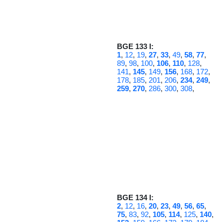
BGE 133 I:
1
,
12
,
19
,
27
,
33
,
49
,
58
,
77
,
89
,
98
,
100
,
106
,
110
,
128
,
141
,
145
,
149
,
156
,
168
,
172
,
178
,
185
,
201
,
206
,
234
,
249
,
259
,
270
,
286
,
300
,
308
,
BGE 134 I:
2
,
12
,
16
,
20
,
23
,
49
,
56
,
65
,
75
,
83
,
92
,
105
,
114
,
125
,
140
,