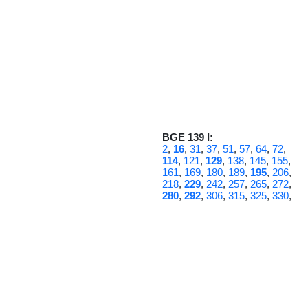
BGE 139 I:
2
,
16
,
31
,
37
,
51
,
57
,
64
,
72
,
114
,
121
,
129
,
138
,
145
,
155
,
161
,
169
,
180
,
189
,
195
,
206
,
218
,
229
,
242
,
257
,
265
,
272
,
280
,
292
,
306
,
315
,
325
,
330
,