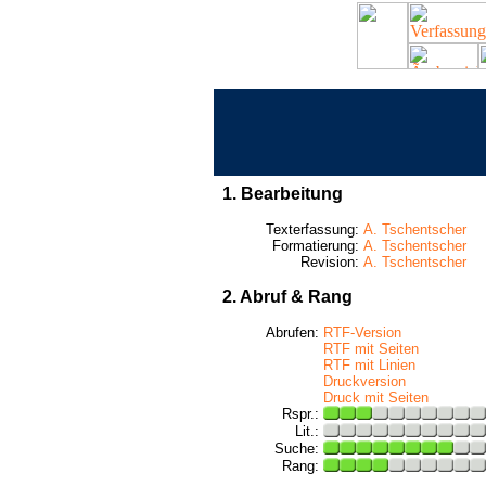
1. Bearbeitung
Texterfassung:
A. Tschentscher
Formatierung:
A. Tschentscher
Revision:
A. Tschentscher
2. Abruf & Rang
Abrufen:
RTF-Version
RTF mit Seiten
RTF mit Linien
Druckversion
Druck mit Seiten
Rspr.:
Lit.:
Suche:
Rang: