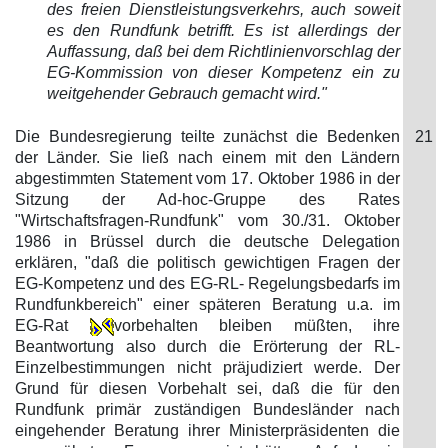
des freien Dienstleistungsverkehrs, auch soweit
es den Rundfunk betrifft. Es ist allerdings der
Auffassung, daß bei dem Richtlinienvorschlag der
EG-Kommission von dieser Kompetenz ein zu
weitgehender Gebrauch gemacht wird."
Die Bundesregierung teilte zunächst die Bedenken
21
der Länder. Sie ließ nach einem mit den Ländern
abgestimmten Statement vom 17. Oktober 1986 in der
Sitzung der Ad-hoc-Gruppe des Rates
"Wirtschaftsfragen-Rundfunk" vom 30./31. Oktober
1986 in Brüssel durch die deutsche Delegation
erklären, "daß die politisch gewichtigen Fragen der
EG-Kompetenz und des EG-RL- Regelungsbedarfs im
Rundfunkbereich" einer späteren Beratung u.a. im
EG-Rat
vorbehalten bleiben müßten, ihre
Beantwortung also durch die Erörterung der RL-
Einzelbestimmungen nicht präjudiziert werde. Der
Grund für diesen Vorbehalt sei, daß die für den
Rundfunk primär zuständigen Bundesländer nach
eingehender Beratung ihrer Ministerpräsidenten die