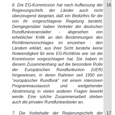
6. Die EG-Kommission hat nach Auffassung der
16
Regierungschefs der Länder auch nicht
überzeugend dargetan, daß ein Bedürfnis für die
von ihr vorgeschlagene Regelung besteht.
Demgegenüber haben Vertreter der deutschen
Rundfunkveranstalter - abgesehen von
erheblicher Kritik an den Bestimmungen des
Richtlinienvorschlages im einzelnen - den
Ländern erklärt, aus ihrer Sicht bestehe keine
Notwendigkeit für eine EG-Richtlinie wie sie die
Kommission vorgeschlagen hat. Sie haben in
diesem Zusammenhang auf die besondere Rolle
der Europäischen Rundfunkunion (UER)
hingewiesen, in deren Rahmen seit 1950 ein
"europäischer Rundfunk" mit einem intensiven
Programmaustausch und weitgehender
Abstimmung in vielen anderen Fragen bewirkt
werde. Eine solche Zusammenarbeit streben
auch die privaten Rundfunkanbieter an.
7. Die Vorbehalte der Regierungschefs der
17