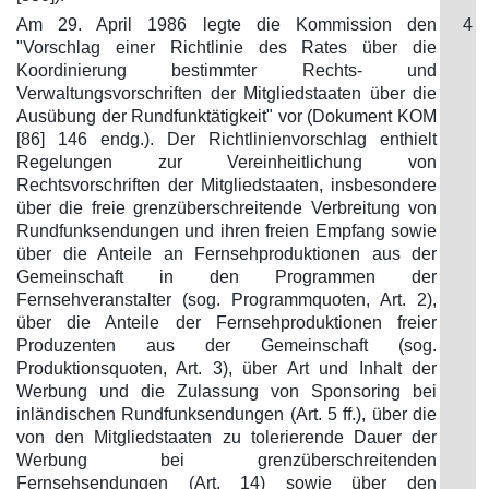
Am 29. April 1986 legte die Kommission den
4
"Vorschlag einer Richtlinie des Rates über die
Koordinierung bestimmter Rechts- und
Verwaltungsvorschriften der Mitgliedstaaten über die
Ausübung der Rundfunktätigkeit" vor (Dokument KOM
[86] 146 endg.). Der Richtlinienvorschlag enthielt
Regelungen zur Vereinheitlichung von
Rechtsvorschriften der Mitgliedstaaten, insbesondere
über die freie grenzüberschreitende Verbreitung von
Rundfunksendungen und ihren freien Empfang sowie
über die Anteile an Fernsehproduktionen aus der
Gemeinschaft in den Programmen der
Fernsehveranstalter (sog. Programmquoten, Art. 2),
über die Anteile der Fernsehproduktionen freier
Produzenten aus der Gemeinschaft (sog.
Produktionsquoten, Art. 3), über Art und Inhalt der
Werbung und die Zulassung von Sponsoring bei
inländischen Rundfunksendungen (Art. 5 ff.), über die
von den Mitgliedstaaten zu tolerierende Dauer der
Werbung bei grenzüberschreitenden
Fernsehsendungen (Art. 14) sowie über den