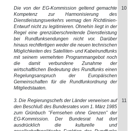
Die von der EG-Kommission geltend gemachte
10
Kompetenz zur Harmonisierung des
Dienstleistungsverkehrs vermag den Richtlinien-
Entwurf nicht zu legitimieren. Ohnehin liegt in der
Regel eine grenzüberschreitende Dienstleistung
bei Rundfunksendungen nicht vor. Darüber
hinaus rechtfertigen weder die neuen technischen
Möglichkeiten des Satelliten- und Kabelrundfunks
mit seinem vermehrten Programmangebot noch
die damit verbundene Zunahme der
wirtschaftlichen Bedeutung des Rundfunks einen
Regelungsanspruch der Europäischen
Gemeinschaften für die Rundfunkordnung der
Mitgliedstaaten.
3. Die Regierungschefs der Länder verweisen auf
11
den Beschluß des Bundesrates vom 1. März 1985
zum Grünbuch "Fernsehen ohne Grenzen" der
EG-Kommission. Der Bundesrat hat dort
ausdrücklich die kulturelle und