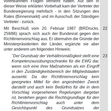
vorerwähnten Fragen verneint hätten. Auf den in
dieser Weise erklärten Vorbehalt kam der Vertreter der
Bundesregierung mehrfach - in den Sitzungen des
Rates (Binnenmarkt) und im Ausschuß der Ständigen
Vertreter - zurück.
Mit Beschluß vom 20. Februar 1987 (BRDrucks.
22
259/86) sprach sich auch der Bundesrat gegen den
Richtlinienvorschlag aus. Er übernahm die Gründe der
Ministerpräsidenten der Länder, ergänzte sie aber
unter anderem um folgenden Hinweis:
"Der Grundsatz der Verhältnismäßigkeit stellt eine
23
Kompetenzausübungsschranke für die EWG dar,
wenn sich eine ihrer Maßnahmen als ein Eingriff
in den Zuständigkeitsbereich der Mitgliedstaaten
auswirkt. Da der Richtlinienvorschlag kein
geeignetes Mittel für den angestrebten Zweck
darstellt und auch kein Bedürfnis für die in dem
Vorschlag vorgesehenen Regelungen dargetan
ist, bestehen gegen die Rechtsgrundlage für den
Richtlinienvorschlag auch unter dem
Gesichtspunkt des Grundsatzes der