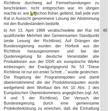
Richtlinie durchweg auf Fernsehsendungen zu
beschränken, nicht entsprochen war. Im übrigen
machte er, wie
schon früher, geltend, daß jede vom
Rat in Aussicht genommene Lösung der Abstimmung
mit den Bundesländern bedürfe.
b) Am 13. April 1989 verabschiedete der Rat mit
40
qualifizierter Mehrheit den Gemeinsamen Standpunkt
(erste Lesung der Richtlinie). Auf Drängen der
Bundesregierung wurden der Hörfunk aus der
Richtlinie herausgenommen und bei der
Quotenregelung für deutsche Veranstalter alle
Produktionen aus der DDR als europäische Werke
einbezogen; der Erwägungsgrund Nr. 53 "Diese
Richtlinie ist nur ein erster Schritt ..." wurde gestrichen.
Die Regelung der Programmquoten und damit
übereinstimmend die der Produktionsquoten wurde
weitgehend dem Wortlaut des Art. 10 Abs. 1 des
Europäischen Übereinkommens angeglichen (vgl. Art.
4 und 5 der Richtlinie). Der Versuch der
Bundesregierung, durch eine gemeinsame
Protokollerklärung zu erreichen, daß die Einhaltung