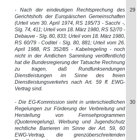
- Nach der eindeutigen Rechtsprechung des
29
Gerichtshofs der Europäischen Gemeinschaften
(Urteil vom 30. April 1974, RS 195/73 - Sacchi -,
Slg. 74, 411; Urteil vom 18. März 1980, RS 52/70 -
Debauve - Slg. 80, 833; Urteil vom 18. März 1980,
RS 60/79 - Coditel - Slg. 80, 881; Urteil vom 26.
April 1988, RS 352/85 - Kabelregeling - noch
nicht in der Amtlichen Sammlung veröffentlicht)
hat die Bundesregierung der Tatsache Rechnung
zu tragen, daß Rundfunksendungen
Dienstleistungen im Sinne des freien
Dienstleistungsverkehrs nach Art. 59 ff. EWG-
Vertrag sind.
- Die EG-Kommission sieht in unterschiedlichen
30
Regelungen zur Förderung der Verbreitung und
Herstellung von Fernsehprogrammen
(Quotenregelung), Werbung und Jugendschutz
rechtliche Barrieren im Sinne der Art. 59, 60
EWG-Vertrag, die grenzüberschreitenden