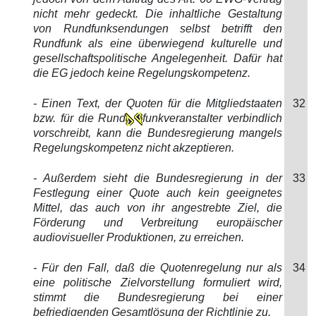
nicht mehr gedeckt. Die inhaltliche Gestaltung
von Rundfunksendungen selbst betrifft den
Rundfunk als eine überwiegend kulturelle und
gesellschaftspolitische Angelegenheit. Dafür hat
die EG jedoch keine Regelungskompetenz.
- Einen Text, der Quoten für die Mitgliedstaaten
32
bzw. für die Rund
funkveranstalter verbindlich
vorschreibt, kann die Bundesregierung mangels
Regelungskompetenz nicht akzeptieren.
- Außerdem sieht die Bundesregierung in der
33
Festlegung einer Quote auch kein geeignetes
Mittel, das auch von ihr angestrebte Ziel, die
Förderung und Verbreitung europäischer
audiovisueller Produktionen, zu erreichen.
- Für den Fall, daß die Quotenregelung nur als
34
eine politische Zielvorstellung formuliert wird,
stimmt die Bundesregierung bei einer
befriedigenden Gesamtlösung der Richtlinie zu.