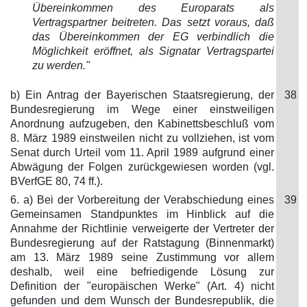
Übereinkommen des Europarats als
Vertragspartner beitreten. Das setzt voraus, daß
das Übereinkommen der EG verbindlich die
Möglichkeit eröffnet, als Signatar Vertragspartei
zu werden."
b) Ein Antrag der Bayerischen Staatsregierung, der
38
Bundesregierung im Wege einer einstweiligen
Anordnung aufzugeben, den Kabinettsbeschluß vom
8. März 1989 einstweilen nicht zu vollziehen, ist vom
Senat durch Urteil vom 11. April 1989 aufgrund einer
Abwägung der Folgen zurückgewiesen worden (vgl.
BVerfGE 80, 74 ff.).
6. a) Bei der Vorbereitung der Verabschiedung eines
39
Gemeinsamen Standpunktes im Hinblick auf die
Annahme der Richtlinie verweigerte der Vertreter der
Bundesregierung auf der Ratstagung (Binnenmarkt)
am 13. März 1989 seine Zustimmung vor allem
deshalb, weil eine befriedigende Lösung zur
Definition der "europäischen Werke" (Art. 4) nicht
gefunden und dem Wunsch der Bundesrepublik, die