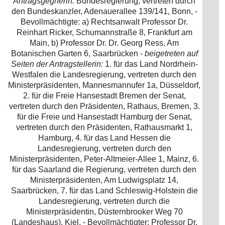
Antragsgegnerin:
Bundesregierung, vertreten durch
den Bundeskanzler, Adenauerallee 139/141, Bonn, -
Bevollmächtigte: a) Rechtsanwalt Professor Dr.
Reinhart Ricker, Schumannstraße 8, Frankfurt am
Main, b) Professor Dr. Dr. Georg Ress, Am
Botanischen Garten 6, Saarbrücken -
beigetreten auf
Seiten der Antragstellerin:
1. für das Land Nordrhein-
Westfalen die Landesregierung, vertreten durch den
Ministerpräsidenten, Mannesmannufer 1a, Düsseldorf,
2. für die Freie Hansestadt Bremen der Senat,
vertreten durch den Präsidenten, Rathaus, Bremen, 3.
für die Freie und Hansestadt Hamburg der Senat,
vertreten durch den Präsidenten, Rathausmarkt 1,
Hamburg, 4. für das Land Hessen die
Landesregierung, vertreten durch den
Ministerpräsidenten, Peter-Altmeier-Allee 1, Mainz, 6.
für das Saarland die Regierung, vertreten durch den
Ministerpräsidenten, Am Ludwigsplatz 14,
Saarbrücken, 7. für das Land Schleswig-Holstein die
Landesregierung, vertreten durch die
Ministerpräsidentin, Düsternbrooker Weg 70
(Landeshaus), Kiel, - Bevollmächtigter: Professor Dr.