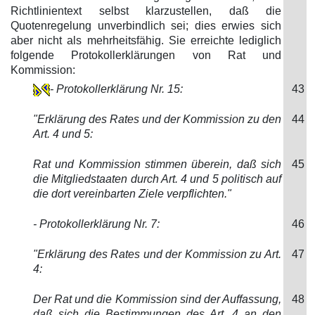
Richtlinientext selbst klarzustellen, daß die
Quotenregelung unverbindlich sei; dies erwies sich
aber nicht als mehrheitsfähig. Sie erreichte lediglich
folgende Protokollerklärungen von Rat und
Kommission:
- Protokollerklärung Nr. 15:
43
"Erklärung des Rates und der Kommission zu den
44
Art. 4 und 5:
Rat und Kommission stimmen überein, daß sich
45
die Mitgliedstaaten durch Art. 4 und 5 politisch auf
die dort vereinbarten Ziele verpflichten."
- Protokollerklärung Nr. 7:
46
"Erklärung des Rates und der Kommission zu Art.
47
4:
Der Rat und die Kommission sind der Auffassung,
48
daß sich die Bestimmungen des Art. 4 an den