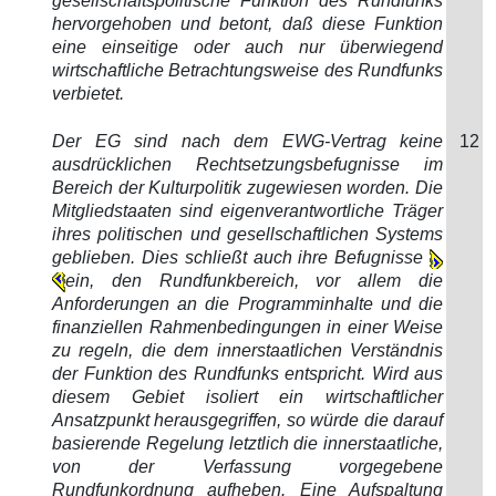
gesellschaftspolitische Funktion des Rundfunks
hervorgehoben und betont, daß diese Funktion
eine einseitige oder auch nur überwiegend
wirtschaftliche Betrachtungsweise des Rundfunks
verbietet.
Der EG sind nach dem EWG-Vertrag keine
12
ausdrücklichen Rechtsetzungsbefugnisse im
Bereich der Kulturpolitik zugewiesen worden. Die
Mitgliedstaaten sind eigenverantwortliche Träger
ihres politischen und gesellschaftlichen Systems
geblieben. Dies schließt auch ihre Befugnisse
ein, den Rundfunkbereich, vor allem die
Anforderungen an die Programminhalte und die
finanziellen Rahmenbedingungen in einer Weise
zu regeln, die dem innerstaatlichen Verständnis
der Funktion des Rundfunks entspricht. Wird aus
diesem Gebiet isoliert ein wirtschaftlicher
Ansatzpunkt herausgegriffen, so würde die darauf
basierende Regelung letztlich die innerstaatliche,
von der Verfassung vorgegebene
Rundfunkordnung aufheben. Eine Aufspaltung