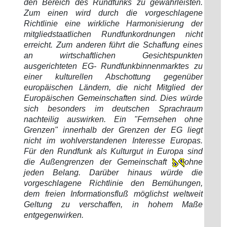
den Bereich des Rundfunks zu gewährleisten.
Zum einen wird durch die vorgeschlagene
Richtlinie eine wirkliche Harmonisierung der
mitgliedstaatlichen Rundfunkordnungen nicht
erreicht. Zum anderen führt die Schaffung eines
an wirtschaftlichen Gesichtspunkten
ausgerichteten EG- Rundfunkbinnenmarktes zu
einer kulturellen Abschottung gegenüber
europäischen Ländern, die nicht Mitglied der
Europäischen Gemeinschaften sind. Dies würde
sich besonders im deutschen Sprachraum
nachteilig auswirken. Ein "Fernsehen ohne
Grenzen" innerhalb der Grenzen der EG liegt
nicht im wohlverstandenen Interesse Europas.
Für den Rundfunk als Kulturgut in Europa sind
die Außengrenzen der Gemeinschaft
ohne
jeden Belang. Darüber hinaus würde die
vorgeschlagene Richtlinie den Bemühungen,
dem freien Informationsfluß möglichst weltweit
Geltung zu verschaffen, in hohem Maße
entgegenwirken.