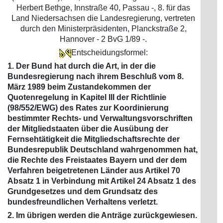
Herbert Bethge, Innstraße 40, Passau -, 8. für das
Land Niedersachsen die Landesregierung, vertreten
durch den Ministerpräsidenten, Planckstraße 2,
Hannover - 2 BvG 1/89 -.
Entscheidungsformel:
1. Der Bund hat durch die Art, in der die
Bundesregierung nach ihrem Beschluß vom 8.
März 1989 beim Zustandekommen der
Quotenregelung in Kapitel III der Richtlinie
(98/552/EWG) des Rates zur Koordinierung
bestimmter Rechts- und Verwaltungsvorschriften
der Mitgliedstaaten über die Ausübung der
Fernsehtätigkeit die Mitgliedschaftsrechte der
Bundesrepublik Deutschland wahrgenommen hat,
die Rechte des Freistaates Bayern und der dem
Verfahren beigetretenen Länder aus Artikel 70
Absatz 1 in Verbindung mit Artikel 24 Absatz 1 des
Grundgesetzes und dem Grundsatz des
bundesfreundlichen Verhaltens verletzt.
2. Im übrigen werden die Anträge zurückgewiesen.