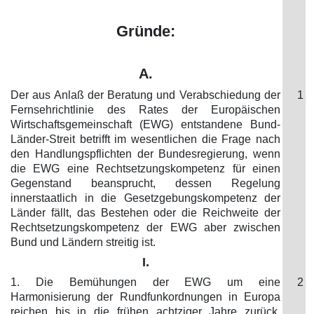
Gründe:
A.
Der aus Anlaß der Beratung und Verabschiedung der
1
Fernsehrichtlinie des Rates der Europäischen
Wirtschaftsgemeinschaft (EWG) entstandene Bund-
Länder-Streit betrifft im wesentlichen die Frage nach
den Handlungspflichten der Bundesregierung, wenn
die EWG eine Rechtsetzungskompetenz für einen
Gegenstand beansprucht, dessen Regelung
innerstaatlich in die Gesetzgebungskompetenz der
Länder fällt, das Bestehen oder die Reichweite der
Rechtsetzungskompetenz der EWG aber zwischen
Bund und Ländern streitig ist.
I.
1. Die Bemühungen der EWG um eine
2
Harmonisierung der Rundfunkordnungen in Europa
reichen bis in die frühen achtziger Jahre zurück.