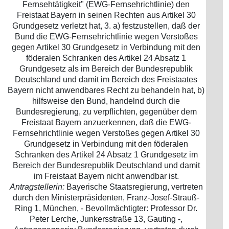
Fernsehtätigkeit" (EWG-Fernsehrichtlinie) den
Freistaat Bayern in seinen Rechten aus Artikel 30
Grundgesetz verletzt hat, 3. a) festzustellen, daß der
Bund die EWG-Fernsehrichtlinie wegen Verstoßes
gegen Artikel 30 Grundgesetz in Verbindung mit den
föderalen Schranken des Artikel 24 Absatz 1
Grundgesetz als im Bereich der Bundesrepublik
Deutschland und damit im Bereich des Freistaates
Bayern nicht anwendbares Recht zu behandeln hat, b)
hilfsweise den Bund, handelnd durch die
Bundesregierung, zu verpflichten, gegenüber dem
Freistaat Bayern anzuerkennen, daß die EWG-
Fernsehrichtlinie wegen Verstoßes gegen Artikel 30
Grundgesetz in Verbindung mit den föderalen
Schranken des Artikel 24 Absatz 1 Grundgesetz im
Bereich der Bundesrepublik Deutschland und damit
im Freistaat Bayern nicht anwendbar ist.
Antragstellerin:
Bayerische Staatsregierung, vertreten
durch den Ministerpräsidenten, Franz-Josef-Strauß-
Ring 1, München, - Bevollmächtigter: Professor Dr.
Peter Lerche, Junkersstraße 13, Gauting -,