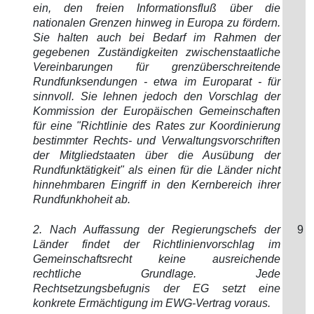
ein, den freien Informationsfluß über die
nationalen Grenzen hinweg in Europa zu fördern.
Sie halten auch bei Bedarf im Rahmen der
gegebenen Zuständigkeiten zwischenstaatliche
Vereinbarungen für grenzüberschreitende
Rundfunksendungen - etwa im Europarat - für
sinnvoll. Sie lehnen jedoch den Vorschlag der
Kommission der Europäischen Gemeinschaften
für eine "Richtlinie des Rates zur Koordinierung
bestimmter Rechts- und Verwaltungsvorschriften
der Mitgliedstaaten über die Ausübung der
Rundfunktätigkeit" als einen für die Länder nicht
hinnehmbaren Eingriff in den Kernbereich ihrer
Rundfunkhoheit ab.
2. Nach Auffassung der Regierungschefs der
9
Länder findet der Richtlinienvorschlag im
Gemeinschaftsrecht keine ausreichende
rechtliche Grundlage. Jede
Rechtsetzungsbefugnis der EG setzt eine
konkrete Ermächtigung im EWG-Vertrag voraus.