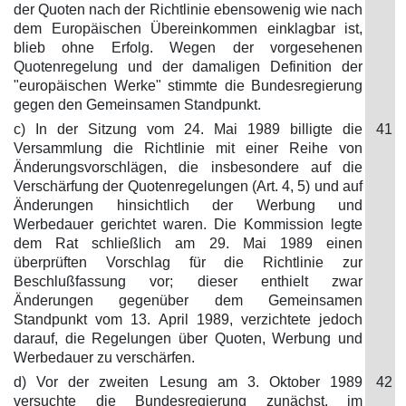
der Quoten nach der Richtlinie ebensowenig wie nach
dem Europäischen Übereinkommen einklagbar ist,
blieb ohne Erfolg. Wegen der vorgesehenen
Quotenregelung und der damaligen Definition der
"europäischen Werke" stimmte die Bundesregierung
gegen den Gemeinsamen Standpunkt.
c) In der Sitzung vom 24. Mai 1989 billigte die
41
Versammlung die Richtlinie mit einer Reihe von
Änderungsvorschlägen, die insbesondere auf die
Verschärfung der Quotenregelungen (Art. 4, 5) und auf
Änderungen hinsichtlich der Werbung und
Werbedauer gerichtet waren. Die Kommission legte
dem Rat schließlich am 29. Mai 1989 einen
überprüften Vorschlag für die Richtlinie zur
Beschlußfassung vor; dieser enthielt zwar
Änderungen gegenüber dem Gemeinsamen
Standpunkt vom 13. April 1989, verzichtete jedoch
darauf, die Regelungen über Quoten, Werbung und
Werbedauer zu verschärfen.
d) Vor der zweiten Lesung am 3. Oktober 1989
42
versuchte die Bundesregierung zunächst, im