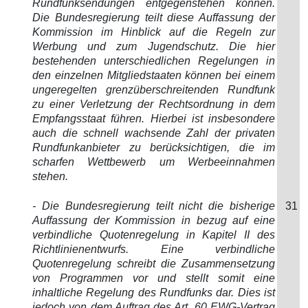
Rundfunksendungen entgegenstehen können.
Die Bundesregierung teilt diese Auffassung der
Kommission im Hinblick auf die Regeln zur
Werbung und zum Jugendschutz. Die hier
bestehenden unterschiedlichen Regelungen in
den einzelnen Mitgliedstaaten können bei einem
ungeregelten grenzüberschreitenden Rundfunk
zu einer Verletzung der Rechtsordnung in dem
Empfangsstaat führen. Hierbei ist insbesondere
auch die schnell wachsende Zahl der privaten
Rundfunkanbieter zu berücksichtigen, die im
scharfen Wettbewerb um Werbeeinnahmen
stehen.
- Die Bundesregierung teilt nicht die bisherige
31
Auffassung der Kommission in bezug auf eine
verbindliche Quotenregelung in Kapitel II des
Richtlinienentwurfs. Eine verbindliche
Quotenregelung schreibt die Zusammensetzung
von Programmen vor und stellt somit eine
inhaltliche Regelung des Rundfunks dar. Dies ist
jedoch von dem Auftrag des Art. 60 EWG-Vertrag