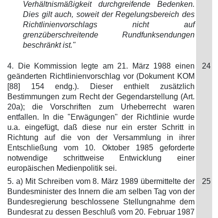
Verhältnismäßigkeit durchgreifende Bedenken.
Dies gilt auch, soweit der Regelungsbereich des
Richtlinienvorschlags nicht auf
grenzüberschreitende Rundfunksendungen
beschränkt ist."
4. Die Kommission legte am 21. März 1988 einen
24
geänderten Richtlinienvorschlag vor (Dokument KOM
[88] 154 endg.). Dieser enthielt zusätzlich
Bestimmungen zum Recht der Gegendarstellung (Art.
20a); die Vorschriften zum Urheberrecht waren
entfallen. In die "Erwägungen" der Richtlinie wurde
u.a. eingefügt, daß diese nur ein erster Schritt in
Richtung auf die von der Versammlung in ihrer
Entschließung vom 10. Oktober 1985 geforderte
notwendige schrittweise Entwicklung einer
europäischen Medienpolitik sei.
5. a) Mit Schreiben vom 8. März 1989 übermittelte der
25
Bundesminister des Innern die am selben Tag von der
Bundesregierung beschlossene Stellungnahme dem
Bundesrat zu dessen Beschluß vom 20. Februar 1987