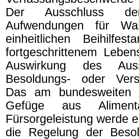
Der Ausschluss der 
Aufwendungen für Wahl
einheitlichen Beihilfe
fortgeschrittenem Lebens
Auswirkung des Aus
Besoldungs- oder Vers
Das am bundesweiten Bei
Gefüge aus Aliment
Fürsorgeleistung werde er
die Regelung der Beso