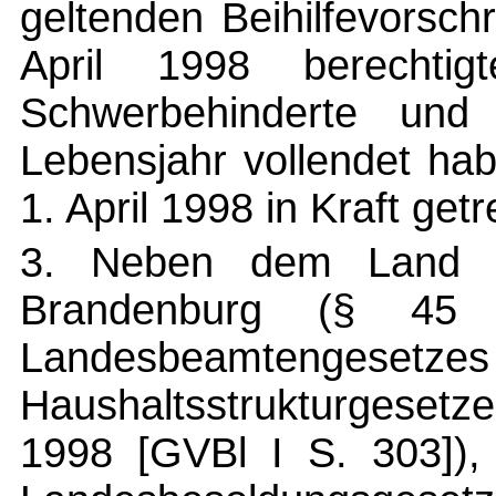
geltenden Beihilfevorschr
April 1998 berechtigt
Schwerbehinderte und
Lebensjahr vollendet ha
1. April 1998 in Kraft get
3. Neben dem Land B
Brandenburg (§ 4
Landesbeamtenge
Haushaltsstrukturgeset
1998 [GVBl I S. 303])