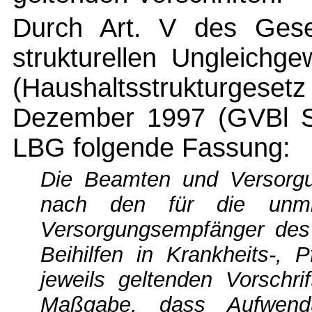
Durch Art. V des Gese
strukturellen Ungleichg
(Haushaltsstrukturgeset
Dezember 1997 (GVBl S.
LBG folgende Fassung:
Die Beamten und Versorgun
nach den für die unmi
Versorgungsempfänger des
Beihilfen in Krankheits-, 
jeweils geltenden Vorschrif
Maßgabe, dass Aufwendu