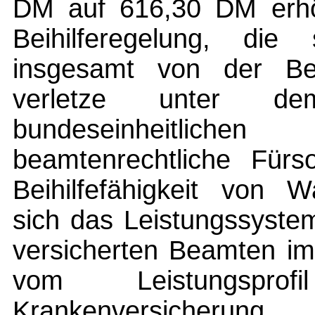
DM auf 616,30 DM erhöh
Beihilferegelung, die 
insgesamt von der Beihi
verletze unter de
bundeseinheitlichen
beamtenrechtliche Fürso
Beihilfefähigkeit von W
sich das Leistungssyste
versicherten Beamten im
vom Leistungsprof
Krankenversicherung.