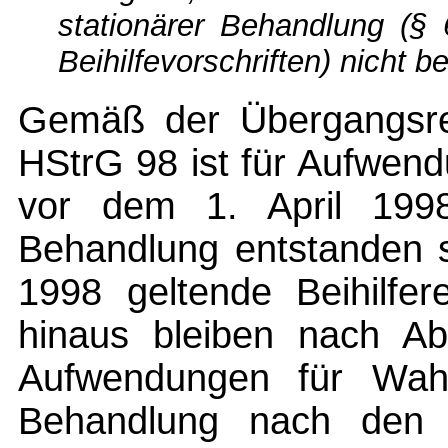
stationärer Behandlung (§
Beihilfevorschriften) nicht be
Gemäß der Übergangsreg
HStrG 98 ist für Aufwend
vor dem 1. April 1998
Behandlung entstanden s
1998 geltende Beihilfe
hinaus bleiben nach Abs
Aufwendungen für Wahll
Behandlung nach den