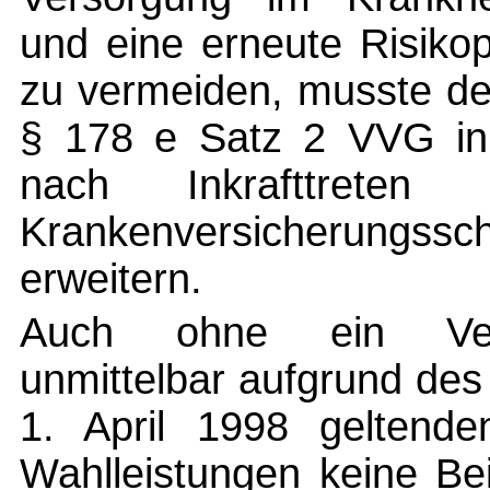
und eine erneute Risiko
zu vermeiden, musste d
§ 178 e Satz 2 VVG in
nach Inkrafttreten
Krankenversicherun
erweitern.
Auch ohne ein Verwa
unmittelbar aufgrund des
1. April 1998 geltende
Wahlleistungen keine Bei