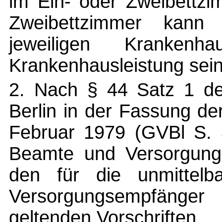
im Ein- oder Zweibettzi
Zweibettzimmer kann
jeweiligen Krankenh
Krankenhausleistung sein
2. Nach § 44 Satz 1 d
Berlin in der Fassung d
Februar 1979 (GVBl S. 3
Beamte und Versorgungs
den für die unmittel
Versorgungsempfäng
geltenden Vorschriften.