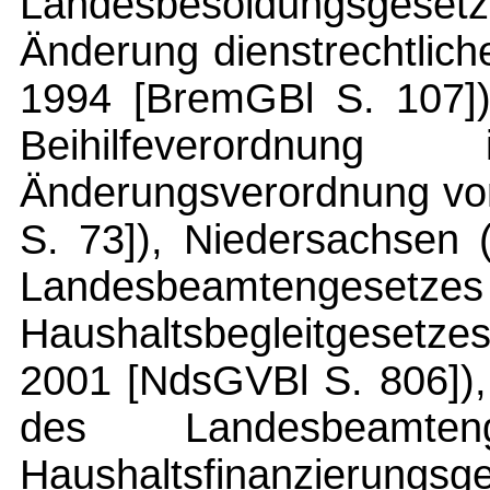
Landesbesoldungsgesetze
Änderung dienstrechtlich
1994 [BremGBl S. 107])
Beihilfeverordnun
Änderungsverordnung vo
S. 73]), Niedersachsen 
Landesbeamtenge
Haushaltsbegleitgesetz
2001 [NdsGVBl S. 806]),
des Landesbeamten
Haushaltsfinanzierungsg