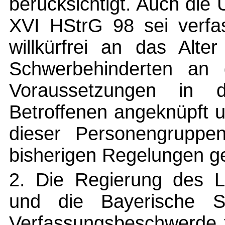
berücksichtigt. Auch die 
XVI HStrG 98 sei verfa
willkürfrei an das Alt
Schwerbehinderten an 
Voraussetzungen in 
Betroffenen angeknüpft u
dieser Personengruppe
bisherigen Regelungen ge
2. Die Regierung des 
und die Bayerische St
Verfassungsbeschwerde f