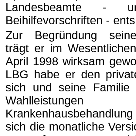
Landesbeamte - 
Beihilfevorschriften - en
Zur Begründung seine
trägt er im Wesentliche
April 1998 wirksam gew
LBG habe er den private
sich und seine Familie
Wahlleistungen
Krankenhausbehandlung 
sich die monatliche Ver