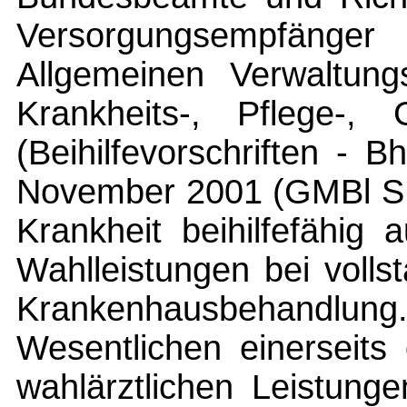
Versorgungsempfänge
Allgemeinen Verwaltungs
Krankheits-, Pflege-, 
(Beihilfevorschriften -
November 2001 (GMBl S. 
Krankheit beihilfefähig
Wahlleistungen bei vollst
Krankenhausbehandlu
Wesentlichen einerseits
wahlärztlichen Leistun