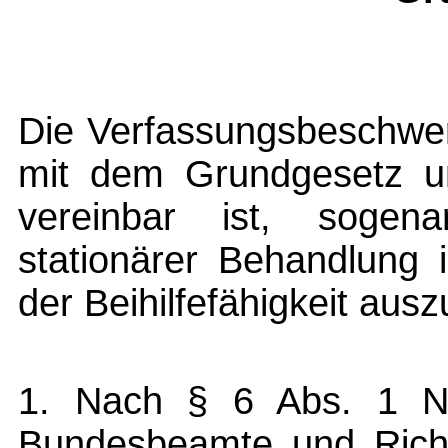
Die Verfassungsbeschwerd
mit dem Grundgesetz u
vereinbar ist, sogena
stationärer Behandlung
der Beihilfefähigkeit aus
1. Nach § 6 Abs. 1 Nr
Bundesbeamte und Richt