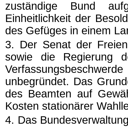
zuständige Bund auf
Einheitlichkeit der Beso
des Gefüges in einem Lan
3. Der Senat der Freie
sowie die Regierung d
Verfassungsbeschwerd
unbegründet. Das Grund
des Beamten auf Gewähr
Kosten stationärer Wahll
4. Das Bundesverwaltungs