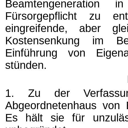
Beamtengeneration i
Fürsorgepflicht zu ent
eingreifende, aber gl
Kostensenkung im Be
Einführung von Eigena
stünden.
1. Zu der Verfassu
Abgeordnetenhaus von B
Es hält sie für unzul