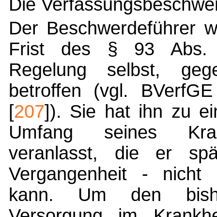
Die Verfassungsbeschwerd
Der Beschwerdeführer wi
Frist des § 93 Abs. 
Regelung selbst, gege
betroffen (vgl. BVerfG
[
207
]). Sie hat ihn zu 
Umfang seines Kranke
veranlasst, die er sp
Vergangenheit - nicht
kann. Um den bishe
Versorgung im Krankhei