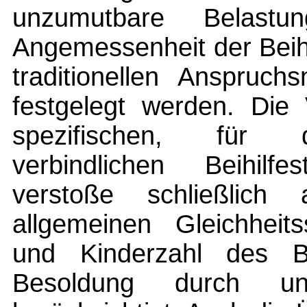
unzumutbare Belast
Angemessenheit der Beih
traditionellen Anspruch
festgelegt werden. Die 
spezifischen, für 
verbindlichen Beihilf
verstoße schließlic
allgemeinen Gleichheits
und Kinderzahl des 
Besoldung durch unte