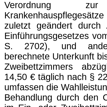
Verordnung z
Krankenhauspflegesätze
zuletzt geändert durch
Einführungsgesetzes vom
S. 2702), und ande
berechnete Unterkunft bi
Zweibettzimmers abzüg
14,50 € täglich nach § 22
umfassen die Wahlleistu
Behandlung durch den Ch