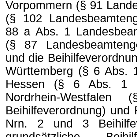
Vorpommern (§ 91 Lande
(§ 102 Landesbeamtenge
88 a Abs. 1 Landesbeam
(§ 87 Landesbeamtenge
und die Beihilfeverordn
Württemberg (§ 6 Abs. 1
Hessen (§ 6 Abs. 1 Nr
Nordrhein-Westfal
Beihilfeverordnung) und 
Nrn. 2 und 3 Beihilfev
grundsätzliche Beih