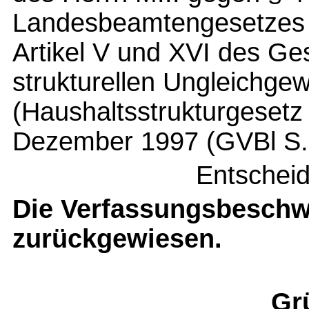
Landesbeamtengesetzes B
Artikel V und XVI des Ge
strukturellen Ungleichge
(Haushaltsstrukturgesetz
Dezember 1997 (GVBl S.
Entschei
Die Verfassungsbeschw
zurückgewiesen.
Gr