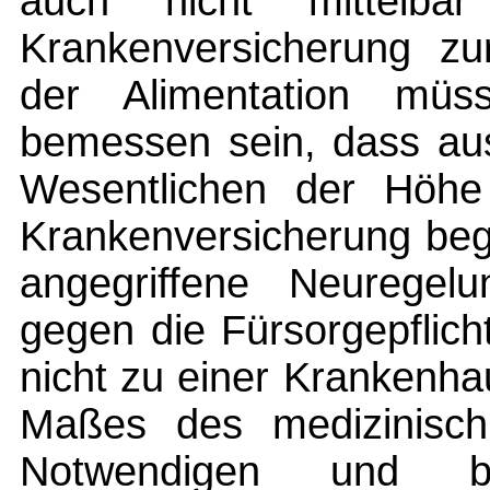
auch nicht mittelbar
Krankenversicherung zu
der Alimentation müs
bemessen sein, dass aus
Wesentlichen der Höhe 
Krankenversicherung beg
angegriffene Neuregelu
gegen die Fürsorgepflich
nicht zu einer Krankenh
Maßes des medizinisc
Notwendigen und b