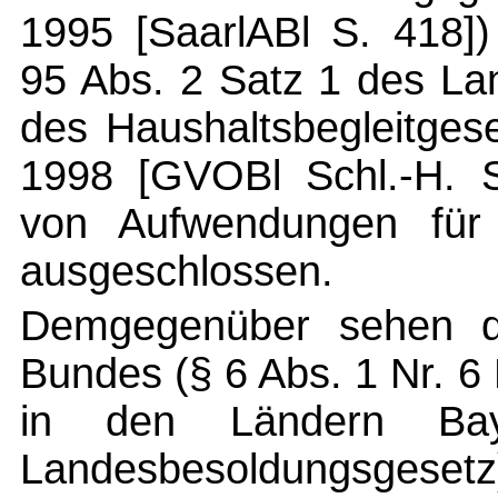
1995 [SaarlABl S. 418])
95 Abs. 2 Satz 1 des La
des Haushaltsbegleitges
1998 [GVOBl Schl.-H. S.
von Aufwendungen für s
ausgeschlossen.
Demgegenüber sehen die
Bundes (§ 6 Abs. 1 Nr. 6
in den Ländern Ba
Landesbesoldungsg