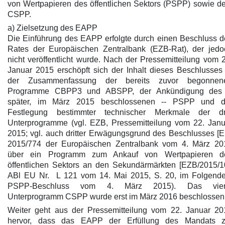
von Wertpapieren des öffentlichen Sektors (PSPP) sowie d
CSPP.
a) Zielsetzung des EAPP
Die Einführung des EAPP erfolgte durch einen Beschluss d
Rates der Europäischen Zentralbank (EZB-Rat), der jedo
nicht veröffentlicht wurde. Nach der Pressemitteilung vom 
Januar 2015 erschöpft sich der Inhalt dieses Beschlusses 
der Zusammenfassung der bereits zuvor begonnen
Programme CBPP3 und ABSPP, der Ankündigung des 
später, im März 2015 beschlossenen -- PSPP und d
Festlegung bestimmter technischer Merkmale der dr
Unterprogramme (vgl. EZB, Pressemitteilung vom 22. Janu
2015; vgl. auch dritter Erwägungsgrund des Beschlusses [E
2015/774 der Europäischen Zentralbank vom 4. März 20
über ein Programm zum Ankauf von Wertpapieren d
öffentlichen Sektors an den Sekundärmärkten [EZB/2015/10
ABl EU Nr. L 121 vom 14. Mai 2015, S. 20, im Folgende
PSPP-Beschluss vom 4. März 2015). Das vier
Unterprogramm CSPP wurde erst im März 2016 beschlossen
Weiter geht aus der Pressemitteilung vom 22. Januar 20
hervor, dass das EAPP der Erfüllung des Mandats z