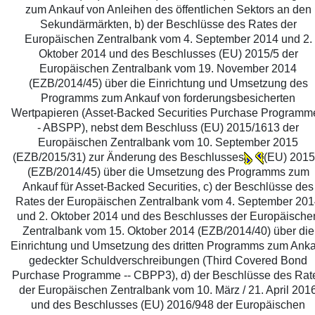
zum Ankauf von Anleihen des öffentlichen Sektors an den
Sekundärmärkten, b) der Beschlüsse des Rates der
Europäischen Zentralbank vom 4. September 2014 und 2.
Oktober 2014 und des Beschlusses (EU) 2015/5 der
Europäischen Zentralbank vom 19. November 2014
(EZB/2014/45) über die Einrichtung und Umsetzung des
Programms zum Ankauf von forderungsbesicherten
Wertpapieren (Asset-Backed Securities Purchase Programme
- ABSPP), nebst dem Beschluss (EU) 2015/1613 der
Europäischen Zentralbank vom 10. September 2015
(EZB/2015/31) zur Änderung des Beschlusses
(EU) 2015
(EZB/2014/45) über die Umsetzung des Programms zum
Ankauf für Asset-Backed Securities, c) der Beschlüsse des
Rates der Europäischen Zentralbank vom 4. September 20
und 2. Oktober 2014 und des Beschlusses der Europäische
Zentralbank vom 15. Oktober 2014 (EZB/2014/40) über die
Einrichtung und Umsetzung des dritten Programms zum Anka
gedeckter Schuldverschreibungen (Third Covered Bond
Purchase Programme -- CBPP3), d) der Beschlüsse des Rat
der Europäischen Zentralbank vom 10. März / 21. April 201
und des Beschlusses (EU) 2016/948 der Europäischen