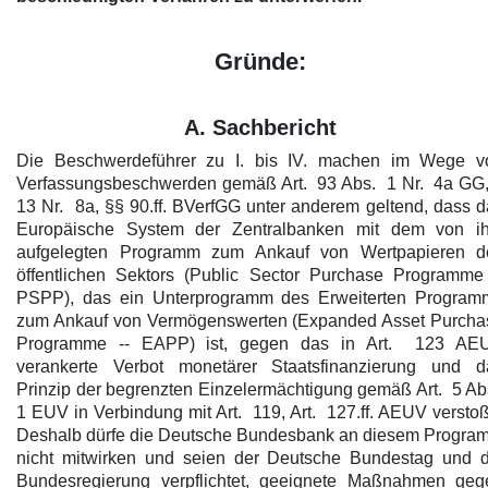
Gründe:
A. Sachbericht
Die Beschwerdeführer zu I. bis IV. machen im Wege v
Verfassungsbeschwerden gemäß Art. 93 Abs. 1 Nr. 4a GG,
13 Nr. 8a, §§ 90.ff. BVerfGG unter anderem geltend, dass 
Europäische System der Zentralbanken mit dem von i
aufgelegten Programm zum Ankauf von Wertpapieren d
öffentlichen Sektors (Public Sector Purchase Programme 
PSPP), das ein Unterprogramm des Erweiterten Program
zum Ankauf von Vermögenswerten (Expanded Asset Purcha
Programme -- EAPP) ist, gegen das in Art. 123 AE
verankerte Verbot monetärer Staatsfinanzierung und d
Prinzip der begrenzten Einzelermächtigung gemäß Art. 5 Ab
1 EUV in Verbindung mit Art. 119, Art. 127.ff. AEUV versto
Deshalb dürfe die Deutsche Bundesbank an diesem Progra
nicht mitwirken und seien der Deutsche Bundestag und d
Bundesregierung verpflichtet, geeignete Maßnahmen geg