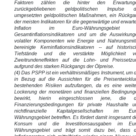
Faktoren zählen die hinter den Erwartung
zurückgebliebenen geldpolitischen Impulse d
umgesetzten geldpolitischen Maßnahmen, ein Rückga
der meisten Indikatoren für die gegenwärtige und erwart
Inflation im Euro-Währungsgebiet 
Gesamtinflationsindikatoren und um die Auswirkung
volatiler Komponenten wie Energie und Nahrungsmitt
bereinigte Kerninflationsindikatoren -- auf historisc
Tiefstände und die verstärkte Möglichkeit v
Zweitrundeneffekten auf die Lohn- und Preissetzu
aufgrund des starken Rückgangs der Ölpreise.
(4) Das PSPP ist ein verhältnismäßiges Instrument, um 
in Bezug auf die Aussichten für die Preisentwicklu
bestehenden Risiken aufzufangen, da es eine weite
Lockerung der monetären und finanziellen Bedingung
bewirkt, hierin eingeschlossen jene, die d
Finanzierungsbedingungen für private Haushalte u
nichtfinanzielle Kapitalgesellschaften im Eur
Währungsgebiet betreffen. Es fördert damit insgesamt 
Konsum und die Investitionsausgaben im Eur
Währungsgebiet und trägt somit dazu bei, dass d