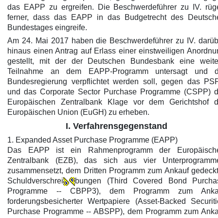
das EAPP zu ergreifen. Die Beschwerdeführer zu IV. rüg
ferner, dass das EAPP in das Budgetrecht des Deutsch
Bundestages eingreife.
Am 24. Mai 2017 haben die Beschwerdeführer zu IV. darüb
hinaus einen Antrag auf Erlass einer einstweiligen Anordn
gestellt, mit der der Deutschen Bundesbank eine weite
Teilnahme an dem EAPP-Programm untersagt und d
Bundesregierung verpflichtet werden soll, gegen das PS
und das Corporate Sector Purchase Programme (CSPP) d
Europäischen Zentralbank Klage vor dem Gerichtshof d
Europäischen Union (EuGH) zu erheben.
I. Verfahrensgegenstand
1. Expanded Asset Purchase Programme (EAPP)
Das EAPP ist ein Rahmenprogramm der Europäisch
Zentralbank (EZB), das sich aus vier Unterprogramm
zusammensetzt, dem Dritten Programm zum Ankauf gedeckt
Schuldverschrei
bungen (Third Covered Bond Purcha
Programme -- CBPP3), dem Programm zum Anka
forderungsbesicherter Wertpapiere (Asset-Backed Securiti
Purchase Programme -- ABSPP), dem Programm zum Anka