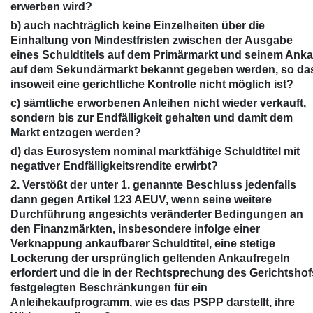
erwerben wird?
b) auch nachträglich keine Einzelheiten über die
Einhaltung von Mindestfristen zwischen der Ausgabe
eines Schuldtitels auf dem Primärmarkt und seinem Anka
auf dem Sekundärmarkt bekannt gegeben werden, so da
insoweit eine gerichtliche Kontrolle nicht möglich ist?
c) sämtliche erworbenen Anleihen nicht wieder verkauft,
sondern bis zur Endfälligkeit gehalten und damit dem
Markt entzogen werden?
d) das Eurosystem nominal marktfähige Schuldtitel mit
negativer Endfälligkeitsrendite erwirbt?
2. Verstößt der unter 1. genannte Beschluss jedenfalls
dann gegen Artikel 123 AEUV, wenn seine weitere
Durchführung angesichts veränderter Bedingungen an
den Finanzmärkten, insbesondere infolge einer
Verknappung ankaufbarer Schuldtitel, eine stetige
Lockerung der ursprünglich geltenden Ankaufregeln
erfordert und die in der Rechtsprechung des Gerichtshof
festgelegten Beschränkungen für ein
Anleihekaufprogramm, wie es das PSPP darstellt, ihre