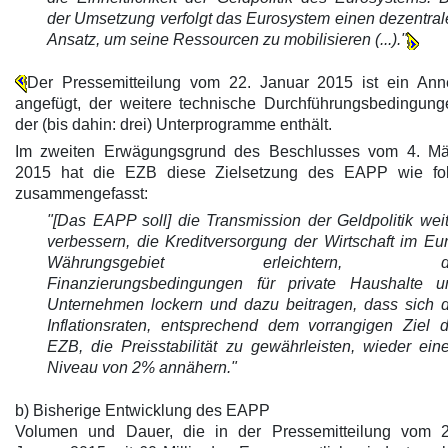
der Umsetzung verfolgt das Eurosystem einen dezentral
Ansatz, um seine Ressourcen zu mobilisieren (...)."
Der Pressemitteilung vom 22. Januar 2015 ist ein Ann
angefügt, der weitere technische Durchführungsbedingung
der (bis dahin: drei) Unterprogramme enthält.
Im zweiten Erwägungsgrund des Beschlusses vom 4. Mä
2015 hat die EZB diese Zielsetzung des EAPP wie fol
zusammengefasst:
"[Das EAPP soll] die Transmission der Geldpolitik wei
verbessern, die Kreditversorgung der Wirtschaft im Eu
Währungsgebiet erleichtern, d
Finanzierungsbedingungen für private Haushalte u
Unternehmen lockern und dazu beitragen, dass sich d
Inflationsraten, entsprechend dem vorrangigen Ziel d
EZB, die Preisstabilität zu gewährleisten, wieder ein
Niveau von 2% annähern."
b) Bisherige Entwicklung des EAPP
Volumen und Dauer, die in der Pressemitteilung vom 2