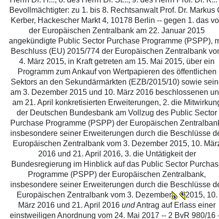
Bevollmächtigter: zu 1. bis 8. Rechtsanwalt Prof. Dr. Markus 
Kerber, Hackescher Markt 4, 10178 Berlin -- gegen 1. das v
der Europäischen Zentralbank am 22. Januar 2015
angekündigte Public Sector Purchase Programme (PSPP), m
Beschluss (EU) 2015/774 der Europäischen Zentralbank v
4. März 2015, in Kraft getreten am 15. Mai 2015, über ein
Programm zum Ankauf von Wertpapieren des öffentlichen
Sektors an den Sekundärmärkten (EZB/2015/10) sowie sei
am 3. Dezember 2015 und 10. März 2016 beschlossenen u
am 21. April konkretisierten Erweiterungen, 2. die Mitwirkun
der Deutschen Bundesbank am Vollzug des Public Sector
Purchase Programme (PSPP) der Europäischen Zentralban
insbesondere seiner Erweiterungen durch die Beschlüsse d
Europäischen Zentralbank vom 3. Dezember 2015, 10. Mär
2016 und 21. April 2016, 3. die Untätigkeit der
Bundesregierung im Hinblick auf das Public Sector Purcha
Programme (PSPP) der Europäischen Zentralbank,
insbesondere seiner Erweiterungen durch die Beschlüsse d
Europäischen Zentralbank vom 3. Dezember
2015, 10.
März 2016 und 21. April 2016
und
Antrag auf Erlass einer
einstweiligen Anordnung vom 24. Mai 2017 -- 2 BvR 980/16 -