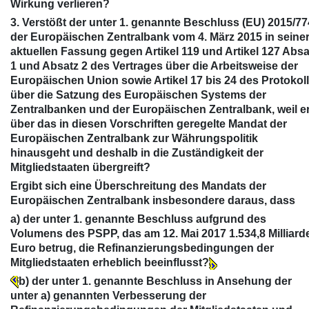
Wirkung verlieren?
3. Verstößt der unter 1. genannte Beschluss (EU) 2015/77
der Europäischen Zentralbank vom 4. März 2015 in seine
aktuellen Fassung gegen Artikel 119 und Artikel 127 Absa
1 und Absatz 2 des Vertrages über die Arbeitsweise der
Europäischen Union sowie Artikel 17 bis 24 des Protokol
über die Satzung des Europäischen Systems der
Zentralbanken und der Europäischen Zentralbank, weil e
über das in diesen Vorschriften geregelte Mandat der
Europäischen Zentralbank zur Währungspolitik
hinausgeht und deshalb in die Zuständigkeit der
Mitgliedstaaten übergreift?
Ergibt sich eine Überschreitung des Mandats der
Europäischen Zentralbank insbesondere daraus, dass
a) der unter 1. genannte Beschluss aufgrund des
Volumens des PSPP, das am 12. Mai 2017 1.534,8 Milliard
Euro betrug, die Refinanzierungsbedingungen der
Mitgliedstaaten erheblich beeinflusst?
b) der unter 1. genannte Beschluss in Ansehung der
unter a) genannten Verbesserung der