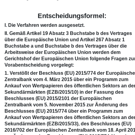
Entscheidungsformel:
I. Die Verfahren werden ausgesetzt.
II. Gemäß Artikel 19 Absatz 3 Buchstabe b des Vertrages
über die Europäische Union und Artikel 267 Absatz 1
Buchstabe a und Buchstabe b des Vertrages über die
Arbeitsweise der Europäischen Union werden dem
Gerichtshof der Europäischen Union folgende Fragen zu
Vorabentscheidung vorgelegt:
1. Verstößt der Beschluss (EU) 2015/774 der Europäisch
Zentralbank vom 4. März 2015 über ein Programm zum
Ankauf von Wertpapieren des öffentlichen Sektors an de
Sekundärmärkten (EZB/2015/10) in der Fassung des
Beschlusses (EU) 2015/2101 der Europäischen
Zentralbank vom 5. November 2015 zur Änderung des
Beschlusses (EU) 2015/774 über ein Programm zum
Ankauf von Wertpapieren des öffentlichen Sektors an de
Sekundärmärkten (EZB/2015/33), des Beschlusses (EU)
2016/702 der Europäischen Zentralbank vom 18. April 20