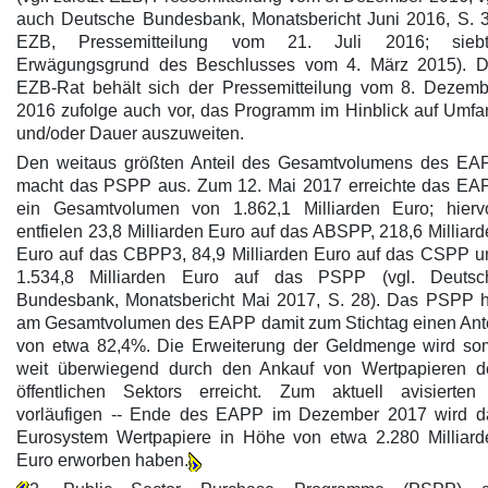
auch Deutsche Bundesbank, Monatsbericht Juni 2016, S. 3
EZB, Pressemitteilung vom 21. Juli 2016; siebt
Erwägungsgrund des Beschlusses vom 4. März 2015). D
EZB-Rat behält sich der Pressemitteilung vom 8. Dezemb
2016 zufolge auch vor, das Programm im Hinblick auf Umfa
und/oder Dauer auszuweiten.
Den weitaus größten Anteil des Gesamtvolumens des EA
macht das PSPP aus. Zum 12. Mai 2017 erreichte das EA
ein Gesamtvolumen von 1.862,1 Milliarden Euro; hierv
entfielen 23,8 Milliarden Euro auf das ABSPP, 218,6 Milliar
Euro auf das CBPP3, 84,9 Milliarden Euro auf das CSPP u
1.534,8 Milliarden Euro auf das PSPP (vgl. Deutsc
Bundesbank, Monatsbericht Mai 2017, S. 28). Das PSPP h
am Gesamtvolumen des EAPP damit zum Stichtag einen Ante
von etwa 82,4%. Die Erweiterung der Geldmenge wird som
weit überwiegend durch den Ankauf von Wertpapieren d
öffentlichen Sektors erreicht. Zum aktuell avisierten 
vorläufigen -- Ende des EAPP im Dezember 2017 wird d
Eurosystem Wertpapiere in Höhe von etwa 2.280 Milliard
Euro erworben haben.