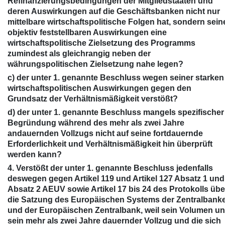
Refinanzierungsbedingungen der Mitgliedstaaten und
deren Auswirkungen auf die Geschäftsbanken nicht nur
mittelbare wirtschaftspolitische Folgen hat, sondern sein
objektiv feststellbaren Auswirkungen eine
wirtschaftspolitische Zielsetzung des Programms
zumindest als gleichrangig neben der
währungspolitischen Zielsetzung nahe legen?
c) der unter 1. genannte Beschluss wegen seiner starken
wirtschaftspolitischen Auswirkungen gegen den
Grundsatz der Verhältnismäßigkeit verstößt?
d) der unter 1. genannte Beschluss mangels spezifischer
Begründung während des mehr als zwei Jahre
andauernden Vollzugs nicht auf seine fortdauernde
Erforderlichkeit und Verhältnismäßigkeit hin überprüft
werden kann?
4. Verstößt der unter 1. genannte Beschluss jedenfalls
deswegen gegen Artikel 119 und Artikel 127 Absatz 1 und
Absatz 2 AEUV sowie Artikel 17 bis 24 des Protokolls übe
die Satzung des Europäischen Systems der Zentralbank
und der Europäischen Zentralbank, weil sein Volumen u
sein mehr als zwei Jahre dauernder Vollzug und die sich