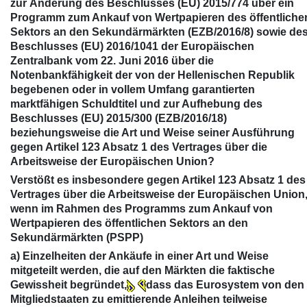
zur Änderung des Beschlusses (EU) 2015/774 über ein
Programm zum Ankauf von Wertpapieren des öffentliche
Sektors an den Sekundärmärkten (EZB/2016/8) sowie de
Beschlusses (EU) 2016/1041 der Europäischen
Zentralbank vom 22. Juni 2016 über die
Notenbankfähigkeit der von der Hellenischen Republik
begebenen oder in vollem Umfang garantierten
marktfähigen Schuldtitel und zur Aufhebung des
Beschlusses (EU) 2015/300 (EZB/2016/18)
beziehungsweise die Art und Weise seiner Ausführung
gegen Artikel 123 Absatz 1 des Vertrages über die
Arbeitsweise der Europäischen Union?
Verstößt es insbesondere gegen Artikel 123 Absatz 1 des
Vertrages über die Arbeitsweise der Europäischen Union
wenn im Rahmen des Programms zum Ankauf von
Wertpapieren des öffentlichen Sektors an den
Sekundärmärkten (PSPP)
a) Einzelheiten der Ankäufe in einer Art und Weise
mitgeteilt werden, die auf den Märkten die faktische
Gewissheit begründet,
dass das Eurosystem von den
Mitgliedstaaten zu emittierende Anleihen teilweise