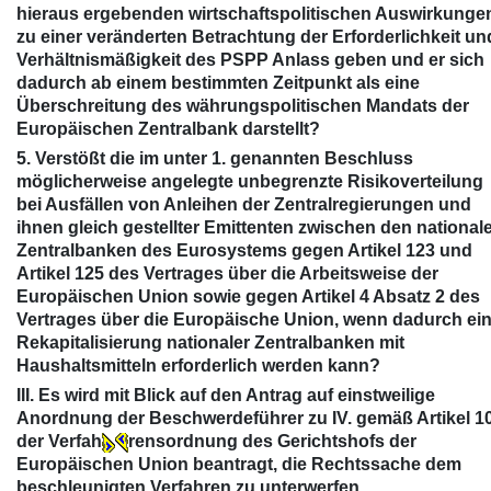
hieraus ergebenden wirtschaftspolitischen Auswirkunge
zu einer veränderten Betrachtung der Erforderlichkeit un
Verhältnismäßigkeit des PSPP Anlass geben und er sich
dadurch ab einem bestimmten Zeitpunkt als eine
Überschreitung des währungspolitischen Mandats der
Europäischen Zentralbank darstellt?
5. Verstößt die im unter 1. genannten Beschluss
möglicherweise angelegte unbegrenzte Risikoverteilung
bei Ausfällen von Anleihen der Zentralregierungen und
ihnen gleich gestellter Emittenten zwischen den national
Zentralbanken des Eurosystems gegen Artikel 123 und
Artikel 125 des Vertrages über die Arbeitsweise der
Europäischen Union sowie gegen Artikel 4 Absatz 2 des
Vertrages über die Europäische Union, wenn dadurch ei
Rekapitalisierung nationaler Zentralbanken mit
Haushaltsmitteln erforderlich werden kann?
III. Es wird mit Blick auf den Antrag auf einstweilige
Anordnung der Beschwerdeführer zu IV. gemäß Artikel 1
der Verfah
rensordnung des Gerichtshofs der
Europäischen Union beantragt, die Rechtssache dem
beschleunigten Verfahren zu unterwerfen.