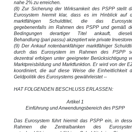
nahe 2% zu erreichen.
(8) Zur Sicherung der Wirksamkeit des PSPP stellt d
Eurosystem hiermit klar, dass es im Hinblick auf d
marktfähigen Schuldtitel, die das Eurosyst
gegebenenfalls im Rahmen des PSPP und gemäß d
Bedingungen derartiger Titel ankauft, diesel
Behandlung (pari passu) akzeptiert wie private Investore
(9) Der Ankauf notenbankfähiger marktfähiger Schuldti
durch das Eurosystem im Rahmen des PSPP so
dezentral erfolgen unter geeigneter Berücksichtigung 
Marktpreisbildung und Marktfunktion. Er wird von der 
koordiniert, die auf diese Weise die Einheitlichkeit 
Geldpolitik des Eurosystems gewährleistet --
HAT FOLGENDEN BESCHLUSS ERLASSEN:
Artikel 1
Einführung und Anwendungsbereich des PSPP
Das Eurosystem führt hiermit das PSPP ein, in dess
Rahmen die Zentralbanken des Eurosyste