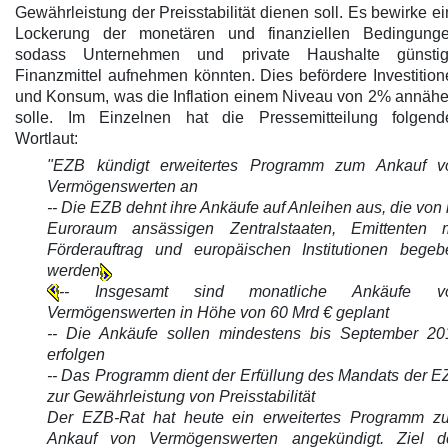
Gewährleistung der Preisstabilität dienen soll. Es bewirke e
Lockerung der monetären und finanziellen Bedingunge
sodass Unternehmen und private Haushalte günstig
Finanzmittel aufnehmen könnten. Dies befördere Investitio
und Konsum, was die Inflation einem Niveau von 2% annähe
solle. Im Einzelnen hat die Pressemitteilung folgend
Wortlaut:
"EZB kündigt erweitertes Programm zum Ankauf v
Vermögenswerten an
-- Die EZB dehnt ihre Ankäufe auf Anleihen aus, die von
Euroraum ansässigen Zentralstaaten, Emittenten m
Förderauftrag und europäischen Institutionen begeb
werden
-- Insgesamt sind monatliche Ankäufe v
Vermögenswerten in Höhe von 60 Mrd € geplant
-- Die Ankäufe sollen mindestens bis September 20
erfolgen
-- Das Programm dient der Erfüllung des Mandats der E
zur Gewährleistung von Preisstabilität
Der EZB-Rat hat heute ein erweitertes Programm z
Ankauf von Vermögenswerten angekündigt. Ziel d