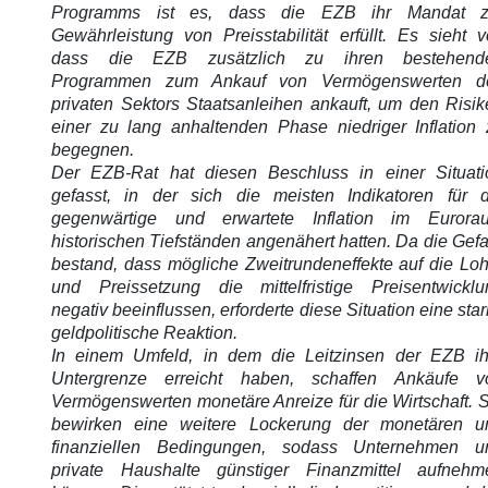
Programms ist es, dass die EZB ihr Mandat z
Gewährleistung von Preisstabilität erfüllt. Es sieht v
dass die EZB zusätzlich zu ihren bestehend
Programmen zum Ankauf von Vermögenswerten d
privaten Sektors Staatsanleihen ankauft, um den Risik
einer zu lang anhaltenden Phase niedriger Inflation 
begegnen.
Der EZB-Rat hat diesen Beschluss in einer Situati
gefasst, in der sich die meisten Indikatoren für d
gegenwärtige und erwartete Inflation im Eurora
historischen Tiefständen angenähert hatten. Da die Gef
bestand, dass mögliche Zweitrundeneffekte auf die Loh
und Preissetzung die mittelfristige Preisentwicklu
negativ beeinflussen, erforderte diese Situation eine sta
geldpolitische Reaktion.
In einem Umfeld, in dem die Leitzinsen der EZB ih
Untergrenze erreicht haben, schaffen Ankäufe v
Vermögenswerten monetäre Anreize für die Wirtschaft. 
bewirken eine weitere Lockerung der monetären u
finanziellen Bedingungen, sodass Unternehmen u
private Haushalte günstiger Finanzmittel aufnehm