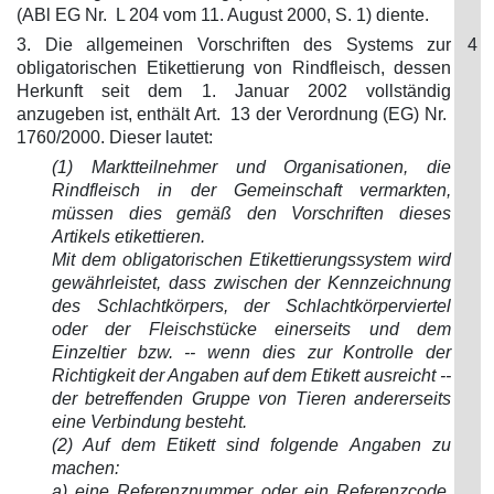
(ABl EG Nr. L 204 vom 11. August 2000, S. 1) diente.
3. Die allgemeinen Vorschriften des Systems zur
4
obligatorischen Etikettierung von Rindfleisch, dessen
Herkunft seit dem 1. Januar 2002 vollständig
anzugeben ist, enthält Art. 13 der Verordnung (EG) Nr.
1760/2000. Dieser lautet:
(1) Marktteilnehmer und Organisationen, die
Rindfleisch in der Gemeinschaft vermarkten,
müssen dies gemäß den Vorschriften dieses
Artikels etikettieren.
Mit dem obligatorischen Etikettierungssystem wird
gewährleistet, dass zwischen der Kennzeichnung
des Schlachtkörpers, der Schlachtkörperviertel
oder der Fleischstücke einerseits und dem
Einzeltier bzw. -- wenn dies zur Kontrolle der
Richtigkeit der Angaben auf dem Etikett ausreicht --
der betreffenden Gruppe von Tieren andererseits
eine Verbindung besteht.
(2) Auf dem Etikett sind folgende Angaben zu
machen:
a) eine Referenznummer oder ein Referenzcode,