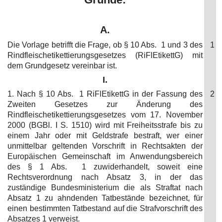
A.
Die Vorlage betrifft die Frage, ob § 10 Abs. 1 und 3 des
1
Rindfleischetikettierungsgesetzes (RiFlEtikettG) mit
dem Grundgesetz vereinbar ist.
I.
1. Nach § 10 Abs. 1 RiFlEtikettG in der Fassung des
2
Zweiten Gesetzes zur Änderung des
Rindfleischetikettierungsgesetzes vom 17. November
2000 (BGBl. I S. 1510) wird mit Freiheitsstrafe bis zu
einem Jahr oder mit Geldstrafe bestraft, wer einer
unmittelbar geltenden Vorschrift in Rechtsakten der
Europäischen Gemeinschaft im Anwendungsbereich
des § 1 Abs. 1 zuwiderhandelt, soweit eine
Rechtsverordnung nach Absatz 3, in der das
zuständige Bundesministerium die als Straftat nach
Absatz 1 zu ahndenden Tatbestände bezeichnet, für
einen bestimmten Tatbestand auf die Strafvorschrift des
Absatzes 1 verweist.