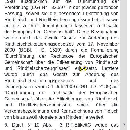
1998 ausdrücklich auf die Durchführung der
Verordnung (EG) Nr. 820/97 in der jeweils geltenden
Fassung, soweit sie die besondere Etikettierung von
Rindfleisch und Rindfleischerzeugnissen betraf, sowie
auf die "zu ihrer Durchführung erlassenen Rechtsakte
der Europäischen Gemeinschaft". Diese Bezugnahme
wurde durch das Zweite Gesetz zur Änderung des
Rindfleischetikettierungsgesetzes vom 17. November
2000 (BGBl. I S. 1510) durch die Formulierung
"Durchführung der Rechtsakte der Europäischen
Gemeinschaft über die Etikettierung von Rindfleisch
und Rindfleischerzeugnissen" er
setzt. Letztere
wurde durch das Gesetz zur Änderung des
Rindfleischetikettierungsgesetzes und des
Düngegesetzes vom 31. Juli 2009 (BGBl. I S. 2539) auf
"Durchführung der Rechtsakte der Europäischen
Gemeinschaft über die Etikettierung von Rindfleisch
und Rindfleischerzeugnissen sowie über die
Verkehrsbezeichnung und Kennzeichnung von Fleisch
von bis zu zwölf Monate alten Rindern" erweitert.
6. Durch § 10 Abs. 3 RiFlEtikettG wurde das
7