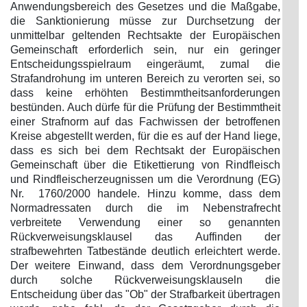
Anwendungsbereich des Gesetzes und die Maßgabe,
die Sanktionierung müsse zur Durchsetzung der
unmittelbar geltenden Rechtsakte der Europäischen
Gemeinschaft erforderlich sein, nur ein geringer
Entscheidungsspielraum eingeräumt, zumal die
Strafandrohung im unteren Bereich zu verorten sei, so
dass keine erhöhten Bestimmtheitsanforderungen
bestünden. Auch dürfe für die Prüfung der Bestimmtheit
einer Strafnorm auf das Fachwissen der betroffenen
Kreise abgestellt werden, für die es auf der Hand liege,
dass es sich bei dem Rechtsakt der Europäischen
Gemeinschaft über die Etikettierung von Rindfleisch
und Rindfleischerzeugnissen um die Verordnung (EG)
Nr. 1760/2000 handele. Hinzu komme, dass dem
Normadressaten durch die im Nebenstrafrecht
verbreitete Verwendung einer so genannten
Rückverweisungsklausel das Auffinden der
strafbewehrten Tatbestände deutlich erleichtert werde.
Der weitere Einwand, dass dem Verordnungsgeber
durch solche Rückverweisungsklauseln die
Entscheidung über das "Ob" der Strafbarkeit übertragen