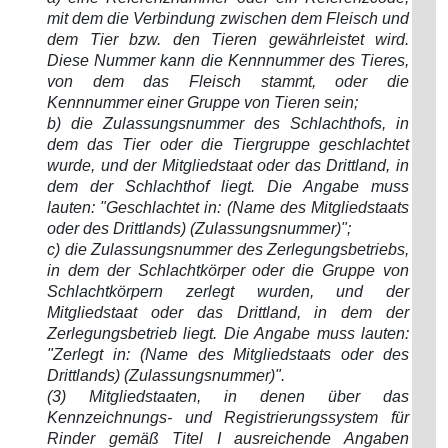
mit dem die Verbindung zwischen dem Fleisch und
dem Tier bzw. den Tieren gewährleistet wird.
Diese Nummer kann die Kennnummer des Tieres,
von dem das Fleisch stammt, oder die
Kennnummer einer Gruppe von Tieren sein;
b) die Zulassungsnummer des Schlachthofs, in
dem das Tier oder die Tiergruppe geschlachtet
wurde, und der Mitgliedstaat oder das Drittland, in
dem der Schlachthof liegt. Die Angabe muss
lauten: "Geschlachtet in: (Name des Mitgliedstaats
oder des Drittlands) (Zulassungsnummer)";
c) die Zulassungsnummer des Zerlegungsbetriebs,
in dem der Schlachtkörper oder die Gruppe von
Schlachtkörpern zerlegt wurden, und der
Mitgliedstaat oder das Drittland, in dem der
Zerlegungsbetrieb liegt. Die Angabe muss lauten:
"Zerlegt in: (Name des Mitgliedstaats oder des
Drittlands) (Zulassungsnummer)".
(3) Mitgliedstaaten, in denen über das
Kennzeichnungs- und Registrierungssystem für
Rinder gemäß Titel I ausreichende Angaben