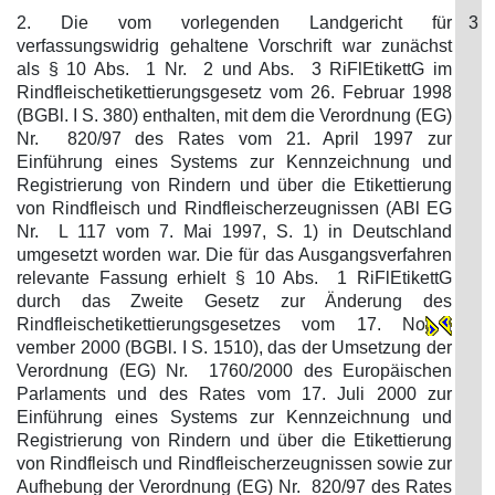
2. Die vom vorlegenden Landgericht für
3
verfassungswidrig gehaltene Vorschrift war zunächst
als § 10 Abs. 1 Nr. 2 und Abs. 3 RiFlEtikettG im
Rindfleischetikettierungsgesetz vom 26. Februar 1998
(BGBl. I S. 380) enthalten, mit dem die Verordnung (EG)
Nr. 820/97 des Rates vom 21. April 1997 zur
Einführung eines Systems zur Kennzeichnung und
Registrierung von Rindern und über die Etikettierung
von Rindfleisch und Rindfleischerzeugnissen (ABl EG
Nr. L 117 vom 7. Mai 1997, S. 1) in Deutschland
umgesetzt worden war. Die für das Ausgangsverfahren
relevante Fassung erhielt § 10 Abs. 1 RiFlEtikettG
durch das Zweite Gesetz zur Änderung des
Rindfleischetikettierungsgesetzes vom 17. No
vember 2000 (BGBl. I S. 1510), das der Umsetzung der
Verordnung (EG) Nr. 1760/2000 des Europäischen
Parlaments und des Rates vom 17. Juli 2000 zur
Einführung eines Systems zur Kennzeichnung und
Registrierung von Rindern und über die Etikettierung
von Rindfleisch und Rindfleischerzeugnissen sowie zur
Aufhebung der Verordnung (EG) Nr. 820/97 des Rates