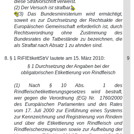
diese Strafvorschrift verweist.
(2) Der Versuch ist strafbar.
(3) Das Bundesministerium wird ermächtigt,
soweit es zur Durchsetzung der Rechtsakte der
Europäischen Gemeinschaft erforderlich ist, durch
Rechtsverordnung ohne Zustimmung des
Bundesrates die Tatbestände zu bezeichnen, die
als Straftat nach Absatz 1 zu ahnden sind.
8. § 1 RiFlEtikettStrV lautete am 15. März 2010:
9
§ 1 Durchsetzung der Angaben bei der
obligatorischen Etikettierung von Rindfleisch
(1) Nach § 10 Abs. 1 des
Rindfleischetikettierungsgesetzes wird bestraft,
wer gegen die Verordnung (EG) Nr. 1760/2000
des Europäischen Parlamentes und des Rates
vom 17. Juli 2000 zur Einführung eines Systems
zur Kennzeichnung und Registrierung von Rindern
und über die Etikettierung von Rindfleisch und
Rindfleischerzeugnissen sowie zur Aufhebung der