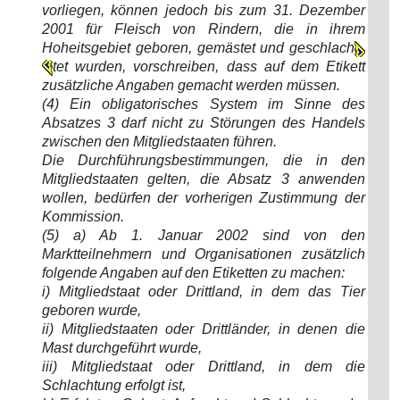
vorliegen, können jedoch bis zum 31. Dezember
2001 für Fleisch von Rindern, die in ihrem
Hoheitsgebiet geboren, gemästet und geschlach
tet wurden, vorschreiben, dass auf dem Etikett
zusätzliche Angaben gemacht werden müssen.
(4) Ein obligatorisches System im Sinne des
Absatzes 3 darf nicht zu Störungen des Handels
zwischen den Mitgliedstaaten führen.
Die Durchführungsbestimmungen, die in den
Mitgliedstaaten gelten, die Absatz 3 anwenden
wollen, bedürfen der vorherigen Zustimmung der
Kommission.
(5) a) Ab 1. Januar 2002 sind von den
Marktteilnehmern und Organisationen zusätzlich
folgende Angaben auf den Etiketten zu machen:
i) Mitgliedstaat oder Drittland, in dem das Tier
geboren wurde,
ii) Mitgliedstaaten oder Drittländer, in denen die
Mast durchgeführt wurde,
iii) Mitgliedstaat oder Drittland, in dem die
Schlachtung erfolgt ist,