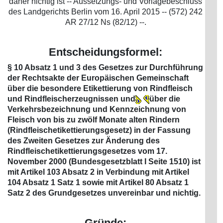
daher nichtig ist -- Aussetzungs- und Vorlagebeschluss
des Landgerichts Berlin vom 16. April 2015 -- (572) 242
AR 27/12 Ns (82/12) --.
Entscheidungsformel:
§ 10 Absatz 1 und 3 des Gesetzes zur Durchführung
der Rechtsakte der Europäischen Gemeinschaft
über die besondere Etikettierung von Rindfleisch
und Rindfleischerzeugnissen und
über die
Verkehrsbezeichnung und Kennzeichnung von
Fleisch von bis zu zwölf Monate alten Rindern
(Rindfleischetikettierungsgesetz) in der Fassung
des Zweiten Gesetzes zur Änderung des
Rindfleischetikettierungsgesetzes vom 17.
November 2000 (Bundesgesetzblatt I Seite 1510) ist
mit Artikel 103 Absatz 2 in Verbindung mit Artikel
104 Absatz 1 Satz 1 sowie mit Artikel 80 Absatz 1
Satz 2 des Grundgesetzes unvereinbar und nichtig.
Gründe: