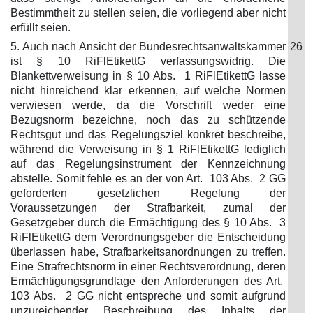
Bestimmtheit zu stellen seien, die vorliegend aber nicht
erfüllt seien.
5. Auch nach Ansicht der Bundesrechtsanwaltskammer
26
ist § 10 RiFlEtikettG verfassungswidrig. Die
Blankettverweisung in § 10 Abs. 1 RiFlEtikettG lasse
nicht hinreichend klar erkennen, auf welche Normen
verwiesen werde, da die Vorschrift weder eine
Bezugsnorm bezeichne, noch das zu schützende
Rechtsgut und das Regelungsziel konkret beschreibe,
während die Verweisung in § 1 RiFlEtikettG lediglich
auf das Regelungsinstrument der Kennzeichnung
abstelle. Somit fehle es an der von Art. 103 Abs. 2 GG
geforderten gesetzlichen Regelung der
Voraussetzungen der Strafbarkeit, zumal der
Gesetzgeber durch die Ermächtigung des § 10 Abs. 3
RiFlEtikettG dem Verordnungsgeber die Entscheidung
überlassen habe, Strafbarkeitsanordnungen zu treffen.
Eine Strafrechtsnorm in einer Rechtsverordnung, deren
Ermächtigungsgrundlage den Anforderungen des Art.
103 Abs. 2 GG nicht entspreche und somit aufgrund
unzureichender Beschreibung des Inhalts der