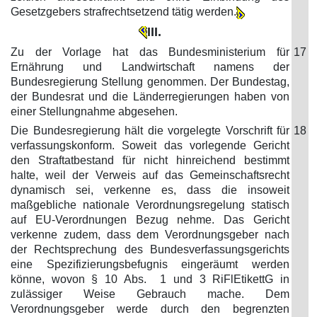
Gesetzgebers strafrechtsetzend tätig werden.
III.
Zu der Vorlage hat das Bundesministerium für
17
Ernährung und Landwirtschaft namens der
Bundesregierung Stellung genommen. Der Bundestag,
der Bundesrat und die Länderregierungen haben von
einer Stellungnahme abgesehen.
Die Bundesregierung hält die vorgelegte Vorschrift für
18
verfassungskonform. Soweit das vorlegende Gericht
den Straftatbestand für nicht hinreichend bestimmt
halte, weil der Verweis auf das Gemeinschaftsrecht
dynamisch sei, verkenne es, dass die insoweit
maßgebliche nationale Verordnungsregelung statisch
auf EU-Verordnungen Bezug nehme. Das Gericht
verkenne zudem, dass dem Verordnungsgeber nach
der Rechtsprechung des Bundesverfassungsgerichts
eine Spezifizierungsbefugnis eingeräumt werden
könne, wovon § 10 Abs. 1 und 3 RiFlEtikettG in
zulässiger Weise Gebrauch mache. Dem
Verordnungsgeber werde durch den begrenzten