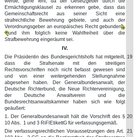
werde, gehe fehl, da der Gesetzgeber durch die
Ermächtigungsklausel zu erkennen gebe, dass das
Gemeinschaftsrecht aus seiner Sicht eine
strafrechtliche Bewehrung gebiete, und auch der
Verordnungsgeber an europäisches Recht gebunden
und ihm folglich keine Wahlfreiheit über die
Strafbewehrung eingeräumt sei.
IV.
Die Präsidentin des Bundesgerichtshofs hat mitgeteilt,
19
dass die Strafsenate mit den streitigen
Rechtsvorschriften noch nicht befasst gewesen sind
und von einer weitergehenden Stellungnahme
abgesehen haben. Der Generalbundesanwalt, der
Deutsche Richterbund, die Neue Richtervereinigung,
der Deutsche Anwaltverein und die
Bundesrechtsanwaltskammer haben sich wie folgt
geäußert:
1. Der Generalbundesanwalt hält die Vorschrift des §
20
10 Abs. 1 und 3 RiFlEtikettG für verfassungsgemäß.
Die verfassungsrechtlichen Voraussetzungen des Art.
21