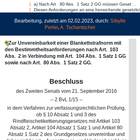
1.
a) Nach Art. 80 Abs. 1 Satz 2 GG müssen Geset ...
2.
Diesen Anforderungen an eine hinreichende gesetzlic
Bearbeitung, zuletzt am 02.02.2023, durch:
Sibylle
Perler
,
A. Tschentscher
Zur Unvereinbarkeit einer Blankettstrafnorm mit
den Bestimmtheitsanforderungen nach Art. 103
Abs. 2 in Verbindung mit Art. 104 Abs. 1 Satz 1 GG
sowie nach Art. 80 Abs. 1 Satz 2 GG.
Beschluss
des Zweiten Senats vom 21. September 2016
-- 2 BvL 1/15 --
in dem Verfahren zur verfassungsrechtlichen Prüfung,
ob § 10 Absatz 1 und 3 des
Rindfleischetikettierungsgesetzes mit Artikel 103
Absatz 2, Artikel 104 Absatz 1 Satz 1 und Artikel 80
Absatz 1 Satz 2 des Grundgesetzes unvereinbar und