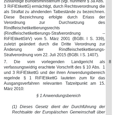
zuständige Bundesministerium (vgl. nunmehr § 3a Abs.
3 RiFlEtikettG) ermächtigt, durch Rechtsverordnung die
als Straftat zu ahndenden Tatbestände zu bezeichnen.
Diese Bezeichnung erfolgte durch Erlass der
Verordnung zur Durchsetzung des
Rindfleischetikettierungsrechts
(Rindfleischetikettierungs-Strafverordnung --
RiFlEtikettStrV) vom 5. März 2001 (BGBl. I S. 339),
zuletzt geändert durch die Dritte Verordnung zur
Änderung der Rindfleischetikettierungs-
Strafverordnung vom 22. Juli 2015 (BGBl. I S. 1407).
7. Die vom vorlegenden Landgericht als
8
verfassungswidrig erachtete Vorschrift des § 10 Abs. 1
und 3 RiFlEtikettG und der ihren Anwendungsbereich
regelnde § 1 RiFlEtikettG lauteten zum für das
Ausgangsverfahren relevanten Tatzeitpunkt am 15.
März 2010:
§ 1 Anwendungsbereich
(1) Dieses Gesetz dient der Durchführung der
Rechtsakte der Europäischen Gemeinschaft über