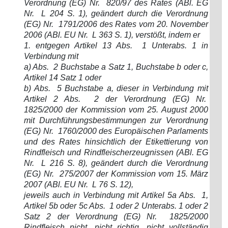
Verordnung (EG) Nr. 820/97 des Rates (ABl. EG
Nr. L 204 S. 1), geändert durch die Verordnung
(EG) Nr. 1791/2006 des Rates vom 20. November
2006 (ABl. EU Nr. L 363 S. 1), verstößt, indem er
1. entgegen Artikel 13 Abs. 1 Unterabs. 1 in
Verbindung mit
a) Abs. 2 Buchstabe a Satz 1, Buchstabe b oder c,
Artikel 14 Satz 1 oder
b) Abs. 5 Buchstabe a, dieser in Verbindung mit
Artikel 2 Abs. 2 der Verordnung (EG) Nr.
1825/2000 der Kommission vom 25. August 2000
mit Durchführungsbestimmungen zur Verordnung
(EG) Nr. 1760/2000 des Europäischen Parlaments
und des Rates hinsichtlich der Etikettierung von
Rindfleisch und Rindfleischerzeugnissen (ABl. EG
Nr. L 216 S. 8), geändert durch die Verordnung
(EG) Nr. 275/2007 der Kommission vom 15. März
2007 (ABl. EU Nr. L 76 S. 12),
jeweils auch in Verbindung mit Artikel 5a Abs. 1,
Artikel 5b oder 5c Abs. 1 oder 2 Unterabs. 1 oder 2
Satz 2 der Verordnung (EG) Nr. 1825/2000
Rindfleisch nicht, nicht richtig, nicht vollständig