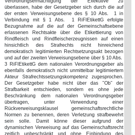
Verordnungsermächtigung der Exekutive zu
überlassen, habe der Gesetzgeber sich durch die auf
der ersten Verweisungsebene des § 10 Abs. 1 in
Verbindung mit § 1 Abs. 1 RiFlEtikettG erfolgte
Bezugnahme auf die auf der Gemeinschaftsebene
erlassenen Rechtsakte über die Etikettierung von
Rindfleisch und Rindfleischerzeugnissen auf einen
hinsichtlich des Strafrechts nicht hinreichend
demokratisch legitimierten Rechtsetzungsakt bezogen
und auf der zweiten Verweisungsebene über § 10 Abs.
3 RiFlEtikettG dem nationalen Verordnungsgeber als
ebenfalls demokratisch nicht unmittelbar legitimiertem
Akteur Strafrechtssetzungskompetenz zugesprochen.
Der Gesetzgeber habe nicht über das "Ob" der
Strafbarkeit entschieden, sondern es ohne jede
Beschränkung dem nationalen Verordnungsgeber
übertragen, unter Verwendung einer
Rückverweisungsklausel gemeinschaftsrechtliche
Normen zu benennen, deren Verletzung strafbewehrt
sein solle. Damit könne dieser aufgrund der
dynamischen Verweisung auf das Gemeinschaftsrecht
zeitlich unbeschränkt und ohne Einbindung des