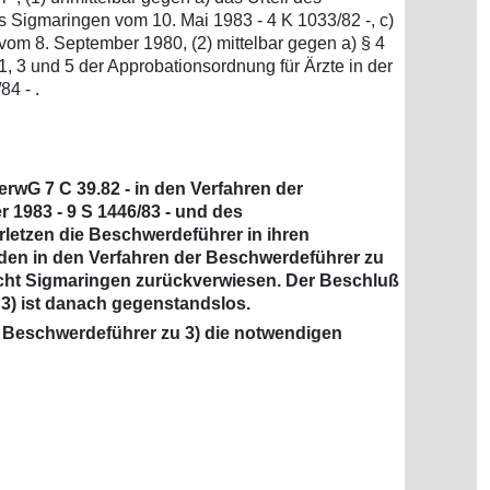
 Sigmaringen vom 10. Mai 1983 - 4 K 1033/82 -, c)
om 8. September 1980, (2) mittelbar gegen a) § 4
 3 und 5 der Approbationsordnung für Ärzte in der
4 - .
rwG 7 C 39.82 - in den Verfahren der
1983 - 9 S 1446/83 - und des
rletzen die Beschwerdeführer in ihren
den in den Verfahren der Beschwerdeführer zu
icht Sigmaringen zurückverwiesen. Der Beschluß
3) ist danach gegenstandslos.
 Beschwerdeführer zu 3) die notwendigen