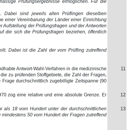
rlässige Prüfungsergebnisse ermöglichen. Für die
n. Dabei sind jeweils allen Prüflingen dieselben
e einer Vereinbarung der Länder einer Einrichtung
er Aufstellung der Prüfungsfragen und der Antworten
f die sich die Prüfungsfragen beziehen, öffentlich
lt. Dabei ist die Zahl der vom Prüfling zutreffend
ndhabte Antwort-Wahl-Verfahren in die medizinische
11
die zu prüfenden Stoffgebiete, die Zahl der Fragen,
je Frage durchschnittlich zugebilligte Zeitspanne (90
970 zog eine relative und eine absolute Grenze. Er
12
hr als 18 vom Hundert unter der durchschnittlichen
13
ng mindestens 50 vom Hundert der Fragen zutreffend