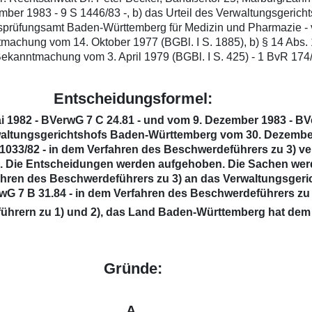
r 1983 - 9 S 1446/83 -, b) das Urteil des Verwaltungsgerichts
sprüfungsamt Baden-Württemberg für Medizin und Pharmazie - v
achung vom 14. Oktober 1977 (BGBl. I S. 1885), b) § 14 Abs. 1,
ekanntmachung vom 3. April 1979 (BGBl. I S. 425) - 1 BvR 174/8
Entscheidungsformel:
i 1982 - BVerwG 7 C 24.81 - und vom 9. Dezember 1983 - BVe
rwaltungsgerichtshofs Baden-Württemberg vom 30. Dezember 
1033/82 - in dem Verfahren des Beschwerdeführers zu 3) ve
s. Die Entscheidungen werden aufgehoben. Die Sachen wer
fahren des Beschwerdeführers zu 3) an das Verwaltungsger
G 7 B 31.84 - in dem Verfahren des Beschwerdeführers zu 
ührern zu 1) und 2), das Land Baden-Württemberg hat dem
Gründe:
A.