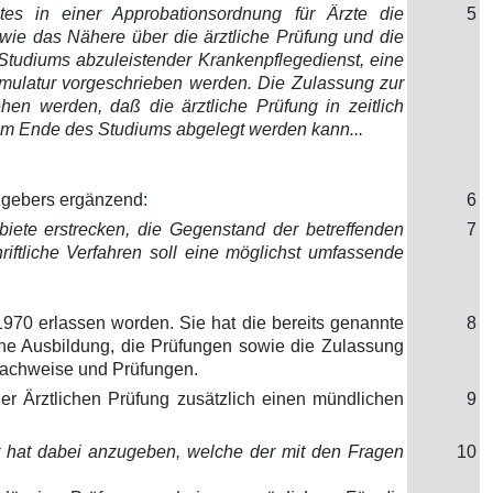
es in einer Approbationsordnung für Ärzte die
5
wie das Nähere über die ärztliche Prüfung und die
 Studiums abzuleistender Krankenpflegedienst, eine
Famulatur vorgeschrieben werden. Die Zulassung zur
en werden, daß die ärztliche Prüfung in zeitlich
 dem Ende des Studiums abgelegt werden kann...
tzgebers ergänzend:
6
gebiete erstrecken, die Gegenstand der betreffenden
7
riftliche Verfahren soll eine möglichst umfassende
1970 erlassen worden. Sie hat die bereits genannte
8
che Ausbildung, die Prüfungen sowie die Zulassung
snachweise und Prüfungen.
 der Ärztlichen Prüfung zusätzlich einen mündlichen
9
n. Er hat dabei anzugeben, welche der mit den Fragen
10