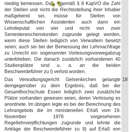
niedrig bemessen. Da
gemäß § 8 KapVO die Zahl
der Stellen und nicht die Rechtsstellung ihrer Inhaber
maßgebend sei, müsse für Stellen von
Wissenschaftlichen Assistenten auch dann ein
Lehrdeputat von vier und nicht von zwei
Semesterwochenstunden zugrunde gelegt werden,
wenn diese Stellen lediglich von Verwaltern besetzt
seien; auch sei bei der Bemessung der Lehrnachfrage
zu Unrecht ein sogenannter Vorlesungsvorwegabzug
unterblieben. Die danach zusätzlich vorhandenen 40
Studienplätze sind u. a. an die beiden
Beschwerdeführer zu I) verlost worden.
Das Verwaltungsgericht Gelsenkirchen gelangte
18
demgegenüber zu dem Ergebnis, daß bei der
Gesamthochschule Essen lediglich zwei zusätzliche
Plätze vorhanden gewesen seien, deren Verlosung es
anordnete. Im übrigen legte es bei der Berechnung des
Lehrangebots die im ministeriellen Erlaß vom 19.
November 1976 vorgesehenen
Regellehrverpflichtungen zugrunde und lehnte die
Anträge der Beschwerdeführer zu II) auf Erlaß von