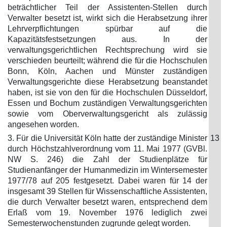
beträchtlicher Teil der Assistenten-Stellen durch
Verwalter besetzt ist, wirkt sich die Herabsetzung ihrer
Lehrverpflichtungen spürbar auf die
Kapazitätsfestsetzungen aus. In der
verwaltungsgerichtlichen Rechtsprechung wird sie
verschieden beurteilt; während die für die Hochschulen
Bonn, Köln, Aachen und Münster zuständigen
Verwaltungsgerichte diese Herabsetzung beanstandet
haben, ist sie von den für die Hochschulen Düsseldorf,
Essen und Bochum zuständigen Verwaltungsgerichten
sowie vom Oberverwaltungsgericht als zulässig
angesehen worden.
3. Für die Universität Köln hatte der zuständige Minister
13
durch Höchstzahlverordnung vom 11. Mai 1977 (GVBl.
NW S. 246) die Zahl der Studienplätze für
Studienanfänger der Humanmedizin im Wintersemester
1977/78 auf 205 festgesetzt. Dabei waren für 14 der
insgesamt 39 Stellen für Wissenschaftliche Assistenten,
die durch Verwalter besetzt waren, entsprechend dem
Erlaß vom 19. November 1976 lediglich zwei
Semesterwochenstunden zugrunde gelegt worden.