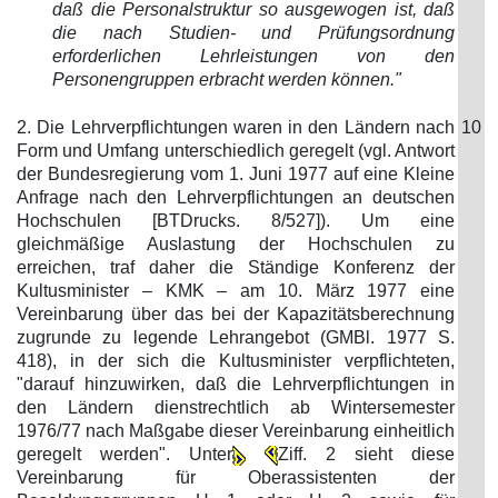
daß die Personalstruktur so ausgewogen ist, daß
die nach Studien- und Prüfungsordnung
erforderlichen Lehrleistungen von den
Personengruppen erbracht werden können."
2. Die Lehrverpflichtungen waren in den Ländern nach
10
Form und Umfang unterschiedlich geregelt (vgl. Antwort
der Bundesregierung vom 1. Juni 1977 auf eine Kleine
Anfrage nach den Lehrverpflichtungen an deutschen
Hochschulen [BTDrucks. 8/527]). Um eine
gleichmäßige Auslastung der Hochschulen zu
erreichen, traf daher die Ständige Konferenz der
Kultusminister – KMK – am 10. März 1977 eine
Vereinbarung über das bei der Kapazitätsberechnung
zugrunde zu legende Lehrangebot (GMBl. 1977 S.
418), in der sich die Kultusminister verpflichteten,
"darauf hinzuwirken, daß die Lehrverpflichtungen in
den Ländern dienstrechtlich ab Wintersemester
1976/77 nach Maßgabe dieser Vereinbarung einheitlich
geregelt werden". Unter
Ziff. 2 sieht diese
Vereinbarung für Oberassistenten der