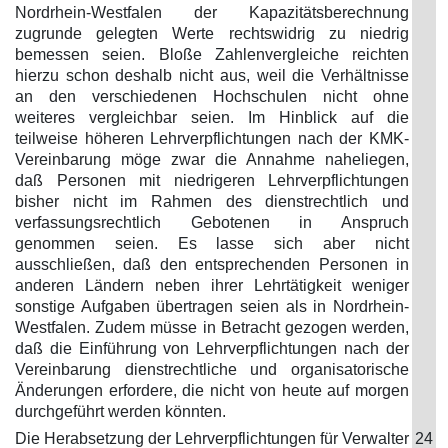
Nordrhein-Westfalen der Kapazitätsberechnung
zugrunde gelegten Werte rechtswidrig zu niedrig
bemessen seien. Bloße Zahlenvergleiche reichten
hierzu schon deshalb nicht aus, weil die Verhältnisse
an den verschiedenen Hochschulen nicht ohne
weiteres vergleichbar seien. Im Hinblick auf die
teilweise höheren Lehrverpflichtungen nach der KMK-
Vereinbarung möge zwar die Annahme naheliegen,
daß Personen mit niedrigeren Lehrverpflichtungen
bisher nicht im Rahmen des dienstrechtlich und
verfassungsrechtlich Gebotenen in Anspruch
genommen seien. Es lasse sich aber nicht
ausschließen, daß den entsprechenden Personen in
anderen Ländern neben ihrer Lehrtätigkeit weniger
sonstige Aufgaben übertragen seien als in Nordrhein-
Westfalen. Zudem müsse in Betracht gezogen werden,
daß die Einführung von Lehrverpflichtungen nach der
Vereinbarung dienstrechtliche und organisatorische
Änderungen erfordere, die nicht von heute auf morgen
durchgeführt werden könnten.
Die Herabsetzung der Lehrverpflichtungen für Verwalter
24