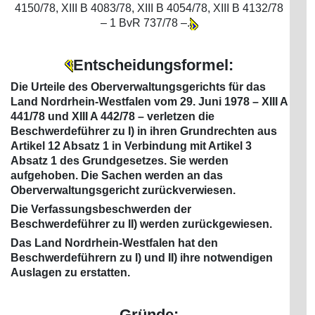
4150/78, XIII B 4083/78, XIII B 4054/78, XIII B 4132/78
– 1 BvR 737/78 –.
Entscheidungsformel:
Die Urteile des Oberverwaltungsgerichts für das
Land Nordrhein-Westfalen vom 29. Juni 1978 – XIII A
441/78 und XIII A 442/78 – verletzen die
Beschwerdeführer zu I) in ihren Grundrechten aus
Artikel 12 Absatz 1 in Verbindung mit Artikel 3
Absatz 1 des Grundgesetzes. Sie werden
aufgehoben. Die Sachen werden an das
Oberverwaltungsgericht zurückverwiesen.
Die Verfassungsbeschwerden der
Beschwerdeführer zu II) werden zurückgewiesen.
Das Land Nordrhein-Westfalen hat den
Beschwerdeführern zu I) und II) ihre notwendigen
Auslagen zu erstatten.
Gründe: