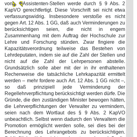
von
Assistenten-Stellen werde durch § 9 Abs. 2
KapVO gerechtfertigt. Diese Vorschrift sei nicht etwa
verfassungswidrig. Insbesondere verstoße es nicht
gegen Art. 12 Abs. 1 GG, daß auch Verminderungen zu
berücksichtigen seien, die nicht in engem
Zusammenhang mit dem Auftrag der Hochschule zur
Lehre und Forschung stünden. Zwar fingiere die
Kapazitätsverordnung teilweise das Bestehen von
Lehrdeputaten, indem sie auf die Zahl der Stellen und
nicht auf die Zahl der Lehrpersonen abstelle.
Grundsätzlich solle aber mit der in ihr enthaltenen
Rechenweise die tatsächliche Lehrkapazität ermittelt
werden – mehr fordere auch Art. 12 Abs. 1 GG nicht –,
so daß prinzipiell jede Verminderung der
Regellehrverpflichtung berücksichtigt werden dürfe. Die
Gründe, die den zuständigen Minister bewogen hätten,
die Lehrverpflichtungen der Verwalter zu vermindern,
seien nach dem Wortlaut des § 9 Abs. 2 KapVO
unbeachtlich. Selbst wenn dadurch den Verwaltern die
Promotion ermöglicht werden solle, sei dies bei der
Berechnung des Lehrangebots zu berücksichtigen.