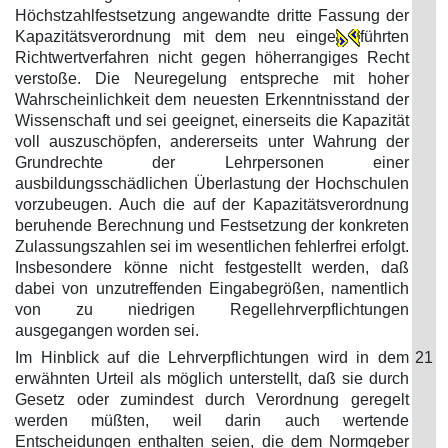
Höchstzahlfestsetzung angewandte dritte Fassung der
Kapazitätsverordnung mit dem neu einge
führten
Richtwertverfahren nicht gegen höherrangiges Recht
verstoße. Die Neuregelung entspreche mit hoher
Wahrscheinlichkeit dem neuesten Erkenntnisstand der
Wissenschaft und sei geeignet, einerseits die Kapazität
voll auszuschöpfen, andererseits unter Wahrung der
Grundrechte der Lehrpersonen einer
ausbildungsschädlichen Überlastung der Hochschulen
vorzubeugen. Auch die auf der Kapazitätsverordnung
beruhende Berechnung und Festsetzung der konkreten
Zulassungszahlen sei im wesentlichen fehlerfrei erfolgt.
Insbesondere könne nicht festgestellt werden, daß
dabei von unzutreffenden Eingabegrößen, namentlich
von zu niedrigen Regellehrverpflichtungen
ausgegangen worden sei.
Im Hinblick auf die Lehrverpflichtungen wird in dem
21
erwähnten Urteil als möglich unterstellt, daß sie durch
Gesetz oder zumindest durch Verordnung geregelt
werden müßten, weil darin auch wertende
Entscheidungen enthalten seien, die dem Normgeber