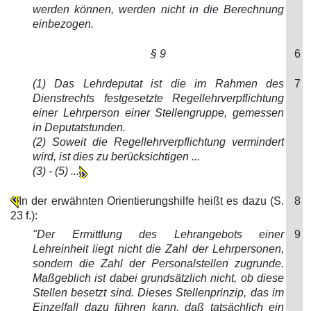
werden können, werden nicht in die Berechnung
einbezogen.
§ 9
6
(1) Das Lehrdeputat ist die im Rahmen des
7
Dienstrechts festgesetzte Regellehrverpflichtung
einer Lehrperson einer Stellengruppe, gemessen
in Deputatstunden.
(2) Soweit die Regellehrverpflichtung vermindert
wird, ist dies zu berücksichtigen ...
(3) - (5) ...
In der erwähnten Orientierungshilfe heißt es dazu (S.
8
23 f.):
"Der Ermittlung des Lehrangebots einer
9
Lehreinheit liegt nicht die Zahl der Lehrpersonen,
sondern die Zahl der Personalstellen zugrunde.
Maßgeblich ist dabei grundsätzlich nicht, ob diese
Stellen besetzt sind. Dieses Stellenprinzip, das im
Einzelfall dazu führen kann, daß tatsächlich ein