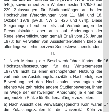
546]), sowie erneut zum Wintersemester 1979/80 auf
229 Zulassungen für Studienanfänger an beiden
Hochschulen (Verordnungen vom 11. Mai und 18.
Oktober 1979 [GVBl. NW S. 426 und 674]). Diese
Steigerungen beruhten teils auf Veränderungen der
Personalstruktur, aber auch auf Änderungen der
Regellehrverpflichtungen gemäß Erlaß vom 25. Januar
1978; für Verwalter von Assistenten-Stellen blieb es
allerdings weiterhin bei zwei Semesterwochenstunden.
II.
1. Nach Meinung der Beschwerdeführer führten die
16
Höchstzahlfestsetzungen für das Wintersemester
1977/78 nicht zu einer erschöpfenden Nutzung der
vorhandenen Ausbildungskapazitäten. Nach erfolgloser
Bewerbung bei den Hochschulen beantragten sie
ebenso wie zahlreiche andere Studienbewerber, ihnen
im Wege der einstweiligen Anordnung je einen der
ungenutzten Plätze für Studienanfänger zuzuteilen.
a) Nach Ansicht des Verwaltungsgerichts Köln waren
17
die Zulassungszahlen für die Universität Köln zu