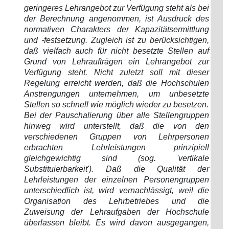
geringeres Lehrangebot zur Verfügung steht als bei
der Berechnung angenommen, ist Ausdruck des
normativen Charakters der Kapazitätsermittlung
und -festsetzung. Zugleich ist zu berücksichtigen,
daß vielfach auch für nicht besetzte Stellen auf
Grund von Lehraufträgen ein Lehrangebot zur
Verfügung steht. Nicht zuletzt soll mit dieser
Regelung erreicht werden, daß die Hochschulen
Anstrengungen unternehmen, um unbesetzte
Stellen so schnell wie möglich wieder zu besetzen.
Bei der Pauschalierung über alle Stellengruppen
hinweg wird unterstellt, daß die von den
verschiedenen Gruppen von Lehrpersonen
erbrachten Lehrleistungen prinzipiell
gleichgewichtig sind (sog. 'vertikale
Substituierbarkeit'). Daß die Qualität der
Lehrleistungen der einzelnen Personengruppen
unterschiedlich ist, wird vernachlässigt, weil die
Organisation des Lehrbetriebes und die
Zuweisung der Lehraufgaben der Hochschule
überlassen bleibt. Es wird davon ausgegangen,