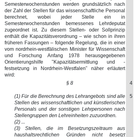
Semesterwochenstunden werden grundsätzlich nach
der Zahl der Stellen für das wissenschaftliche Personal
berechnet, wobei jeder Stelle ein in
Semesterwochenstunden bemessenes Lehrdeputat
zugeordnet ist. Zu diesem Stellen- oder Sollprinzip
enthält die Kapazitätsverordnung – wie schon in ihren
früheren Fassungen – folgende Regelung, die in einer
vom nordrhein-westfälischen Minister für Wissenschaft
und Forschung Anfang 1978 herausgegebenen
Orientierungshilfe "Kapazitätsermittlung und -
festsetzung in Nordrhein-Westfalen" näher erläutert
wird:
§ 8
4
(1) Für die Berechnung des Lehrangebots sind alle
5
Stellen des wissenschaftlichen und künstlerischen
Personals und der sonstigen Lehrpersonen nach
Stellengruppen den Lehreinheiten zuzuordnen.
(2) ...
(3) Stellen, die im Besetzungszeitraum aus
haushaltsrechtlichen Gründen nicht besetzt