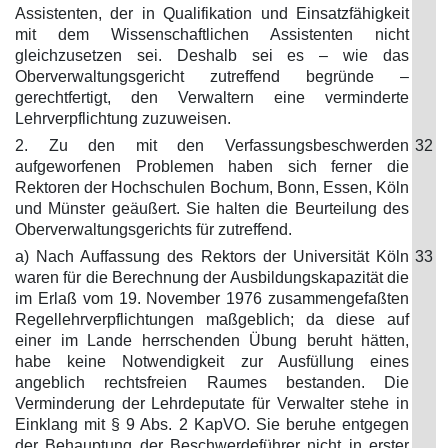
Assistenten, der in Qualifikation und Einsatzfähigkeit
mit dem Wissenschaftlichen Assistenten nicht
gleichzusetzen sei. Deshalb sei es – wie das
Oberverwaltungsgericht zutreffend begründe –
gerechtfertigt, den Verwaltern eine verminderte
Lehrverpflichtung zuzuweisen.
2. Zu den mit den Verfassungsbeschwerden
32
aufgeworfenen Problemen haben sich ferner die
Rektoren der Hochschulen Bochum, Bonn, Essen, Köln
und Münster geäußert. Sie halten die Beurteilung des
Oberverwaltungsgerichts für zutreffend.
a) Nach Auffassung des Rektors der Universität Köln
33
waren für die Berechnung der Ausbildungskapazität die
im Erlaß vom 19. November 1976 zusammengefaßten
Regellehrverpflichtungen maßgeblich; da diese auf
einer im Lande herrschenden Übung beruht hätten,
habe keine Notwendigkeit zur Ausfüllung eines
angeblich rechtsfreien Raumes bestanden. Die
Verminderung der Lehrdeputate für Verwalter stehe in
Einklang mit § 9 Abs. 2 KapVO. Sie beruhe entgegen
der Behauptung der Beschwerdeführer nicht in erster