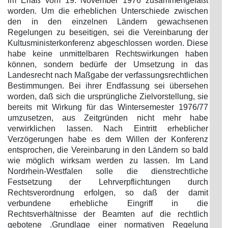
im Erlaß vom 19. November 1976 zusammengefaßt
worden. Um die erheblichen Unterschiede zwischen
den in den einzelnen Ländern gewachsenen
Regelungen zu beseitigen, sei die Vereinbarung der
Kultusministerkonferenz abgeschlossen worden. Diese
habe keine unmittelbaren Rechtswirkungen haben
können, sondern bedürfe der Umsetzung in das
Landesrecht nach Maßgabe der verfassungsrechtlichen
Bestimmungen. Bei ihrer Endfassung sei übersehen
worden, daß sich die ursprüngliche Zielvorstellung, sie
bereits mit Wirkung für das Wintersemester 1976/77
umzusetzen, aus Zeitgründen nicht mehr habe
verwirklichen lassen. Nach Eintritt erheblicher
Verzögerungen habe es dem Willen der Konferenz
entsprochen, die Vereinbarung in den Ländern so bald
wie möglich wirksam werden zu lassen. Im Land
Nordrhein-Westfalen solle die dienstrechtliche
Festsetzung der Lehrverpflichtungen durch
Rechtsverordnung erfolgen, so daß der damit
verbundene erhebliche Eingriff in die
Rechtsverhältnisse der Beamten auf die rechtlich
gebotene .Grundlage einer normativen Regelung