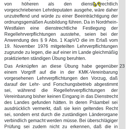
von höheren als den dienst
rechtlich
vorgeschriebenen Lehrdeputaten ausgehe, wäre daher
unzutreffend und würde zu einer Beeinträchtigung der
ordnungsgemäßen Ausbildung führen. Da in Nordrhein-
Westfalen eine dienstrechtliche Festlegung der
Regellehrverpflichtungen ausstehe, seien bei der
Anwendung des § 9 Abs. 1 KapVO die im Erlaß vom
19. November 1976 mitgeteilten Lehrverpflichtungen
zugrunde zu legen, die auf einer im Lande gleichmäßig
praktizierten ständigen Übung beruhten.
Das Anknüpfen an diese Übung habe gegenüber
23
einem Vorgriff auf die in der KMK-Vereinbarung
vorgesehenen Lehrverpflichtungen den Vorzug, daß
darauf der Lehr- und Forschungsbetrieb abgestimmt
sei, während die Regellehrverpflichtungen der
Vereinbarung bisher keinen Eingang in das Dienstrecht
des Landes gefunden hätten. In deren Präambel sei
ausdrücklich vermerkt, daß sie kein geltendes Recht
sei, sondern erst durch die zuständigen Länderorgane
verbindlich gemacht werden müsse. Bei überschlägiger
Prüfung sei zudem nicht zu erkennen, daß die in