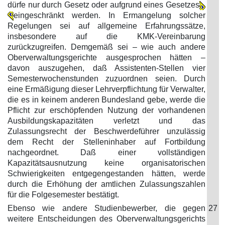
dürfe nur durch Gesetz oder aufgrund eines Gesetzes
eingeschränkt werden. In Ermangelung solcher
Regelungen sei auf allgemeine Erfahrungssätze,
insbesondere auf die KMK-Vereinbarung
zurückzugreifen. Demgemäß sei – wie auch andere
Oberverwaltungsgerichte ausgesprochen hätten –
davon auszugehen, daß Assistenten-Stellen vier
Semesterwochenstunden zuzuordnen seien. Durch
eine Ermäßigung dieser Lehrverpflichtung für Verwalter,
die es in keinem anderen Bundesland gebe, werde die
Pflicht zur erschöpfenden Nutzung der vorhandenen
Ausbildungskapazitäten verletzt und das
Zulassungsrecht der Beschwerdeführer unzulässig
dem Recht der Stelleninhaber auf Fortbildung
nachgeordnet. Daß einer vollständigen
Kapazitätsausnutzung keine organisatorischen
Schwierigkeiten entgegengestanden hätten, werde
durch die Erhöhung der amtlichen Zulassungszahlen
für die Folgesemester bestätigt.
Ebenso wie andere Studienbewerber, die gegen
27
weitere Entscheidungen des Oberverwaltungsgerichts