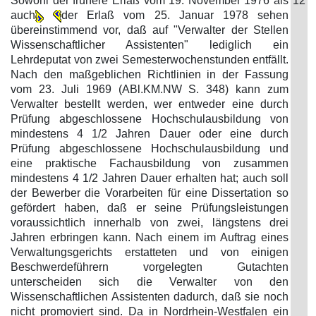
Sowohl der frühere Erlaß vom 19. November 1976 als
12
auch
der Erlaß vom 25. Januar 1978 sehen
übereinstimmend vor, daß auf "Verwalter der Stellen
Wissenschaftlicher Assistenten" lediglich ein
Lehrdeputat von zwei Semesterwochenstunden entfällt.
Nach den maßgeblichen Richtlinien in der Fassung
vom 23. Juli 1969 (ABl.KM.NW S. 348) kann zum
Verwalter bestellt werden, wer entweder eine durch
Prüfung abgeschlossene Hochschulausbildung von
mindestens 4 1/2 Jahren Dauer oder eine durch
Prüfung abgeschlossene Hochschulausbildung und
eine praktische Fachausbildung von zusammen
mindestens 4 1/2 Jahren Dauer erhalten hat; auch soll
der Bewerber die Vorarbeiten für eine Dissertation so
gefördert haben, daß er seine Prüfungsleistungen
voraussichtlich innerhalb von zwei, längstens drei
Jahren erbringen kann. Nach einem im Auftrag eines
Verwaltungsgerichts erstatteten und von einigen
Beschwerdeführern vorgelegten Gutachten
unterscheiden sich die Verwalter von den
Wissenschaftlichen Assistenten dadurch, daß sie noch
nicht promoviert sind. Da in Nordrhein-Westfalen ein