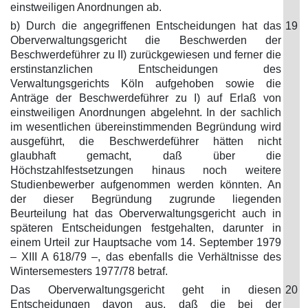
einstweiligen Anordnungen ab.
b) Durch die angegriffenen Entscheidungen hat das
19
Oberverwaltungsgericht die Beschwerden der
Beschwerdeführer zu II) zurückgewiesen und ferner die
erstinstanzlichen Entscheidungen des
Verwaltungsgerichts Köln aufgehoben sowie die
Anträge der Beschwerdeführer zu I) auf Erlaß von
einstweiligen Anordnungen abgelehnt. In der sachlich
im wesentlichen übereinstimmenden Begründung wird
ausgeführt, die Beschwerdeführer hätten nicht
glaubhaft gemacht, daß über die
Höchstzahlfestsetzungen hinaus noch weitere
Studienbewerber aufgenommen werden könnten. An
der dieser Begründung zugrunde liegenden
Beurteilung hat das Oberverwaltungsgericht auch in
späteren Entscheidungen festgehalten, darunter in
einem Urteil zur Hauptsache vom 14. September 1979
– XIII A 618/79 –, das ebenfalls die Verhältnisse des
Wintersemesters 1977/78 betraf.
Das Oberverwaltungsgericht geht in diesen
20
Entscheidungen davon aus, daß die bei der