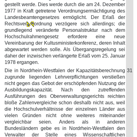
gestellt werde. Dies werde durch die am 24. Dezember
1977 in Kraft getretene Verordnungsermächtigung des
Landesbeamtengesetzes ermöglicht. Der Erlaß der
Rechtsver
ordnung verzögere sich allerdings; die
grundlegend veränderte Personalstruktur nach dem
Hochschulrahmengesetz erfordere eine neue
Vereinbarung der Kultusministerkonferenz, deren Inhalt
abgewartet werden solle. Als Übergangsregelung sei
daher der inzwischen verlängerte Erlaß vom 25. Januar
1978 ergangen.
Die in Nordrhein-Westfalen der Kapazitätsberechnung
31
zugrunde liegenden Lehrverpflichtungen verstießen
nicht gegen das Gebot der erschöpfenden Nutzung der
Ausbildungskapazität. Nach den zutreffenden
Ausführungen des Oberverwaltungsgerichts reichten
bloße Zahlenvergleiche schon deshalb nicht aus, weil
die Hochschulverhältnisse der einzelnen Länder aus
vielen Gründen nicht ohne weiteres miteinander
vergleichbar seien. Anders als in anderen
Bundesländern gebe es in Nordrhein-Westfalen den
Verwalter der Stelle eines Wissenschaftlichen