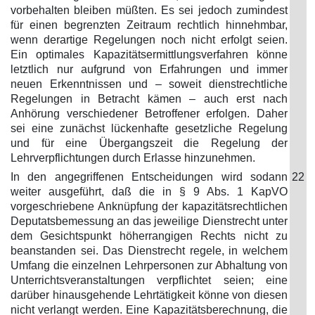
vorbehalten bleiben müßten. Es sei jedoch zumindest
für einen begrenzten Zeitraum rechtlich hinnehmbar,
wenn derartige Regelungen noch nicht erfolgt seien.
Ein optimales Kapazitätsermittlungsverfahren könne
letztlich nur aufgrund von Erfahrungen und immer
neuen Erkenntnissen und – soweit dienstrechtliche
Regelungen in Betracht kämen – auch erst nach
Anhörung verschiedener Betroffener erfolgen. Daher
sei eine zunächst lückenhafte gesetzliche Regelung
und für eine Übergangszeit die Regelung der
Lehrverpflichtungen durch Erlasse hinzunehmen.
In den angegriffenen Entscheidungen wird sodann
22
weiter ausgeführt, daß die in § 9 Abs. 1 KapVO
vorgeschriebene Anknüpfung der kapazitätsrechtlichen
Deputatsbemessung an das jeweilige Dienstrecht unter
dem Gesichtspunkt höherrangigen Rechts nicht zu
beanstanden sei. Das Dienstrecht regele, in welchem
Umfang die einzelnen Lehrpersonen zur Abhaltung von
Unterrichtsveranstaltungen verpflichtet seien; eine
darüber hinausgehende Lehrtätigkeit könne von diesen
nicht verlangt werden. Eine Kapazitätsberechnung, die