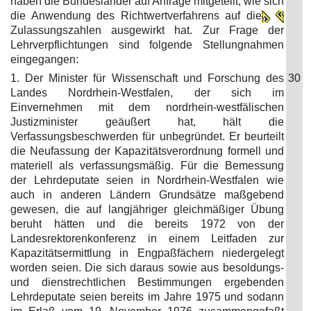
haben die Bundesländer auf Anfrage mitgeteilt, wie sich
die Anwendung des Richtwertverfahrens auf die
Zulassungszahlen ausgewirkt hat. Zur Frage der
Lehrverpflichtungen sind folgende Stellungnahmen
eingegangen:
1. Der Minister für Wissenschaft und Forschung des
30
Landes Nordrhein-Westfalen, der sich im
Einvernehmen mit dem nordrhein-westfälischen
Justizminister geäußert hat, hält die
Verfassungsbeschwerden für unbegründet. Er beurteilt
die Neufassung der Kapazitätsverordnung formell und
materiell als verfassungsmäßig. Für die Bemessung
der Lehrdeputate seien in Nordrhein-Westfalen wie
auch in anderen Ländern Grundsätze maßgebend
gewesen, die auf langjähriger gleichmäßiger Übung
beruht hätten und die bereits 1972 von der
Landesrektorenkonferenz in einem Leitfaden zur
Kapazitätsermittlung in Engpaßfächern niedergelegt
worden seien. Die sich daraus sowie aus besoldungs-
und dienstrechtlichen Bestimmungen ergebenden
Lehrdeputate seien bereits im Jahre 1975 und sodann