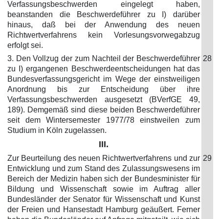
Verfassungsbeschwerden eingelegt haben,
beanstanden die Beschwerdeführer zu I) darüber
hinaus, daß bei der Anwendung des neuen
Richtwertverfahrens kein Vorlesungsvorwegabzug
erfolgt sei.
3. Den Vollzug der zum Nachteil der Beschwerdeführer
28
zu I) ergangenen Beschwerdeentscheidungen hat das
Bundesverfassungsgericht im Wege der einstweiligen
Anordnung bis zur Entscheidung über ihre
Verfassungsbeschwerden ausgesetzt (BVerfGE 49,
189). Demgemäß sind diese beiden Beschwerdeführer
seit dem Wintersemester 1977/78 einstweilen zum
Studium in Köln zugelassen.
III.
Zur Beurteilung des neuen Richtwertverfahrens und zur
29
Entwicklung und zum Stand des Zulassungswesens im
Bereich der Medizin haben sich der Bundesminister für
Bildung und Wissenschaft sowie im Auftrag aller
Bundesländer der Senator für Wissenschaft und Kunst
der Freien und Hansestadt Hamburg geäußert. Ferner