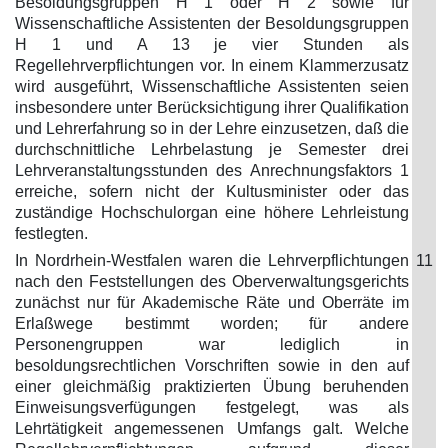
Besoldungsgruppen H 1 oder H 2 sowie für
Wissenschaftliche Assistenten der Besoldungsgruppen
H 1 und A 13 je vier Stunden als
Regellehrverpflichtungen vor. In einem Klammerzusatz
wird ausgeführt, Wissenschaftliche Assistenten seien
insbesondere unter Berücksichtigung ihrer Qualifikation
und Lehrerfahrung so in der Lehre einzusetzen, daß die
durchschnittliche Lehrbelastung je Semester drei
Lehrveranstaltungsstunden des Anrechnungsfaktors 1
erreiche, sofern nicht der Kultusminister oder das
zuständige Hochschulorgan eine höhere Lehrleistung
festlegten.
In Nordrhein-Westfalen waren die Lehrverpflichtungen
11
nach den Feststellungen des Oberverwaltungsgerichts
zunächst nur für Akademische Räte und Oberräte im
Erlaßwege bestimmt worden; für andere
Personengruppen war lediglich in
besoldungsrechtlichen Vorschriften sowie in den auf
einer gleichmäßig praktizierten Übung beruhenden
Einweisungsverfügungen festgelegt, was als
Lehrtätigkeit angemessenen Umfangs galt. Welche