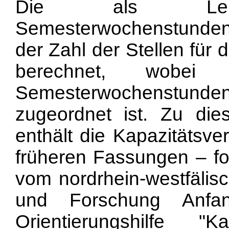
Die als Lehran
Semesterwochenstunden
der Zahl der Stellen für
berechnet, wobei
Semesterwochenstund
zugeordnet ist. Zu dies
enthält die Kapazitätsve
früheren Fassungen – fo
vom nordrhein-westfälisc
und Forschung Anfa
Orientierungshilfe "