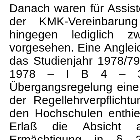
Danach waren für Assist
der KMK-Vereinbarung
hingegen lediglich z
vorgesehen. Eine Angleic
das Studienjahr 1978/7
1978 – I B 4 – 38
Übergangsregelung eine 
der Regellehrverpflicht
den Hochschulen enthiel
Erlaß die Absicht a
Ermächtigung in §