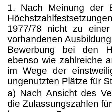
1. Nach Meinung der B
Höchstzahlfestsetzun
1977/78 nicht zu eine
vorhandenen Ausbildungs
Bewerbung bei den Ho
ebenso wie zahlreiche a
im Wege der einstweil
ungenutzten Plätze für S
a) Nach Ansicht des Ve
die Zulassungszahlen für 