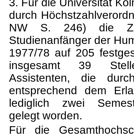
3. Für die Universität Kö
durch Höchstzahlverord
NW S. 246) die Zah
Studienanfänger der Hu
1977/78 auf 205 festges
insgesamt 39 Stelle
Assistenten, die durc
entsprechend dem Er
lediglich zwei Semes
gelegt worden.
Für die Gesamthochs