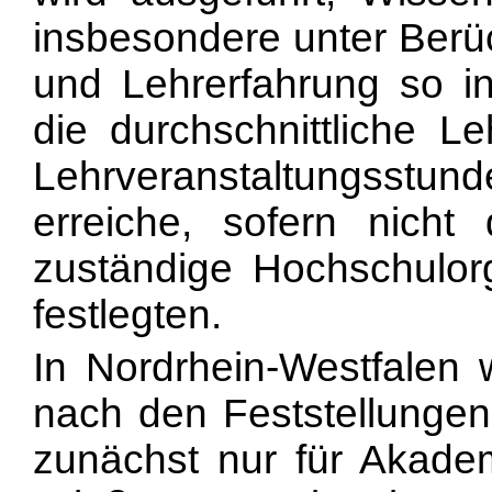
insbesondere unter Berüc
und Lehrerfahrung so i
die durchschnittliche L
Lehrveranstaltungsstun
erreiche, sofern nicht
zuständige Hochschulor
festlegten.
In Nordrhein-Westfalen 
nach den Feststellungen
zunächst nur für Akade