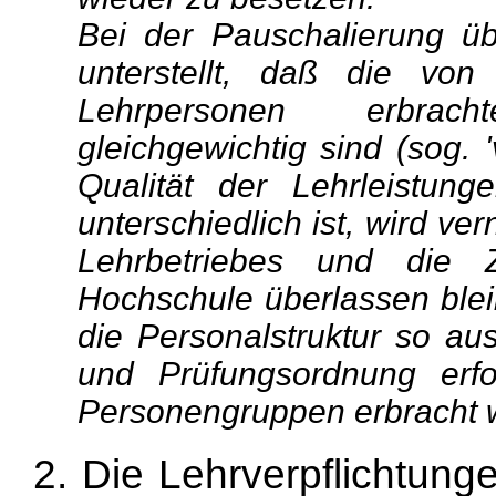
Bei der Pauschalierung üb
unterstellt, daß die vo
Lehrpersonen erbracht
gleichgewichtig sind (sog. '
Qualität der Lehrleistun
unterschiedlich ist, wird ve
Lehrbetriebes und die 
Hochschule überlassen ble
die Personalstruktur so au
und Prüfungsordnung erfo
Personengruppen erbracht 
2. Die Lehrverpflichtun