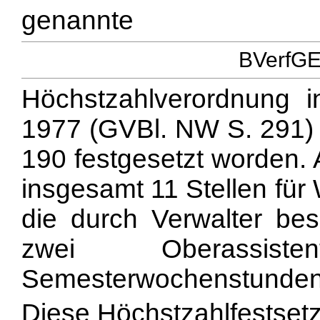
genannte
BVerfGE 
Höchstzahlverordnung 
1977 (GVBl. NW S. 291) d
190 festgesetzt worden. 
insgesamt 11 Stellen für
die durch Verwalter bes
zwei Oberassist
Semesterwochenstunden 
Diese Höchstzahlfestset