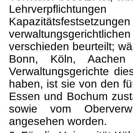
Lehrverpflichtu
Kapazitätsfests
verwaltungsgerichtlic
verschieden beurteilt; w
Bonn, Köln, Aachen 
Verwaltungsgerichte di
haben, ist sie von den f
Essen und Bochum zustä
sowie vom Oberverwal
angesehen worden.