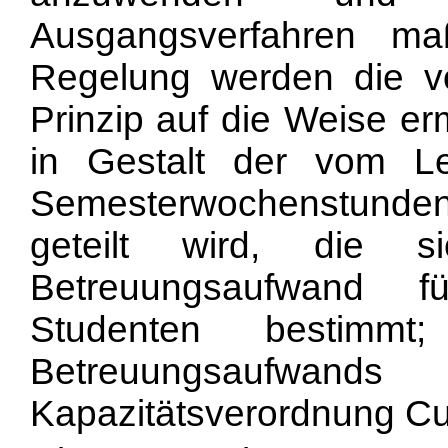
Ausgangsverfahren ma
Regelung werden die v
Prinzip auf die Weise er
in Gestalt der vom Le
Semesterwochenstunden
geteilt wird, die s
Betreuungsaufwand f
Studenten bestimmt
Betreuungsaufw
Kapazitätsverordnung Cur