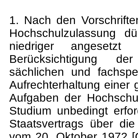
1. Nach den Vorschrift
Hochschulzulassung dü
niedriger angesetzt
Berücksichtigung der
sächlichen und fachspe
Aufrechterhaltung eine
Aufgaben der Hochschu
Studium unbedingt erford
Staatsvertrags über di
vom 20. Oktober 1972 [