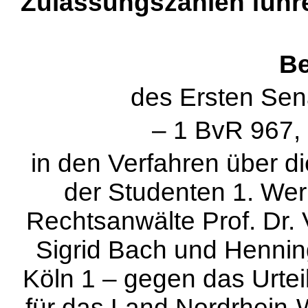
Zulassungszahlen führ
Be
des Ersten Sen
– 1 BvR 967, 
in den Verfahren über d
der Studenten 1. Wern
Rechtsanwälte Prof. Dr. V
Sigrid Bach und Hennin
Köln 1 – gegen das Urtei
für das Land Nordrhein-