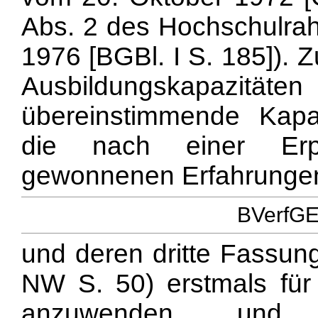
Abs. 2 des Hochschulra
1976 [BGBl. I S. 185]). 
Ausbildungskapazi
übereinstimmende Kapaz
die nach einer Erpr
gewonnenen Erfahrungen 
BVerfGE 
und deren dritte Fassun
NW S. 50) erstmals für
anzuwenden und