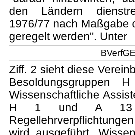
den Ländern dienstre
1976/77 nach Maßgabe di
geregelt werden". Unter
BVerfGE 
Ziff. 2 sieht diese Verei
Besoldungsgruppen 
Wissenschaftliche Assis
H 1 und A 13 j
Regellehrverpflichtunge
wird ausgeführt, Wissen