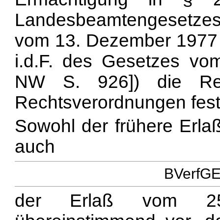
Landesbeamtengesetzes 
vom 13. Dezember 1977 (
i.d.F. des Gesetzes v
NW S. 926]) die Rege
Rechtsverordnungen fest
Sowohl der frühere Erl
auch
BVerfGE 
der Erlaß vom 2