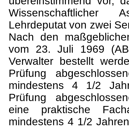
übereinstimmend vor, da
Wissenschaftlicher A
Lehrdeputat von zwei Se
Nach den maßgeblichen
vom 23. Juli 1969 (A
Verwalter bestellt wer
Prüfung abgeschlosse
mindestens 4 1/2 Jah
Prüfung abgeschlosse
eine praktische Fac
mindestens 4 1/2 Jahren 