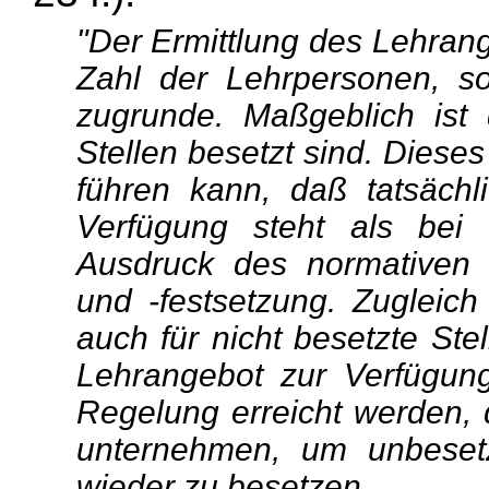
"Der Ermittlung des Lehrange
Zahl der Lehrpersonen, so
zugrunde. Maßgeblich ist 
Stellen besetzt sind. Dieses
führen kann, daß tatsächl
Verfügung steht als bei
Ausdruck des normativen C
und -festsetzung. Zugleich 
auch für nicht besetzte Ste
Lehrangebot zur Verfügung 
Regelung erreicht werden,
unternehmen, um unbesetz
wieder zu besetzen.