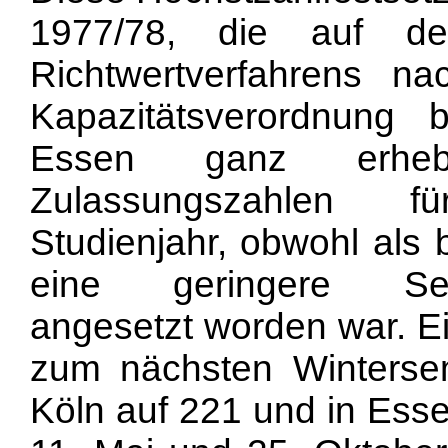
1977/78, die auf d
Richtwertverfahrens n
Kapazitätsverordnung 
Essen ganz erheb
Zulassungszahlen 
Studienjahr, obwohl als 
eine geringere Sem
angesetzt worden war. Ei
zum nächsten Winterse
Köln auf 221 und in Ess