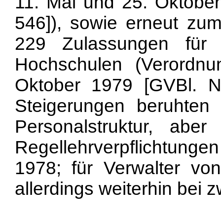
11. Mai und 25. Oktobe
546]), sowie erneut zu
229 Zulassungen für 
Hochschulen (Verordn
Oktober 1979 [GVBl. 
Steigerungen beruhten 
Personalstruktur, ab
Regellehrverpflichtunge
1978; für Verwalter von
allerdings weiterhin be