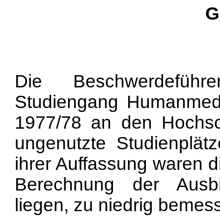
G
Die Beschwerdefüh
Studiengang Humanmedi
1977/78 an den Hochs
ungenutzte Studienplä
ihrer Auffassung waren d
Berechnung der Ausbi
liegen, zu niedrig bemes