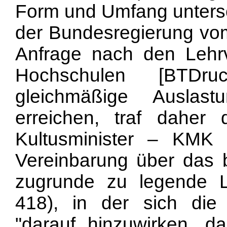
Form und Umfang untersch
der Bundesregierung vom
Anfrage nach den Lehrv
Hochschulen [BTDr
gleichmäßige Auslas
erreichen, traf daher
Kultusminister – KM
Vereinbarung über das 
zugrunde zu legende 
418), in der sich die K
"darauf hinzuwirken, da