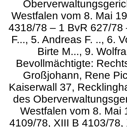
Oberverwaltungsgerich
Westfalen vom 8. Mai 197
4318/78 – 1 BvR 627/78 –;
F..., 5. Andreas F. .., 6. V
Birte M..., 9. Wolfr
Bevollmächtigte: Rechts
Großjohann, Rene Pic
Kaiserwall 37, Reckling
des Oberverwaltungsgeri
Westfalen vom 8. Mai 1
4109/78, XIII B 4103/78, 