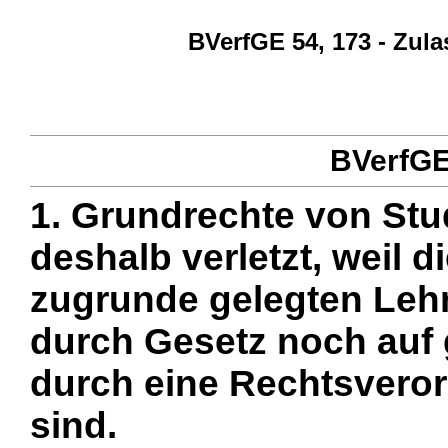
BVerfGE 54, 173 - Zul
BVerfGE 
1. Grundrechte von St
deshalb verletzt, weil 
zugrunde gelegten Leh
durch Gesetz noch auf 
durch eine Rechtsvero
sind.