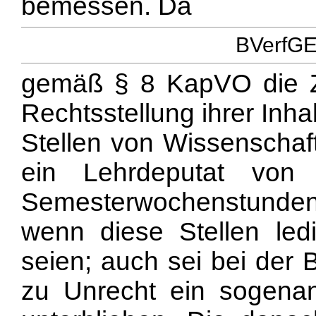
bemessen. Da
BVerfGE 
gemäß § 8 KapVO die Za
Rechtsstellung ihrer Inh
Stellen von Wissenschaf
ein Lehrdeputat von
Semesterwochenstunde
wenn diese Stellen ledi
seien; auch sei bei der
zu Unrecht ein sogena