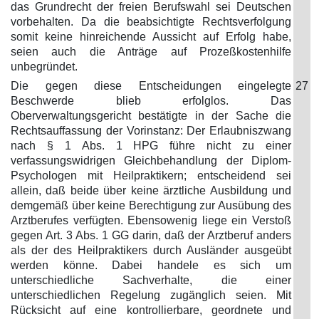
das Grundrecht der freien Berufswahl sei Deutschen
vorbehalten. Da die beabsichtigte Rechtsverfolgung
somit keine hinreichende Aussicht auf Erfolg habe,
seien auch die Anträge auf Prozeßkostenhilfe
unbegründet.
Die gegen diese Entscheidungen eingelegte
27
Beschwerde blieb erfolglos. Das
Oberverwaltungsgericht bestätigte in der Sache die
Rechtsauffassung der Vorinstanz: Der Erlaubniszwang
nach § 1 Abs. 1 HPG führe nicht zu einer
verfassungswidrigen Gleichbehandlung der Diplom-
Psychologen mit Heilpraktikern; entscheidend sei
allein, daß beide über keine ärztliche Ausbildung und
demgemäß über keine Berechtigung zur Ausübung des
Arztberufes verfügten. Ebensowenig liege ein Verstoß
gegen Art. 3 Abs. 1 GG darin, daß der Arztberuf anders
als der des Heilpraktikers durch Ausländer ausgeübt
werden könne. Dabei handele es sich um
unterschiedliche Sachverhalte, die einer
unterschiedlichen Regelung zugänglich seien. Mit
Rücksicht auf eine kontrollierbare, geordnete und