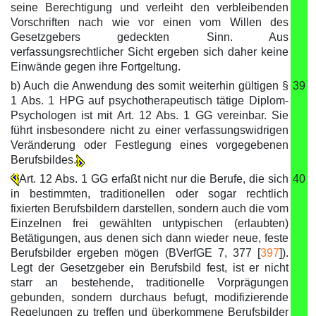
seine Berechtigung und verleiht den verbleibenden
Vorschriften nach wie vor einen vom Willen des
Gesetzgebers gedeckten Sinn. Aus
verfassungsrechtlicher Sicht ergeben sich daher keine
Einwände gegen ihre Fortgeltung.
b) Auch die Anwendung des somit weiterhin gültigen §
39
1 Abs. 1 HPG auf psychotherapeutisch tätige Diplom-
Psychologen ist mit Art. 12 Abs. 1 GG vereinbar. Sie
führt insbesondere nicht zu einer verfassungswidrigen
Veränderung oder Festlegung eines vorgegebenen
Berufsbildes.
Art. 12 Abs. 1 GG erfaßt nicht nur die Berufe, die sich
40
in bestimmten, traditionellen oder sogar rechtlich
fixierten Berufsbildern darstellen, sondern auch die vom
Einzelnen frei gewählten untypischen (erlaubten)
Betätigungen, aus denen sich dann wieder neue, feste
Berufsbilder ergeben mögen (BVerfGE 7, 377 [
397
]).
Legt der Gesetzgeber ein Berufsbild fest, ist er nicht
starr an bestehende, traditionelle Vorprägungen
gebunden, sondern durchaus befugt, modifizierende
Regelungen zu treffen und überkommene Berufsbilder