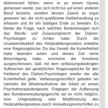
diskriminiert fühlen, wenn er an einem Gesetz
gemessen werde, das sich nicht nur auf einen anderen
Beruf beziehe, sondern dessen Zweck es sogar
gewesen sei, die nicht qualifizierte Heilbehandlung zu
erfassen und ihr ein baldiges Ende zu bereiten. Es
bleibe die Frage, nach welchen Bestimmungen sich
das Berufs- und Zulassungsrecht der Diplom-
Psychologen zu richten habe. Durch die
Unanwendbarkeit des Heilpraktikergesetzes entstehe
eine Regelungslücke. Da das Gesetz die Kurierfreiheit
habe beenden sollen und dieses Ziel seine
Berechtigung habe, erscheine die Annahme
ausgeschlossen, daß mit dem verfassungsbedingten
Aufbrechen der gesetzlichen Regelungslücke für den
Heilberuf des Diplom-Psychologen wieder die alte
Kurierfreiheit gelte. Verfassungsrechtlich geboten sei
vielmehr die Wiederaufnahme der Arbeit an einem
Psychotherapeutengesetz. Entgegen der Auffassung
des Bundesverwaltungsgerichts sei es nicht möglich,
eine Umgestaltung oder Modifizierung des
Heilpraktikergesetzes durch Verwaltungsvorschriften zu