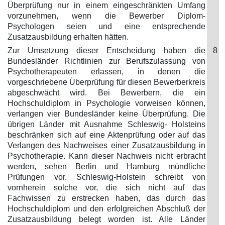
Überprüfung nur in einem eingeschränkten Umfang
vorzunehmen, wenn die Bewerber Diplom-
Psychologen seien und eine entsprechende
Zusatzausbildung erhalten hätten.
Zur Umsetzung dieser Entscheidung haben die
8
Bundesländer Richtlinien zur Berufszulassung von
Psychotherapeuten erlassen, in denen die
vorgeschriebene Überprüfung für diesen Bewerberkreis
abgeschwächt wird. Bei Bewerbern, die ein
Hochschuldiplom in Psychologie vorweisen können,
verlangen vier Bundesländer keine Überprüfung. Die
übrigen Länder mit Ausnahme Schleswig- Holsteins
beschränken sich auf eine Aktenprüfung oder auf das
Verlangen des Nachweises einer Zusatzausbildung in
Psychotherapie. Kann dieser Nachweis nicht erbracht
werden, sehen Berlin und Hamburg mündliche
Prüfungen vor. Schleswig-Holstein schreibt von
vornherein solche vor, die sich nicht auf das
Fachwissen zu erstrecken haben, das durch das
Hochschuldiplom und den erfolgreichen Abschluß der
Zusatzausbildung belegt worden ist. Alle Länder