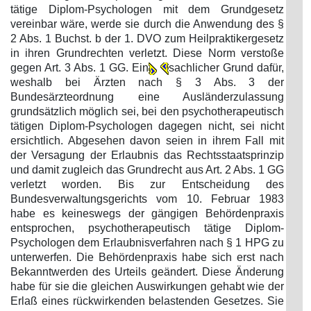
tätige Diplom-Psychologen mit dem Grundgesetz
vereinbar wäre, werde sie durch die Anwendung des §
2 Abs. 1 Buchst. b der 1. DVO zum Heilpraktikergesetz
in ihren Grundrechten verletzt. Diese Norm verstoße
gegen Art. 3 Abs. 1 GG. Ein
sachlicher Grund dafür,
weshalb bei Ärzten nach § 3 Abs. 3 der
Bundesärzteordnung eine Ausländerzulassung
grundsätzlich möglich sei, bei den psychotherapeutisch
tätigen Diplom-Psychologen dagegen nicht, sei nicht
ersichtlich. Abgesehen davon seien in ihrem Fall mit
der Versagung der Erlaubnis das Rechtsstaatsprinzip
und damit zugleich das Grundrecht aus Art. 2 Abs. 1 GG
verletzt worden. Bis zur Entscheidung des
Bundesverwaltungsgerichts vom 10. Februar 1983
habe es keineswegs der gängigen Behördenpraxis
entsprochen, psychotherapeutisch tätige Diplom-
Psychologen dem Erlaubnisverfahren nach § 1 HPG zu
unterwerfen. Die Behördenpraxis habe sich erst nach
Bekanntwerden des Urteils geändert. Diese Änderung
habe für sie die gleichen Auswirkungen gehabt wie der
Erlaß eines rückwirkenden belastenden Gesetzes. Sie