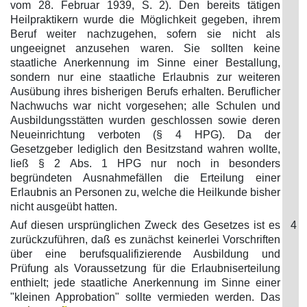
vom 28. Februar 1939, S. 2). Den bereits tätigen
Heilpraktikern wurde die Möglichkeit gegeben, ihrem
Beruf weiter nachzugehen, sofern sie nicht als
ungeeignet anzusehen waren. Sie sollten keine
staatliche Anerkennung im Sinne einer Bestallung,
sondern nur eine staatliche Erlaubnis zur weiteren
Ausübung ihres bisherigen Berufs erhalten. Beruflicher
Nachwuchs war nicht vorgesehen; alle Schulen und
Ausbildungsstätten wurden geschlossen sowie deren
Neueinrichtung verboten (§ 4 HPG). Da der
Gesetzgeber lediglich den Besitzstand wahren wollte,
ließ § 2 Abs. 1 HPG nur noch in besonders
begründeten Ausnahmefällen die Erteilung einer
Erlaubnis an Personen zu, welche die Heilkunde bisher
nicht ausgeübt hatten.
Auf diesen ursprünglichen Zweck des Gesetzes ist es
4
zurückzuführen, daß es zunächst keinerlei Vorschriften
über eine berufsqualifizierende Ausbildung und
Prüfung als Voraussetzung für die Erlaubniserteilung
enthielt; jede staatliche Anerkennung im Sinne einer
"kleinen Approbation" sollte vermieden werden. Das