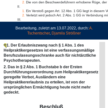
2.
Die von den Beschwerdeführern erhobene Rüge, der G
II.
1.
Ein Verstoß gegen Art. 12 Abs. 1 GG liegt in diesem Ve
2.
Verletzt wird jedoch Art. 2 Abs. 1 GG in Verbindung mit 
III.
Bearbeitung, zuletzt am 13.07.2022, durch:
A.
Tschentscher
,
Djamila Strößner
1. Der Erlaubniszwang nach § 1 Abs. 1 des
Heilpraktikergesetzes ist eine verfassungsmäßige
Berufszulassungsschranke auch für nichtärztliche
Psychotherapeuten.
2. Das in § 2 Abs. 1 Buchstabe b der Ersten
Durchführungsverordnung zum Heilpraktikergesetz
geregelte Verbot, Ausländern eine
Heilpraktikererlaubnis zu erteilen, ist von der
ursprünglichen Ermächtigung heute nicht mehr
gedeckt.
Beschluß