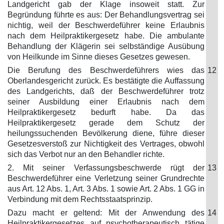
Landgericht gab der Klage insoweit statt. Zur
Begründung führte es aus: Der Behandlungsvertrag sei
nichtig, weil der Beschwerdeführer keine Erlaubnis
nach dem Heilpraktikergesetz habe. Die ambulante
Behandlung der Klägerin sei selbständige Ausübung
von Heilkunde im Sinne dieses Gesetzes gewesen.
Die Berufung des Beschwerdeführers wies das
12
Oberlandesgericht zurück. Es bestätigte die Auffassung
des Landgerichts, daß der Beschwerdeführer trotz
seiner Ausbildung einer Erlaubnis nach dem
Heilpraktikergesetz bedurft habe. Da das
Heilpraktikergesetz gerade dem Schutz der
heilungssuchenden Bevölkerung diene, führe dieser
Gesetzesverstoß zur Nichtigkeit des Vertrages, obwohl
sich das Verbot nur an den Behandler richte.
2. Mit seiner Verfassungsbeschwerde rügt der
13
Beschwerdeführer eine Verletzung seiner Grundrechte
aus Art. 12 Abs. 1, Art. 3 Abs. 1 sowie Art. 2 Abs. 1 GG in
Verbindung mit dem Rechtsstaatsprinzip.
Dazu macht er geltend: Mit der Anwendung des
14
Heilpraktikergesetzes auf psychotherapeutisch tätige