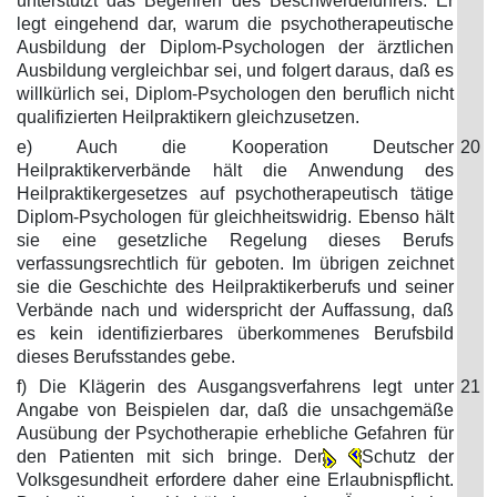
unterstützt das Begehren des Beschwerdeführers. Er
legt eingehend dar, warum die psychotherapeutische
Ausbildung der Diplom-Psychologen der ärztlichen
Ausbildung vergleichbar sei, und folgert daraus, daß es
willkürlich sei, Diplom-Psychologen den beruflich nicht
qualifizierten Heilpraktikern gleichzusetzen.
e) Auch die Kooperation Deutscher
20
Heilpraktikerverbände hält die Anwendung des
Heilpraktikergesetzes auf psychotherapeutisch tätige
Diplom-Psychologen für gleichheitswidrig. Ebenso hält
sie eine gesetzliche Regelung dieses Berufs
verfassungsrechtlich für geboten. Im übrigen zeichnet
sie die Geschichte des Heilpraktikerberufs und seiner
Verbände nach und widerspricht der Auffassung, daß
es kein identifizierbares überkommenes Berufsbild
dieses Berufsstandes gebe.
f) Die Klägerin des Ausgangsverfahrens legt unter
21
Angabe von Beispielen dar, daß die unsachgemäße
Ausübung der Psychotherapie erhebliche Gefahren für
den Patienten mit sich bringe. Der
Schutz der
Volksgesundheit erfordere daher eine Erlaubnispflicht.