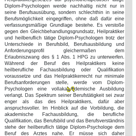
Diplom-Psychologen werde nachhaltig nicht nur in
seine Berufsausübung, sondern schlechthin in seine
Berufsmöglichkeit eingegriffen, ohne daß dafür eine
verfassungsmäßige Grundlage bestehe. Es verstoße
gegen den Gleichbehandlungsgrundsatz, Heilpraktiker
und heilberuflich tätige Diplom-Psychologen trotz der
Unterschiede in Berufsbild, Berufsausbildung und
Anforderungsprofil gleichermaßen dem
Erlaubniszwang des § 1 Abs. 1 HPG zu unterwerfen.
Während der Beruf des Heilpraktikers keine
heilberufliche Fachausbildung oder Qualifikation
voraussetze und das Heilpraktikerrecht nur minimale
Berufsanforderungen stelle, werde vom Diplom-
Psychologen eine vollaka
demische Ausbildung
verlangt. Das Spektrum seiner Berufstätigkeit sei zwar
enger als das des Heilpraktikers, dafür aber
anspruchsvoller. Im Hinblick auf die Vorbildung, die
akademische Fachausbildung, die berufliche
Qualifikation, das Berufsbild und das Berufsverständnis
stehe der heilberuflich tätige Diplom-Psychologe dem
Beruf des Arztes nahe. Er müsse sich daher