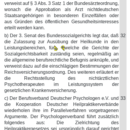
verweist auf § 3 Abs. 3 Satz 1 der Bundesärzteordnung,
wonach die Approbation als Arzt nichtdeutschen
Staatsangehörigen in besonderen Einzelfällen oder
aus Gründen des öffentlichen Gesundheitsinteresses
erteilt werden kann.
b) Der 3. Senat des Bundessozialgerichts legt dar, daß
32
die Zulassung zur Ausübung der Heilkunde in den
Leistungsbereichen, für
welche die Gerichte der
Sozialgerichtsbarkeit zuständig seien, regelmäßig an
die allgemeine berufsrechtliche Befugnis anknüpfe, und
verweist dazu auf die einschlägigen Bestimmungen der
Reichsversicherungsordnung. Des weiteren erläutert er
die Rechtsstellung des nichtärztlichen
Psychotherapeuten im Leistungssystem der
gesetzlichen Krankenversicherung.
c) Der Berufsverband Deutscher Psychologen e.V. und
33
die Kooperation Deutscher Heilpraktikerverbände
wiederholen ihre im Parallelverfahren vorgetragenen
Argumente. Der Psychologenverband führt zusätzlich
folgendes aus: Die Zielrichtung des
Heilpraktikergesetzes sei ursprünglich darauf gerichtet