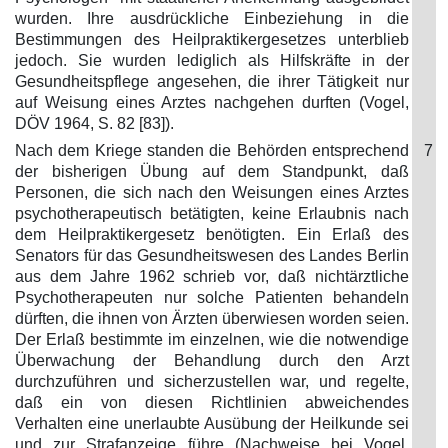
wurden. Ihre ausdrückliche Einbeziehung in die
Bestimmungen des Heilpraktikergesetzes unterblieb
jedoch. Sie wurden lediglich als Hilfskräfte in der
Gesundheitspflege angesehen, die ihrer Tätigkeit nur
auf Weisung eines Arztes nachgehen durften (Vogel,
DÖV 1964, S. 82 [83]).
Nach dem Kriege standen die Behörden entsprechend
7
der bisherigen Übung auf dem Standpunkt, daß
Personen, die sich nach den Weisungen eines Arztes
psychotherapeutisch betätigten, keine Erlaubnis nach
dem Heilpraktikergesetz benötigten. Ein Erlaß des
Senators für das Gesundheitswesen des Landes Berlin
aus dem Jahre 1962 schrieb vor, daß nichtärztliche
Psychotherapeuten nur solche Patienten behandeln
dürften, die ihnen von Ärzten überwiesen worden seien.
Der Erlaß bestimmte im einzelnen, wie die notwendige
Überwachung der Behandlung durch den Arzt
durchzuführen und sicherzustellen war, und regelte,
daß ein von diesen Richtlinien abweichendes
Verhalten eine unerlaubte Ausübung der Heilkunde sei
und zur Strafanzeige führe (Nachweise bei Vogel,