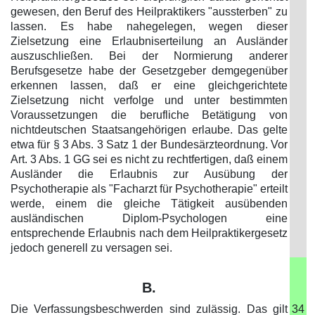
gewesen, den Beruf des Heilpraktikers "aussterben" zu
lassen. Es habe nahegelegen, wegen dieser
Zielsetzung eine Erlaubniserteilung an Ausländer
auszuschließen. Bei der Normierung anderer
Berufsgesetze habe der Gesetzgeber demgegenüber
erkennen lassen, daß er eine gleichgerichtete
Zielsetzung nicht verfolge und unter bestimmten
Voraussetzungen die berufliche Betätigung von
nichtdeutschen Staatsangehörigen erlaube. Das gelte
etwa für § 3 Abs. 3 Satz 1 der Bundesärzteordnung. Vor
Art. 3 Abs. 1 GG sei es nicht zu rechtfertigen, daß einem
Ausländer die Erlaubnis zur Ausübung der
Psychotherapie als "Facharzt für Psychotherapie" erteilt
werde, einem die gleiche Tätigkeit ausübenden
ausländischen Diplom-Psychologen eine
entsprechende Erlaubnis nach dem Heilpraktikergesetz
jedoch generell zu versagen sei.
B.
Die Verfassungsbeschwerden sind zulässig. Das gilt
34