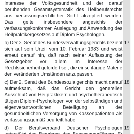
Interesse der Volksgesundheit und der darauf
beruhenden Gesamtsystematik des Heilberufsrechts
aus verfassungsrechtlicher Sicht akzeptiert werden.
Das gelte insbesondere angesichts der
verfassungskonformen Auslegung und Anwendung des
Heilpraktikergesetzes auf Diplom-Psychologen.
b) Der 3. Senat des Bundesverwaltungsgerichts bezieht
17
sich auf sein Urteil vom 10. Februar 1983 und weist
erneut darauf hin, daß nach seiner Auffassung der
Gesetzgeber vor allem im Interesse der
Rechtssicherheit gefordert sei, die einschlägige Materie
den veränderten Umständen anzupassen.
c) Der 2. Senat des Bundessozialgerichts macht darauf
18
aufmerksam, daß das Gericht den generellen
Ausschluß von Heilpraktikern und psychotherapeutisch
tätigen Diplom-Psychologen von der selbständigen und
eigenverantwortlichen Beteiligung an der
gesundheitlichen Versorgung von Kassenpatienten als
verfassungsgemäß beurteilt habe.
d) Der Berufsverband Deutscher Psychologen
19