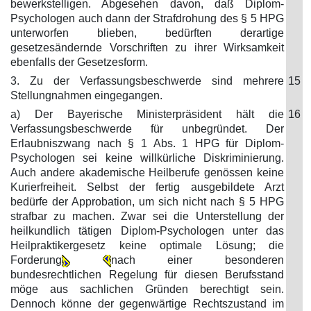
bewerkstelligen. Abgesehen davon, daß Diplom-
Psychologen auch dann der Strafdrohung des § 5 HPG
unterworfen blieben, bedürften derartige
gesetzesändernde Vorschriften zu ihrer Wirksamkeit
ebenfalls der Gesetzesform.
3. Zu der Verfassungsbeschwerde sind mehrere
15
Stellungnahmen eingegangen.
a) Der Bayerische Ministerpräsident hält die
16
Verfassungsbeschwerde für unbegründet. Der
Erlaubniszwang nach § 1 Abs. 1 HPG für Diplom-
Psychologen sei keine willkürliche Diskriminierung.
Auch andere akademische Heilberufe genössen keine
Kurierfreiheit. Selbst der fertig ausgebildete Arzt
bedürfe der Approbation, um sich nicht nach § 5 HPG
strafbar zu machen. Zwar sei die Unterstellung der
heilkundlich tätigen Diplom-Psychologen unter das
Heilpraktikergesetz keine optimale Lösung; die
Forderung
nach einer besonderen
bundesrechtlichen Regelung für diesen Berufsstand
möge aus sachlichen Gründen berechtigt sein.
Dennoch könne der gegenwärtige Rechtszustand im