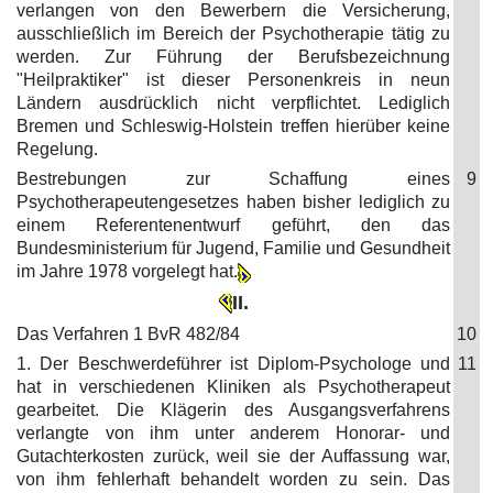
verlangen von den Bewerbern die Versicherung,
ausschließlich im Bereich der Psychotherapie tätig zu
werden. Zur Führung der Berufsbezeichnung
"Heilpraktiker" ist dieser Personenkreis in neun
Ländern ausdrücklich nicht verpflichtet. Lediglich
Bremen und Schleswig-Holstein treffen hierüber keine
Regelung.
Bestrebungen zur Schaffung eines
9
Psychotherapeutengesetzes haben bisher lediglich zu
einem Referentenentwurf geführt, den das
Bundesministerium für Jugend, Familie und Gesundheit
im Jahre 1978 vorgelegt hat.
II.
Das Verfahren 1 BvR 482/84
10
1. Der Beschwerdeführer ist Diplom-Psychologe und
11
hat in verschiedenen Kliniken als Psychotherapeut
gearbeitet. Die Klägerin des Ausgangsverfahrens
verlangte von ihm unter anderem Honorar- und
Gutachterkosten zurück, weil sie der Auffassung war,
von ihm fehlerhaft behandelt worden zu sein. Das