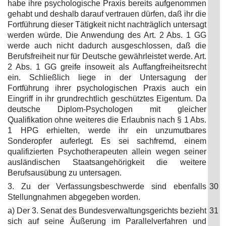
habe ihre psychologische Praxis bereits aufgenommen
gehabt und deshalb darauf vertrauen dürfen, daß ihr die
Fortführung dieser Tätigkeit nicht nachträglich untersagt
werden würde. Die Anwendung des Art. 2 Abs. 1 GG
werde auch nicht dadurch ausgeschlossen, daß die
Berufsfreiheit nur für Deutsche gewährleistet werde. Art.
2 Abs. 1 GG greife insoweit als Auffangfreiheitsrecht
ein. Schließlich liege in der Untersagung der
Fortführung ihrer psychologischen Praxis auch ein
Eingriff in ihr grundrechtlich geschütztes Eigentum. Da
deutsche Diplom-Psychologen mit gleicher
Qualifikation ohne weiteres die Erlaubnis nach § 1 Abs.
1 HPG erhielten, werde ihr ein unzumutbares
Sonderopfer auferlegt. Es sei sachfremd, einem
qualifizierten Psychotherapeuten allein wegen seiner
ausländischen Staatsangehörigkeit die weitere
Berufsausübung zu untersagen.
3. Zu der Verfassungsbeschwerde sind ebenfalls
30
Stellungnahmen abgegeben worden.
a) Der 3. Senat des Bundesverwaltungsgerichts bezieht
31
sich auf seine Äußerung im Parallelverfahren und