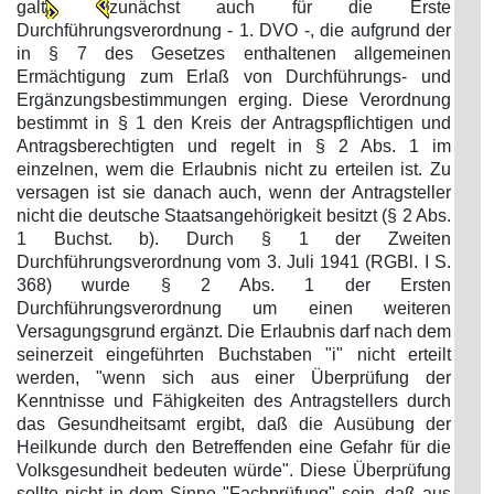
galt
zunächst auch für die Erste
Durchführungsverordnung - 1. DVO -, die aufgrund der
in § 7 des Gesetzes enthaltenen allgemeinen
Ermächtigung zum Erlaß von Durchführungs- und
Ergänzungsbestimmungen erging. Diese Verordnung
bestimmt in § 1 den Kreis der Antragspflichtigen und
Antragsberechtigten und regelt in § 2 Abs. 1 im
einzelnen, wem die Erlaubnis nicht zu erteilen ist. Zu
versagen ist sie danach auch, wenn der Antragsteller
nicht die deutsche Staatsangehörigkeit besitzt (§ 2 Abs.
1 Buchst. b). Durch § 1 der Zweiten
Durchführungsverordnung vom 3. Juli 1941 (RGBl. I S.
368) wurde § 2 Abs. 1 der Ersten
Durchführungsverordnung um einen weiteren
Versagungsgrund ergänzt. Die Erlaubnis darf nach dem
seinerzeit eingeführten Buchstaben "i" nicht erteilt
werden, "wenn sich aus einer Überprüfung der
Kenntnisse und Fähigkeiten des Antragstellers durch
das Gesundheitsamt ergibt, daß die Ausübung der
Heilkunde durch den Betreffenden eine Gefahr für die
Volksgesundheit bedeuten würde". Diese Überprüfung
sollte nicht in dem Sinne "Fachprüfung" sein, daß aus