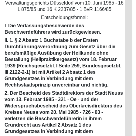
Verwaltungsgerichts Düsseldorf vom 10. Juni 1985 - 16
L 875/85 und 16 K 2237/85 - 1 BvR 1166/85
Entscheidungsformel:
I. Die Verfassungsbeschwerde des
Beschwerdeführers wird zurückgewiesen.
II. 1. § 2 Absatz 1 Buchstabe b der Ersten
Durchführungsverordnung zum Gesetz über die
berufsmäßige Ausübung der Heilkunde ohne
Bestallung (Heilpraktikergesetz) vom 18. Februar
1939 (Reichsgesetzbl. I Seite 259; Bundesgesetzbl.
III 2122-2-1) ist mit Artikel 2 Absatz 1 des
Grundgesetzes in Verbindung mit dem
Rechtsstaatsprinzip unvereinbar und nichtig.
2. Der Bescheid des Stadtdirektors der Stadt Neuss
vom 13. Februar 1985 - 321 - Oe - und der
Widerspruchsbescheid des Oberkreisdirektors des
Kreises Neuss vom 20. Mai 1985 - 726 - 03 -
verletzen die Beschwerdeführerin in ihrem
Grundrecht aus Artikel 2 Absatz 1 des
Grundgesetzes in Verbindung mit dem