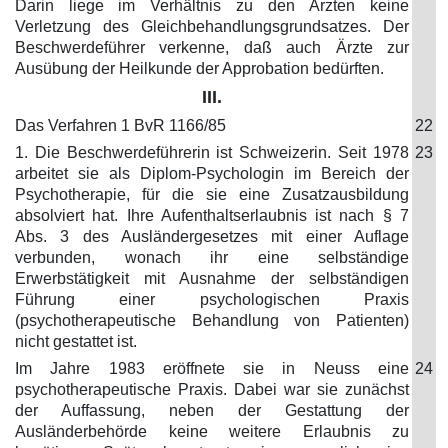
Darin liege im Verhältnis zu den Ärzten keine
Verletzung des Gleichbehandlungsgrundsatzes. Der
Beschwerdeführer verkenne, daß auch Ärzte zur
Ausübung der Heilkunde der Approbation bedürften.
III.
Das Verfahren 1 BvR 1166/85
22
1. Die Beschwerdeführerin ist Schweizerin. Seit 1978
23
arbeitet sie als Diplom-Psychologin im Bereich der
Psychotherapie, für die sie eine Zusatzausbildung
absolviert hat. Ihre Aufenthaltserlaubnis ist nach § 7
Abs. 3 des Ausländergesetzes mit einer Auflage
verbunden, wonach ihr eine selbständige
Erwerbstätigkeit mit Ausnahme der selbständigen
Führung einer psychologischen Praxis
(psychotherapeutische Behandlung von Patienten)
nicht gestattet ist.
Im Jahre 1983 eröffnete sie in Neuss eine
24
psychotherapeutische Praxis. Dabei war sie zunächst
der Auffassung, neben der Gestattung der
Ausländerbehörde keine weitere Erlaubnis zu