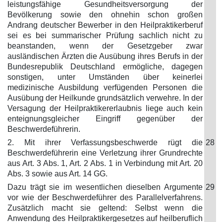
leistungsfähige Gesundheitsversorgung der
Bevölkerung sowie den ohnehin schon großen
Andrang deutscher Bewerber in den Heilpraktikerberuf
sei es bei summarischer Prüfung sachlich nicht zu
beanstanden, wenn der Gesetzgeber zwar
ausländischen Ärzten die Ausübung ihres Berufs in der
Bundesrepublik Deutschland ermögliche, dagegen
sonstigen, unter Umständen über keinerlei
medizinische Ausbildung verfügenden Personen die
Ausübung der Heilkunde grundsätzlich verwehre. In der
Versagung der Heilpraktikererlaubnis liege auch kein
enteignungsgleicher Eingriff gegenüber der
Beschwerdeführerin.
2. Mit ihrer Verfassungsbeschwerde rügt die
28
Beschwerdeführerin eine Verletzung ihrer Grundrechte
aus Art. 3 Abs. 1, Art. 2 Abs. 1 in Verbindung mit Art. 20
Abs. 3 sowie aus Art. 14 GG.
Dazu trägt sie im wesentlichen dieselben Argumente
29
vor wie der Beschwerdeführer des Parallelverfahrens.
Zusätzlich macht sie geltend: Selbst wenn die
Anwendung des Heilpraktikergesetzes auf heilberuflich