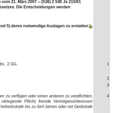
vom 21. März 2007 -- (536) 2 StB Js 215/01
undgesetzes. Die Entscheidungen werden
 und 5) deren notwendige Auslagen zu erstatten.
Abs. 2 GG.
1
2
3
n zu verfügen oder einen anderen zu verpflichten,
4
 obliegende Pflicht, fremde Vermögensinteressen
iheitsstrafe bis zu fünf Jahren oder mit Geldstrafe