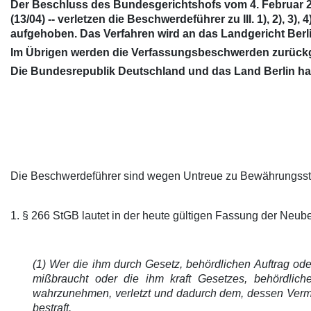
Der Beschluss des Bundesgerichtshofs vom 4. Februar 2009
(13/04) -- verletzen die Beschwerdeführer zu III. 1), 2), 
aufgehoben. Das Verfahren wird an das Landgericht Berl
Im Übrigen werden die Verfassungsbeschwerden zurück
Die Bundesrepublik Deutschland und das Land Berlin haben
Die Beschwerdeführer sind wegen Untreue zu Bewährungsstraf
1. § 266 StGB lautet in der heute gültigen Fassung der Ne
(1) Wer die ihm durch Gesetz, behördlichen Auftrag od
mißbraucht oder die ihm kraft Gesetzes, behördliche
wahrzunehmen, verletzt und dadurch dem, dessen Vermögen
bestraft.