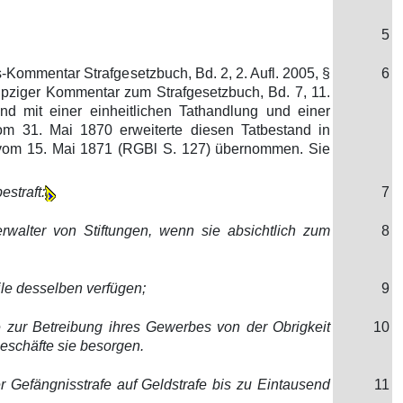
5
s-Kommentar Strafgesetzbuch, Bd. 2, 2. Aufl. 2005, §
6
eipziger Kommentar zum Strafgesetzbuch, Bd. 7, 11.
nd mit einer einheitlichen Tathandlung und einer
m 31. Mai 1870 erweiterte diesen Tatbestand in
h vom 15. Mai 1871 (RGBl S. 127) übernommen. Sie
straft:
7
erwalter von Stiftungen, wenn sie absichtlich zum
8
le desselben verfügen;
9
re zur Betreibung ihres Gewerbes von der Obrigkeit
10
Geschäfte sie besorgen.
Gefängnisstrafe auf Geldstrafe bis zu Eintausend
11