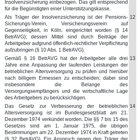
Insolvenzsicherung einbezogen. Das gilt entsprechend
für die Begünstigten einer Unterstützungskasse.
Als Träger der Insolvenzsicherung ist der Pensions-
12
Sicherungs-Verein, Versicherungsverein auf
Gegenseitigkeit, in Köln, eingerichtet worden (§ 14
BetrAVG); dessen Mittel sind durch Beiträge der
Arbeitgeber aufgrund öffentlich-rechtlicher Verpflichtung
aufzubringen (§ 10 Abs. 1 BetrAVG).
Gemäß § 16 BetrAVG hat der Arbeitgeber alle drei
13
Jahre eine Anpassung der laufenden Leistungen der
betrieblichen Altersversorgung zu prüfen und hierüber
nach billigem Ermessen zu entscheiden; dabei sind
insbesondere die Belange des
Versorgungsempfängers und die wirtschaftliche Lage
des Arbeitgebers zu berücksichtigen.
Das Gesetz zur Verbesserung der betrieblichen
14
Altersversorgung ist im Bundesgesetzblatt am 21.
Dezember 1974 verkündet worden. Die §§ 7 bis 15 des
Gesetzes sind am 1. Januar 1975, die übrigen
Bestimmungen am 22. Dezember 1974 in Kraft getreten
(§ 32 BetrAVG). Ein Anspruch gegen den Träger der