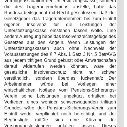
Vermögenssituation der Unterstützungskasse, sondern
die des Trägerunternehmens abstelle, habe das
Bundesarbeitsgericht mit Recht geschlossen, daß der
Gesetzgeber das Trägerunternehmen bis zum Eintritt
eigener Insolvenz für die Leistungen der
Unterstützungskasse einstehen lassen wolle. Eine
andere Auslegung hebe das Insolvenzrechtsgefüge des
Gesetzes aus den Angeln. Wenn Leistungen der
Unterstützungskassen auch ohne Nachweis der
Voraussetzungen des § 7 Abs. 1 Satz 3 Nr. 5 BetrAVG
aus jedem triftigen Grund gekürzt oder Anwartschaften
darauf widerrufen werden könnten, wäre der
gesetzliche Insolvenzschutz nicht nur schwer
verständlich, sondern überdies lückenhaft: Der
Arbeitnehmer würde bei Vorliegen einer
wirtschaftlichen Notlage vom Pensions-Sicherungs-
Verein seine Leistungen ungekürzt erhalten; bei
Vorliegen eines weniger schwerwiegenden triftigen
Grundes wäre der Pensions-Sicherungs-Verein zum
Eintritt weder verpflichtet noch berechtigt, und der
Begünstigte müßte sich eine Kürzung der
Versorgungsleistungen gefallen lassen. Dieses