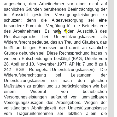
angesehen, den Arbeitnehmer vor einer nicht auf
sachlichen Gründen beruhenden Beeinträchtigung der
in Aussicht gestellten Versorgungsleistungen zu
schützen; denn die Altersversorgung sei eine
besondere Form der Vergütung für die Betriebstreue
des Arbeitnehmers. Es hat
den Ausschluß des
Rechtsanspruchs bei Unterstützungskassen als
Widerrufsrecht gedeutet, das an Treu und Glauben, das
heißt an billiges Ermessen und damit an sachliche
Gründe gebunden sei. Diese Rechtsprechung hat es in
weiteren Entscheidungen bestätigt (BAG, Urteile vom
28. April und 10. November 1977, AP Nr. 7 und 8 zu §
242 BGB Ruhegehalt-Unterstützungskassen). Die
Widerrufsberechtigung bei Leistungen der
Unterstützungskassen sei nach den gleichen
Maßstäben zu prüfen und zu berücksichtigen wie bei
einem Widerruf von betrieblichen
Versorgungsleistungen aufgrund von unmittelbaren
Versorgungszusagen des Arbeitgebers. Wegen der
vollständigen Abhängigkeit der Unterstützungskasse
vom Trägerunternehmen sei letztlich allein die