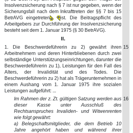
Insolvenzsicherung nach § 7 ist nur gegeben, wenn der
Sicherungsfall nach dem Inkrafttreten der §§ 7 bis 15
BetrAVG eingetreten
ist. Die Beitragspflicht des
Arbeitgebers zur Durchführung der Insolvenzsicherung
besteht seit dem 1. Januar 1975 (§ 30 BetrAVG).
II.
1. Die Beschwerdeführerin zu 2) gewährt ihren
15
Arbeitnehmern und deren Hinterbliebenen durch zwei
selbständige Unterstützungseinrichtungen, darunter die
Beschwerdeführerin zu 1), Leistungen für den Fall des
Alters, der Invalidität und des Todes. Die
Beschwerdeführerin zu 2) hat als Trägerunternehmen in
einem Aushang vom 1. Januar 1975 ihre sozialen
Leistungen aufgeführt: ...
Im Rahmen der z. Zt. gültigen Satzung werden aus
16
dieser Kasse unter Ausschluß des
Rechtsanspruches Invaliden- und Witwenrenten
wie folgt gewährt:
a) Belegschaftsmitglieder, die dem Betrieb 10
Jahre angehört haben und während ihrer