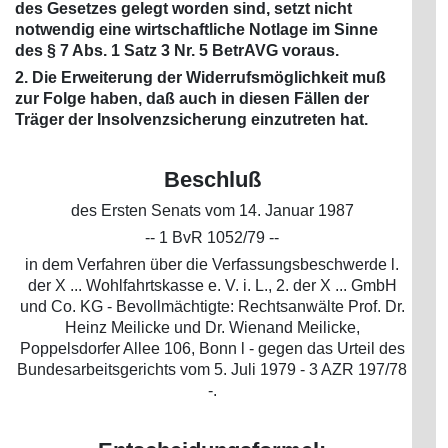
des Gesetzes gelegt worden sind, setzt nicht
notwendig eine wirtschaftliche Notlage im Sinne
des § 7 Abs. 1 Satz 3 Nr. 5 BetrAVG voraus.
2. Die Erweiterung der Widerrufsmöglichkeit muß
zur Folge haben, daß auch in diesen Fällen der
Träger der Insolvenzsicherung einzutreten hat.
Beschluß
des Ersten Senats vom 14. Januar 1987
-- 1 BvR 1052/79 --
in dem Verfahren über die Verfassungsbeschwerde l.
der X ... Wohlfahrtskasse e. V. i. L., 2. der X ... GmbH
und Co. KG - Bevollmächtigte: Rechtsanwälte Prof. Dr.
Heinz Meilicke und Dr. Wienand Meilicke,
Poppelsdorfer Allee 106, Bonn l - gegen das Urteil des
Bundesarbeitsgerichts vom 5. Juli 1979 - 3 AZR 197/78
-.