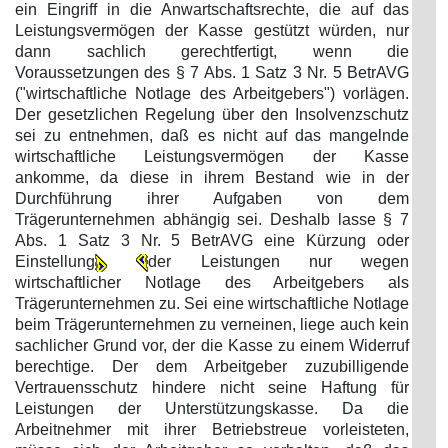
ein Eingriff in die Anwartschaftsrechte, die auf das
Leistungsvermögen der Kasse gestützt würden, nur
dann sachlich gerechtfertigt, wenn die
Voraussetzungen des § 7 Abs. 1 Satz 3 Nr. 5 BetrAVG
("wirtschaftliche Notlage des Arbeitgebers") vorlägen.
Der gesetzlichen Regelung über den Insolvenzschutz
sei zu entnehmen, daß es nicht auf das mangelnde
wirtschaftliche Leistungsvermögen der Kasse
ankomme, da diese in ihrem Bestand wie in der
Durchführung ihrer Aufgaben von dem
Trägerunternehmen abhängig sei. Deshalb lasse § 7
Abs. 1 Satz 3 Nr. 5 BetrAVG eine Kürzung oder
Einstellung
der Leistungen nur wegen
wirtschaftlicher Notlage des Arbeitgebers als
Trägerunternehmen zu. Sei eine wirtschaftliche Notlage
beim Trägerunternehmen zu verneinen, liege auch kein
sachlicher Grund vor, der die Kasse zu einem Widerruf
berechtige. Der dem Arbeitgeber zuzubilligende
Vertrauensschutz hindere nicht seine Haftung für
Leistungen der Unterstützungskasse. Da die
Arbeitnehmer mit ihrer Betriebstreue vorleisteten,