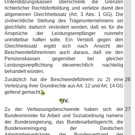
Unterstützungskassen überschreite die Grenzen
richterlicher Rechtsfortbildung und verletze damit den
allgemeinen Gleichheitssatz (Art. 3 Abs. 1 GG). Die
zivilrechtliche Stellung des Trägerunternehmens sei
gleichfalls dadurch verändert worden, daß es für die
Ansprüche der Leistungsempfänger nunmehr
unmittelbar haften solle. Ein Verstoß gegen den
Gleichheitssatz ergibt sich nach Ansicht der
Beschwerdeführerinnen auch daraus, daß sie den
Pensionskassen gegenüber bei gleicher
Leistungsverpflichtung steuerrechtlich nachteilig
behandelt würden.
Zusätzlich hat die Beschwerdeführerin zu 2) eine
26
Verletzung ihrer Grundrechte aus Art. 12 und Art. 14 GG
geltend gemacht.
IV.
Zu der Verfassungsbeschwerde haben sich der
27
Bundesminister für Arbeit und Sozialordnung namens
der Bundesregierung, das Bundesarbeitsgericht, die
Bundesvereinigung der Deutschen
Arbeitgeberverbände, der Bundesverband der