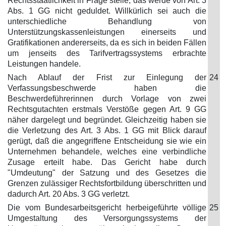
Rechtsstaatlichkeit in Frage stelle; das werde von Art. 3
Abs. 1 GG nicht geduldet. Willkürlich sei auch die
unterschiedliche Behandlung von
Unterstützungskassenleistungen einerseits und
Gratifikationen andererseits, da es sich in beiden Fällen
um jenseits des Tarifvertragssystems erbrachte
Leistungen handele.
Nach Ablauf der Frist zur Einlegung der
24
Verfassungsbeschwerde haben die
Beschwerdeführerinnen durch Vorlage von zwei
Rechtsgutachten erstmals Verstöße gegen Art. 9 GG
näher dargelegt und begründet. Gleichzeitig haben sie
die Verletzung des Art. 3 Abs. 1 GG mit Blick darauf
gerügt, daß die angegriffene Entscheidung sie wie ein
Unternehmen behandele, welches eine verbindliche
Zusage erteilt habe. Das Gericht habe durch
"Umdeutung" der Satzung und des Gesetzes die
Grenzen zulässiger Rechtsfortbildung überschritten und
dadurch Art. 20 Abs. 3 GG verletzt.
Die vom Bundesarbeitsgericht herbeigeführte völlige
25
Umgestaltung des Versorgungssystems der