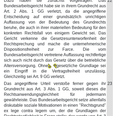
Dazu haben sie zunächst vorgetragen: Das
22
Bundesarbeitsgericht habe sie in ihrem Grundrecht aus
Art. 2 Abs. 1 GG verletzt, da die angegriffene
Entscheidung auf einer grundsätzlich unrichtigen
Auffassung von der Bedeutung des Grundrechts
beruhe, die auch in ihrer materiellen Bedeutung für den
konkreten Rechtsfall von einigem Gewicht sei. Das
Gericht verkenne die Gesetzesunterworfenheit der
Rechtsprechung und mache die unternehmerische
Dispositionsfreiheit zur Farce. Die vom
Bundesarbeitsgericht vertretene Auffassung rechtfertige
sich auch nicht durch das Gesetz über die betriebliche
Altersversorgung. Ohne
gesetzliche Grundlage sei
ein Eingriff in die Vertragsfreiheit unzulässig.
Gleichzeitig sei Art. 9 GG verletzt.
Das angegriffene Urteil verstoße ferner gegen ihr
23
Grundrecht aus Art. 3 Abs. 1 GG, soweit dieses die
Rechtsanwendungsgleichheit für jedermann
gewährleiste. Das Bundesarbeitsgericht setze allenfalls
diskutable soziale Motivationen in einen "Rechtsgrund"
ex lege contra legem um, der die Grundlagen der