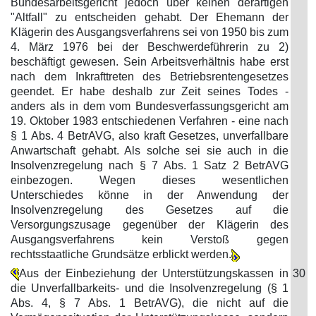
Bundesarbeitsgericht jedoch über keinen derartigen
"Altfall" zu entscheiden gehabt. Der Ehemann der
Klägerin des Ausgangsverfahrens sei von 1950 bis zum
4. März 1976 bei der Beschwerdeführerin zu 2)
beschäftigt gewesen. Sein Arbeitsverhältnis habe erst
nach dem Inkrafttreten des Betriebsrentengesetzes
geendet. Er habe deshalb zur Zeit seines Todes -
anders als in dem vom Bundesverfassungsgericht am
19. Oktober 1983 entschiedenen Verfahren - eine nach
§ 1 Abs. 4 BetrAVG, also kraft Gesetzes, unverfallbare
Anwartschaft gehabt. Als solche sei sie auch in die
Insolvenzregelung nach § 7 Abs. 1 Satz 2 BetrAVG
einbezogen. Wegen dieses wesentlichen
Unterschiedes könne in der Anwendung der
Insolvenzregelung des Gesetzes auf die
Versorgungszusage gegenüber der Klägerin des
Ausgangsverfahrens kein Verstoß gegen
rechtsstaatliche Grundsätze erblickt werden.
Aus der Einbeziehung der Unterstützungskassen in
30
die Unverfallbarkeits- und die Insolvenzregelung (§ 1
Abs. 4, § 7 Abs. 1 BetrAVG), die nicht auf die