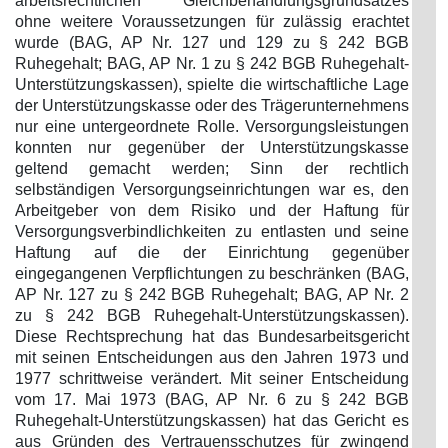
arbeitsrechtlichen Gleichbehandlungsgrundsatzes
ohne weitere Voraussetzungen für zulässig erachtet
wurde (BAG, AP Nr. 127 und 129 zu § 242 BGB
Ruhegehalt; BAG, AP Nr. 1 zu § 242 BGB Ruhegehalt-
Unterstützungskassen), spielte die wirtschaftliche Lage
der Unterstützungskasse oder des Trägerunternehmens
nur eine untergeordnete Rolle. Versorgungsleistungen
konnten nur gegenüber der Unterstützungskasse
geltend gemacht werden; Sinn der rechtlich
selbständigen Versorgungseinrichtungen war es, den
Arbeitgeber von dem Risiko und der Haftung für
Versorgungsverbindlichkeiten zu entlasten und seine
Haftung auf die der Einrichtung gegenüber
eingegangenen Verpflichtungen zu beschränken (BAG,
AP Nr. 127 zu § 242 BGB Ruhegehalt; BAG, AP Nr. 2
zu § 242 BGB Ruhegehalt-Unterstützungskassen).
Diese Rechtsprechung hat das Bundesarbeitsgericht
mit seinen Entscheidungen aus den Jahren 1973 und
1977 schrittweise verändert. Mit seiner Entscheidung
vom 17. Mai 1973 (BAG, AP Nr. 6 zu § 242 BGB
Ruhegehalt-Unterstützungskassen) hat das Gericht es
aus Gründen des Vertrauensschutzes für zwingend