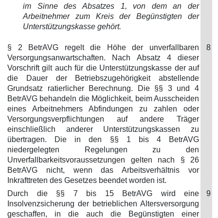
im Sinne des Absatzes 1, von dem an der
Arbeitnehmer zum Kreis der Begünstigten der
Unterstützungskasse gehört.
§ 2 BetrAVG regelt die Höhe der unverfallbaren
8
Versorgungsanwartschaften. Nach Absatz 4 dieser
Vorschrift gilt auch für die Unterstützungskasse der auf
die Dauer der Betriebszugehörigkeit abstellende
Grundsatz ratierlicher Berechnung. Die §§ 3 und 4
BetrAVG behandeln die Möglichkeit, beim Ausscheiden
eines Arbeitnehmers Abfindungen zu zahlen oder
Versorgungsverpflichtungen auf andere Träger
einschließlich anderer Unterstützungskassen zu
übertragen. Die in den §§ 1 bis 4 BetrAVG
niedergelegten Regelungen zu den
Unverfallbarkeitsvoraussetzungen gelten nach § 26
BetrAVG nicht, wenn das Arbeitsverhältnis vor
Inkrafttreten des Gesetzes beendet worden ist.
Durch die §§ 7 bis 15 BetrAVG wird eine
9
Insolvenzsicherung der betrieblichen Altersversorgung
geschaffen, in die auch die Begünstigten einer