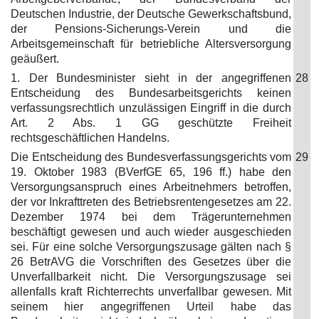
Deutschen Industrie, der Deutsche Gewerkschaftsbund,
der Pensions-Sicherungs-Verein und die
Arbeitsgemeinschaft für betriebliche Altersversorgung
geäußert.
1. Der Bundesminister sieht in der angegriffenen
28
Entscheidung des Bundesarbeitsgerichts keinen
verfassungsrechtlich unzulässigen Eingriff in die durch
Art. 2 Abs. 1 GG geschützte Freiheit
rechtsgeschäftlichen Handelns.
Die Entscheidung des Bundesverfassungsgerichts vom
29
19. Oktober 1983 (BVerfGE 65, 196 ff.) habe den
Versorgungsanspruch eines Arbeitnehmers betroffen,
der vor Inkrafttreten des Betriebsrentengesetzes am 22.
Dezember 1974 bei dem Trägerunternehmen
beschäftigt gewesen und auch wieder ausgeschieden
sei. Für eine solche Versorgungszusage gälten nach §
26 BetrAVG die Vorschriften des Gesetzes über die
Unverfallbarkeit nicht. Die Versorgungszusage sei
allenfalls kraft Richterrechts unverfallbar gewesen. Mit
seinem hier angegriffenen Urteil habe das