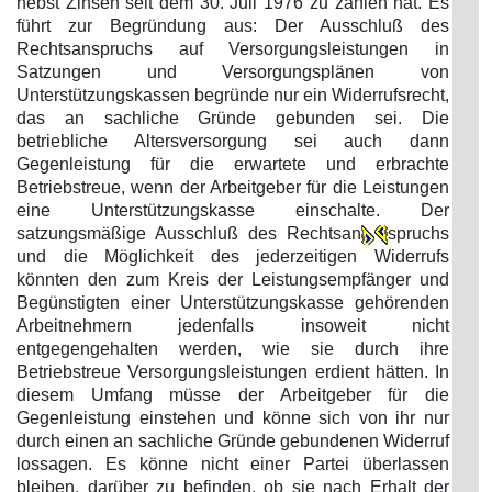
nebst Zinsen seit dem 30. Juli 1976 zu zahlen hat. Es
führt zur Begründung aus: Der Ausschluß des
Rechtsanspruchs auf Versorgungsleistungen in
Satzungen und Versorgungsplänen von
Unterstützungskassen begründe nur ein Widerrufsrecht,
das an sachliche Gründe gebunden sei. Die
betriebliche Altersversorgung sei auch dann
Gegenleistung für die erwartete und erbrachte
Betriebstreue, wenn der Arbeitgeber für die Leistungen
eine Unterstützungskasse einschalte. Der
satzungsmäßige Ausschluß des Rechtsan
spruchs
und die Möglichkeit des jederzeitigen Widerrufs
könnten den zum Kreis der Leistungsempfänger und
Begünstigten einer Unterstützungskasse gehörenden
Arbeitnehmern jedenfalls insoweit nicht
entgegengehalten werden, wie sie durch ihre
Betriebstreue Versorgungsleistungen erdient hätten. In
diesem Umfang müsse der Arbeitgeber für die
Gegenleistung einstehen und könne sich von ihr nur
durch einen an sachliche Gründe gebundenen Widerruf
lossagen. Es könne nicht einer Partei überlassen
bleiben, darüber zu befinden, ob sie nach Erhalt der