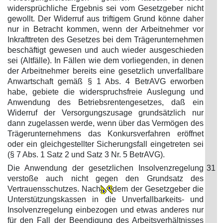
widersprüchliche Ergebnis sei vom Gesetzgeber nicht
gewollt. Der Widerruf aus triftigem Grund könne daher
nur in Betracht kommen, wenn der Arbeitnehmer vor
Inkrafttreten des Gesetzes bei dem Trägerunternehmen
beschäftigt gewesen und auch wieder ausgeschieden
sei (Altfälle). In Fällen wie dem vorliegenden, in denen
der Arbeitnehmer bereits eine gesetzlich unverfallbare
Anwartschaft gemäß § 1 Abs. 4 BetrAVG erworben
habe, gebiete die widerspruchsfreie Auslegung und
Anwendung des Betriebsrentengesetzes, daß ein
Widerruf der Versorgungszusage grundsätzlich nur
dann zugelassen werde, wenn über das Vermögen des
Trägerunternehmens das Konkursverfahren eröffnet
oder ein gleichgestellter Sicherungsfall eingetreten sei
(§ 7 Abs. 1 Satz 2 und Satz 3 Nr. 5 BetrAVG).
Die Anwendung der gesetzlichen Insolvenzregelung
31
verstoße auch nicht gegen den Grundsatz des
Vertrauensschutzes. Nach
dem der Gesetzgeber die
Unterstützungskassen in die Unverfallbarkeits- und
Insolvenzregelung einbezogen und etwas anderes nur
für den Fall der Beendigung des Arbeitsverhältnisses