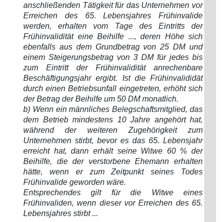
anschließenden Tätigkeit für das Unternehmen vor
Erreichen des 65. Lebensjahres Frühinvalide
werden, erhalten vom Tage des Eintritts der
Frühinvalidität eine Beihilfe ..., deren Höhe sich
ebenfalls aus dem Grundbetrag von 25 DM und
einem Steigerungsbetrag von 3 DM für jedes bis
zum Eintritt der Frühinvalidität anrechenbare
Beschäftigungsjahr ergibt. Ist die Frühinvalididät
durch einen Betriebsunfall eingetreten, erhöht sich
der Betrag der Beihilfe um 50 DM monatlich.
b) Wenn ein männliches Belegschaftsmitglied, das
dem Betrieb mindestens 10 Jahre angehört hat,
während der weiteren Zugehörigkeit zum
Unternehmen stirbt, bevor es das 65. Lebensjahr
erreicht hat, dann erhält seine Witwe 60 % der
Beihilfe, die der verstorbene Ehemann erhalten
hätte, wenn er zum Zeitpunkt seines Todes
Frühinvalide geworden wäre.
Entsprechendes gilt für die Witwe eines
Frühinvaliden, wenn dieser vor Erreichen des 65.
Lebensjahres stirbt ...