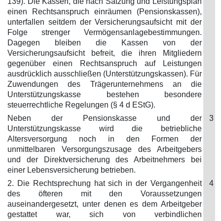
139). Die Kassen, die nach Satzung und Leistungsplan
einen Rechtsanspruch einräumen (Pensionskassen),
unterfallen seitdem der Versicherungsaufsicht mit der
Folge strenger Vermögensanlagebestimmungen.
Dagegen bleiben die Kassen von der
Versicherungsaufsicht befreit, die ihren Mitgliedern
gegenüber einen Rechtsanspruch auf Leistungen
ausdrücklich ausschließen (Unterstützungskassen). Für
Zuwendungen des Trägerunternehmens an die
Unterstützungskasse bestehen besondere
steuerrechtliche Regelungen (§ 4 d EStG).
Neben der Pensionskasse und der
3
Unterstützungskasse wird die betriebliche
Altersversorgung noch in den Formen der
unmittelbaren Versorgungszusage des Arbeitgebers
und der Direktversicherung des Arbeitnehmers bei
einer Lebensversicherung betrieben.
2. Die Rechtsprechung hat sich in der Vergangenheit
4
des öfteren mit den Voraussetzungen
auseinandergesetzt, unter denen es dem Arbeitgeber
gestattet war, sich von verbindlichen