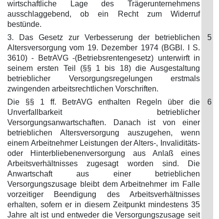
wirtschaftliche Lage des Trägerunternehmens
ausschlaggebend, ob ein Recht zum Widerruf
bestünde.
3. Das Gesetz zur Verbesserung der betrieblichen
5
Altersversorgung vom 19. Dezember 1974 (BGBl. I S.
3610) - BetrAVG -(Betriebsrentengesetz) unterwirft in
seinem ersten Teil (§§ 1 bis 18) die Ausgestaltung
betrieblicher Versorgungsregelungen erstmals
zwingenden arbeitsrechtlichen Vorschriften.
Die §§ 1 ff. BetrAVG enthalten Regeln über die
6
Unverfallbarkeit betrieblicher
Versorgungsanwartschaften. Danach ist von einer
betrieblichen Altersversorgung auszugehen, wenn
einem Arbeitnehmer Leistungen der Alters-, Invaliditäts-
oder Hinterbliebenenversorgung aus Anlaß eines
Arbeitsverhältnisses zugesagt worden sind. Die
Anwartschaft aus einer betrieblichen
Versorgungszusage bleibt dem Arbeitnehmer im Falle
vorzeitiger Beendigung des Arbeitsverhältnisses
erhalten, sofern er in diesem Zeitpunkt mindestens 35
Jahre alt ist und entweder die Versorgungszusage seit