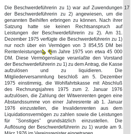
Die Beschwerdeführerin zu 1) war auf Zuwendungen
17
der Beschwerdeführerin zu 2) angewiesen, um die
genannten Beihilfen erbringen zu können. Nach ihrer
Satzung hatte sie keinen Rechtsanspruch auf
Leistungen der Beschwerdeführerin zu 2). Am 31.
Dezember 1975 verfügte die Beschwerdeführerin zu 1)
nur noch über ein Vermögen von 3 854,55 DM bei
Rentenleistungen
im Jahre 1975 von etwa 45 000
DM. Diese Vermögenslage veranlaßte den Vorstand
der Beschwerdeführerin zu 1) zu dem Antrag, die Kasse
aufzulösen und zu liquidieren. Die
Mitgliederversammlung beschloß am 5. Dezember
1975 einstimmig, die Wohlfahrtskasse mit Abschluß
des Rechnungsjahres 1975 zum 2. Januar 1976
aufzulösen, die Zahlung der Witwenrenten gegen eine
Abstandssumme von einer Jahresrente ab 1. Januar
1976 einzustellen, die Invalidenrenten aus dem
Liquidationsvermögen zu zahlen sowie die Leistungen
für "Sonstiges" grundsätzlich einzustellen. Die
Auflösung der Beschwerdeführerin zu 1) wurde am 9.
März 1976 im Vereinsregister eingetragen.