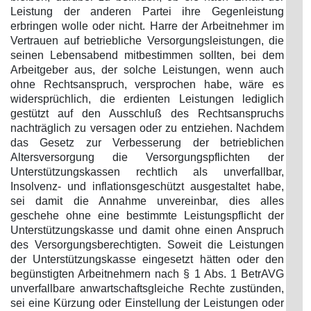
Leistung der anderen Partei ihre Gegenleistung
erbringen wolle oder nicht. Harre der Arbeitnehmer im
Vertrauen auf betriebliche Versorgungsleistungen, die
seinen Lebensabend mitbestimmen sollten, bei dem
Arbeitgeber aus, der solche Leistungen, wenn auch
ohne Rechtsanspruch, versprochen habe, wäre es
widersprüchlich, die erdienten Leistungen lediglich
gestützt auf den Ausschluß des Rechtsanspruchs
nachträglich zu versagen oder zu entziehen. Nachdem
das Gesetz zur Verbesserung der betrieblichen
Altersversorgung die Versorgungspflichten der
Unterstützungskassen rechtlich als unverfallbar,
Insolvenz- und inflationsgeschützt ausgestaltet habe,
sei damit die Annahme unvereinbar, dies alles
geschehe ohne eine bestimmte Leistungspflicht der
Unterstützungskasse und damit ohne einen Anspruch
des Versorgungsberechtigten. Soweit die Leistungen
der Unterstützungskasse eingesetzt hätten oder den
begünstigten Arbeitnehmern nach § 1 Abs. 1 BetrAVG
unverfallbare anwartschaftsgleiche Rechte zustünden,
sei eine Kürzung oder Einstellung der Leistungen oder