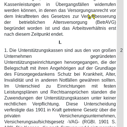
Kassenleistungen in Übergangsfällen widerrufen
werden können, in denen das Versorgungsanrecht vor
dem Inkrafttreten des Gesetzes zur Ver
besserung
der betrieblichen Altersversorgung (BetrAVG)
begründet worden ist und das Arbeitsverhältnis erst
nach diesem Zeitpunkt endet.
I.
1. Die Unterstützungskassen sind aus den von großen
2
Unternehmen gegründeten
Unterstützungseinrichtungen hervorgegangen, die der
Belegschaft mit ihren Angehörigen auf der Grundlage
des Fürsorgegedankens Schutz bei Krankheit, Alter,
Invalidität und in anderen Notfällen gewähren sollten.
Im Unterschied zu Einrichtungen mit festen
Leistungsplänen und Rechtsansprüchen standen die
Zuwendungen der Unterstützungskassen unter keiner
rechtlichen Verpflichtung. Diese Unterscheidung
verfestigte das 1901 in Kraft getretene Gesetz über die
privaten Versicherungsunternehmen,
Versicherungsaufsichtsgesetz -VAG- (RGBl. 1901 S.