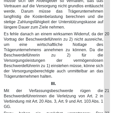
müsse sich der Arbeitgeber so verhalten, daß das
Vertrauen auf die Versorgung nicht grundlos enttäuscht
werde. Darum müsse das Trägerunternehmen
langfristig die Kostenbelastung berechnen und die
stetige Zahlungsfähigkeit der Unterstützungskasse auf
längere Dauer zum Ziele nehmen.
Es fehle danach an einem wirksamen Widerruf, da der
20
Vortrag der Beschwerdeführerin zu 2) nicht ausreiche,
um eine wirtschaftliche Notlage des
Trägerunternehmens annehmen zu können. Da die
Beschwerdeführerin zu 2) für die
Versorgungsleistungen der vermögenslosen
Beschwerdeführerin zu 1) einstehen müsse, könne sich
der Versorgungsberechtigte auch unmittelbar an das
Trägerunternehmen halten.
III.
Mit der Verfassungsbeschwerde rügen die
21
Beschwerdeführerinnen die Verletzung von Art. 2 in
Verbindung mit Art. 20 Abs. 3, Art. 9 und Art. 103 Abs. 1
GG.