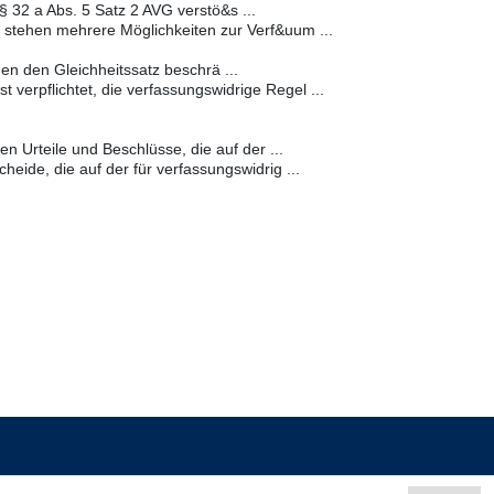
§ 32 a Abs. 5 Satz 2 AVG verstö&s ...
tehen mehrere Möglichkeiten zur Verf&uum ...
n den Gleichheitssatz beschrä ...
 verpflichtet, die verfassungswidrige Regel ...
en Urteile und Beschlüsse, die auf der ...
eide, die auf der für verfassungswidrig ...