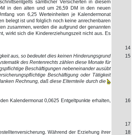
hschnittsentgelts sämtlicher Versicherten in diesem
50 DM in den alten und um 26,59 DM in den neuen
Umfang von 6,25 Werteinheiten je Kalendermonat
en belegt ist und folglich noch keine anrechenbaren
eiten zusammen, werden die aufgrund der genannten
, wirkt sich die Kindererziehungszeit nicht aus. Es
14
igkeit aus, so bedeutet dies keinen Hinderungsgrund
15
Systematik des Rentenrechts zählen diese Monate für
ungspflichtige Beschäftigungen nebeneinander ausübt
sicherungspflichtige Beschäftigung oder Tätigkeit
edanken Rechnung, daß diese Elternteile durch die
eden Kalendermonat 0,0625 Entgeltpunkte erhalten,
16
17
estelltenversicherung. Während der Erziehung ihrer
18