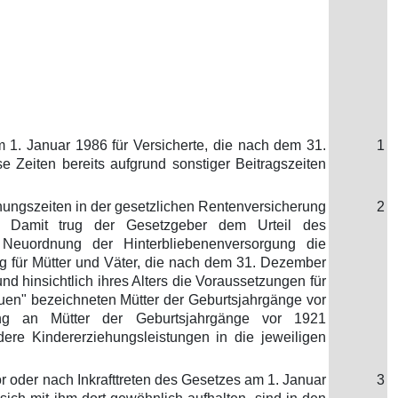
 1. Januar 1986 für Versicherte, die nach dem 31.
1
e Zeiten bereits aufgrund sonstiger Beitragszeiten
hungszeiten in der gesetzlichen Rentenversicherung
2
t. Damit trug der Gesetzgeber dem Urteil des
euordnung der Hinterbliebenenversorgung die
g für Mütter und Väter, die nach dem 31. Dezember
d hinsichtlich ihres Alters die Voraussetzungen für
rauen" bezeichneten Mütter der Geburtsjahrgänge vor
ung an Mütter der Geburtsjahrgänge vor 1921
ere Kindererziehungsleistungen in die jeweiligen
r oder nach Inkrafttreten des Gesetzes am 1. Januar
3