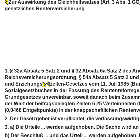
Zur Auswirkung des Gleichheitssatzes (Art. 3 Abs. 1 G
gesetzlichen Rentenversicherung.
1. § 32a Absatz 5 Satz 2 und § 32 Absatz 6a Satz 2 des A
Reichsversicherungsordnung, § 54a Absatz 5 Satz 2 und 
und Erziehungs
zeiten-Gesetzes vom 11. Juli 1985 (Bu
Sozialgesetzbuches in der Fassung des Rentenreformgese
Grundgesetzes unvereinbar, soweit danach beim Zusammen
der Wert der beitragsbelegten Zeiten 6,25 Werteinheiten 
(0,0468 Entgeltpunkte) in der knappschaftlichen Rentenv
2. Der Gesetzgeber ist verpflichtet, die verfassungswid
3. a) Die Urteile
...
werden aufgehoben. Die Sache wird an 
b) Der Beschluß
...
und das Urteil
...
werden aufgehoben. D