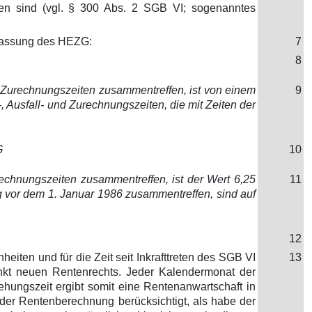
en sind (vgl. § 300 Abs. 2 SGB VI; sogenanntes
 Fassung des HEZG:
7
8
er Zurechnungszeiten zusammentreffen, ist von einem
9
, Ausfall- und Zurechnungszeiten, die mit Zeiten der
G
10
urechnungszeiten zusammentreffen, ist der Wert 6,25
11
ng vor dem 1. Januar 1986 zusammentreffen, sind auf
12
iten und für die Zeit seit Inkrafttreten des SGB VI
13
nkt neuen Rentenrechts. Jeder Kalendermonat der
ehungszeit ergibt somit eine Rentenanwartschaft in
 der Rentenberechnung berücksichtigt, als habe der