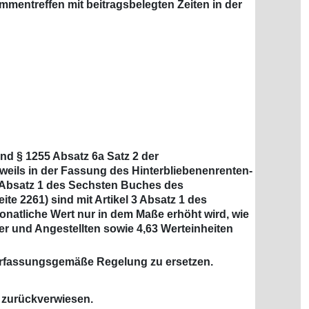
mentreffen mit beitragsbelegten Zeiten in der
und § 1255 Absatz 6a Satz 2 der
weils in der Fassung des Hinterbliebenenrenten-
83 Absatz 1 des Sechsten Buches des
e 2261) sind mit Artikel 3 Absatz 1 des
natliche Wert nur in dem Maße erhöht wird, wie
ter und Angestellten sowie 4,63 Werteinheiten
 verfassungsgemäße Regelung zu ersetzen.
 zurückverwiesen.