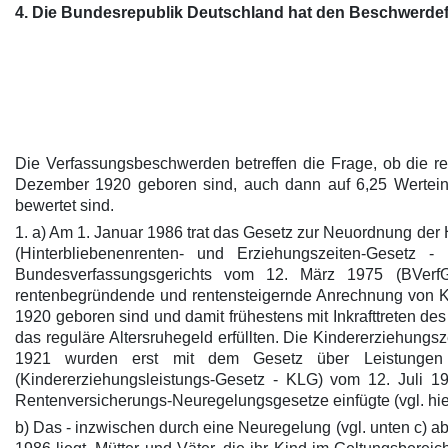
4. Die Bundesrepublik Deutschland hat den Beschwerdef
Die Verfassungsbeschwerden betreffen die Frage, ob die re
Dezember 1920 geboren sind, auch dann auf 6,25 Wertein
bewertet sind.
1. a) Am 1. Januar 1986 trat das Gesetz zur Neuordnung der
(Hinterbliebenenrenten- und Erziehungszeiten-Gesetz
Bundesverfassungsgerichts vom 12. März 1975 (BVer
rentenbegründende und rentensteigernde Anrechnung von Kin
1920 geboren sind und damit frühestens mit Inkrafttreten de
das reguläre Altersruhegeld erfüllten. Die Kindererziehungs
1921 wurden erst mit dem Gesetz über Leistungen d
(Kindererziehungsleistungs-Gesetz - KLG) vom 12. Juli 19
Rentenversicherungs-Neuregelungsgesetze einfügte (vgl. hie
b) Das - inzwischen durch eine Neuregelung (vgl. unten c) ab