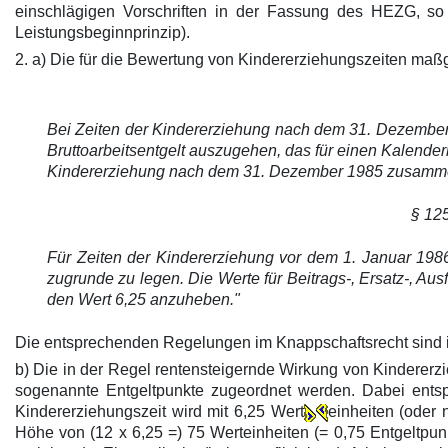
einschlägigen Vorschriften in der Fassung des HEZG, s
Leistungsbeginnprinzip).
2. a) Die für die Bewertung von Kindererziehungszeiten m
Bei Zeiten der Kindererziehung nach dem 31. Dezember 1
Bruttoarbeitsentgelt auszugehen, das für einen Kalenderm
Kindererziehung nach dem 31. Dezember 1985 zusamment
§ 125
Für Zeiten der Kindererziehung vor dem 1. Januar 1986,
zugrunde zu legen. Die Werte für Beitrags-, Ersatz-, Au
den Wert 6,25 anzuheben."
Die entsprechenden Regelungen im Knappschaftsrecht sind in
b) Die in der Regel rentensteigernde Wirkung von Kindererzie
sogenannte Entgeltpunkte zugeordnet werden. Dabei entsp
Kindererziehungszeit wird mit 6,25 Wert
einheiten (oder 
Höhe von (12 x 6,25 =) 75 Werteinheiten (= 0,75 Entgeltpun