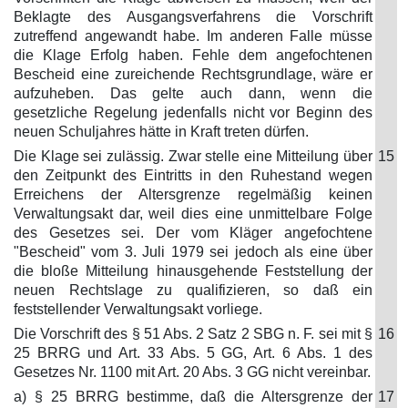
Beklagte des Ausgangsverfahrens die Vorschrift
zutreffend angewandt habe. Im anderen Falle müsse
die Klage Erfolg haben. Fehle dem angefochtenen
Bescheid eine zureichende Rechtsgrundlage, wäre er
aufzuheben. Das gelte auch dann, wenn die
gesetzliche Regelung jedenfalls nicht vor Beginn des
neuen Schuljahres hätte in Kraft treten dürfen.
Die Klage sei zulässig. Zwar stelle eine Mitteilung über
15
den Zeitpunkt des Eintritts in den Ruhestand wegen
Erreichens der Altersgrenze regelmäßig keinen
Verwaltungsakt dar, weil dies eine unmittelbare Folge
des Gesetzes sei. Der vom Kläger angefochtene
"Bescheid" vom 3. Juli 1979 sei jedoch als eine über
die bloße Mitteilung hinausgehende Feststellung der
neuen Rechtslage zu qualifizieren, so daß ein
feststellender Verwaltungsakt vorliege.
Die Vorschrift des § 51 Abs. 2 Satz 2 SBG n. F. sei mit §
16
25 BRRG und Art. 33 Abs. 5 GG, Art. 6 Abs. 1 des
Gesetzes Nr. 1100 mit Art. 20 Abs. 3 GG nicht vereinbar.
a) § 25 BRRG bestimme, daß die Altersgrenze der
17