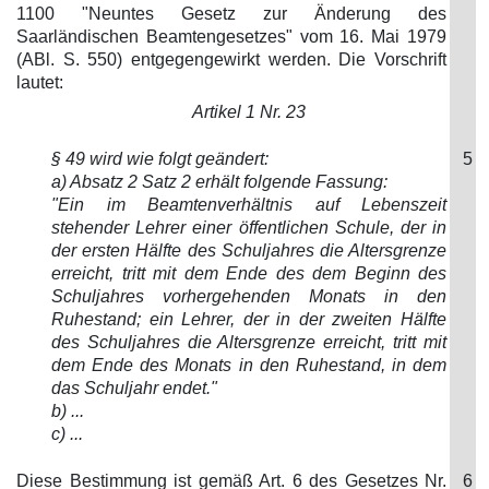
1100 "Neuntes Gesetz zur Änderung des
Saarländischen Beamtengesetzes" vom 16. Mai 1979
(ABl. S. 550) entgegengewirkt werden. Die Vorschrift
lautet:
Artikel 1 Nr. 23
§ 49 wird wie folgt geändert:
5
a) Absatz 2 Satz 2 erhält folgende Fassung:
"Ein im Beamtenverhältnis auf Lebenszeit
stehender Lehrer einer öffentlichen Schule, der in
der ersten Hälfte des Schuljahres die Altersgrenze
erreicht, tritt mit dem Ende des dem Beginn des
Schuljahres vorhergehenden Monats in den
Ruhestand; ein Lehrer, der in der zweiten Hälfte
des Schuljahres die Altersgrenze erreicht, tritt mit
dem Ende des Monats in den Ruhestand, in dem
das Schuljahr endet."
b) ...
c) ...
Diese Bestimmung ist gemäß Art. 6 des Gesetzes Nr.
6