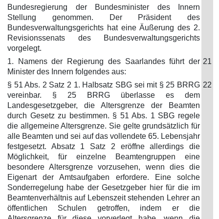
Bundesregierung der Bundesminister des Innern
Stellung genommen. Der Präsident des
Bundesverwaltungsgerichts hat eine Äußerung des 2.
Revisionssenats des Bundesverwaltungsgerichts
vorgelegt.
1. Namens der Regierung des Saarlandes führt der
21
Minister des Innern folgendes aus:
§ 51 Abs. 2 Satz 2 1. Halbsatz SBG sei mit § 25 BRRG
22
vereinbar. § 25 BRRG überlasse es dem
Landesgesetzgeber, die Altersgrenze der Beamten
durch Gesetz zu bestimmen. § 51 Abs. 1 SBG regele
die allgemeine Altersgrenze. Sie gelte grundsätzlich für
alle Beamten und sei auf das vollendete 65. Lebensjahr
festgesetzt. Absatz 1 Satz 2 eröffne allerdings die
Möglichkeit, für einzelne Beamtengruppen eine
besondere Altersgrenze vorzusehen, wenn dies die
Eigenart der Amtsaufgaben erfordere. Eine solche
Sonderregelung habe der Gesetzgeber hier für die im
Beamtenverhältnis auf Lebenszeit stehenden Lehrer an
öffentlichen Schulen getroffen, indem er die
Altersgrenze für diese vorverlegt habe, wenn die