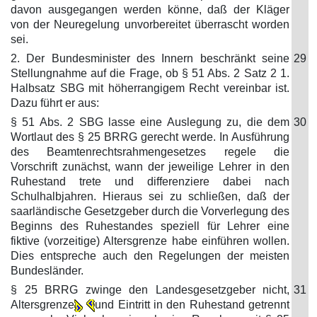
davon ausgegangen werden könne, daß der Kläger
von der Neuregelung unvorbereitet überrascht worden
sei.
2. Der Bundesminister des Innern beschränkt seine
29
Stellungnahme auf die Frage, ob § 51 Abs. 2 Satz 2 1.
Halbsatz SBG mit höherrangigem Recht vereinbar ist.
Dazu führt er aus:
§ 51 Abs. 2 SBG lasse eine Auslegung zu, die dem
30
Wortlaut des § 25 BRRG gerecht werde. In Ausführung
des Beamtenrechtsrahmengesetzes regele die
Vorschrift zunächst, wann der jeweilige Lehrer in den
Ruhestand trete und differenziere dabei nach
Schulhalbjahren. Hieraus sei zu schließen, daß der
saarländische Gesetzgeber durch die Vorverlegung des
Beginns des Ruhestandes speziell für Lehrer eine
fiktive (vorzeitige) Altersgrenze habe einführen wollen.
Dies entspreche auch den Regelungen der meisten
Bundesländer.
§ 25 BRRG zwinge den Landesgesetzgeber nicht,
31
Altersgrenze
und Eintritt in den Ruhestand getrennt