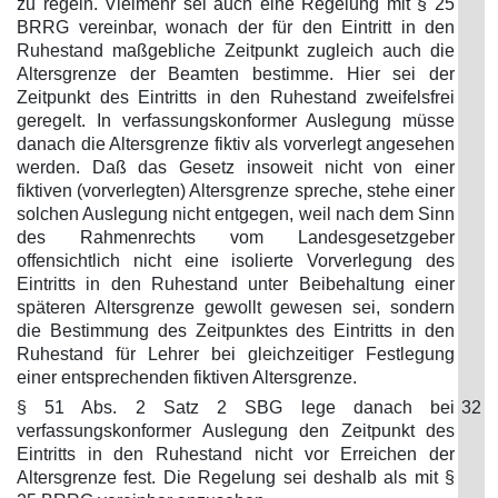
zu regeln. Vielmehr sei auch eine Regelung mit § 25
BRRG vereinbar, wonach der für den Eintritt in den
Ruhestand maßgebliche Zeitpunkt zugleich auch die
Altersgrenze der Beamten bestimme. Hier sei der
Zeitpunkt des Eintritts in den Ruhestand zweifelsfrei
geregelt. In verfassungskonformer Auslegung müsse
danach die Altersgrenze fiktiv als vorverlegt angesehen
werden. Daß das Gesetz insoweit nicht von einer
fiktiven (vorverlegten) Altersgrenze spreche, stehe einer
solchen Auslegung nicht entgegen, weil nach dem Sinn
des Rahmenrechts vom Landesgesetzgeber
offensichtlich nicht eine isolierte Vorverlegung des
Eintritts in den Ruhestand unter Beibehaltung einer
späteren Altersgrenze gewollt gewesen sei, sondern
die Bestimmung des Zeitpunktes des Eintritts in den
Ruhestand für Lehrer bei gleichzeitiger Festlegung
einer entsprechenden fiktiven Altersgrenze.
§ 51 Abs. 2 Satz 2 SBG lege danach bei
32
verfassungskonformer Auslegung den Zeitpunkt des
Eintritts in den Ruhestand nicht vor Erreichen der
Altersgrenze fest. Die Regelung sei deshalb als mit §