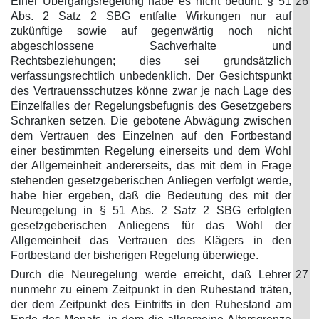
Einer Übergangsregelung habe es nicht bedurft. § 51
26
Abs. 2 Satz 2 SBG entfalte Wirkungen nur auf
zukünftige sowie auf gegenwärtig noch nicht
abgeschlossene Sachverhalte und
Rechtsbeziehungen; dies sei grundsätzlich
verfassungsrechtlich unbedenklich. Der Gesichtspunkt
des Vertrauensschutzes könne zwar je nach Lage des
Einzelfalles der Regelungsbefugnis des Gesetzgebers
Schranken setzen. Die gebotene Abwägung zwischen
dem Vertrauen des Einzelnen auf den Fortbestand
einer bestimmten Regelung einerseits und dem Wohl
der Allgemeinheit andererseits, das mit dem in Frage
stehenden gesetzgeberischen Anliegen verfolgt werde,
habe hier ergeben, daß die Bedeutung des mit der
Neuregelung in § 51 Abs. 2 Satz 2 SBG erfolgten
gesetzgeberischen Anliegens für das Wohl der
Allgemeinheit das Vertrauen des Klägers in den
Fortbestand der bisherigen Regelung überwiege.
Durch die Neuregelung werde erreicht, daß Lehrer
27
nunmehr zu einem Zeitpunkt in den Ruhestand träten,
der dem Zeitpunkt des Eintritts in den Ruhestand am