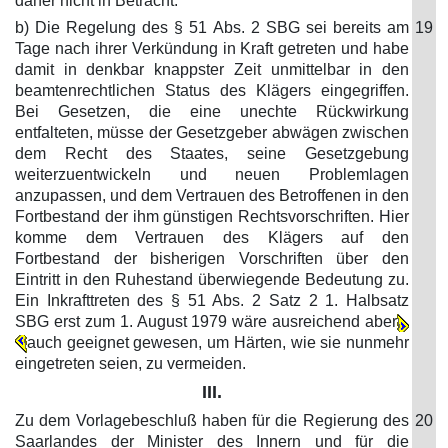
daher nicht in Betracht.
b) Die Regelung des § 51 Abs. 2 SBG sei bereits am
19
Tage nach ihrer Verkündung in Kraft getreten und habe
damit in denkbar knappster Zeit unmittelbar in den
beamtenrechtlichen Status des Klägers eingegriffen.
Bei Gesetzen, die eine unechte Rückwirkung
entfalteten, müsse der Gesetzgeber abwägen zwischen
dem Recht des Staates, seine Gesetzgebung
weiterzuentwickeln und neuen Problemlagen
anzupassen, und dem Vertrauen des Betroffenen in den
Fortbestand der ihm günstigen Rechtsvorschriften. Hier
komme dem Vertrauen des Klägers auf den
Fortbestand der bisherigen Vorschriften über den
Eintritt in den Ruhestand überwiegende Bedeutung zu.
Ein Inkrafttreten des § 51 Abs. 2 Satz 2 1. Halbsatz
SBG erst zum 1. August 1979 wäre ausreichend aber
auch geeignet gewesen, um Härten, wie sie nunmehr
eingetreten seien, zu vermeiden.
III.
Zu dem Vorlagebeschluß haben für die Regierung des
20
Saarlandes der Minister des Innern und für die