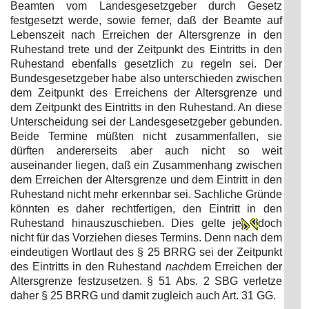
Beamten vom Landesgesetzgeber durch Gesetz
festgesetzt werde, sowie ferner, daß der Beamte auf
Lebenszeit nach Erreichen der Altersgrenze in den
Ruhestand trete und der Zeitpunkt des Eintritts in den
Ruhestand ebenfalls gesetzlich zu regeln sei. Der
Bundesgesetzgeber habe also unterschieden zwischen
dem Zeitpunkt des Erreichens der Altersgrenze und
dem Zeitpunkt des Eintritts in den Ruhestand. An diese
Unterscheidung sei der Landesgesetzgeber gebunden.
Beide Termine müßten nicht zusammenfallen, sie
dürften andererseits aber auch nicht so weit
auseinander liegen, daß ein Zusammenhang zwischen
dem Erreichen der Altersgrenze und dem Eintritt in den
Ruhestand nicht mehr erkennbar sei. Sachliche Gründe
könnten es daher rechtfertigen, den Eintritt in den
Ruhestand hinauszuschieben. Dies gelte je
doch
nicht für das Vorziehen dieses Termins. Denn nach dem
eindeutigen Wortlaut des § 25 BRRG sei der Zeitpunkt
des Eintritts in den Ruhestand
nach
dem Erreichen der
Altersgrenze festzusetzen. § 51 Abs. 2 SBG verletze
daher § 25 BRRG und damit zugleich auch Art. 31 GG.