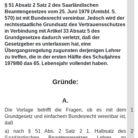
§ 51 Absatz 2 Satz 2 des Saarländischen
Beamtengesetzes vom 25. Juni 1979 (Amtsbl. S.
570) ist mit Bundesrecht vereinbar. Jedoch wird der
rechtsstaatliche Grundsatz des Vertrauensschutzes
in Verbindung mit Artikel 33 Absatz 5 des
Grundgesetzes dadurch verletzt, daß der
Gesetzgeber es unterlassen hat, eine
Übergangsregelung zugunsten derjenigen Lehrer
zu treffen, die in der ersten Hälfte des Schuljahres
1979/80 das 65. Lebensjahr vollendet haben.
Gründe:
A.
Die Vorlage betrifft die Fragen, ob es mit dem
1
Grundgesetz und einfachem Bundesrecht vereinbar ist,
daß
a) nach § 51 Abs. 2 Satz 2 1. Halbsatz des
2
Saarländischen Beamtengesetzes Lehrer an