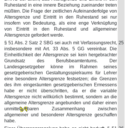
Ruhestand in eine innere Beziehung zueinander treten
müßten. Die Frage der zeitlichen Aufeinanderfolge von
Altersgrenze und Eintritt in den Ruhestand sei nur
insofern von Bedeutung, als eine enge Verknüpfung
von Eintritt in den Ruhestand und allgemeiner
Altersgrenze gefordert werde.
§ 51 Abs. 2 Satz 2 SBG sei auch mit Verfassungsrecht,
25
insbesondere mit Art. 33 Abs. 5 GG vereinbar. Die
Einheitlichkeit der Altersgrenze sei kein hergebrachter
Grundsatz des Berufsbeamtentums. Der
Landesgesetzgeber könne im Rahmen seines
gesetzgeberischen Gestaltungsspielraums für Lehrer
eine besondere Altersgrenze festsetzen; die Grenzen
des ihm eingeräumten gesetzgeberischen Ermessens
habe er nicht überschritten, da er die variable
Altersgrenze nicht willkürlich bestimmt, sondern an die
allgemeine Altersgrenze angebunden und daher einen
unmittel
baren Zusammenhang zwischen
allgemeiner und besonderer Altersgrenze geschaffen
habe.