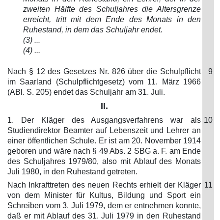
zweiten Hälfte des Schuljahres die Altersgrenze
erreicht, tritt mit dem Ende des Monats in den
Ruhestand, in dem das Schuljahr endet.
(3) ...
(4) ...
Nach § 12 des Gesetzes Nr. 826 über die Schulpflicht
9
im Saarland (Schulpflichtgesetz) vom 11. März 1966
(ABl. S. 205) endet das Schuljahr am 31. Juli.
II.
1. Der Kläger des Ausgangsverfahrens war als
10
Studiendirektor Beamter auf Lebenszeit und Lehrer an
einer öffentlichen Schule. Er ist am 20. November 1914
geboren und wäre nach § 49 Abs. 2 SBG a. F. am Ende
des Schuljahres 1979/80, also mit Ablauf des Monats
Juli 1980, in den Ruhestand getreten.
Nach Inkrafttreten des neuen Rechts erhielt der Kläger
11
von dem Minister für Kultus, Bildung und Sport ein
Schreiben vom 3. Juli 1979, dem er entnehmen konnte,
daß er mit Ablauf des 31. Juli 1979 in den Ruhestand