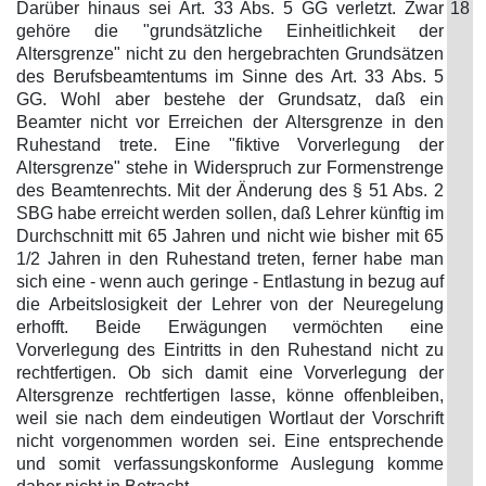
Darüber hinaus sei Art. 33 Abs. 5 GG verletzt. Zwar
18
gehöre die "grundsätzliche Einheitlichkeit der
Altersgrenze" nicht zu den hergebrachten Grundsätzen
des Berufsbeamtentums im Sinne des Art. 33 Abs. 5
GG. Wohl aber bestehe der Grundsatz, daß ein
Beamter nicht vor Erreichen der Altersgrenze in den
Ruhestand trete. Eine "fiktive Vorverlegung der
Altersgrenze" stehe in Widerspruch zur Formenstrenge
des Beamtenrechts. Mit der Änderung des § 51 Abs. 2
SBG habe erreicht werden sollen, daß Lehrer künftig im
Durchschnitt mit 65 Jahren und nicht wie bisher mit 65
1/2 Jahren in den Ruhestand treten, ferner habe man
sich eine - wenn auch geringe - Entlastung in bezug auf
die Arbeitslosigkeit der Lehrer von der Neuregelung
erhofft. Beide Erwägungen vermöchten eine
Vorverlegung des Eintritts in den Ruhestand nicht zu
rechtfertigen. Ob sich damit eine Vorverlegung der
Altersgrenze rechtfertigen lasse, könne offenbleiben,
weil sie nach dem eindeutigen Wortlaut der Vorschrift
nicht vorgenommen worden sei. Eine entsprechende
und somit verfassungskonforme Auslegung komme