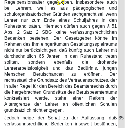
Regelpensionsalter gege
ben, insbesondere auch
bei Lehrern, weil es aus pädagogischen und
schulorganisatorischen Gründen sachgerecht sei, wenn
Lehrer nur zum Ende eines Schuljahres in den
Ruhestand träten. Hiernach dürften auch gegen § 51
Abs. 2 Satz 2 SBG keine verfassungsrechtlichen
Bedenken bestehen. Der Gesetzgeber könne im
Rahmen des ihm eingeräumten Gestaltungsspielraums
nicht nur berücksichtigen, daß künftig auch Lehrer mit
durchschnittlich 65 Jahren in den Ruhestand treten
sollten, sondern ebenfalls die drohende
Lehrerarbeitslosigkeit und das Bedürfnis, jungen
Menschen Berufschancen zu eröffnen. Der
rechtsstaatliche Grundsatz des Vertrauensschutzes, der
in aller Regel für den Bereich des Beamtenrechts durch
die hergebrachten Grundsätze des Berufsbeamtentums
konkretisiert werde, stehe einer Reform der
Altersgrenze der Lehrer an öffentlichen Schulen
grundsätzlich nicht entgegen.
Jedoch neige der Senat zu der Auffassung, daß
35
verfassungsrechtliche Bedenken insoweit bestünden,