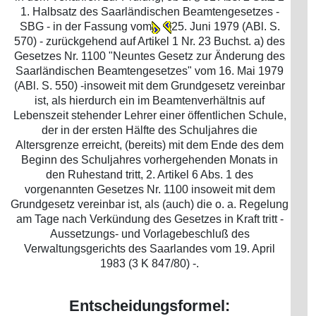
1. Halbsatz des Saarländischen Beamtengesetzes -
SBG - in der Fassung vom
25. Juni 1979 (ABl. S.
570) - zurückgehend auf Artikel 1 Nr. 23 Buchst. a) des
Gesetzes Nr. 1100 "Neuntes Gesetz zur Änderung des
Saarländischen Beamtengesetzes" vom 16. Mai 1979
(ABl. S. 550) -insoweit mit dem Grundgesetz vereinbar
ist, als hierdurch ein im Beamtenverhältnis auf
Lebenszeit stehender Lehrer einer öffentlichen Schule,
der in der ersten Hälfte des Schuljahres die
Altersgrenze erreicht, (bereits) mit dem Ende des dem
Beginn des Schuljahres vorhergehenden Monats in
den Ruhestand tritt, 2. Artikel 6 Abs. 1 des
vorgenannten Gesetzes Nr. 1100 insoweit mit dem
Grundgesetz vereinbar ist, als (auch) die o. a. Regelung
am Tage nach Verkündung des Gesetzes in Kraft tritt -
Aussetzungs- und Vorlagebeschluß des
Verwaltungsgerichts des Saarlandes vom 19. April
1983 (3 K 847/80) -.
Entscheidungsformel: