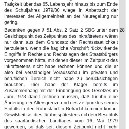
Tätigkeit über das 65. Lebensjahr hinaus bis zum Ende
des Schuljahres 1979/80 wiege in Anbetracht der
Interessen der Allgemeinheit an der Neuregelung nur
gering.
Bedenken gegen § 51 Abs. 2 Satz 2 SBG unter dem
28
Gesichtspunkt des Zeitpunktes des Inkrafttretens wären
nur dann aus dem Grundsatz der Rechtsstaatlichkeit
herzuleiten, wenn die fragliche Vorschrift rückwirkende
Eingriffe in Rechte und Rechtslagen des Staatsbürgers
vorgenommen hätte, mit denen dieser im Zeitpunkt des
Inkrafttretens nicht habe rechnen können und die er
also bei verständiger Vorausschau im privaten und
beruflichen Bereich nicht habe zu berücksichtigen
brauchen. Hier habe der Kläger bereits im
Zusammenhang mit der Einbringung des Gesetzes im
Juni 1978 damit rechnen müssen, daß für ihn eine
Änderung der Altersgrenze und des Zeitpunktes seines
Eintritts in den Ruhestand in Betracht kommen könne.
Gewißheit sei dies für ihn spätestens mit dem Beschluß
des saarländischen Landtages vom 16. Mai 1979
geworden, so daß seit diesem Zeitpunkt nicht mehr