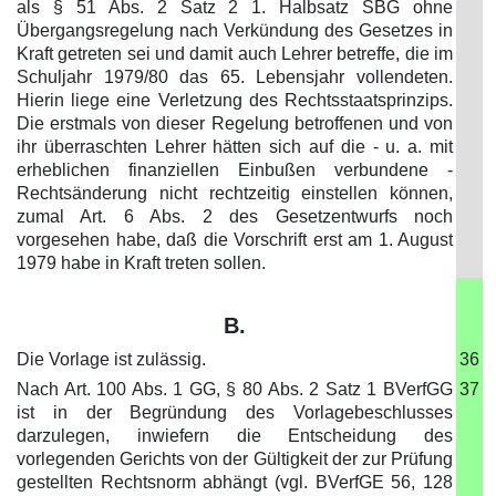
als § 51 Abs. 2 Satz 2 1. Halbsatz SBG ohne
Übergangsregelung nach Verkündung des Gesetzes in
Kraft getreten sei und damit auch Lehrer betreffe, die im
Schuljahr 1979/80 das 65. Lebensjahr vollendeten.
Hierin liege eine Verletzung des Rechtsstaatsprinzips.
Die erstmals von dieser Regelung betroffenen und von
ihr überraschten Lehrer hätten sich auf die - u. a. mit
erheblichen finanziellen Einbußen verbundene -
Rechtsänderung nicht rechtzeitig einstellen können,
zumal Art. 6 Abs. 2 des Gesetzentwurfs noch
vorgesehen habe, daß die Vorschrift erst am 1. August
1979 habe in Kraft treten sollen.
B.
Die Vorlage ist zulässig.
36
Nach Art. 100 Abs. 1 GG, § 80 Abs. 2 Satz 1 BVerfGG
37
ist in der Begründung des Vorlagebeschlusses
darzulegen, inwiefern die Entscheidung des
vorlegenden Gerichts von der Gültigkeit der zur Prüfung
gestellten Rechtsnorm abhängt (vgl. BVerfGE 56, 128