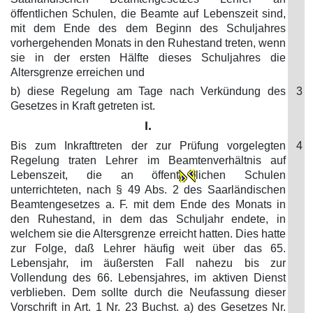
öffentlichen Schulen, die Beamte auf Lebenszeit sind,
mit dem Ende des dem Beginn des Schuljahres
vorhergehenden Monats in den Ruhestand treten, wenn
sie in der ersten Hälfte dieses Schuljahres die
Altersgrenze erreichen und
b) diese Regelung am Tage nach Verkündung des
3
Gesetzes in Kraft getreten ist.
I.
Bis zum Inkrafttreten der zur Prüfung vorgelegten
4
Regelung traten Lehrer im Beamtenverhältnis auf
Lebenszeit, die an öffent
lichen Schulen
unterrichteten, nach § 49 Abs. 2 des Saarländischen
Beamtengesetzes a. F. mit dem Ende des Monats in
den Ruhestand, in dem das Schuljahr endete, in
welchem sie die Altersgrenze erreicht hatten. Dies hatte
zur Folge, daß Lehrer häufig weit über das 65.
Lebensjahr, im äußersten Fall nahezu bis zur
Vollendung des 66. Lebensjahres, im aktiven Dienst
verblieben. Dem sollte durch die Neufassung dieser
Vorschrift in Art. 1 Nr. 23 Buchst. a) des Gesetzes Nr.