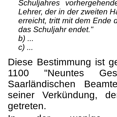
Schuljahres vorhergehen
Lehrer, der in der zweiten H
erreicht, tritt mit dem End
das Schuljahr endet."
b) ...
c) ...
Diese Bestimmung ist g
1100 "Neuntes Ge
Saarländischen Beam
seiner Verkündung, d
getreten.