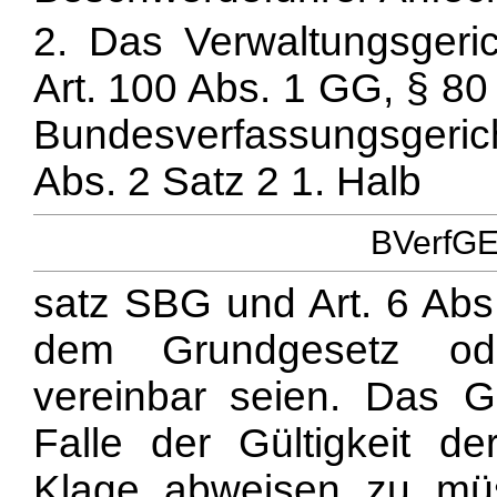
2. Das Verwaltungsgeri
Art. 100 Abs. 1 GG, § 8
Bundesverfassungsgericht
Abs. 2 Satz 2 1. Halb
BVerfGE 
satz SBG und Art. 6 Abs
dem Grundgesetz ode
vereinbar seien. Das Ge
Falle der Gültigkeit de
Klage abweisen zu müs