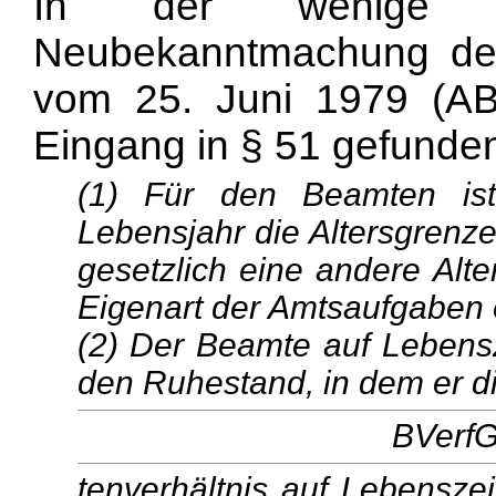
In der wenige T
Neubekanntmachung de
vom 25. Juni 1979 (AB
Eingang in § 51 gefunden.
(1) Für den Beamten ist 
Lebensjahr die Altersgrenz
gesetzlich eine andere Alt
Eigenart der Amtsaufgaben e
(2) Der Beamte auf Lebensz
den Ruhestand, in dem er di
BVerfG
tenverhältnis auf Lebenszei