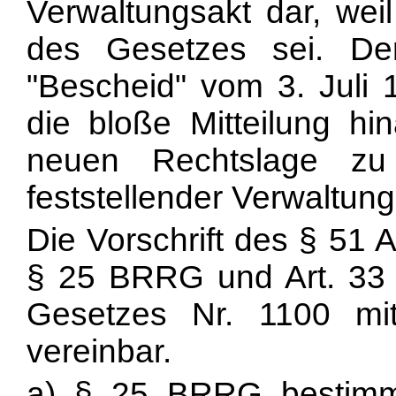
Verwaltungsakt dar, weil
des Gesetzes sei. De
"Bescheid" vom 3. Juli 
die bloße Mitteilung hi
neuen Rechtslage zu 
feststellender Verwaltung
Die Vorschrift des § 51 
§ 25 BRRG und Art. 33 
Gesetzes Nr. 1100 mi
vereinbar.
a) § 25 BRRG bestimme