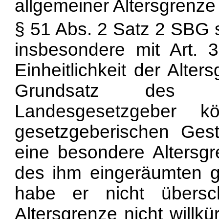
allgemeiner Altersgrenze
§ 51 Abs. 2 Satz 2 SBG s
insbesondere mit Art. 
Einheitlichkeit der Alte
Grundsatz des Be
Landesgesetzgeber 
gesetzgeberischen Gest
eine besondere Altersgr
des ihm eingeräumten 
habe er nicht übersch
Altersgrenze nicht willk