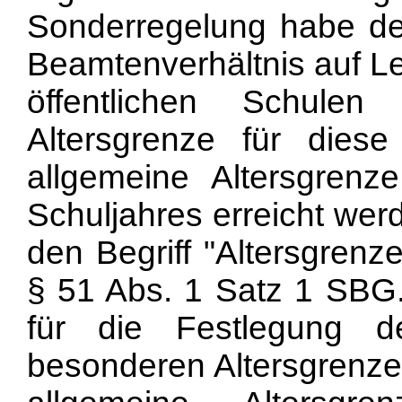
Sonderregelung habe der
Beamtenverhältnis auf L
öffentlichen Schule
Altersgrenze für dies
allgemeine Altersgrenz
Schuljahres erreicht we
den Begriff "Altersgrenz
§ 51 Abs. 1 Satz 1 SBG
für die Festlegung d
besonderen Altersgrenze