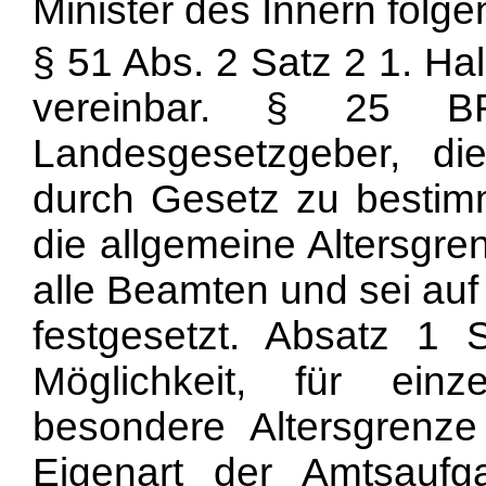
Minister des Innern folg
§ 51 Abs. 2 Satz 2 1. H
vereinbar. § 25 
Landesgesetzgeber, di
durch Gesetz zu bestim
die allgemeine Altersgren
alle Beamten und sei auf
festgesetzt. Absatz 1 S
Möglichkeit, für ein
besondere Altersgrenz
Eigenart der Amtsaufg