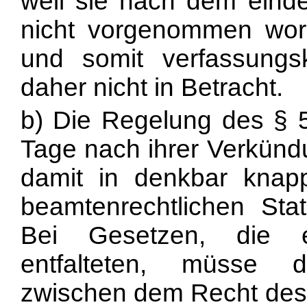
weil sie nach dem eindeu
nicht vorgenommen wor
und somit verfassung
daher nicht in Betracht.
b) Die Regelung des § 
Tage nach ihrer Verkündu
damit in denkbar knapp
beamtenrechtlichen Stat
Bei Gesetzen, die e
entfalteten, müsse 
zwischen dem Recht des