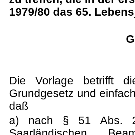
1979/80 das 65. Lebens
G
Die Vorlage betrifft
Grundgesetz und einfach
daß
a) nach § 51 Abs. 2
Saarländischen Bea