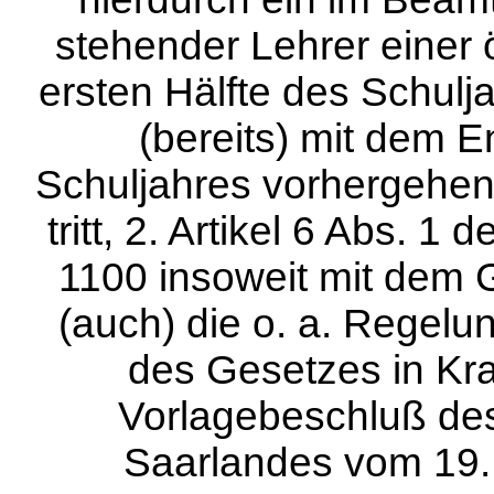
stehender Lehrer einer ö
ersten Hälfte des Schulja
(bereits) mit dem 
Schuljahres vorhergehe
tritt, 2. Artikel 6 Abs. 
1100 insoweit mit dem G
(auch) die o. a. Regel
des Gesetzes in Kraf
Vorlagebeschluß des
Saarlandes vom 19. A