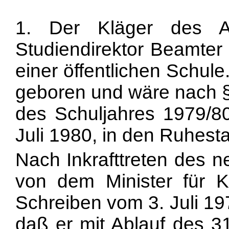
1. Der Kläger des A
Studiendirektor Beamter
einer öffentlichen Schul
geboren und wäre nach §
des Schuljahres 1979/80
Juli 1980, in den Ruhest
Nach Inkrafttreten des n
von dem Minister für K
Schreiben vom 3. Juli 1
daß er mit Ablauf des 3