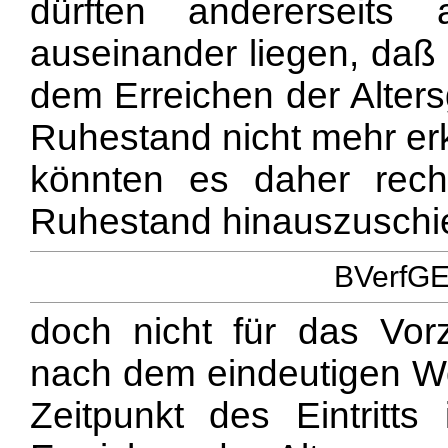
dürften andererseit
auseinander liegen, da
dem Erreichen der Alters
Ruhestand nicht mehr er
könnten es daher rechtf
Ruhestand hinauszuschie
BVerfGE 
doch nicht für das Vor
nach dem eindeutigen Wo
Zeitpunkt des Eintrit