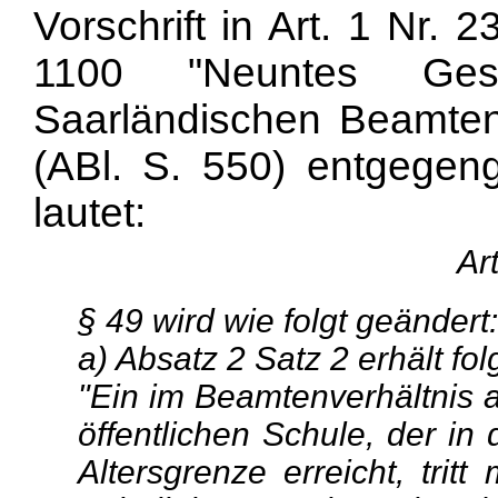
Vorschrift in Art. 1 Nr.
1100 "Neuntes Ge
Saarländischen Beamte
(ABl. S. 550) entgegeng
lautet:
Ar
§ 49 wird wie folgt geändert:
a) Absatz 2 Satz 2 erhält f
"Ein im Beamtenverhältnis a
öffentlichen Schule, der in
Altersgrenze erreicht, tr