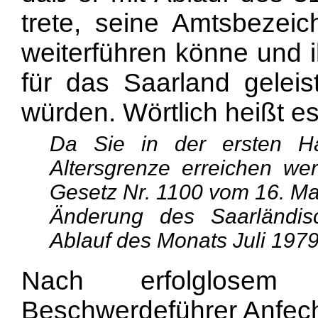
trete, seine Amtsbezei
weiterführen könne und 
für das Saarland gelei
würden. Wörtlich heißt es 
Da Sie in der ersten Hä
Altersgrenze erreichen we
Gesetz Nr. 1100 vom 16. Mai
Änderung des Saarländis
Ablauf des Monats Juli 197
Nach erfolglosem
Beschwerdeführer Anfec