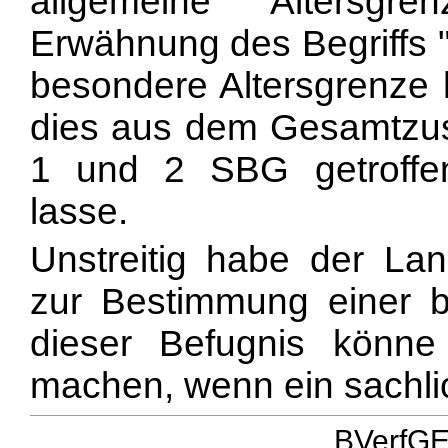
allgemeine Altersgre
Erwähnung des Begriffs "
besondere Altersgrenze h
dies aus dem Gesamtzu
1 und 2 SBG getroffe
lasse.
Unstreitig habe der La
zur Bestimmung einer b
dieser Befugnis könn
machen, wenn ein sachli
BVerfGE 