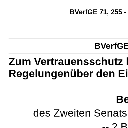
BVerfGE 71, 255 -
BVerfGE 
Zum Vertrauensschutz 
Regelungenüber den Ein
Be
des Zweiten Senat
-- 2 