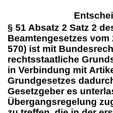
Entsche
§ 51 Absatz 2 Satz 2 d
Beamtengesetzes vom 25
570) ist mit Bundesrech
rechtsstaatliche Grund
in Verbindung mit Artik
Grundgesetzes dadurch 
Gesetzgeber es unterla
Übergangsregelung zug
zu treffen, die in der e