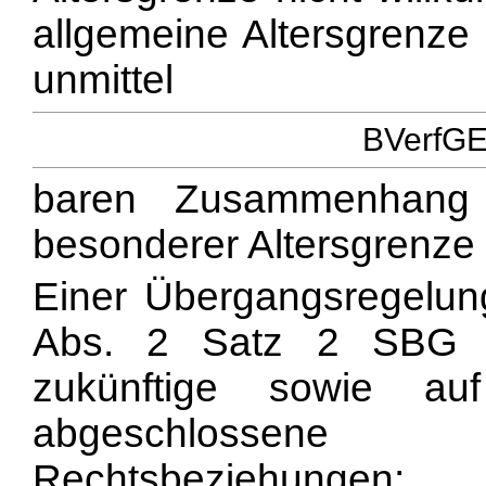
allgemeine Altersgrenz
unmittel
BVerfGE 
baren Zusammenhang 
besonderer Altersgrenze
Einer Übergangsregelung
Abs. 2 Satz 2 SBG e
zukünftige sowie au
abgeschlossene
Rechtsbeziehungen;