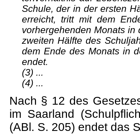
Schule, der in der ersten H
erreicht, tritt mit dem E
vorhergehenden Monats in d
zweiten Hälfte des Schuljahr
dem Ende des Monats in d
endet.
(3) ...
(4) ...
Nach § 12 des Gesetzes 
im Saarland (Schulpfli
(ABl. S. 205) endet das S