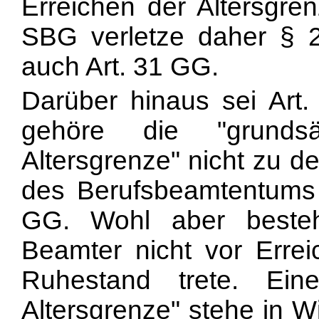
Erreichen der Altersgre
SBG verletze daher § 
auch Art. 31 GG.
Darüber hinaus sei Art.
gehöre die "grundsät
Altersgrenze" nicht zu 
des Berufsbeamtentums 
GG. Wohl aber beste
Beamter nicht vor Errei
Ruhestand trete. Eine
Altersgrenze" stehe in 