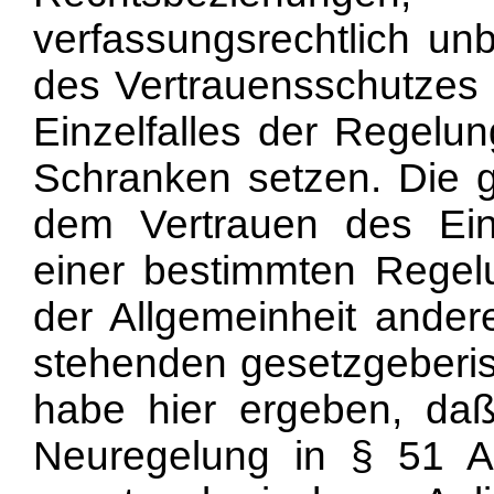
verfassungsrechtlich un
des Vertrauensschutzes
Einzelfalles der Regelu
Schranken setzen. Die
dem Vertrauen des Ein
einer bestimmten Regel
der Allgemeinheit ander
stehenden gesetzgeberis
habe hier ergeben, da
Neuregelung in § 51 A