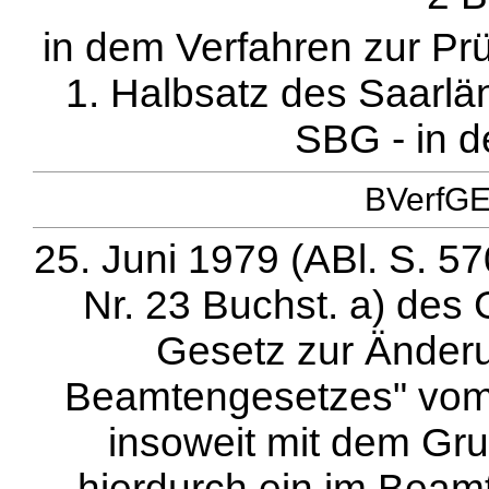
in dem Verfahren zur Prü
1. Halbsatz des Saarl
SBG - in 
BVerfGE 
25. Juni 1979 (ABl. S. 57
Nr. 23 Buchst. a) des
Gesetz zur Änder
Beamtengesetzes" vom 1
insoweit mit dem Gru
hierdurch ein im Beamt