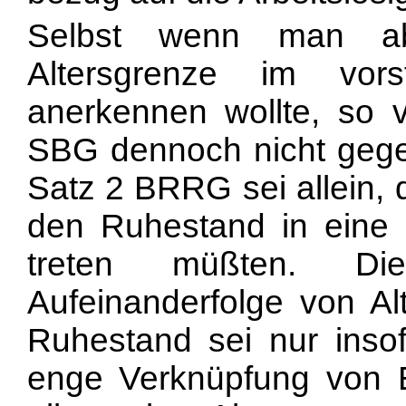
Selbst wenn man ab
Altersgrenze im vor
anerkennen wollte, so 
SBG dennoch nicht geg
Satz 2 BRRG sei allein, d
den Ruhestand in eine 
treten müßten. Di
Aufeinanderfolge von Alt
Ruhestand sei nur inso
enge Verknüpfung von E