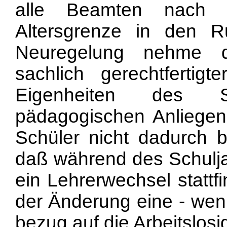
alle Beamten nach E
Altersgrenze in den Ru
Neuregelung nehme d
sachlich gerechtfertig
Eigenheiten des Sc
pädagogischen Anliegen
Schüler nicht dadurch b
daß während des Schulj
ein Lehrerwechsel statt
der Änderung eine - wenn
bezug auf die Arbeitslosig