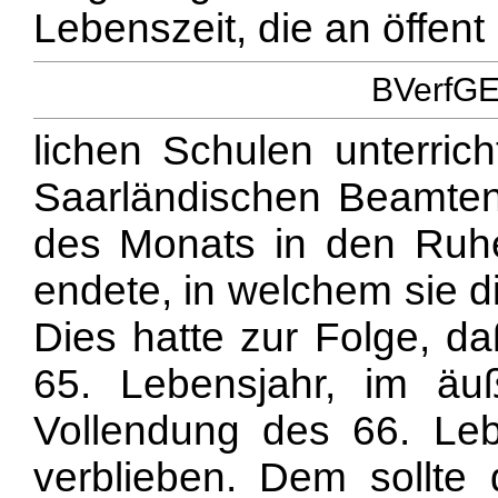
Lebenszeit, die an öffent
BVerfGE 
lichen Schulen unterric
Saarländischen Beamten
des Monats in den Ruhe
endete, in welchem sie di
Dies hatte zur Folge, da
65. Lebensjahr, im äu
Vollendung des 66. Leb
verblieben. Dem sollte