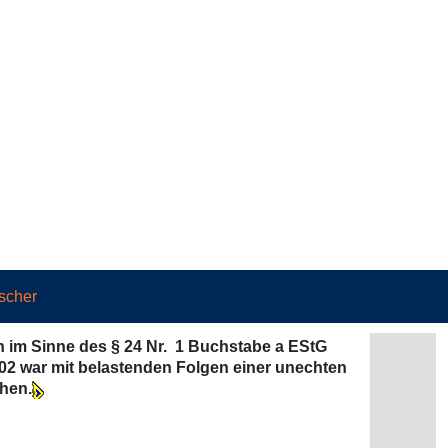
scher
im Sinne des § 24 Nr. 1 Buchstabe a EStG
02 war mit belastenden Folgen einer unechten
hen.