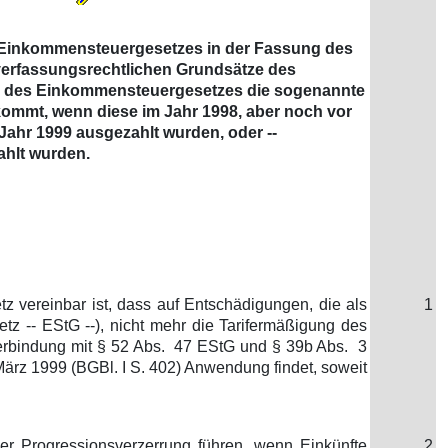
des Einkommensteuergesetzes in der Fassung des
 verfassungsrechtlichen Grundsätze des
 a des Einkommensteuergesetzes die sogenannte
ommt, wenn diese im Jahr 1998, aber noch vor
ahr 1999 ausgezahlt wurden, oder --
ahlt wurden.
 vereinbar ist, dass auf Entschädigungen, die als
1
 -- EStG --), nicht mehr die Tarifermäßigung des
Verbindung mit § 52 Abs. 47 EStG und § 39b Abs. 3
ärz 1999 (BGBl. I S. 402) Anwendung findet, soweit
er Progressionsverzerrung führen, wenn Einkünfte
2