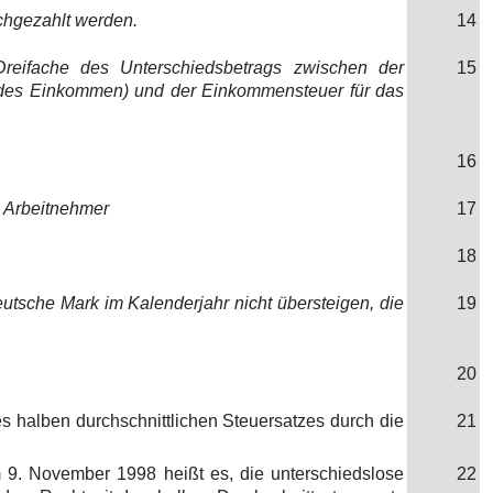
achgezahlt werden.
14
Dreifache des Unterschiedsbetrags zwischen der
15
ndes Einkommen) und der Einkommensteuer für das
16
 Arbeitnehmer
17
18
Deutsche Mark im Kalenderjahr nicht übersteigen, die
19
20
halben durchschnittlichen Steuersatzes durch die
21
. November 1998 heißt es, die unterschiedslose
22