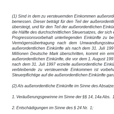
(1) Sind in dem zu versteuernden Einkommen außerorden
bemessen. Dieser beträgt für den Teil der außerordent
übersteigt, und für den Teil der außerordentlichen Einkü
die Hälfte des durchschnittlichen Steuersatzes, der s
Progressionsvorbehalt unterliegenden Einkünfte zu b
Vermögensübertragung nach dem Umwandlungssteuer
außerordentlichen Einkünfte als nach dem 31. Juli 199
Millionen Deutsche Mark überschritten, kommt ein ermä
außerordentlichen Einkünfte, die vor dem 1. August 1997
nach dem 31. Juli 1997 erzielte außerordentliche Eink
verbleibende zu versteuernde Einkommen ist vorbeh
Steuerpflichtige auf die außerordentlichen Einkünfte gan
(2) Als außerordentliche Einkünfte im Sinne des Absatz
1. Veräußerungsgewinne im Sinne der §§ 14, 14a Abs. 1
2. Entschädigungen im Sinne des § 24 Nr. 1;