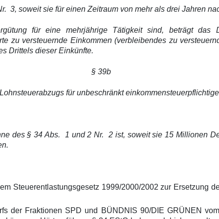
. 3, soweit sie für einen Zeitraum von mehr als drei Jahren n
gütung für eine mehrjährige Tätigkeit sind, beträgt das 
rte zu versteuernde Einkommen (verbleibendes zu versteuer
 Drittels dieser Einkünfte.
§ 39b
Lohnsteuerabzugs für unbeschränkt einkommensteuerpflichtige
inne des § 34 Abs. 1 und 2 Nr. 2 ist, soweit sie 15 Millionen 
en.
m Steuerentlastungsgesetz 1999/2000/2002 zur Ersetzung des 
urfs der Fraktionen SPD und BÜNDNIS 90/DIE GRÜNEN vom 9