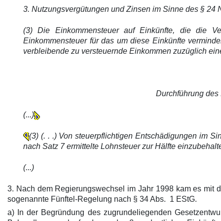
3. Nutzungsvergütungen und Zinsen im Sinne des § 24 Nr
(3) Die Einkommensteuer auf Einkünfte, die die Ver
Einkommensteuer für das um diese Einkünfte verminde
verbleibende zu versteuernde Einkommen zuzüglich eines
Durchführung des 
(...)
(3) (. . .) Von steuerpflichtigen Entschädigungen im S
nach Satz 7 ermittelte Lohnsteuer zur Hälfte einzubehalt
(...)
3. Nach dem Regierungswechsel im Jahr 1998 kam es mit de
sogenannte Fünftel-Regelung nach § 34 Abs. 1 EStG.
a) In der Begründung des zugrundeliegenden Gesetzentw