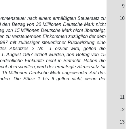
9
nkommensteuer nach einem ermäßigten Steuersatz zu
10
nd den Betrag von 30 Millionen Deutsche Mark nicht
g von 15 Millionen Deutsche Mark nicht übersteigt,
amten zu versteuernden Einkommen zuzüglich der dem
997 mit zulässiger steuerlicher Rückwirkung eine
es Absatzes 2 Nr. 1 erzielt wird, gelten die
m 1. August 1997 erzielt wurden, den Betrag von 15
rdentliche Einkünfte nicht in Betracht. Haben die
ht überschritten, wird der ermäßigte Steuersatz für
on 15 Millionen Deutsche Mark angewendet. Auf das
nden. Die Sätze 1 bis 6 gelten nicht, wenn der
11
12
13