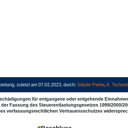
eitung, zuletzt am 07.02.2023, durch:
Sibylle Perler
,
A. Tschent
tschädigungen für entgangene oder entgehende Einnahmen 
in der Fassung des Steuerentlastungsgesetzes 1999/2000/20
es verfassungsrechtlichen Vertrauensschutzes widersprec