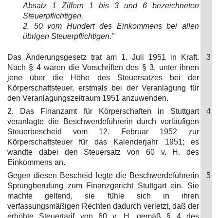
Absatz 1 Ziffern 1 bis 3 und 6 bezeichneten
Steuerpflichtigen,
2. 50 vom Hundert des Einkommens bei allen
übrigen Steuerpflichtigen."
Das Änderungsgesetz trat am 1. Juli 1951 in Kraft.
3
Nach § 4 waren die Vorschriften des § 3, unter ihnen
jene über die Höhe des Steuersatzes bei der
Körperschaftsteuer, erstmals bei der Veranlagung für
den Veranlagungszeitraum 1951 anzuwenden.
2. Das Finanzamt für Körperschaften in Stuttgart
4
veranlagte die Beschwerdeführerin durch vorläufigen
Steuerbescheid vom 12. Februar 1952 zur
Körperschaftsteuer für das Kalenderjahr 1951; es
wandte dabei den Steuersatz von 60 v. H. des
Einkommens an.
Gegen diesen Bescheid legte die Beschwerdeführerin
5
Sprungberufung zum Finanzgericht Stuttgart ein. Sie
machte geltend, sie fühle sich in ihren
verfassungsmäßigen Rechten dadurch verletzt, daß der
erhöhte Steuertarif von 60 v. H. gemäß § 4 des