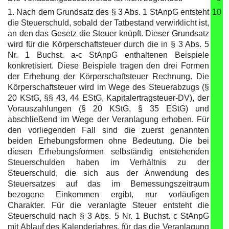
1. Nach dem Grundsatz des § 3 Abs. 1 StAnpG entsteht
10
die Steuerschuld, sobald der Tatbestand verwirklicht ist,
an den das Gesetz die Steuer knüpft. Dieser Grundsatz
wird für die Körperschaftsteuer durch die in § 3 Abs. 5
Nr. 1 Buchst. a-c StAnpG enthaltenen Beispiele
konkretisiert. Diese Beispiele tragen den drei Formen
der Erhebung der Körperschaftsteuer Rechnung. Die
Körperschaftsteuer wird im Wege des Steuerabzugs (§
20 KStG, §§ 43, 44 EStG, Kapitalertragsteuer-DV), der
Vorauszahlungen (§ 20 KStG, § 35 EStG) und
abschließend im Wege der Veranlagung erhoben. Für
den vorliegenden Fall sind die zuerst genannten
beiden Erhebungsformen ohne Bedeutung. Die bei
diesen Erhebungsformen selbständig entstehenden
Steuerschulden haben im Verhältnis zu der
Steuerschuld, die sich aus der Anwendung des
Steuersatzes auf das im Bemessungszeitraum
bezogene Einkommen ergibt, nur vorläufigen
Charakter. Für die veranlagte Steuer entsteht die
Steuerschuld nach § 3 Abs. 5 Nr. 1 Buchst. c StAnpG
mit Ablauf des Kalenderjahres, für das die Veranlagung