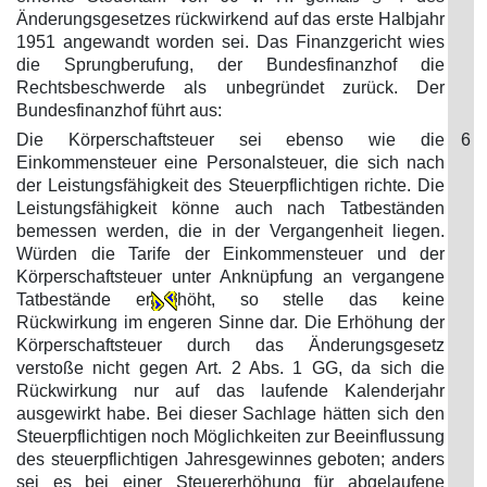
Änderungsgesetzes rückwirkend auf das erste Halbjahr
1951 angewandt worden sei. Das Finanzgericht wies
die Sprungberufung, der Bundesfinanzhof die
Rechtsbeschwerde als unbegründet zurück. Der
Bundesfinanzhof führt aus:
Die Körperschaftsteuer sei ebenso wie die
6
Einkommensteuer eine Personalsteuer, die sich nach
der Leistungsfähigkeit des Steuerpflichtigen richte. Die
Leistungsfähigkeit könne auch nach Tatbeständen
bemessen werden, die in der Vergangenheit liegen.
Würden die Tarife der Einkommensteuer und der
Körperschaftsteuer unter Anknüpfung an vergangene
Tatbestände er
höht, so stelle das keine
Rückwirkung im engeren Sinne dar. Die Erhöhung der
Körperschaftsteuer durch das Änderungsgesetz
verstoße nicht gegen Art. 2 Abs. 1 GG, da sich die
Rückwirkung nur auf das laufende Kalenderjahr
ausgewirkt habe. Bei dieser Sachlage hätten sich den
Steuerpflichtigen noch Möglichkeiten zur Beeinflussung
des steuerpflichtigen Jahresgewinnes geboten; anders
sei es bei einer Steuererhöhung für abgelaufene