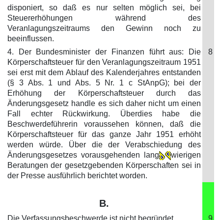
disponiert, so daß es nur selten möglich sei, bei
Steuererhöhungen während des
Veranlagungszeitraums den Gewinn noch zu
beeinflussen.
4. Der Bundesminister der Finanzen führt aus: Die
8
Körperschaftsteuer für den Veranlagungszeitraum 1951
sei erst mit dem Ablauf des Kalenderjahres entstanden
(§ 3 Abs. 1 und Abs. 5 Nr. 1 c StAnpG); bei der
Erhöhung der Körperschaftsteuer durch das
Änderungsgesetz handle es sich daher nicht um einen
Fall echter Rückwirkung. Überdies habe die
Beschwerdeführerin voraussehen können, daß die
Körperschaftsteuer für das ganze Jahr 1951 erhöht
werden würde. Über die der Verabschiedung des
Änderungsgesetzes vorausgehenden lang
wierigen
Beratungen der gesetzgebenden Körperschaften sei in
der Presse ausführlich berichtet worden.
B.
Die Verfassungsbeschwerde ist nicht begründet.
9