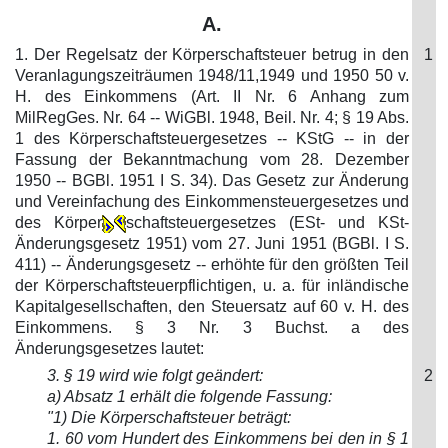
A.
1. Der Regelsatz der Körperschaftsteuer betrug in den
1
Veranlagungszeiträumen 1948/11,1949 und 1950 50 v.
H. des Einkommens (Art. II Nr. 6 Anhang zum
MilRegGes. Nr. 64 -- WiGBl. 1948, Beil. Nr. 4; § 19 Abs.
1 des Körperschaftsteuergesetzes -- KStG -- in der
Fassung der Bekanntmachung vom 28. Dezember
1950 -- BGBl. 1951 I S. 34). Das Gesetz zur Änderung
und Vereinfachung des Einkommensteuergesetzes und
des Körper
schaftsteuergesetzes (ESt- und KSt-
Änderungsgesetz 1951) vom 27. Juni 1951 (BGBl. I S.
411) -- Änderungsgesetz -- erhöhte für den größten Teil
der Körperschaftsteuerpflichtigen, u. a. für inländische
Kapitalgesellschaften, den Steuersatz auf 60 v. H. des
Einkommens. § 3 Nr. 3 Buchst. a des
Änderungsgesetzes lautet:
3. § 19 wird wie folgt geändert:
2
a) Absatz 1 erhält die folgende Fassung:
"1) Die Körperschaftsteuer beträgt:
1. 60 vom Hundert des Einkommens bei den in § 1