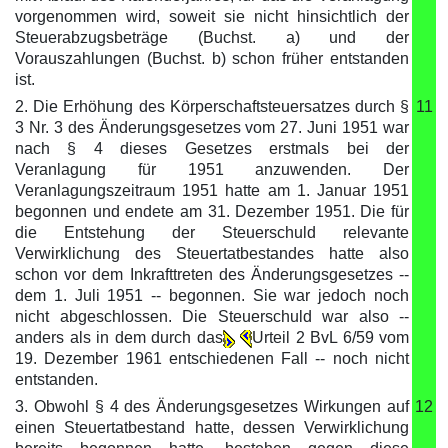
vorgenommen wird, soweit sie nicht hinsichtlich der
Steuerabzugsbeträge (Buchst. a) und der
Vorauszahlungen (Buchst. b) schon früher entstanden
ist.
2. Die Erhöhung des Körperschaftsteuersatzes durch §
11
3 Nr. 3 des Änderungsgesetzes vom 27. Juni 1951 war
nach § 4 dieses Gesetzes erstmals bei der
Veranlagung für 1951 anzuwenden. Der
Veranlagungszeitraum 1951 hatte am 1. Januar 1951
begonnen und endete am 31. Dezember 1951. Die für
die Entstehung der Steuerschuld relevante
Verwirklichung des Steuertatbestandes hatte also
schon vor dem Inkrafttreten des Änderungsgesetzes --
dem 1. Juli 1951 -- begonnen. Sie war jedoch noch
nicht abgeschlossen. Die Steuerschuld war also --
anders als in dem durch das
Urteil 2 BvL 6/59 vom
19. Dezember 1961 entschiedenen Fall -- noch nicht
entstanden.
3. Obwohl § 4 des Änderungsgesetzes Wirkungen auf
12
einen Steuertatbestand hatte, dessen Verwirklichung