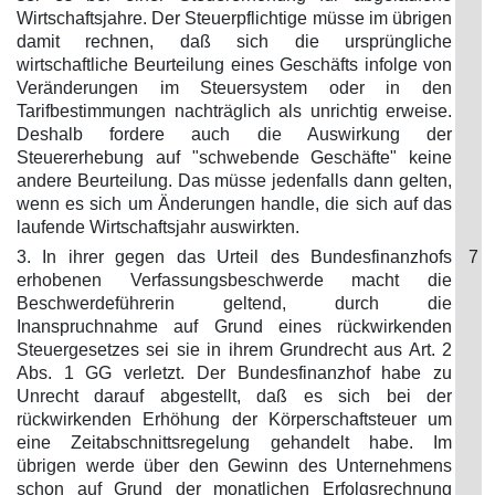
Wirtschaftsjahre. Der Steuerpflichtige müsse im übrigen
damit rechnen, daß sich die ursprüngliche
wirtschaftliche Beurteilung eines Geschäfts infolge von
Veränderungen im Steuersystem oder in den
Tarifbestimmungen nachträglich als unrichtig erweise.
Deshalb fordere auch die Auswirkung der
Steuererhebung auf "schwebende Geschäfte" keine
andere Beurteilung. Das müsse jedenfalls dann gelten,
wenn es sich um Änderungen handle, die sich auf das
laufende Wirtschaftsjahr auswirkten.
3. In ihrer gegen das Urteil des Bundesfinanzhofs
7
erhobenen Verfassungsbeschwerde macht die
Beschwerdeführerin geltend, durch die
Inanspruchnahme auf Grund eines rückwirkenden
Steuergesetzes sei sie in ihrem Grundrecht aus Art. 2
Abs. 1 GG verletzt. Der Bundesfinanzhof habe zu
Unrecht darauf abgestellt, daß es sich bei der
rückwirkenden Erhöhung der Körperschaftsteuer um
eine Zeitabschnittsregelung gehandelt habe. Im
übrigen werde über den Gewinn des Unternehmens
schon auf Grund der monatlichen Erfolgsrechnung