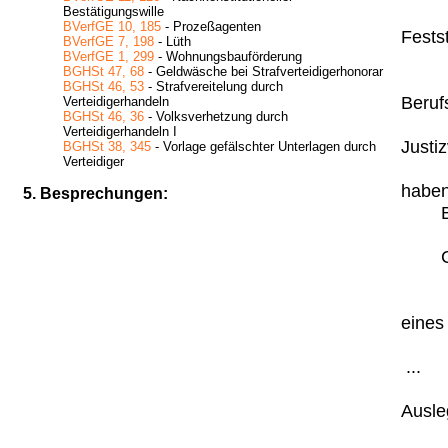
Bestätigungswille
BVerfGE 10, 185
- Prozeßagenten
Festst
BVerfGE 7, 198
- Lüth
BVerfGE 1, 299
- Wohnungsbauförderung
BGHSt 47, 68
- Geldwäsche bei Strafverteidigerhonorar
BGHSt 46, 53
- Strafvereitelung durch
Beruf
Verteidigerhandeln
BGHSt 46, 36
- Volksverhetzung durch
Verteidigerhandeln I
Justiz
BGHSt 38, 345
- Vorlage gefälschter Unterlagen durch
Verteidiger
haben
5. Besprechungen:
B
eines
...
Ausle