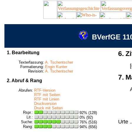
BVerfGE 110
1. Bearbeitung
6. Zi
Texterfassung:
A. Tschentscher
Formatierung:
Engin Kunter
Revision:
A. Tschentscher
7. M
2. Abruf & Rang
Abrufen:
RTF-Version
RTF mit Seiten
RTF mit Linien
Druckversion
Druck mit Seiten
Rspr.:
92% (128)
Lit.:
0% (92)
Urte .
Suche:
76% (516)
Rang:
94% (656)