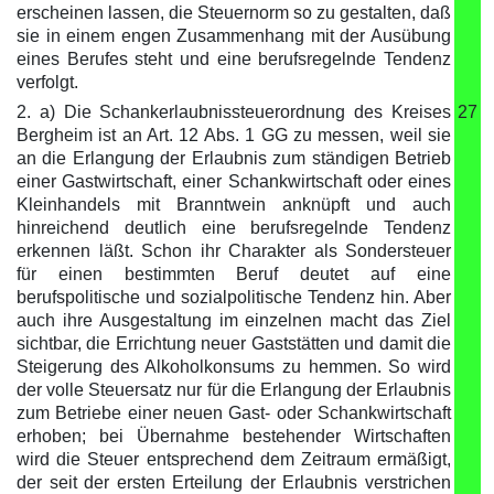
erscheinen lassen, die Steuernorm so zu gestalten, daß
sie in einem engen Zusammenhang mit der Ausübung
eines Berufes steht und eine berufsregelnde Tendenz
verfolgt.
2. a) Die Schankerlaubnissteuerordnung des Kreises
27
Bergheim ist an Art. 12 Abs. 1 GG zu messen, weil sie
an die Erlangung der Erlaubnis zum ständigen Betrieb
einer Gastwirtschaft, einer Schankwirtschaft oder eines
Kleinhandels mit Branntwein anknüpft und auch
hinreichend deutlich eine berufsregelnde Tendenz
erkennen läßt. Schon ihr Charakter als Sondersteuer
für einen bestimmten Beruf deutet auf eine
berufspolitische und sozialpolitische Tendenz hin. Aber
auch ihre Ausgestaltung im einzelnen macht das Ziel
sichtbar, die Errichtung neuer Gaststätten und damit die
Steigerung des Alkoholkonsums zu hemmen. So wird
der volle Steuersatz nur für die Erlangung der Erlaubnis
zum Betriebe einer neuen Gast- oder Schankwirtschaft
erhoben; bei Übernahme bestehender Wirtschaften
wird die Steuer entsprechend dem Zeitraum ermäßigt,
der seit der ersten Erteilung der Erlaubnis verstrichen