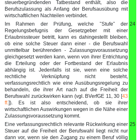
steuerbegründenden Tatbestand enthält, also die
Berufszulassung als Anfang der Berufsausübung mit
wirtschaftlichen Nachteilen verbindet.
Im Rahmen der Prüfung, welche "Stufe" der
24
Regelungsbefugnis der Gesetzgeber mit einer
Erlaubnissteuer betritt, kann es dahingestellt bleiben,
ob eine solche Steuer dann einer - die Berufswahl
unmittelbar berührenden - Zulassungsvoraussetzung
gleichgesetzt werden kann, wenn von ihrer Entrichtung
die Erteilung oder der Fortbestand der Erlaubnis
abhängig ist. Jedenfalls ist sie, wenn eine solche
rechtliche Verknüpfung nicht besteht,
verfassungsrechtlich wie eine Ausübungsregelung zu
behandeln, die ihrer Art nach auf die Freiheit der
Berufswahl zurückwirken kann (vgl. BVerfGE 11, 30 [
43
ff.
]). Es ist also entscheidend, ob sie ihrer
wirtschaftlichen Auswirkungen wegen in die Nähe einer
Zulassungsvoraussetzung kommt.
Eine verfassungsrechtlich relevante Rückwirkung einer
25
Steuer auf die Freiheit der Berufswahl liegt nicht nur
dann vor, wenn sie den Zugang zu einem Beruf völlig