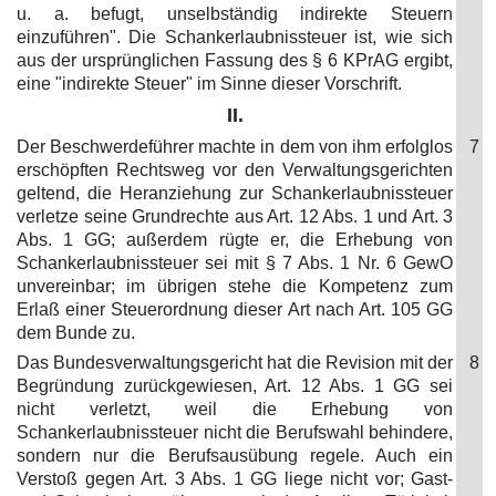
u. a. befugt, unselbständig indirekte Steuern
einzuführen". Die Schankerlaubnissteuer ist, wie sich
aus der ursprünglichen Fassung des § 6 KPrAG ergibt,
eine "indirekte Steuer" im Sinne dieser Vorschrift.
II.
Der Beschwerdeführer machte in dem von ihm erfolglos
7
erschöpften Rechtsweg vor den Verwaltungsgerichten
geltend, die Heranziehung zur Schankerlaubnissteuer
verletze seine Grundrechte aus Art. 12 Abs. 1 und Art. 3
Abs. 1 GG; außerdem rügte er, die Erhebung von
Schankerlaubnissteuer sei mit § 7 Abs. 1 Nr. 6 GewO
unvereinbar; im übrigen stehe die Kompetenz zum
Erlaß einer Steuerordnung dieser Art nach Art. 105 GG
dem Bunde zu.
Das Bundesverwaltungsgericht hat die Revision mit der
8
Begründung zurückgewiesen, Art. 12 Abs. 1 GG sei
nicht verletzt, weil die Erhebung von
Schankerlaubnissteuer nicht die Berufswahl behindere,
sondern nur die Berufsausübung regele. Auch ein
Verstoß gegen Art. 3 Abs. 1 GG liege nicht vor; Gast-