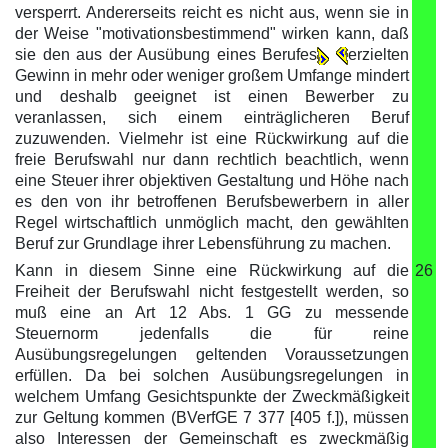
versperrt. Andererseits reicht es nicht aus, wenn sie in
der Weise "motivationsbestimmend" wirken kann, daß
sie den aus der Ausübung eines Berufes
erzielten
Gewinn in mehr oder weniger großem Umfange mindert
und deshalb geeignet ist einen Bewerber zu
veranlassen, sich einem einträglicheren Beruf
zuzuwenden. Vielmehr ist eine Rückwirkung auf die
freie Berufswahl nur dann rechtlich beachtlich, wenn
eine Steuer ihrer objektiven Gestaltung und Höhe nach
es den von ihr betroffenen Berufsbewerbern in aller
Regel wirtschaftlich unmöglich macht, den gewählten
Beruf zur Grundlage ihrer Lebensführung zu machen.
Kann in diesem Sinne eine Rückwirkung auf die
26
Freiheit der Berufswahl nicht festgestellt werden, so
muß eine an Art 12 Abs. 1 GG zu messende
Steuernorm jedenfalls die für reine
Ausübungsregelungen geltenden Voraussetzungen
erfüllen. Da bei solchen Ausübungsregelungen in
welchem Umfang Gesichtspunkte der Zweckmäßigkeit
zur Geltung kommen (BVerfGE 7 377 [405 f.]), müssen
also Interessen der Gemeinschaft es zweckmäßig