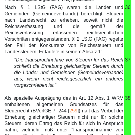
Nach § 1 LStG (FAG) waren die Länder und
36
Gemeinden (Gemeindeverbände) berechtigt, Steuern
nach Landesrecht zu erheben, soweit nicht die
Reichsverfassung und die gemäß der
Reichsverfassung erlassenen reichsrechtlichen
Vorschriften entgegenstanden. § 2 LStG (FAG) regelte
den Fall der Konkurrenz von Reichssteuern und
Landessteuern. Er lautete in seinem Absatz 1:
"Die Inanspruchnahme von Steuern für das Reich
37
schließt die Erhebung gleichartiger Steuern durch
die Länder und Gemeinden (Gemeindeverbände)
aus, wenn nicht reichsgesetzlich ein anderes
vorgeschrieben ist."
Als spezielle Ausprägung des in Art. 12 Abs. 1 WRV
38
enthaltenen allgemeinen Grundsatzes für das
Steuerrecht (BVerfGE 7, 244 [
259
]) galt das Verbot der
Erhebung gleichartiger Steuern nicht nur für solche
Steuern, deren Ertrag das Reich für sich in Anspruch
nahm; vielmehr muß unter "Inanspruchnahme von