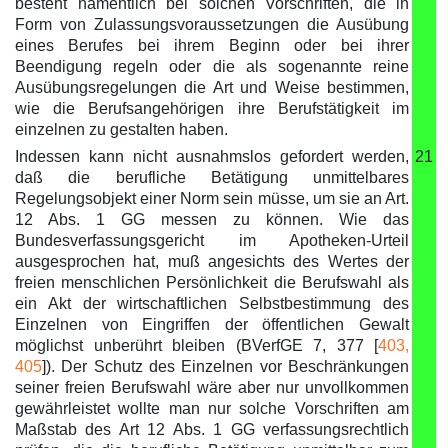
besteht namentlich bei solchen Vorschriften, die in
Form von Zulassungsvoraussetzungen die Ausübung
eines Berufes bei ihrem Beginn oder bei ihrer
Beendigung regeln oder die als sogenannte reine
Ausübungsregelungen die Art und Weise bestimmen,
wie die Berufsangehörigen ihre Berufstätigkeit im
einzelnen zu gestalten haben.
Indessen kann nicht ausnahmslos gefordert werden,
21
daß die berufliche Betätigung unmittelbares
Regelungsobjekt einer Norm sein müsse, um sie an Art.
12 Abs. 1 GG messen zu können. Wie das
Bundesverfassungsgericht im Apotheken-Urteil
ausgesprochen hat, muß angesichts des Wertes der
freien menschlichen Persönlichkeit die Berufswahl als
ein Akt der wirtschaftlichen Selbstbestimmung des
Einzelnen von Eingriffen der öffentlichen Gewalt
möglichst unberührt bleiben (BVerfGE 7, 377 [
403,
405
]). Der Schutz des Einzelnen vor Beschränkungen
seiner freien Berufswahl wäre aber nur unvollkommen
gewährleistet wollte man nur solche Vorschriften am
Maßstab des Art 12 Abs. 1 GG verfassungsrechtlich