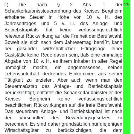
c) Die nach § 2 Abs. 1 der
29
Schankerlaubnissteuerordnung des Kreises Bergheim
erhobene Steuer in Höhe von 10 v. H. des
Jahresertrages und 5 v. H. des Anlage- und
Betriebskapitals hat keine verfassungsrechtlich
relevante Rückwirkung auf die Freiheit der Berufswahl.
Soweit sie sich nach dem Jahresertrag bemißt, kann
bei gesunder wirtschaftlicher Ertragslage einer
Gaststätte keine Rede davon sein, daß eine einmalige
Abgabe von 10 v. H. es ihrem Inhaber in aller Regel
unmöglich mache, ein angemessenes, seinen
Lebensunterhalt deckendes Einkommen aus seiner
Tätigkeit zu erzielen. Aber auch wenn man den
Steuermaßstab des Anlage- und Betriebskapitals
berücksichtigt, entfaltet die Schankerlaubnissteuer des
Kreises Bergheim keine verfassungsrechtlich
beachtlichen Rückwirkungen auf die freie Berufswahl.
Das steuerbare Anlage- und Betriebskapital ist nach
den Vorschriften des Bewertungsgesetzes zu
berechnen. Es sind daher grundsätzlich nur diejenigen
Wirtschaftsgüter zu berücksichtigen, die dem