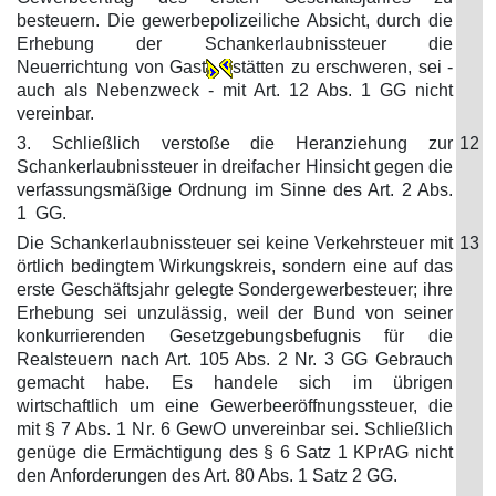
besteuern. Die gewerbepolizeiliche Absicht, durch die
Erhebung der Schankerlaubnissteuer die
Neuerrichtung von Gast
stätten zu erschweren, sei -
auch als Nebenzweck - mit Art. 12 Abs. 1 GG nicht
vereinbar.
3. Schließlich verstoße die Heranziehung zur
12
Schankerlaubnissteuer in dreifacher Hinsicht gegen die
verfassungsmäßige Ordnung im Sinne des Art. 2 Abs.
1 GG.
Die Schankerlaubnissteuer sei keine Verkehrsteuer mit
13
örtlich bedingtem Wirkungskreis, sondern eine auf das
erste Geschäftsjahr gelegte Sondergewerbesteuer; ihre
Erhebung sei unzulässig, weil der Bund von seiner
konkurrierenden Gesetzgebungsbefugnis für die
Realsteuern nach Art. 105 Abs. 2 Nr. 3 GG Gebrauch
gemacht habe. Es handele sich im übrigen
wirtschaftlich um eine Gewerbeeröffnungssteuer, die
mit § 7 Abs. 1 Nr. 6 GewO unvereinbar sei. Schließlich
genüge die Ermächtigung des § 6 Satz 1 KPrAG nicht
den Anforderungen des Art. 80 Abs. 1 Satz 2 GG.