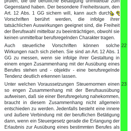
prüfen, die die berufliche Betätigung unmittelbar zum
Gegenstand haben. Der besondere Freiheitsraum, den
Art. 12 Abs. 1 GG sichern will, kann auch durch
Vorschriften berührt werden, die infolge ihrer
tatsächlichen Auswirkungen geeignet sind, die Freiheit
der Berufswahl mittelbar zu beeinträchtigen, obwohl sie
keinen unmittelbar berufsregelnden Charakter tragen.
Auch steuerliche Vorschriften können solche
22
Wirkungen nach sich ziehen. Sie sind an Art. 12 Abs. 1
GG zu messen, wenn sie infolge ihrer Gestaltung in
einem engen Zusammenhang mit der Ausübung eines
Berufes stehen und - objektiv - eine berufsregelnde
Tendenz deutlich erkennen lassen.
Unter welchen Voraussetzungen Steuernormen einen
23
so engen Zusammenhang mit der Berufsausübung
aufweisen, daß sie einer Berufsregelung nahekommen,
braucht in diesem Zusammenhang nicht allgemein
entschieden zu werden. Jedenfalls besteht eine innere
und äußere Verbindung mit der beruflichen Betätigung
dann, wenn ein Steuergesetz gerade die Erlangung der
Erlaubnis zur Ausübung eines bestimmten Berufes als