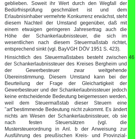
geblieben. Soweit ihr Wert durch den Wegfall der
Bedürfnisprüfung geschmälert ist und dem
Erlaubnisinhaber vermehrte Konkurrenz erwächst, steht
diesem Nachteil der Umstand gegenüber, daß mit
einem etwaigen geringeren Jahresertrag auch die
Höhe der Schankerlaubnissteuer, die sich im
wesentlichen nach diesem Steuermaßstab richtet,
entsprechend sinkt (vgl. BayVGH DÖV 1951 S. 423).
Hinsichtlich des Steuermaßstabes besteht zwischen
46
der Schankerlaubnissteuer des Kreises Bergheim und
der Gewerbesteuer zwar weitgehende
Übereinstimmung. Diesem Umstand kann bei der
Beurteilung der Frage der Gleichartigkeit der
Gewerbesteuer und der Schankerlaubnissteuer jedoch
keine entscheidende Bedeutung beigemessen werden,
weil dem Steuermaßstab dieser Steuern eine
"art"bestimmende Bedeutung nicht zukommt. Es ändert
nichts am Wesen der Schankerlaubnissteuer, ob sie
nach festen Steuersätzen (vgl. die
Mustersteuerordnung in Anl. b der Anweisung zur
Ausführung des preußischen Kreis- und Provinzial-