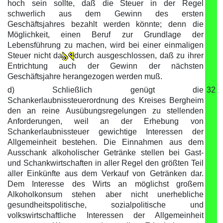
hoch sein sollte, daß die Steuer in der Regel
schwerlich aus dem Gewinn des ersten
Geschäftsjahres bezahlt werden könnte; denn die
Möglichkeit, einen Beruf zur Grundlage der
Lebensführung zu machen, wird bei einer einmaligen
Steuer nicht da
durch ausgeschlossen, daß zu ihrer
Entrichtung auch der Gewinn der nächsten
Geschäftsjahre herangezogen werden muß.
d) Schließlich genügt die
32
Schankerlaubnissteuerordnung des Kreises Bergheim
den an reine Ausübungsregelungen zu stellenden
Anforderungen, weil an der Erhebung von
Schankerlaubnissteuer gewichtige Interessen der
Allgemeinheit bestehen. Die Einnahmen aus dem
Ausschank alkoholischer Getränke stellen bei Gast-
und Schankwirtschaften in aller Regel den größten Teil
aller Einkünfte aus dem Verkauf von Getränken dar.
Dem Interesse des Wirts an möglichst großem
Alkoholkonsum stehen aber nicht unerhebliche
gesundheitspolitische, sozialpolitische und
volkswirtschaftliche Interessen der Allgemeinheit