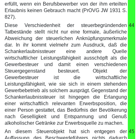
erfüllt, wenn ein Berufsbewerber von der ihm erteilten
Erlaubnis keinen Gebrauch macht (PrOVG JW 1931 S.
827).
Diese Verschiedenheit der steuerbegründenden
44
Tatbestände stellt nicht nur eine formale, äußerliche
Abweichung der steuerlichen Anknüpfungsmerkmale
dar. In ihr kommt vielmehr zum Ausdruck, daß die
Schankerlaubnissteuer eine andere Quelle
wirtschaftlicher Leistungsfähigkeit ausschöpft als die
Gewerbesteuer und damit einen verschiedenen
Steuergegenstand besteuert. Objekt der
Gewerbesteuer ist die wirtschaftliche
Leistungsfähigkeit, wie sie sich in einem stehenden
Gewerbebetrieb als solchem ausprägt. Gegenstand der
Schankerlaubnissteuer ist hingegen die Erlangung
einer wirtschaftlich relevanten Erwerbsposition, die
einer Person gestattet, das Bedürfnis der Bevölkerung
nach Geselligkeit und Entspannung und Genuß
alkoholischer Getränke zur Erwerbsquelle zu machen.
An diesem Steuerobjekt hat sich entgegen der
45
Auffassung des Beschwerdeführers nichts dadurch