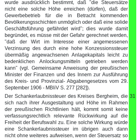
wurde ausdrücklich bestimmt, daß "die Steuersätze
nicht eine solche Höhe erreichen (dürfen), daß der
Gewerbebetrieb für die in Betracht kommenden
Bevölkerungsschichten unmöglich oder daß eine solide
Geschäftsführung gefährdet wird"; dies wurde damit
begründet, es müsse mit der Gefahr gerechnet werden,
"daß der Wirt im Interesse einer angemessenen
Verzinsung des durch eine hohe Konzessionssteuer
übermäßig angewachsenen Anlagekapitals leicht zu
bedenklichen Anlockungsmitteln getrieben werden
kann" (vgl. Gemeinsame Anweisung der preußischen
Minister der Finanzen und des Innern zur Ausführung
des Kreis- und Provinzial- Abgabengesetzes vom 29.
September 1906 - MBliV S. 277 [282]).
Der Schankerlaubnissteuer des Kreises Bergheim, die
31
sich nach ihrer Ausgestaltung und Höhe im Rahmen
der preußischen Richtlinien hält, kommt somit keine
verfassungsrechtlich relevante Rückwirkung auf die
Freiheit der Berufswahl zu. Eine solche Wirkung würde
eine Schankerlaubnissteuer im übrigen auch dann
nicht ohne weiteres aufweisen, wenn der Steuersatz so