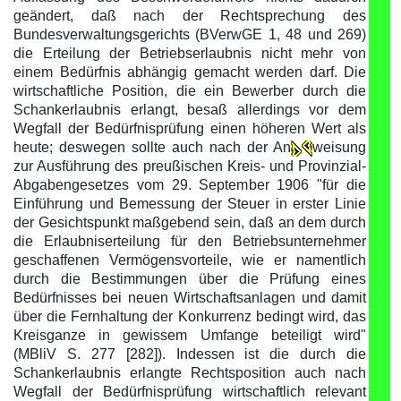
geändert, daß nach der Rechtsprechung des
Bundesverwaltungsgerichts (BVerwGE 1, 48 und 269)
die Erteilung der Betriebserlaubnis nicht mehr von
einem Bedürfnis abhängig gemacht werden darf. Die
wirtschaftliche Position, die ein Bewerber durch die
Schankerlaubnis erlangt, besaß allerdings vor dem
Wegfall der Bedürfnisprüfung einen höheren Wert als
heute; deswegen sollte auch nach der An
weisung
zur Ausführung des preußischen Kreis- und Provinzial-
Abgabengesetzes vom 29. September 1906 "für die
Einführung und Bemessung der Steuer in erster Linie
der Gesichtspunkt maßgebend sein, daß an dem durch
die Erlaubniserteilung für den Betriebsunternehmer
geschaffenen Vermögensvorteile, wie er namentlich
durch die Bestimmungen über die Prüfung eines
Bedürfnisses bei neuen Wirtschaftsanlagen und damit
über die Fernhaltung der Konkurrenz bedingt wird, das
Kreisganze in gewissem Umfange beteiligt wird"
(MBliV S. 277 [282]). Indessen ist die durch die
Schankerlaubnis erlangte Rechtsposition auch nach
Wegfall der Bedürfnisprüfung wirtschaftlich relevant