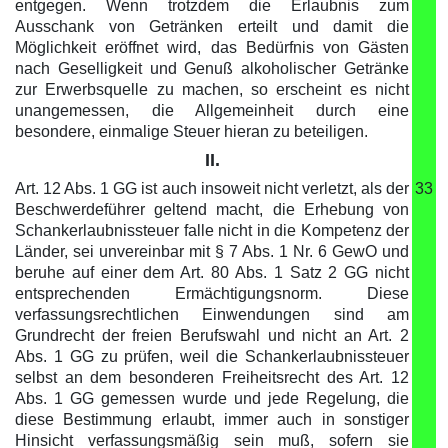
entgegen. Wenn trotzdem die Erlaubnis zum
Ausschank von Getränken erteilt und damit die
Möglichkeit eröffnet wird, das Bedürfnis von Gästen
nach Geselligkeit und Genuß alkoholischer Getränke
zur Erwerbsquelle zu machen, so erscheint es nicht
unangemessen, die Allgemeinheit durch eine
besondere, einmalige Steuer hieran zu beteiligen.
II.
Art. 12 Abs. 1 GG ist auch insoweit nicht verletzt, als der
33
Beschwerdeführer geltend macht, die Erhebung von
Schankerlaubnissteuer falle nicht in die Kompetenz der
Länder, sei unvereinbar mit § 7 Abs. 1 Nr. 6 GewO und
beruhe auf einer dem Art. 80 Abs. 1 Satz 2 GG nicht
entsprechenden Ermächtigungsnorm. Diese
verfassungsrechtlichen Einwendungen sind am
Grundrecht der freien Berufswahl und nicht an Art. 2
Abs. 1 GG zu prüfen, weil die Schankerlaubnissteuer
selbst an dem besonderen Freiheitsrecht des Art. 12
Abs. 1 GG gemessen wurde und jede Regelung, die
diese Bestimmung erlaubt, immer auch in sonstiger
Hinsicht verfassungsmäßig sein muß, sofern sie