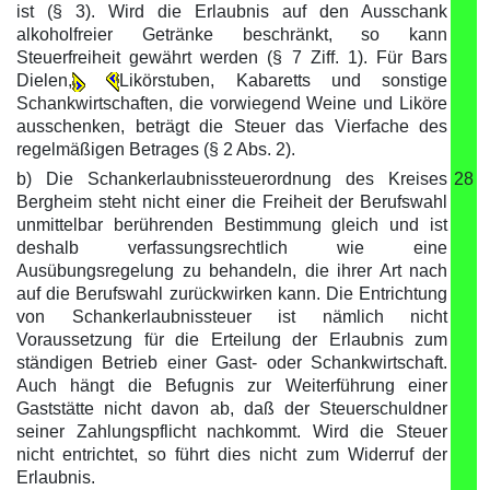
ist (§ 3). Wird die Erlaubnis auf den Ausschank
alkoholfreier Getränke beschränkt, so kann
Steuerfreiheit gewährt werden (§ 7 Ziff. 1). Für Bars
Dielen,
Likörstuben, Kabaretts und sonstige
Schankwirtschaften, die vorwiegend Weine und Liköre
ausschenken, beträgt die Steuer das Vierfache des
regelmäßigen Betrages (§ 2 Abs. 2).
b) Die Schankerlaubnissteuerordnung des Kreises
28
Bergheim steht nicht einer die Freiheit der Berufswahl
unmittelbar berührenden Bestimmung gleich und ist
deshalb verfassungsrechtlich wie eine
Ausübungsregelung zu behandeln, die ihrer Art nach
auf die Berufswahl zurückwirken kann. Die Entrichtung
von Schankerlaubnissteuer ist nämlich nicht
Voraussetzung für die Erteilung der Erlaubnis zum
ständigen Betrieb einer Gast- oder Schankwirtschaft.
Auch hängt die Befugnis zur Weiterführung einer
Gaststätte nicht davon ab, daß der Steuerschuldner
seiner Zahlungspflicht nachkommt. Wird die Steuer
nicht entrichtet, so führt dies nicht zum Widerruf der
Erlaubnis.