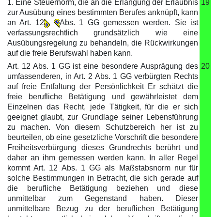
1. Eine Steuernorm, die an die Erlangung der Erlaubnis
19
zur Ausübung eines bestimmten Berufes anknüpft, kann
an Art. 12
Abs. 1 GG gemessen werden. Sie ist
verfassungsrechtlich grundsätzlich wie eine
Ausübungsregelung zu behandeln, die Rückwirkungen
auf die freie Berufswahl haben kann.
Art. 12 Abs. 1 GG ist eine besondere Ausprägung des
20
umfassenderen, in Art. 2 Abs. 1 GG verbürgten Rechts
auf freie Entfaltung der Persönlichkeit Er schätzt die
freie berufliche Betätigung und gewährleistet dem
Einzelnen das Recht, jede Tätigkeit, für die er sich
geeignet glaubt, zur Grundlage seiner Lebensführung
zu machen. Von diesem Schutzbereich her ist zu
beurteilen, ob eine gesetzliche Vorschrift die besondere
Freiheitsverbürgung dieses Grundrechts berührt und
daher an ihm gemessen werden kann. In aller Regel
kommt Art. 12 Abs. 1 GG als Maßstabsnorm nur für
solche Bestimmungen in Betracht, die sich gerade auf
die berufliche Betätigung beziehen und diese
unmittelbar zum Gegenstand haben. Dieser
unmittelbare Bezug zu der beruflichen Betätigung