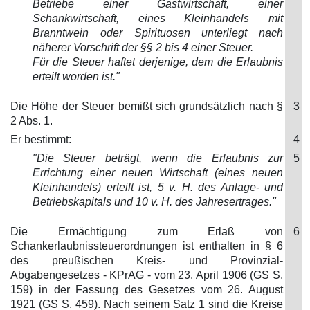
Betriebe einer Gastwirtschaft, einer
Schankwirtschaft, eines Kleinhandels mit
Branntwein oder Spirituosen unterliegt nach
näherer Vorschrift der §§ 2 bis 4 einer Steuer.
Für die Steuer haftet derjenige, dem die Erlaubnis
erteilt worden ist."
Die Höhe der Steuer bemißt sich grundsätzlich nach §
3
2 Abs. 1.
Er bestimmt:
4
"Die Steuer beträgt, wenn die Erlaubnis zur
5
Errichtung einer neuen Wirtschaft (eines neuen
Kleinhandels) erteilt ist, 5 v. H. des Anlage- und
Betriebskapitals und 10 v. H. des Jahresertrages."
Die Ermächtigung zum Erlaß von
6
Schankerlaubnissteuerordnungen ist enthalten in § 6
des preußischen Kreis- und Provinzial-
Abgabengesetzes - KPrAG - vom 23. April 1906 (GS S.
159) in der Fassung des Gesetzes vom 26. August
1921 (GS S. 459). Nach seinem Satz 1 sind die Kreise