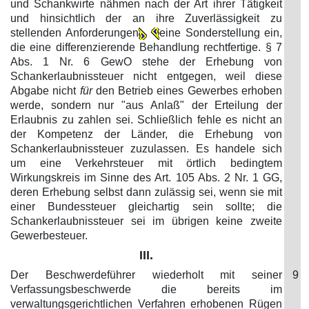
und Schankwirte nähmen nach der Art ihrer Tätigkeit
und hinsichtlich der an ihre Zuverlässigkeit zu
stellenden Anforderungen
eine Sonderstellung ein,
die eine differenzierende Behandlung rechtfertige. § 7
Abs. 1 Nr. 6 GewO stehe der Erhebung von
Schankerlaubnissteuer nicht entgegen, weil diese
Abgabe nicht
für
den Betrieb eines Gewerbes erhoben
werde, sondern nur "aus Anlaß" der Erteilung der
Erlaubnis zu zahlen sei. Schließlich fehle es nicht an
der Kompetenz der Länder, die Erhebung von
Schankerlaubnissteuer zuzulassen. Es handele sich
um eine Verkehrsteuer mit örtlich bedingtem
Wirkungskreis im Sinne des Art. 105 Abs. 2 Nr. 1 GG,
deren Erhebung selbst dann zulässig sei, wenn sie mit
einer Bundessteuer gleichartig sein sollte; die
Schankerlaubnissteuer sei im übrigen keine zweite
Gewerbesteuer.
III.
Der Beschwerdeführer wiederholt mit seiner
9
Verfassungsbeschwerde die bereits im
verwaltungsgerichtlichen Verfahren erhobenen Rügen