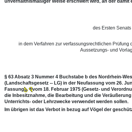
unverhältnismäßiger Weise erschwert wird, an der damit e
des Ersten Senats
in dem Verfahren zur verfassungsrechtlichen Prüfung 
Aussetzungs- und Vorla
§ 63 Absatz 3 Nummer 4 Buchstabe b des Nordrhein-West
(Landschaftsgesetz -- LG) in der Neufassung vom 26. Juni
Fassung
vom 18. Februar 1975 (Gesetz- und Verordnung
die Inbesitznahme, die Bearbeitung und die Veräußerung 
Unterrichts- oder Lehrzwecke verwendet werden sollen.
Im übrigen ist das Verbot in bezug auf Vögel der geschü