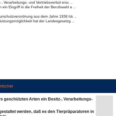
z-, Verarbeitungs- und Vertriebsverbot ersc ...
n Eingriff in die Freiheit der Berufswahl a ...
urschutzverordnung aus dem Jahre 1936 hä ...
utzungsmöglichkeit hat der Landesgesetzg ...
ntscher
s geschützten Arten ein Besitz-, Verarbeitungs-
estaltet werden, daß es den Tierpräparatoren in