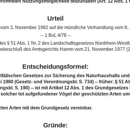
röffneten Nutzungsmöglichkeit teilzuhaben (Art. 12 Abs. 1 
Urteil
 vom 3. November 1982 auf die mündliche Verhandlung vom 8. 
-- 1 BvL 4/78 --
des § 51 Abs. 1 Nr. 2 des Landschaftsgesetzes Nordrhein-West
gebeschluß des Amtsgerichts Hamm vom 21. November 1977 (24
Entscheidungsformel:
fälischen Gesetzes zur Sicherung des Naturhaushalts und
 1980 (Gesetz- und Verordnungsbl. S. 734) -- früher: § 51 
sbl. S. 190) -- ist mit Artikel 12 Abs. 1 des Grundgesetzes
solcher tot aufgefundener Vögel der geschützten Arten umfa
tzten Arten mit dem Grundgesetz vereinbar.
Gründe: