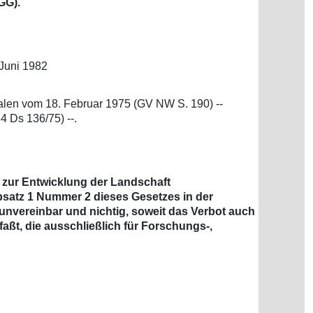
GG).
Juni 1982
falen vom 18. Februar 1975 (GV NW S. 190) --
 Ds 136/75) --.
 zur Entwicklung der Landschaft
Absatz 1 Nummer 2 dieses Gesetzes in der
 unvereinbar und nichtig, soweit das Verbot auch
ßt, die ausschließlich für Forschungs-,