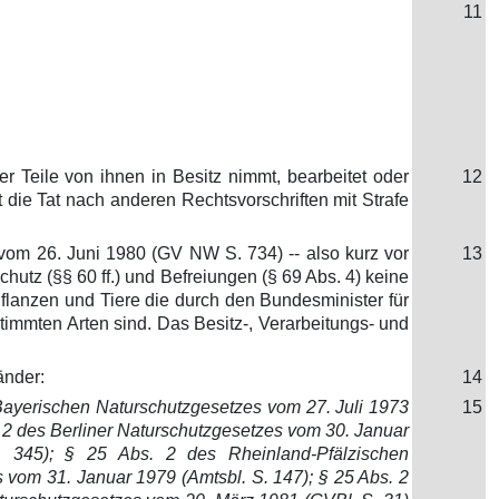
11
 Teile von ihnen in Besitz nimmt, bearbeitet oder
12
die Tat nach anderen Rechtsvorschriften mit Strafe
vom 26. Juni 1980 (GV NW S. 734) -- also kurz vor
13
utz (§§ 60 ff.) und Befreiungen (§ 69 Abs. 4) keine
flanzen und Tiere die durch den Bundesminister für
immten Arten sind. Das Besitz-, Verarbeitungs- und
änder:
14
Bayerischen Naturschutzgesetzes vom 27. Juli 1973
15
 2 des Berliner Naturschutzgesetzes vom 30. Januar
 345); § 25 Abs. 2 des Rheinland-Pfälzischen
 vom 31. Januar 1979 (Amtsbl. S. 147); § 25 Abs. 2