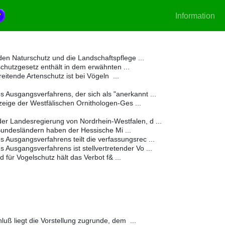
Information
en Naturschutz und die Landschaftspflege ...
hutzgesetz enthält in dem erwähnten ...
itende Artenschutz ist bei Vögeln ...
 Ausgangsverfahrens, der sich als "anerkannt ...
eige der Westfälischen Ornithologen-Ges ...
er Landesregierung von Nordrhein-Westfalen, d ...
undesländern haben der Hessische Mi ...
 Ausgangsverfahrens teilt die verfassungsrec ...
 Ausgangsverfahrens ist stellvertretender Vo ...
für Vogelschutz hält das Verbot f& ...
ß liegt die Vorstellung zugrunde, dem ...