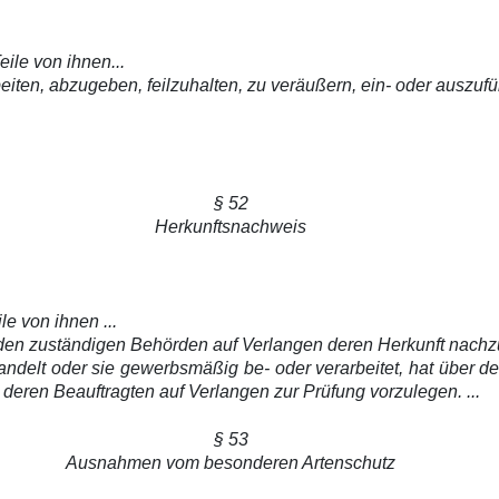
eile von ihnen...
eiten, abzugeben, feilzuhalten, zu veräußern, ein- oder auszuf
§ 52
Herkunftsnachweis
le von ihnen ...
at den zuständigen Behörden auf Verlangen deren Herkunft nach
ndelt oder sie gewerbsmäßig be- oder verarbeitet, hat über d
eren Beauftragten auf Verlangen zur Prüfung vorzulegen. ...
§ 53
Ausnahmen vom besonderen Artenschutz