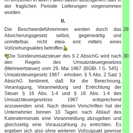
der fraglichen Periode Lieferungen vorgenommen
wurden.
II.
Die Beschwerdeführerinnen werden durch das
29
Absicherungsgesetz selbst, gegenwärtig und
unmittelbar, nicht etwa erst mittels eines
Vollziehungsaktes betroffen.
Die Sonderumsatzsteuer des § 2 AbsichG wird nach
30
den Regeln des Umsatzsteuergesetzes
(Mehrwertsteuer) vom 29. Mai 1967 (BGBl. I S. 545) -
Umsatzsteuergesetz 1967 - erhoben. § 5 Abs. 2 Satz 1
AbsichG bestimmt, daß für die Berechnung,
Veranlagung, Voranmeldung und Entrichtung der
Steuer § 16 Abs. 1-4 und § 18 Abs. 1-4 des
Umsatzsteuergesetzes 1967 entsprechend
anzuwenden sind. Nach diesen Vorschriften hat der
Unternehmer binnen 10 Tagen nach Ablauf des
Kalendermonats eine Voranmeldung abzugeben und
gleichzeitig eine Vorauszahlung zu entrichten. Es
ergeben sich also ohne weiteren Vollzugsakt gewisse