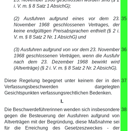
i. V. m. § 8 Satz 1 AbsichG);
(2) Ausfuhren aufgrund eines vor dem 23.
35
November 1968 geschlossenen Vertrages, der
keine endgültigen Preisabsprachen enthielt (§ 2 i.
V. m. § 8 Satz 2 Nr. 1 AbsichG) und
(3) Ausfuhren aufgrund von vor dem 23. November
36
1968 geschlossenen Verträgen, wenn die Ausfuhr
nach dem 23. Dezember 1968 bewirkt wird
(Altverträge) (§ 2 i. V. m. § 8 Satz 2 Nr. 2 AbsichG).
Diese Regelung begegnet unter keinem der in den
37
Verfassungsbeschwerden dargelegten
Gesichtspunkten verfassungsrechtlichen Bedenken.
I.
Die Beschwerdeführerinnen wenden sich insbesondere
38
gegen die Besteuerung der Ausfuhren aufgrund von
Altverträgen mit der Begründung, diese Maßnahme sei
für die Erreichung des Gesetzeszweckes - der