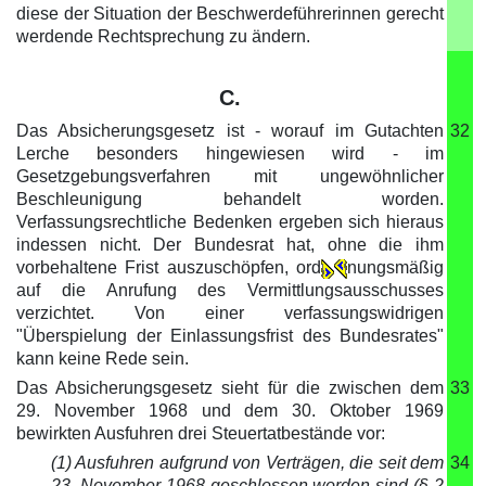
diese der Situation der Beschwerdeführerinnen gerecht
werdende Rechtsprechung zu ändern.
C.
Das Absicherungsgesetz ist - worauf im Gutachten
32
Lerche besonders hingewiesen wird - im
Gesetzgebungsverfahren mit ungewöhnlicher
Beschleunigung behandelt worden.
Verfassungsrechtliche Bedenken ergeben sich hieraus
indessen nicht. Der Bundesrat hat, ohne die ihm
vorbehaltene Frist auszuschöpfen, ord
nungsmäßig
auf die Anrufung des Vermittlungsausschusses
verzichtet. Von einer verfassungswidrigen
"Überspielung der Einlassungsfrist des Bundesrates"
kann keine Rede sein.
Das Absicherungsgesetz sieht für die zwischen dem
33
29. November 1968 und dem 30. Oktober 1969
bewirkten Ausfuhren drei Steuertatbestände vor:
(1) Ausfuhren aufgrund von Verträgen, die seit dem
34
23. November 1968 geschlossen worden sind (§ 2