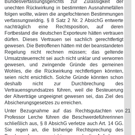
Bundesverfassungsgerichts zur Zulässigkeit der
unechten Rückwirkung in bestimmten Ausnahmefällen
folgen wollte, wären die angefochtenen Bestimmungen
verfassungswidrig. § 8 Satz 2 Nr. 2 AbsichG entwerte
nachträglich eine Rechtsposition, auf deren
Fortbestand die deutschen Exporteure hätten vertrauen
dürfen. Dieses Vertrauen sei sachlich gerechtfertigt
gewesen. Die Betroffenen hätten mit der beanstandeten
Regelung nicht rechnen müssen; das geltende
Umsatzsteuerrecht sei auch nicht unklar und verworren
gewesen, und zwingende Gründe des gemeinen
Wohles, die die Rückwirkung rechtfertigen könnten,
seien nicht ersichtlich. Solche Gründe könnten schon
deshalb nicht zur Durchbrechung des
Vertrauensgrundsatzes führen, weil die Besteuerung
der Altverträge ungeeignet gewesen sei, das Ziel des
Absicherungsgesetzes zu erreichen.
Unter Bezugnahme auf das Rechtsgutachten von
21
Professor Lerche führen die Beschwerdeführerinnen
schließlich aus, § 8 AbsichG verletze auch Art. 14 GG.
Sie regen an, die bisherige Rechtsprechung des