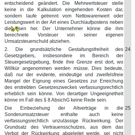
entscheidend geändert. Die Mehrwertsteuer stelle
keine in die Kalkulation eingehenden Kosten dar,
sondern laufe getrennt vom Nettowarenwert oder
Leistungswert in der Art eines Durchlaufpostens neben
die
sen her. Der Unternehmer könne die ihm
berechnete Vorsteuer von seiner eigenen
Umsatzsteuerschuld abziehen.
2. Die grundsätzliche Gestaltungsfreiheit des
24
Gesetzgebers, insbesondere im Bereich der
Steuergesetzgebung, finde ihre Grenze erst dort, wo
Willkür angenommen werden müsse. Dies bedeute,
daß nur der evidente, eindeutige und zweifelsfreie
Mangel der Eignung eines Gesetzes zur Erreichung
des erstrebten Gesetzeszweckes verfassungsrechtlich
erheblich sein könne. Von derartiger Ungeeignetheit
könne im Fall des § 8 AbsichG keine Rede sein.
Die Einbeziehung der Altverträge in die
25
Sonderumsatzsteuer enthalte auch keine
verfassungsrechtlich unzulässige Rückwirkung. Der
Grundsatz des Vertrauensschutzes, aus dem das
Verbot der Rückwirkung abgeleitet werde, sei nicht