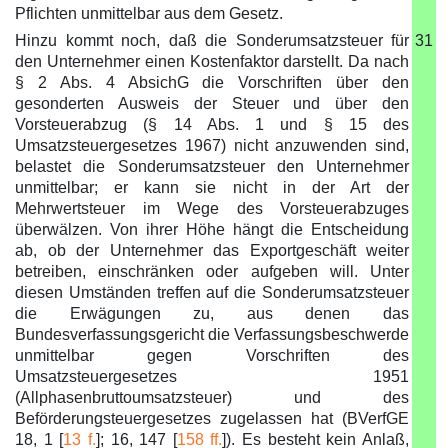
Pflichten unmittelbar aus dem Gesetz.
Hinzu kommt noch, daß die Sonderumsatzsteuer für
31
den Unternehmer einen Kostenfaktor darstellt. Da nach
§ 2 Abs. 4 AbsichG die Vorschriften über den
gesonderten Ausweis der Steuer und über den
Vorsteuerabzug (§ 14 Abs. 1 und § 15 des
Umsatzsteuergesetzes 1967) nicht anzuwenden sind,
belastet die Sonderumsatzsteuer den Unternehmer
unmittelbar; er kann sie nicht in der Art der
Mehrwertsteuer im Wege des Vorsteuerabzuges
überwälzen. Von ihrer Höhe hängt die Entscheidung
ab, ob der Unternehmer das Exportgeschäft weiter
betreiben, einschränken oder aufgeben will. Unter
diesen Umständen treffen auf die Sonderumsatzsteuer
die Erwägungen zu, aus denen das
Bundesverfassungsgericht die Verfassungsbeschwerde
unmittelbar gegen Vorschriften des
Umsatzsteuergesetzes 1951
(Allphasenbruttoumsatzsteuer) und des
Beförderungsteuergesetzes zugelassen hat (BVerfGE
18, 1 [
13 f.
]; 16, 147 [
158 ff.
]). Es besteht kein Anlaß,