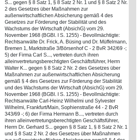
S... gegen § 8 Satz 1, § 8 Satz 2 Nr. 1 und § 8 Satz 2 Nr.
2 des Gesetzes über Maßnahmen zur
außenwirtschaftlichen Absicherung gemäß 4 des
Gesetzes zur Förderung der Stabilität und des
Wachstums der Wirtschaft (AbsichG) vom 29.
November 1968 (BGBl. I S. 1255) - Bevollmächtigte:
Rechtsanwälte Dr. Frick, A. Büsing und Dr. Müffelmann,
Bremen 1, Marktstraße 3/Börsenhof C - 2 BvR 342/69 -;
5) der Firma Carl S..., vertreten durch ihren
alleinvertretungsberechtigten Geschäftsführer, Herrn
Walter K... gegen § 8 Satz 2 Nr. 2 des Gesetzes über
Maßnahmen zur außenwirtschaftlichen Absicherung
gemäß § 4 des Gesetzes zur Förderung der Stabilität
und des Wachstums der Wirtschaft (AbsichG) vom 29.
November 1968 (BGBl. I S. 1255) - Bevollmächtigte:
Rechtsanwälte Carl-Heinz Wilhelmi und Sylvester
Wilhelmi, Frankfurt/Main, Sophienstraße 44 - 2 BvR
343/69 -; 6) der Firma Hermann B..., vertreten durch
ihren alleinvertretungsberechtigten Geschäftsführer,
Herrn Dr. Gerhard S... gegen § 8 Satz 1, § 8 Satz 2 Nr. 1
und § 8 Satz 2 Nr. 2 des Gesetzes über Maßnahmen