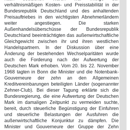
verhältnismäßigen Kosten- und Preisstabilität in der
Bundesrepublik Deutschland und des anhaltenden
Preisauftriebes in den wichtigsten Abnehmerländern
weiter angestiegen. Die starken
Außenhandelsüberschüsse der Bundesrepublik
Deutschland beeinträchtigten das außenwirtschaftliche
Gleichgewicht zwischen ihr und ihren westlichen
Handelspartnern. In der Diskussion über eine
Änderung der bestehenden Wechselparitäten wurde
auch die Forderung nach der Aufwertung der
Deutschen Mark erhoben. Vom 20. bis 22. November
1968 tagten in Bonn die Minister und die Notenbank-
Gouverneure der zehn an den Allgemeinen
Kreditvereinbarungen beteiligten Länder (sogenannter
Zehner-Club). Bei dieser Tagung erklärte sich die
Bundesregierung, die eine Aufwertung der Deutschen
Mark im damaligen Zeitpunkt zu vermeiden suchte,
bereit, durch steuerliche Begünstigung der Einfuhren
und steuerliche Belastungen der Ausfuhren die
außenwirtschaftliche Konjunktur zu dämpfen. Die
Minister und Gouverneure der Gruppe der Zehn