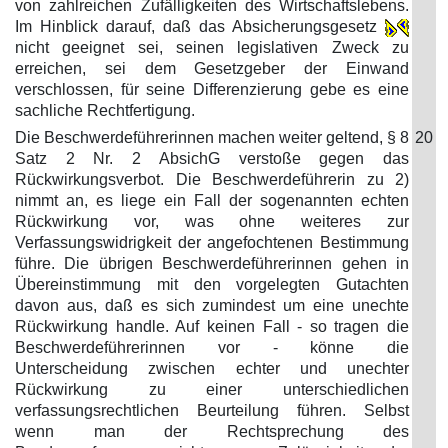
von zahlreichen Zufälligkeiten des Wirtschaftslebens.
Im Hinblick darauf, daß das Absicherungsgesetz
nicht geeignet sei, seinen legislativen Zweck zu
erreichen, sei dem Gesetzgeber der Einwand
verschlossen, für seine Differenzierung gebe es eine
sachliche Rechtfertigung.
Die Beschwerdeführerinnen machen weiter geltend, § 8
20
Satz 2 Nr. 2 AbsichG verstoße gegen das
Rückwirkungsverbot. Die Beschwerdeführerin zu 2)
nimmt an, es liege ein Fall der sogenannten echten
Rückwirkung vor, was ohne weiteres zur
Verfassungswidrigkeit der angefochtenen Bestimmung
führe. Die übrigen Beschwerdeführerinnen gehen in
Übereinstimmung mit den vorgelegten Gutachten
davon aus, daß es sich zumindest um eine unechte
Rückwirkung handle. Auf keinen Fall - so tragen die
Beschwerdeführerinnen vor - könne die
Unterscheidung zwischen echter und unechter
Rückwirkung zu einer unterschiedlichen
verfassungsrechtlichen Beurteilung führen. Selbst
wenn man der Rechtsprechung des