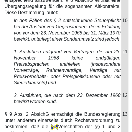
entsprechend anzuwenden. § 8 AbsichG enthält eine
Übergangsregelung für die sogenannten Altkontrakte.
Diese Bestimmung lautet:
In den Fällen des § 2 entsteht keine Steuerpflicht
10
bei der Ausfuhr von Gegenständen, die in Erfüllung
von vor dem 23. November 1968 bis 31. März 1970
bewirkt, unterliegt einer Sonderumsatz sind jedoch
1. Ausfuhren aufgrund von Verträgen, die am 23.
11
November 1968 keine endgültigen
Preisabsprachen enthielten (insbesondere
Vorverträge, Rahmenverträge, Verträge mit
Preisvorbehalts- oder Preisgleitklauseln oder mit
Steuerklauseln) und
2. Ausfuhren, die nach dem 23. Dezember 1968
12
bewirkt worden sind.
§ 9 Abs. 2 AbsichG ermächtigt die Bundesregierung
13
unter anderem einerseits durch Rechtsverordnung zu
bestimmen, daß die
Vorschriften der §§ 1 und 2