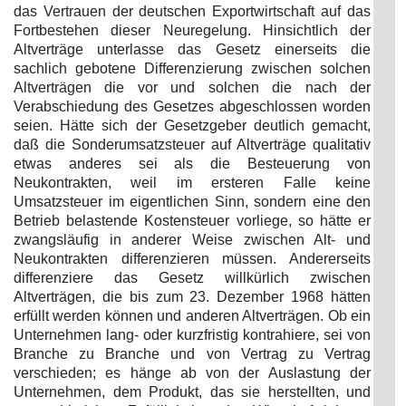
das Vertrauen der deutschen Exportwirtschaft auf das
Fortbestehen dieser Neuregelung. Hinsichtlich der
Altverträge unterlasse das Gesetz einerseits die
sachlich gebotene Differenzierung zwischen solchen
Altverträgen die vor und solchen die nach der
Verabschiedung des Gesetzes abgeschlossen worden
seien. Hätte sich der Gesetzgeber deutlich gemacht,
daß die Sonderumsatzsteuer auf Altverträge qualitativ
etwas anderes sei als die Besteuerung von
Neukontrakten, weil im ersteren Falle keine
Umsatzsteuer im eigentlichen Sinn, sondern eine den
Betrieb belastende Kostensteuer vorliege, so hätte er
zwangsläufig in anderer Weise zwischen Alt- und
Neukontrakten differenzieren müssen. Andererseits
differenziere das Gesetz willkürlich zwischen
Altverträgen, die bis zum 23. Dezember 1968 hätten
erfüllt werden können und anderen Altverträgen. Ob ein
Unternehmen lang- oder kurzfristig kontrahiere, sei von
Branche zu Branche und von Vertrag zu Vertrag
verschieden; es hänge ab von der Auslastung der
Unternehmen, dem Produkt, das sie herstellten, und