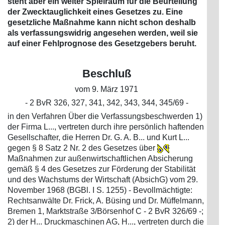
steht aber ein weiter Spielraum für die Beurteilung
der Zwecktauglichkeit eines Gesetzes zu. Eine
gesetzliche Maßnahme kann nicht schon deshalb
als verfassungswidrig angesehen werden, weil sie
auf einer Fehlprognose des Gesetzgebers beruht.
Beschluß
vom 9. März 1971
- 2 BvR 326, 327, 341, 342, 343, 344, 345/69 -
in den Verfahren Über die Verfassungsbeschwerden 1)
der Firma L..., vertreten durch ihre persönlich haftenden
Gesellschafter, die Herren Dr. G. A. B... und Kurt L...
gegen § 8 Satz 2 Nr. 2 des Gesetzes über
Maßnahmen zur außenwirtschaftlichen Absicherung
gemäß § 4 des Gesetzes zur Förderung der Stabilität
und des Wachstums der Wirtschaft (AbsichG) vom 29.
November 1968 (BGBl. I S. 1255) - Bevollmächtigte:
Rechtsanwälte Dr. Frick, A. Büsing und Dr. Müffelmann,
Bremen 1, Marktstraße 3/Börsenhof C - 2 BvR 326/69 -;
2) der H... Druckmaschinen AG, H..., vertreten durch die