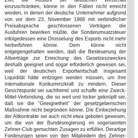
einzuschränken, könne in den Fällen nicht erreicht
werden, in denen der deutsche Unternehmer aufgrund
von vor dem 23. November 1968 mit verbindlicher
Preisabsprache geschlossenen Verträgen die
Ausfuhren bewirken müßte, die Sonderumsatzsteuer
infolgedessen eine Drosselung des Exports nicht mehr
herbeiführen könne. Dem könne nicht
entgegengehalten werden, daß die Besteuerung der
Altverträge zur Erreichung des Gesetzeszweckes
deshalb geeignet und sogar erforderlich gewesen sei,
weil der deutschen Exportwirtschaft insgesamt
Liquidität hätte entzogen werden müssen, um ihre
internationale Konkurrenzkraft zu mindern. Dieser
Gesichtspunkt sei sachfremd und schaffe eine Zweck-
Mittel-Verbindung, die so weit und locker geknüpft sei,
daß sie die "Geeignetheit" der gesetzgeberischen
Maßnahme nicht begründen könne. Die Einbeziehung
der Altkontrakte sei auch nicht etwa geboten gewesen,
um die von der Bundesregierung im sogenannten
Zehner-Club gemachten Zusagen zu erfüllen. Derartige
Forderungen seien von den Mitgliedern des Zehner-