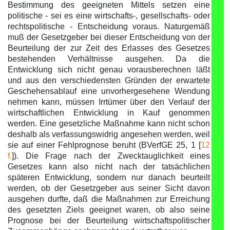
Bestimmung des geeigneten Mittels setzen eine
politische - sei es eine wirtschafts-, gesellschafts- oder
rechtspolitische - Entscheidung voraus. Naturgemäß
muß der Gesetzgeber bei dieser Entscheidung von der
Beurteilung der zur Zeit des Erlasses des Gesetzes
bestehenden Verhältnisse ausgehen. Da die
Entwicklung sich nicht genau vorausberechnen läßt
und aus den verschiedensten Gründen der erwartete
Geschehensablauf eine unvorhergesehene Wendung
nehmen kann, müssen Irrtümer über den Verlauf der
wirtschaftlichen Entwicklung in Kauf genommen
werden. Eine gesetzliche Maßnahme kann nicht schon
deshalb als verfassungswidrig angesehen werden, weil
sie auf einer Fehlprognose beruht (BVerfGE 25, 1 [
12
f.
]). Die Frage nach der Zwecktauglichkeit eines
Gesetzes kann also nicht nach der tatsächlichen
späteren Entwicklung, sondern nur danach beurteilt
werden, ob der Gesetzgeber aus seiner Sicht davon
ausgehen durfte, daß die Maßnahmen zur Erreichung
des gesetzten Ziels geeignet waren, ob also seine
Prognose bei der Beurteilung wirtschaftspolitischer