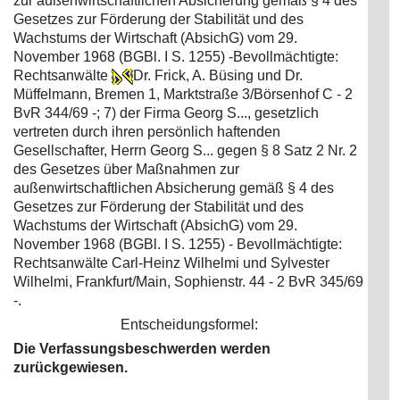
zur außenwirtschaftlichen Absicherung gemäß § 4 des
Gesetzes zur Förderung der Stabilität und des
Wachstums der Wirtschaft (AbsichG) vom 29.
November 1968 (BGBl. I S. 1255) -Bevollmächtigte:
Rechtsanwälte
Dr. Frick, A. Büsing und Dr.
Müffelmann, Bremen 1, Marktstraße 3/Börsenhof C - 2
BvR 344/69 -; 7) der Firma Georg S..., gesetzlich
vertreten durch ihren persönlich haftenden
Gesellschafter, Herrn Georg S... gegen § 8 Satz 2 Nr. 2
des Gesetzes über Maßnahmen zur
außenwirtschaftlichen Absicherung gemäß § 4 des
Gesetzes zur Förderung der Stabilität und des
Wachstums der Wirtschaft (AbsichG) vom 29.
November 1968 (BGBl. I S. 1255) - Bevollmächtigte:
Rechtsanwälte Carl-Heinz Wilhelmi und Sylvester
Wilhelmi, Frankfurt/Main, Sophienstr. 44 - 2 BvR 345/69
-.
Entscheidungsformel:
Die Verfassungsbeschwerden werden
zurückgewiesen.