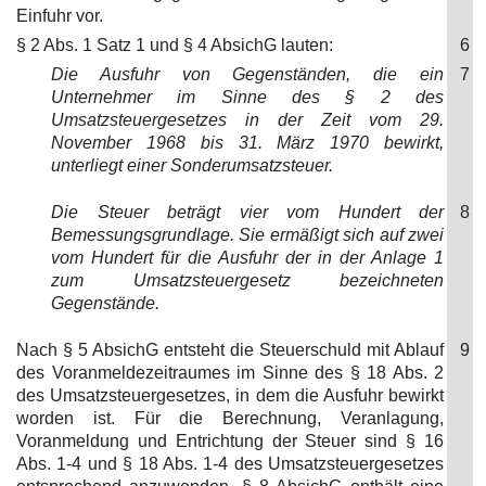
Einfuhr vor.
§ 2 Abs. 1 Satz 1 und § 4 AbsichG lauten:
6
Die Ausfuhr von Gegenständen, die ein
7
Unternehmer im Sinne des § 2 des
Umsatzsteuergesetzes in der Zeit vom 29.
November 1968 bis 31. März 1970 bewirkt,
unterliegt einer Sonderumsatzsteuer.
Die Steuer beträgt vier vom Hundert der
8
Bemessungsgrundlage. Sie ermäßigt sich auf zwei
vom Hundert für die Ausfuhr der in der Anlage 1
zum Umsatzsteuergesetz bezeichneten
Gegenstände.
Nach § 5 AbsichG entsteht die Steuerschuld mit Ablauf
9
des Voranmeldezeitraumes im Sinne des § 18 Abs. 2
des Umsatzsteuergesetzes, in dem die Ausfuhr bewirkt
worden ist. Für die Berechnung, Veranlagung,
Voranmeldung und Entrichtung der Steuer sind § 16
Abs. 1-4 und § 18 Abs. 1-4 des Umsatzsteuergesetzes