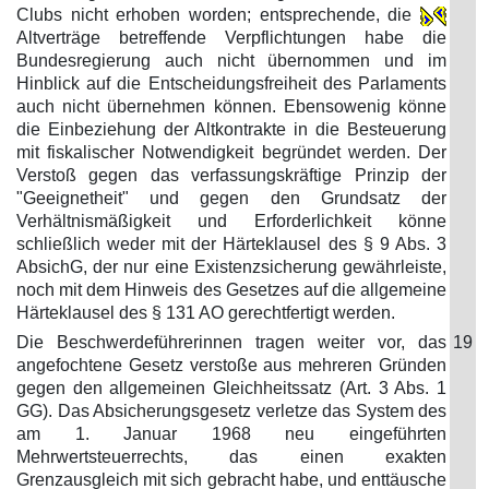
Clubs nicht erhoben worden; entsprechende, die
Altverträge betreffende Verpflichtungen habe die
Bundesregierung auch nicht übernommen und im
Hinblick auf die Entscheidungsfreiheit des Parlaments
auch nicht übernehmen können. Ebensowenig könne
die Einbeziehung der Altkontrakte in die Besteuerung
mit fiskalischer Notwendigkeit begründet werden. Der
Verstoß gegen das verfassungskräftige Prinzip der
"Geeignetheit" und gegen den Grundsatz der
Verhältnismäßigkeit und Erforderlichkeit könne
schließlich weder mit der Härteklausel des § 9 Abs. 3
AbsichG, der nur eine Existenzsicherung gewährleiste,
noch mit dem Hinweis des Gesetzes auf die allgemeine
Härteklausel des § 131 AO gerechtfertigt werden.
Die Beschwerdeführerinnen tragen weiter vor, das
19
angefochtene Gesetz verstoße aus mehreren Gründen
gegen den allgemeinen Gleichheitssatz (Art. 3 Abs. 1
GG). Das Absicherungsgesetz verletze das System des
am 1. Januar 1968 neu eingeführten
Mehrwertsteuerrechts, das einen exakten
Grenzausgleich mit sich gebracht habe, und enttäusche