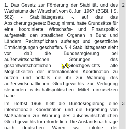
1. Das Gesetz zur Förderung der Stabilität und des
2
Wachstums der Wirtschaft vom 8. Juni 1967 (BGBl. I S.
582) - Stabilitätsgesetz -, auf das das
Absicherungsgesetz Bezug nimmt, hatte Grundsätze für
eine koordinierte Wirtschafts- und Finanzpolitik
aufgestellt, den staatlichen Organen in Bund und
Ländern Rechtspflichten auferlegt und gesetzliche
Ermächtigungen geschaffen. § 4 Stabilitätsgesetz sieht
vor, daß die Bundesregierung bei
außenwirtschaftlichen Störungen des
gesamtwirtschaftlichen
Gleichgewichts alle
Möglichkeiten der internationalen Koordination zu
nutzen und notfalls die ihr zur Wahrung des
außenwirtschaftlichen Gleichgewichts zur Verfügung
stehenden wirtschaftspolitischen Mittel einzusetzen
habe.
Im Herbst 1968 hielt die Bundesregierung eine
3
internationale Koordination und die Ergreifung von
Maßnahmen zur Wahrung des außenwirtschaftlichen
Gleichgewichts für erforderlich. Die Auslandsnachfrage
nach deutschen Waren war infolge der