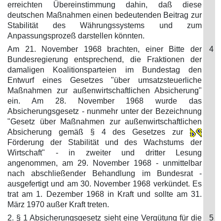
erreichten Übereinstimmung dahin, daß diese
deutschen Maßnahmen einen bedeutenden Beitrag zur
Stabilität des Währungssystems und zum
Anpassungsprozeß darstellen könnten.
Am 21. November 1968 brachten, einer Bitte der
4
Bundesregierung entsprechend, die Fraktionen der
damaligen Koalitionsparteien im Bundestag den
Entwurf eines Gesetzes "über umsatzsteuerliche
Maßnahmen zur außenwirtschaftlichen Absicherung"
ein. Am 28. November 1968 wurde das
Absicherungsgesetz - nunmehr unter der Bezeichnung
"Gesetz über Maßnahmen zur außenwirtschaftlichen
Absicherung gemäß § 4 des Gesetzes zur
Förderung der Stabilität und des Wachstums der
Wirtschaft" - in zweiter und dritter Lesung
angenommen, am 29. November 1968 - unmittelbar
nach abschließender Behandlung im Bundesrat -
ausgefertigt und am 30. November 1968 verkündet. Es
trat am 1. Dezember 1968 in Kraft und sollte am 31.
März 1970 außer Kraft treten.
2. § 1 Absicherungsgesetz sieht eine Vergütung für die
5