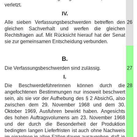
verletzt.
IV.
Alle sieben Verfassungsbeschwerden betreffen den
26
gleichen Sachverhalt und werfen die gleichen
Rechtsfragen auf. Mit Rücksicht hierauf hat der Senat
sie zur gemeinsamen Entscheidung verbunden.
B.
Die Verfassungsbeschwerden sind zulässig.
27
I.
Die Beschwerdeführerinnen können durch die
28
angefochtenen Bestimmungen nur insoweit beschwert
sein, als sie vor der Aufhebung des § 2 AbsichG, also
zwischen dem 29. November 1968 und dem 30.
Oktober 1969, Ausfuhren bewirkt haben. Angesichts
des hohen Auftragsvolumens am 23. November 1968
und der durch die Besonderheit der Produktion
bedingten langen Lieferfristen ist auch ohne Nachweis
im einzelnen in allen Fällen davon auszugehen, daß in