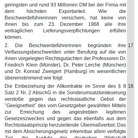
geringsten und rund 93 Millionen DM bei der Firma mit
dem höchsten Exportanteil. Wie die
Beschwerdeführerinnen versichern, hat keine von
ihnen bis zum 23. Dezember 1968 alle ihre
vertraglichen Lieferungsverpflichtungen erfüllen
können.
2. Die Beschwerdeführerinnen begründen ihre
17
Verfassungsbeschwerden unter Berufung auf die von
ihnen vorgelegten Rechtsgutachten der Professoren Dr.
Friedrich Klein (Münster), Dr. Peter Lerche (München)
und Dr. Konrad Zweigert (Hamburg) im wesentlichen
übereinstimmend wie folgt:
Die Einbeziehung der Altkontrakte im Sinne des § 8
18
Satz 2 Nr. 2 AbsichG in die Sonderumsatzbesteuerung
verstoße gegen das rechtsstaatliche Gebot der
"Geeignetheit" des vom Gesetzgeber gewählten Mittels
zur Erreichung des angestrebten legitimen
Gesetzeszweckes und gegen das ebenfalls aus dem
Rechtsstaatsprinzip herzuleitende Übermaßverbot. Das
mit dem Absicherungsgesetz erkennbar allein verfolgte
Ziel, die Ausfuhr der deutschen Wirtschaft