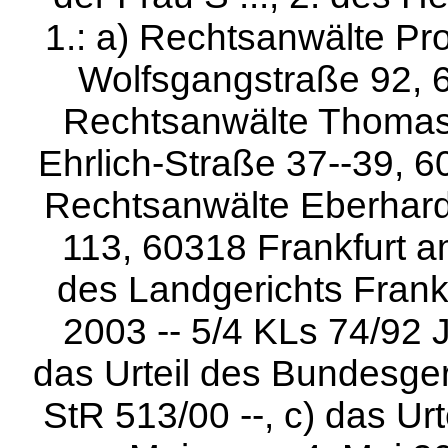
1.: a) Rechtsanwälte Pr
Wolfsgangstraße 92, 6
Rechtsanwälte Thomas 
Ehrlich-Straße 37--39, 6
Rechtsanwälte Eberhard
113, 60318 Frankfurt a
des Landgerichts Frank
2003 -- 5/4 KLs 74/92 J
das Urteil des Bundesger
StR 513/00 --, c) das Ur