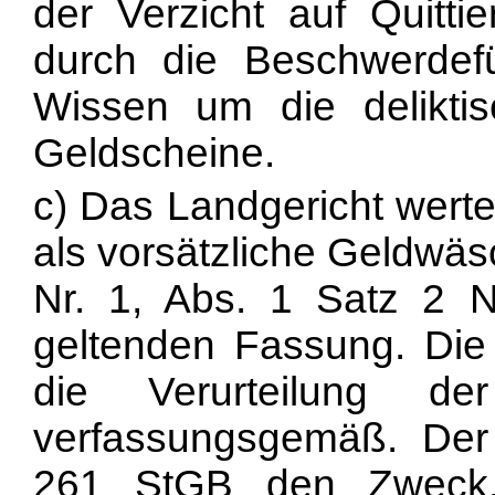
der Verzicht auf Quitti
durch die Beschwerdefü
Wissen um die deliktis
Geldscheine.
c) Das Landgericht wert
als vorsätzliche Geldwäs
Nr. 1, Abs. 1 Satz 2 N
geltenden Fassung. Die S
die Verurteilung de
verfassungsgemäß. Der
261 StGB den Zweck, 