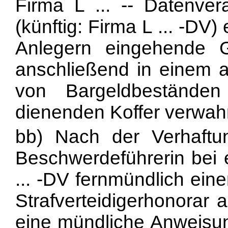
Firma L ... -- Datenve
(künftig: Firma L ... -DV)
Anlegern eingehende G
anschließend in einem a
von Bargeldbeständen
dienenden Koffer verwah
bb) Nach der Verhaft
Beschwerdeführerin bei e
... -DV fernmündlich ein
Strafverteidigerhonorar 
eine mündliche Anweisung