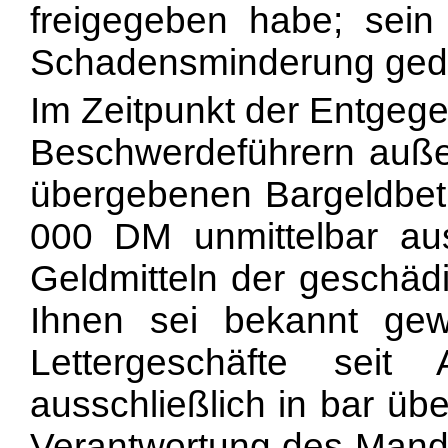
freigegeben habe; sein 
Schadensminderung gedi
Im Zeitpunkt der Entgeg
Beschwerdeführern auße
übergebenen Bargeldbetr
000 DM unmittelbar aus
Geldmitteln der geschäd
Ihnen sei bekannt ge
Lettergeschäfte sei
ausschließlich in bar übe
Verantwortung des Mand