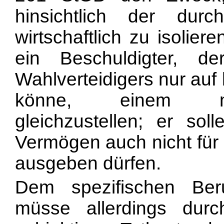
hinsichtlich der dur
wirtschaftlich zu isolier
ein Beschuldigter, d
Wahlverteidigers nur auf
könne, einem mitt
gleichzustellen; er sol
Vermögen auch nicht für 
ausgeben dürfen.
Dem spezifischen Beruf
müsse allerdings durc