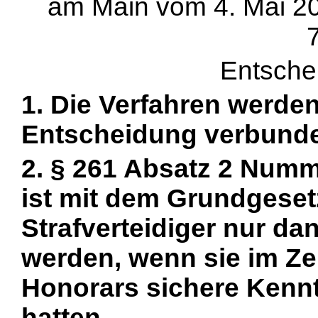
am Main vom 4. Mai 20
7
Entsche
1. Die Verfahren werd
Entscheidung verbund
2. § 261 Absatz 2 Numm
ist mit dem Grundgesetz
Strafverteidiger nur da
werden, wenn sie im Ze
Honorars sichere Kenn
hatten.