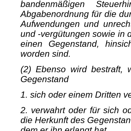
bandenmäßigen Steuerh
Abgabenordnung für die dur
Aufwendungen und unrecht
und -vergütungen sowie in d
einen Gegenstand, hinsic
worden sind.
(2) Ebenso wird bestraft,
Gegenstand
1. sich oder einem Dritten v
2. verwahrt oder für sich o
die Herkunft des Gegenstan
dem er ihn erlangt hat.