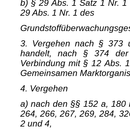
b) § 29 Abs. 1 Satz 1 Nr. 
29 Abs. 1 Nr. 1 des
Grundstoffüberwachungsges
3. Vergehen nach § 373 
handelt, nach § 374 der
Verbindung mit § 12 Abs. 
Gemeinsamen Marktorganis
4. Vergehen
a) nach den §§ 152 a, 180 b
264
,
266, 267, 269, 284, 32
2 und 4,