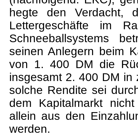
hegte den Verdacht,
Lettergeschäfte im R
Schneeballsystems be
seinen Anlegern beim Ka
von 1. 400 DM die Rüc
insgesamt 2. 400 DM in 
solche Rendite sei durc
dem Kapitalmarkt nicht
allein aus den Einzahlu
werden.