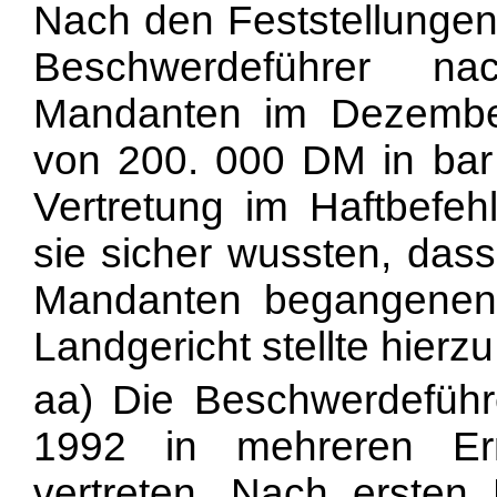
Nach den Feststellunge
Beschwerdeführer na
Mandanten im Dezember
von 200. 000 DM in bar 
Vertretung im Haftbefeh
sie sicher wussten, das
Mandanten begangenen 
Landgericht stellte hierzu 
aa) Die Beschwerdeführ
1992 in mehreren Ermi
vertreten. Nach ersten