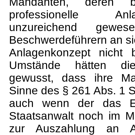
Mandanten, deren ber
professionelle Anla
unzureichend gew
Beschwerdeführern an si
Anlagenkonzept nicht b
Umstände hätten die
gewusst, dass ihre Ma
Sinne des § 261 Abs. 1 S
auch wenn der das Erm
Staatsanwalt noch im 
zur Auszahlung an A