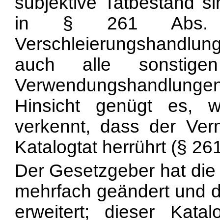
subjektive Tatbestand s
in § 261 Abs. 
Verschleierungshandlun
auch alle sonstige
Verwendungshandlunge
Hinsicht genügt es, w
verkennt, dass der Ve
Katalogtat herrührt (§ 26
Der Gesetzgeber hat die V
mehrfach geändert und d
erweitert; dieser Kata