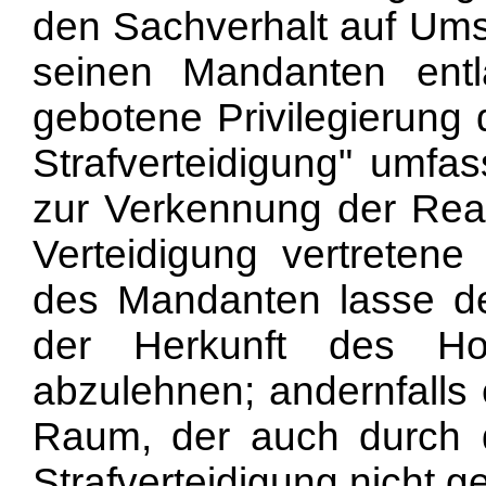
den Sachverhalt auf Ums
seinen Mandanten entl
gebotene Privilegierung 
Strafverteidigung" umfas
zur Verkennung der Reali
Verteidigung vertretene
des Mandanten lasse den 
der Herkunft des Ho
abzulehnen; andernfalls 
Raum, der auch durch die
Strafverteidigung nicht ge