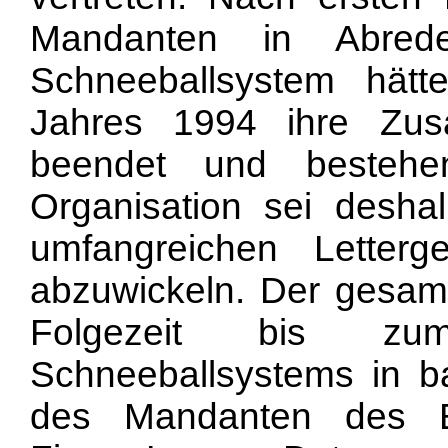
Mandanten in Abrede 
Schneeballsystem hät
Jahres 1994 ihre Zu
beendet und bestehe
Organisation sei desh
umfangreichen Letterg
abzuwickeln. Der gesamt
Folgezeit bis z
Schneeballsystems in ba
des Mandanten des B