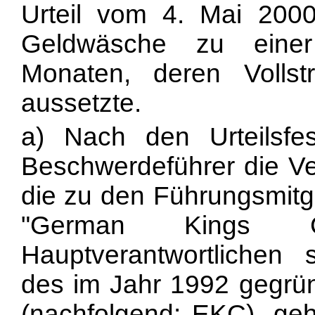
Urteil vom 4. Mai 2000
Geldwäsche zu einer
Monaten, deren Volls
aussetzte.
a) Nach den Urteilsfe
Beschwerdeführer die Ve
die zu den Führungsmitg
"German Kings
Hauptverantwortlichen s
des im Jahr 1992 gegrü
(nachfolgend: EKC), geh