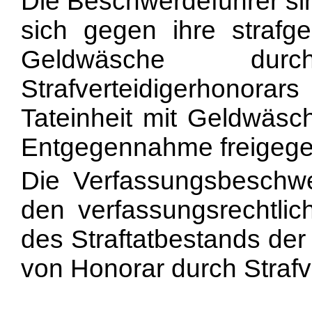
Die Beschwerdeführer si
sich gegen ihre strafge
Geldwäsche du
Strafverteidigerhonora
Tateinheit mit Geldwäs
Entgegennahme freigegeb
Die Verfassungsbeschwe
den verfassungsrechtl
des Straftatbestands de
von Honorar durch Strafve