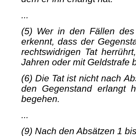
...
(5) Wer in den Fällen des 
erkennt, dass der Gegenst
rechtswidrigen Tat herrührt
Jahren oder mit Geldstrafe b
(6) Die Tat ist nicht nach Ab
den Gegenstand erlangt ha
begehen.
...
(9) Nach den Absätzen 1 bis 