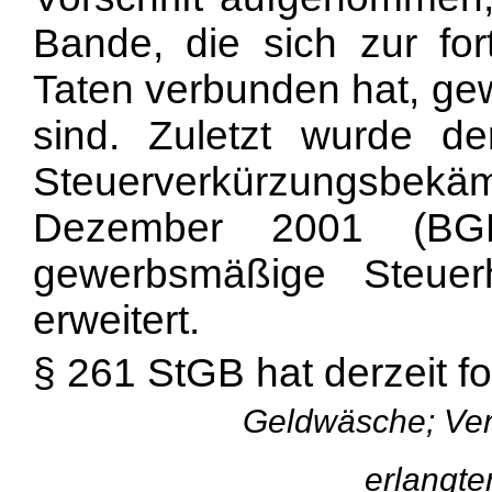
Bande, die sich zur fo
Taten verbunden hat, g
sind. Zuletzt wurde de
Steuerverkürzungsbe
Dezember 2001 (BG
gewerbsmäßige Steuer
erweitert.
§ 261 StGB hat derzeit f
Geldwäsche; Ver
erlangt