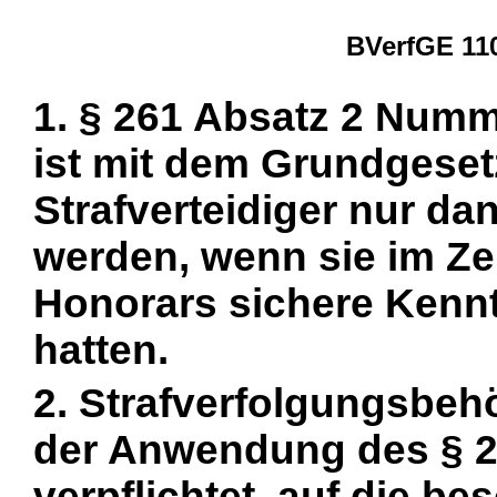
BVerfGE 110
1. § 261 Absatz 2 Numm
ist mit dem Grundgesetz
Strafverteidiger nur da
werden, wenn sie im Ze
Honorars sichere Kenn
hatten.
2. Strafverfolgungsbeh
der Anwendung des § 
verpflichtet, auf die b