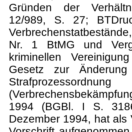
Gründen der Verhältn
12/989, S. 27; BTDru
Verbrechenstatbestände
Nr. 1 BtMG und Verge
kriminellen Vereinigu
Gesetz zur Änderung 
Strafprozessordnu
(Verbrechensbekämpfu
1994 (BGBl. I S. 3186
Dezember 1994, hat als 
Vorschrift aufgenommen,