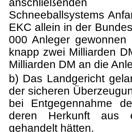
anschließenden
Schneeballsystems Anfa
EKC allein in der Bundes
000 Anleger gewonnen
knapp zwei Milliarden DM
Milliarden DM an die Anl
b) Das Landgericht gela
der sicheren Überzeugun
bei Entgegennahme der 
deren Herkunft aus ei
gehandelt hätten.