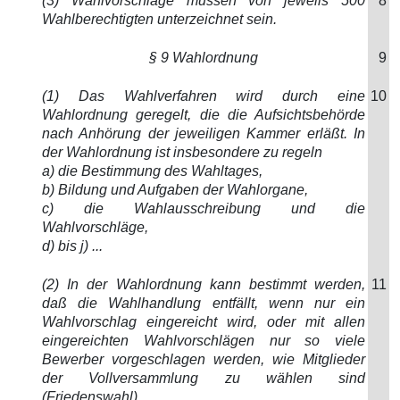
(3) Wahlvorschläge müssen von jeweils 500
8
Wahlberechtigten unterzeichnet sein.
§ 9 Wahlordnung
9
(1) Das Wahlverfahren wird durch eine
10
Wahlordnung geregelt, die die Aufsichtsbehörde
nach Anhörung der jeweiligen Kammer erläßt. In
der Wahlordnung ist insbesondere zu regeln
a) die Bestimmung des Wahltages,
b) Bildung und Aufgaben der Wahlorgane,
c) die Wahlausschreibung und die
Wahlvorschläge,
d) bis j) ...
(2) In der Wahlordnung kann bestimmt werden,
11
daß die Wahlhandlung entfällt, wenn nur ein
Wahlvorschlag eingereicht wird, oder mit allen
eingereichten Wahlvorschlägen nur so viele
Bewerber vorgeschlagen werden, wie Mitglieder
der Vollversammlung zu wählen sind
(Friedenswahl).