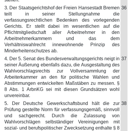
3. Der Staatsgerichtshof der Freien Hansestadt Bremen
36
teilt in seiner Stellungnahme die
verfassungsrechtlichen Bedenken des vorlegenden
Gerichts. Er stellt dabei im wesentlichen auf die
Pflichtmitgliedschaft aller Arbeitnehmer in den
Arbeitnehmerkammern und das dem
Verhältniswahlrecht innewohnende Prinzip des
Minderheitenschutzes ab.
4. Der 5. Senat des Bundesverwaltungsgerichts neigt in
37
seiner Äußerung ebenfalls dazu, die Ausgestaltung des
Wahlvorschlagsrechts zur Vollversammlung der
Arbeiterkammer an den für politische Wahlen und
Abstimmungen entwickelten Maßstäben zu messen. §
8 Abs. 1 ArbnKG sei mit diesen Grundsätzen wohl
unvereinbar.
5. Der Deutsche Gewerkschaftsbund hält die zur
38
Prüfung gestellte Norm für verfassungsgemäß, sinnvoll
und sachgerecht. Durch die Zulassung von
Wahlvorschlägen selbständiger Vereinigungen mit
sozial- und berufspolitischer Zwecksetzung enthalte § 8