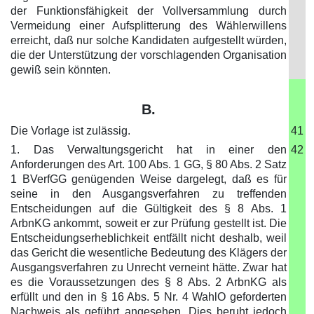
der Funktionsfähigkeit der Vollversammlung durch
Vermeidung einer Aufsplitterung des Wählerwillens
erreicht, daß nur solche Kandidaten aufgestellt würden,
die der Unterstützung der vorschlagenden Organisation
gewiß sein könnten.
B.
Die Vorlage ist zulässig.
41
1. Das Verwaltungsgericht hat in einer den
42
Anforderungen des Art. 100 Abs. 1 GG, § 80 Abs. 2 Satz
1 BVerfGG genügenden Weise dargelegt, daß es für
seine in den Ausgangsverfahren zu treffenden
Entscheidungen auf die Gültigkeit des § 8 Abs. 1
ArbnKG ankommt, soweit er zur Prüfung gestellt ist. Die
Entscheidungserheblichkeit entfällt nicht deshalb, weil
das Gericht die wesentliche Bedeutung des Klägers der
Ausgangsverfahren zu Unrecht verneint hätte. Zwar hat
es die Voraussetzungen des § 8 Abs. 2 ArbnKG als
erfüllt und den in § 16 Abs. 5 Nr. 4 WahlO geforderten
Nachweis als geführt angesehen. Dies beruht jedoch