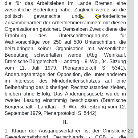
die für das Arbeitsleben im Lande Bremen eine
wesentliche Bedeutung habe. Zugleich werde so die
politisch gewünschte und
erforderliche
Zusammenarbeit der Arbeitnehmerkammern mit diesen
Organisationen gesichert. Demselben Zweck diene die
Erhöhung des Unterschriftenquorums für
Wahlvorschläge von 250 auf 500 Unterschriften, die
beizubringen keiner Organisation mit wesentlicher
Bedeutung schwerfallen werde (Abg. Weinkauf,
Bremische Bürgerschaft - Landtag -, 9. Wp., 84. Sitzung
vom 11. Juli 1979, Plenarprotokoll S. 5341).
Änderungsanträge der Opposition, die unter anderem
im Interesse des Minderheitenschutzes auf eine
Beibehaltung des bisherigen Rechtszustandes zielten,
blieben ohne Erfolg. Das Änderungsgesetz wurde in
zweiter Lesung einstimmig beschlossen (Bremische
Bürgerschaft - Landtag -, 9. Wp., 86. Sitzung vom 12.
September 1979, Plenarprotokoll S. 5442).
II.
1. Kläger der Ausgangsverfahren ist der Christliche
21
Gewerkschaftsbund Deutschlands - CGB -, die