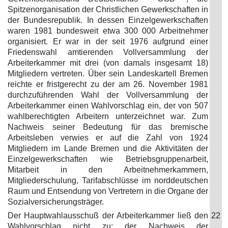
Spitzenorganisation der Christlichen Gewerkschaften in
der Bundesrepublik. In dessen Einzelgewerkschaften
waren 1981 bundesweit etwa 300 000 Arbeitnehmer
organisiert. Er war in der seit 1976 aufgrund einer
Friedenswahl amtierenden Vollversammlung der
Arbeiterkammer mit drei (von damals insgesamt 18)
Mitgliedern vertreten. Über sein Landeskartell Bremen
reichte er fristgerecht zu der am 26. November 1981
durchzuführenden Wahl der Vollversammlung der
Arbeiterkammer einen Wahlvorschlag ein, der von 507
wahlberechtigten Arbeitern unterzeichnet war. Zum
Nachweis seiner Bedeutung für das bremische
Arbeitsleben verwies er auf die Zahl von 1924
Mitgliedern im Lande Bremen und die Aktivitäten der
Einzelgewerkschaften wie Betriebsgruppenarbeit,
Mitarbeit in den Arbeitnehmerkammern,
Mitgliederschulung, Tarifabschlüsse im norddeutschen
Raum und Entsendung von Vertretern in die Organe der
Sozialversicherungsträger.
Der Hauptwahlausschuß der Arbeiterkammer ließ den
22
Wahlvorschlag nicht zu; der Nachweis der