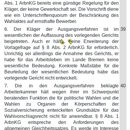
Abs. 1 ArbnKG bereits eine günstige Regelung für den
Kläger, der keine Gewerkschaft sei. Die Vorschrift diene
wie ein Unterschriftenquorum der Beschränkung des
Wahlaktes auf ernsthafte Bewerber.
6. Der Kläger der Ausgangsverfahren ist im
39
wesentlichen der Auffassung des vorlegenden Gerichts
beigetreten. Auch er hält
eine Erweiterung der
Vorlagefrage auf § 8 Abs. 2 ArbnKG für erforderlich.
Unrichtig sei allerdings die Annahme des Gerichts, er
habe für das Arbeitsleben im Lande Bremen keine
wesentliche Bedeutung. Konkrete Maßstäbe für die
Beurteilung der wesentlichen Bedeutung habe das
vorlegende Gericht nicht entwickelt.
7. Die in den Ausgangsverfahren beklagte
40
Arbeiterkammer hält wegen ihrer im Schwerpunkt
beratenden Funktion die für politische Wahlen und die
Wahlen zu Organen der Körperschaften der
Sozialversicherung entwickelten Grundsätze für das
Wahlvorschlagsrecht nicht für anwendbar. § 8 Abs. 1
ArbnKG entspreche den Anforderungen des
allgemeinen Gleichheitssatzes. Es werde im Interesse