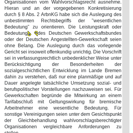
Organisationen vom Wahlvorschlagsrecht ausnehme.
Hieran und an der vorgegebenen Konkretisierung
durch § 8 Abs. 2 ArbnKG habe sich die Auslegung des
unbestimmten Rechtsbegriffs der "wesentlichen
Bedeutung" zu orientieren. Die Leistungskraft oder
Bedeutung
des Deutschen Gewerkschaftsbundes
oder der Deutschen Angestellten-Gewerkschaft seien
ohne Belang. Die Auslegung durch das vorlegende
Gericht sei insoweit offenkundig unrichtig. Die Vorschrift
sei in verfassungsrechtlich unbedenklicher Weise unter
Berücksichtigung der Besonderheiten der
sozialgeschichtlichen Entwicklung im Lande Bremen
dahin zu verstehen, daß nur eine planmäßige und auf
Dauer angelegte tatsächliche Umsetzung sozial- und
berufspolitischer Vorstellungen nachzuweisen sei. Für
Gewerkschaften begründe die Mitwirkung an einem
Tarifabschluß mit Geltungswirkung für bremische
Arbeitnehmer eine wesentliche Bedeutung. Für
sonstige Vereinigungen seien unter dem Gesichtspunkt
der Gleichbehandlung wahlvorschlagsberechtigter
Organisationen vergleichbare Anforderungen zu
stellen.