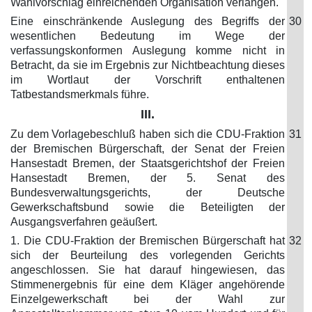
Wahlvorschlag einreichenden Organisation verlangen.
Eine einschränkende Auslegung des Begriffs der
30
wesentlichen Bedeutung im Wege der
verfassungskonformen Auslegung komme nicht in
Betracht, da sie im Ergebnis zur Nichtbeachtung dieses
im Wortlaut der Vorschrift enthaltenen
Tatbestandsmerkmals führe.
III.
Zu dem Vorlagebeschluß haben sich die CDU-Fraktion
31
der Bremischen Bürgerschaft, der Senat der Freien
Hansestadt Bremen, der Staatsgerichtshof der Freien
Hansestadt Bremen, der 5. Senat des
Bundesverwaltungsgerichts, der Deutsche
Gewerkschaftsbund sowie die Beteiligten der
Ausgangsverfahren geäußert.
1. Die CDU-Fraktion der Bremischen Bürgerschaft hat
32
sich der Beurteilung des vorlegenden Gerichts
angeschlossen. Sie hat darauf hingewiesen, das
Stimmenergebnis für eine dem Kläger angehörende
Einzelgewerkschaft bei der Wahl zur