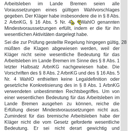
Arbeitsleben im Lande Bremen seien alle
Voraussetzungen eines gültigen Wahlvorschlages
gegeben. Der Kläger habe insbesondere die in § 8 Abs.
2 ArbnKG, § 16 Abs. 5 Nr. 4
WahlO genannten
Mindestvoraussetzungen erfüllt, indem er die für ihn
wesentlichen Aktivitäten dargelegt habe.
Sei die zur Prüfung gestellte Regelung hingegen gültig,
28
müßten die Klagen abgewiesen werden, weil der
Kläger nicht seine wesentliche Bedeutung für das
Arbeitsleben im Lande Bremen im Sinne des § 8 Abs. 1
letzter Halbsatz ArbnKG nachgewiesen habe. Die
Vorschriften des § 8 Abs. 2 ArbnKG und des § 16 Abs. 5
Nr. 4 WahlO enthielten keine Legaldefinition oder
gesetzliche Konkretisierung des in § 8 Abs. 1 ArbnKG
verwendeten unbestimmten Rechtsbegriffes. Um von
einer wesentlichen Bedeutung für das Arbeitsleben im
Lande Bremen ausgehen zu können, reiche die
Erfüllung dieser Mindestvoraussetzungen nicht aus.
Zumindest für das bremische Arbeitsleben habe der
Kläger nicht die vom Gesetz geforderte wesentliche
Bedeutung. Er sei nicht derart gewichtig und