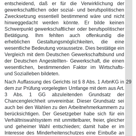
entscheidend, daß er für die Verwirklichung der
gewerkschaftlichen oder sozial- und berufspolitischen
Zwecksetzung essentiell bestimmend wäre und nicht
hinweggedacht werden könnte. Er bilde keinen
Schwerpunkt gewerkschaftlicher oder berufspolitischer
Betätigung. Ihm fehlten auch offenkundig die
erheblichen Gestaltungsmöglichkeiten, die eine
wesentliche Bedeutung voraussetze. Dies bestätige ein
Vergleich mit dem Deutschen Gewerkschaftsbund und
der Deutschen Angestellten- Gewerkschaft, die einen
wesentlichen, bestimmenden Faktor im Wirtschafts-
und Sozialleben bildeten.
Nach Auffassung des Gerichts ist § 8 Abs. 1 ArbnKG in
29
dem zur Prüfung vorgelegten Umfange mit dem aus Art.
3 Abs. 1 GG abzuleitenden Grundsatz der
Chancengleichheit unvereinbar. Dieser Grundsatz sei
auch bei den Wahlen zu den Arbeitnehmerkammern zu
berücksichtigen. Der Gesetzgeber habe sich für ein
Verhältniswahlsystem mit unmittelbarer, freier, gleicher
und geheimer Wahl entschieden; damit habe er im
Interesse des Minderheitenschutzes eine Einbuße an