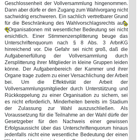
Geschlossenheit der Vollversammlung hingenommen.
Dann aber dürfe er den Zugang zum Wahlvorgang nicht
sachwidrig erschweren. Ein sachlich vertretbarer Grund
für die Beschränkung des Wahlvorschlagsrechts auf
Organisationen mit wesentlicher Bedeutung sei nicht
ersichtlich. Einer Stimmenzersplitterung beuge das
Unterschriftenquorum nach § 8 Abs. 3 ArbnKG
hinreichend vor. Die Gefahr sei nicht groß, daß die
Aufgabenerfüllung der Vollversammlung durch
Zersplitterung ihrer Mitglieder in kleine Gruppen leiden
könne. Der Aufgabenbereich der Kammer und ihrer
Organe trage zudem zu einer Versachlichung der Arbeit
bei. Um die Effektivität der Arbeit der
Vollversammlungsmitglieder durch Unterstützung und
Rückkoppelung zu einer Organisation zu sichern, sei
es nicht erforderlich, Minderheiten bereits im Stadium
der Zulassung zur Wahl auszuschließen. Als
Voraussetzung für die Teilnahme an der Wahl dürfe der
Gesetzgeber für den Nachweis einer gewissen
Erfolgsaussicht über das Unterschriftenquorum hinaus
jedenfalls nicht eine wesentliche Bedeutung der einen