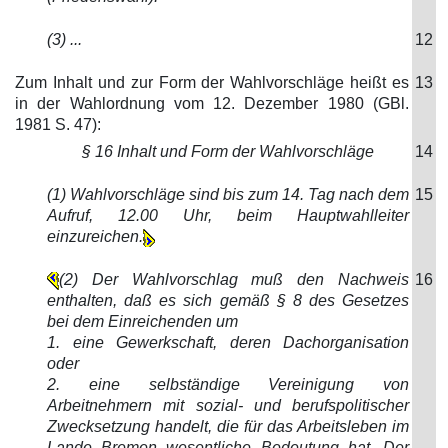
(3) ...
12
Zum Inhalt und zur Form der Wahlvorschläge heißt es
13
in der Wahlordnung vom 12. Dezember 1980 (GBl.
1981 S. 47):
§ 16 Inhalt und Form der Wahlvorschläge
14
(1) Wahlvorschläge sind bis zum 14. Tag nach dem
15
Aufruf, 12.00 Uhr, beim Hauptwahlleiter
einzureichen.
(2) Der Wahlvorschlag muß den Nachweis
16
enthalten, daß es sich gemäß § 8 des Gesetzes
bei dem Einreichenden um
1. eine Gewerkschaft, deren Dachorganisation
oder
2. eine selbständige Vereinigung von
Arbeitnehmern mit sozial- und berufspolitischer
Zwecksetzung handelt, die für das Arbeitsleben im
Lande Bremen wesentliche Bedeutung hat. Der