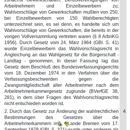
Arbeitnehmern und Einzelbewerbern zu;
Wahlvorschläge von Gewerkschaften mußten von 250,
bei Einzelbewerbern von 150 Wahlberechtigten
unterzeichnet sein, es sei denn, es handelte sich um
Wahlvorschläge von Gewerkschaften, die bereits in der
vorigen Vollversammlung vertreten waren (§ 8 ArbnKG
1956). Durch Gesetz vom 24. März 1964 (GBl. S. 41)
wurde Einzelbewerbern das Wahlvorschlagsrecht in
Angleichung an das Wahlgesetz für die Bürgerschaft -
Landtag - genommen. In dieser Fassung lag das
Gesetz dem Beschluß des Bundesverfassungsgerichts
vom 18. Dezember 1974 in den Verfahren über die
Verfassungsbeschwerden gegen die
Zwangsmitgliedschaft aller Arbeitnehmer nach dem
Arbeitnehmerkammergesetz zugrunde (BVerfGE 38,
281), in dem über Fragen des Wahlvorschlagsrechts
nicht entschieden worden ist.
2. Durch das Gesetz zur Änderung der wahlrechtlichen
4
Bestimmungen des Gesetzes über die
Arbeitnehmerkammern im
Lande Bremen vom 17.
September 1979 (GBl. S. 371) wurde unter anderem als