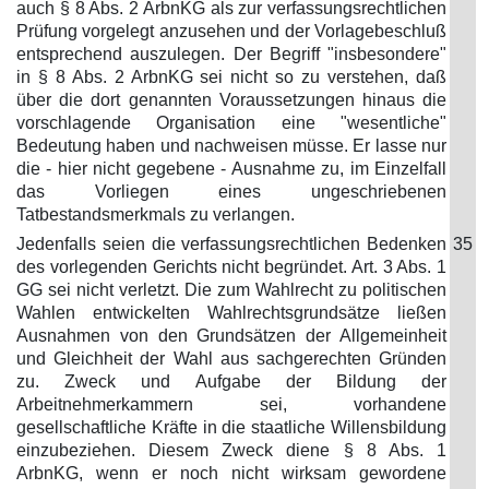
auch § 8 Abs. 2 ArbnKG als zur verfassungsrechtlichen
Prüfung vorgelegt anzusehen und der Vorlagebeschluß
entsprechend auszulegen. Der Begriff "insbesondere"
in § 8 Abs. 2 ArbnKG sei nicht so zu verstehen, daß
über die dort genannten Voraussetzungen hinaus die
vorschlagende Organisation eine "wesentliche"
Bedeutung haben und nachweisen müsse. Er lasse nur
die - hier nicht gegebene - Ausnahme zu, im Einzelfall
das Vorliegen eines ungeschriebenen
Tatbestandsmerkmals zu verlangen.
Jedenfalls seien die verfassungsrechtlichen Bedenken
35
des vorlegenden Gerichts nicht begründet. Art. 3 Abs. 1
GG sei nicht verletzt. Die zum Wahlrecht zu politischen
Wahlen entwickelten Wahlrechtsgrundsätze ließen
Ausnahmen von den Grundsätzen der Allgemeinheit
und Gleichheit der Wahl aus sachgerechten Gründen
zu. Zweck und Aufgabe der Bildung der
Arbeitnehmerkammern sei, vorhandene
gesellschaftliche Kräfte in die staatliche Willensbildung
einzubeziehen. Diesem Zweck diene § 8 Abs. 1
ArbnKG, wenn er noch nicht wirksam gewordene