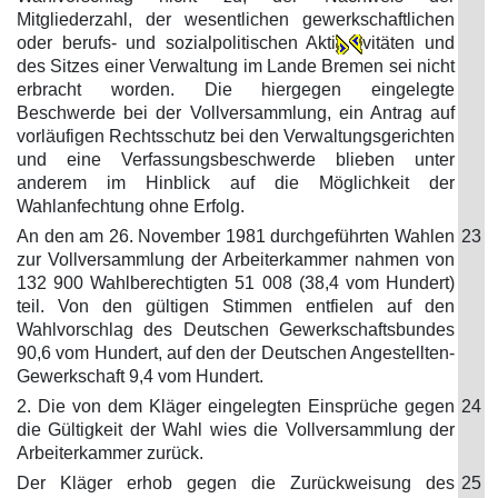
Mitgliederzahl, der wesentlichen gewerkschaftlichen
oder berufs- und sozialpolitischen Akti
vitäten und
des Sitzes einer Verwaltung im Lande Bremen sei nicht
erbracht worden. Die hiergegen eingelegte
Beschwerde bei der Vollversammlung, ein Antrag auf
vorläufigen Rechtsschutz bei den Verwaltungsgerichten
und eine Verfassungsbeschwerde blieben unter
anderem im Hinblick auf die Möglichkeit der
Wahlanfechtung ohne Erfolg.
An den am 26. November 1981 durchgeführten Wahlen
23
zur Vollversammlung der Arbeiterkammer nahmen von
132 900 Wahlberechtigten 51 008 (38,4 vom Hundert)
teil. Von den gültigen Stimmen entfielen auf den
Wahlvorschlag des Deutschen Gewerkschaftsbundes
90,6 vom Hundert, auf den der Deutschen Angestellten-
Gewerkschaft 9,4 vom Hundert.
2. Die von dem Kläger eingelegten Einsprüche gegen
24
die Gültigkeit der Wahl wies die Vollversammlung der
Arbeiterkammer zurück.
Der Kläger erhob gegen die Zurückweisung des
25