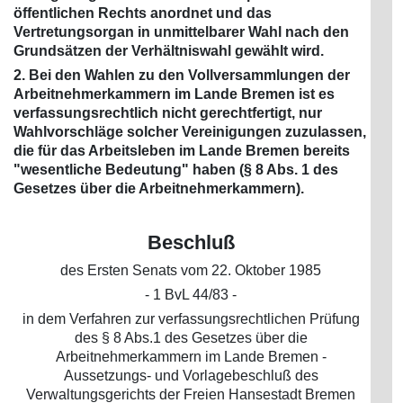
öffentlichen Rechts anordnet und das
Vertretungsorgan in unmittelbarer Wahl nach den
Grundsätzen der Verhältniswahl gewählt wird.
2. Bei den Wahlen zu den Vollversammlungen der
Arbeitnehmerkammern im Lande Bremen ist es
verfassungsrechtlich nicht gerechtfertigt, nur
Wahlvorschläge solcher Vereinigungen zuzulassen,
die für das Arbeitsleben im Lande Bremen bereits
"wesentliche Bedeutung" haben (§ 8 Abs. 1 des
Gesetzes über die Arbeitnehmerkammern).
Beschluß
des Ersten Senats vom 22. Oktober 1985
- 1 BvL 44/83 -
in dem Verfahren zur verfassungsrechtlichen Prüfung
des § 8 Abs.1 des Gesetzes über die
Arbeitnehmerkammern im Lande Bremen -
Aussetzungs- und Vorlagebeschluß des
Verwaltungsgerichts der Freien Hansestadt Bremen