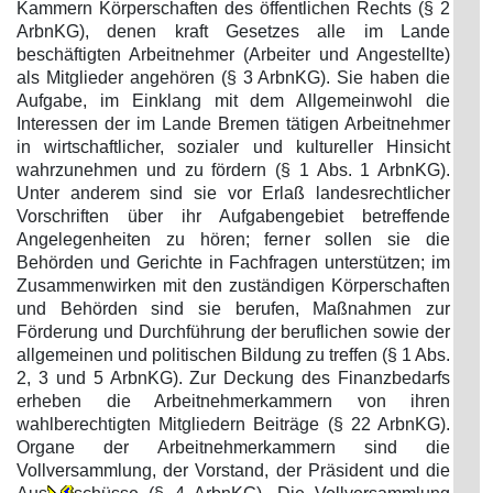
Kammern Körperschaften des öffentlichen Rechts (§ 2
ArbnKG), denen kraft Gesetzes alle im Lande
beschäftigten Arbeitnehmer (Arbeiter und Angestellte)
als Mitglieder angehören (§ 3 ArbnKG). Sie haben die
Aufgabe, im Einklang mit dem Allgemeinwohl die
Interessen der im Lande Bremen tätigen Arbeitnehmer
in wirtschaftlicher, sozialer und kultureller Hinsicht
wahrzunehmen und zu fördern (§ 1 Abs. 1 ArbnKG).
Unter anderem sind sie vor Erlaß landesrechtlicher
Vorschriften über ihr Aufgabengebiet betreffende
Angelegenheiten zu hören; ferner sollen sie die
Behörden und Gerichte in Fachfragen unterstützen; im
Zusammenwirken mit den zuständigen Körperschaften
und Behörden sind sie berufen, Maßnahmen zur
Förderung und Durchführung der beruflichen sowie der
allgemeinen und politischen Bildung zu treffen (§ 1 Abs.
2, 3 und 5 ArbnKG). Zur Deckung des Finanzbedarfs
erheben die Arbeitnehmerkammern von ihren
wahlberechtigten Mitgliedern Beiträge (§ 22 ArbnKG).
Organe der Arbeitnehmerkammern sind die
Vollversammlung, der Vorstand, der Präsident und die