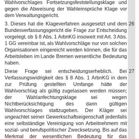
Wahlvorschlages Fortsetzungsfeststellungsklage und
gegen die Abweisung der Wahleinsprüche Klage vor
dem Verwaltungsgericht.
3. Dieses hat die Klageverfahren ausgesetzt und dem
26
Bundesverfassungsgericht die Frage zur Entscheidung
vorgelegt, ob § 8 Abs. 1 ArbnKG insoweit mit Art. 3 Abs.
1 GG vereinbar ist, als Wahlvorschläge nur von solchen
Organisationen eingereicht werden können, die für das
Arbeitsleben im Lande Bremen wesentliche Bedeutung
haben.
Diese Frage sei entscheidungserheblich. Bei
27
Verfassungswidrigkeit des § 8 Abs. 1 ArbnKG in dem
zur Prüfung gestellten Umfange hätte der
Wahlvorschlag als gültig zugelassen werden müssen;
der Wahlanfechtungsklage sei wegen
Nichtberücksichtigung des dann gültigen
Wahlvorschlages stattzugeben. Der Kläger sei
ungeachtet seiner Gewerkschaftseigenschaft jedenfalls
eine selbständige Vereinigung von Arbeitnehmern mit
sozial- und berufspolitischer Zwecksetzung. Bis auf das
Merkmal der wesentlichen Bedeutung für das