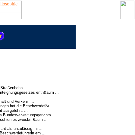
Straßenbahn ...
nteignungsgesetzes enth&aum ...
aft und Verkehr ...
ngen hat die Beschwerdef&u ...
 ausgeführt: ...
 Bundesverwaltungsgerichts ...
erschien es zweckm&aum ...
ht als unzulässig mi ...
eschwerdeführerin ern ...