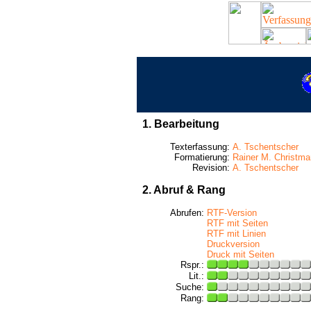
1. Bearbeitung
Texterfassung:
A. Tschentscher
Formatierung:
Rainer M. Christm
Revision:
A. Tschentscher
2. Abruf & Rang
Abrufen:
RTF-Version
RTF mit Seiten
RTF mit Linien
Druckversion
Druck mit Seiten
Rspr.:
Lit.:
Suche:
Rang: