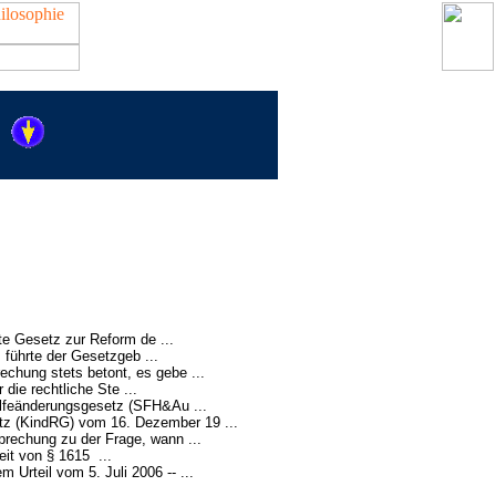
e Gesetz zur Reform de ...
führte der Gesetzgeb ...
echung stets betont, es gebe ...
die rechtliche Ste ...
lfeänderungsgesetz (SFH&Au ...
tz (KindRG) vom 16. Dezember 19 ...
sprechung zu der Frage, wann ...
it von § 1615 ...
 Urteil vom 5. Juli 2006 -- ...