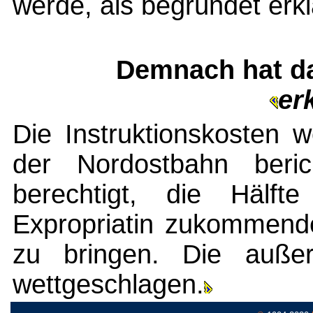
werde, als begründet erkl
Demnach hat d
er
Die Instruktionskosten
der Nordostbahn berich
berechtigt, die Hälf
Expropriatin zukommend
zu bringen. Die außerg
wettgeschlagen.