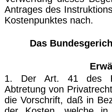
Antrages des Instruktion
Kostenpunktes nach.
Das Bundesgerich
Erwä
1. Der Art. 41 des B
Abtretung von Privatrech
die Vorschrift, daß in B
der Kosten, welche in E