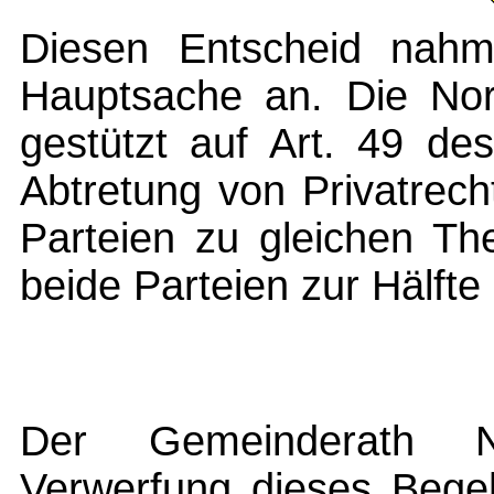
Diesen Entscheid nahm
Hauptsache an. Die Nor
gestützt auf Art. 49 de
Abtretung von Privatrec
Parteien zu gleichen The
beide Parteien zur Hälfte
Der Gemeinderath N
Verwerfung dieses Bege