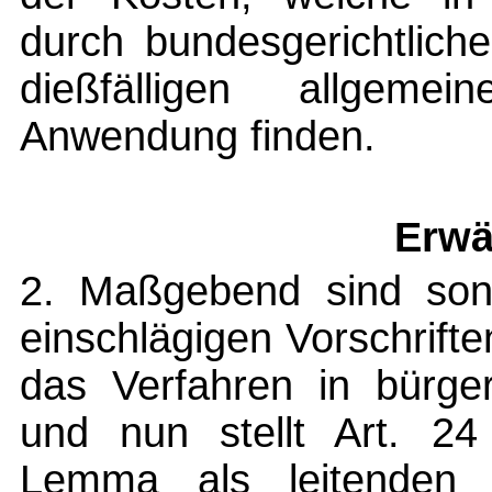
durch bundesgerichtlich
dießfälligen allgeme
Anwendung finden.
Erwä
2. Maßgebend sind sona
einschlägigen Vorschrif
das Verfahren in bürgerl
und nun stellt Art. 2
Lemma als leitenden 