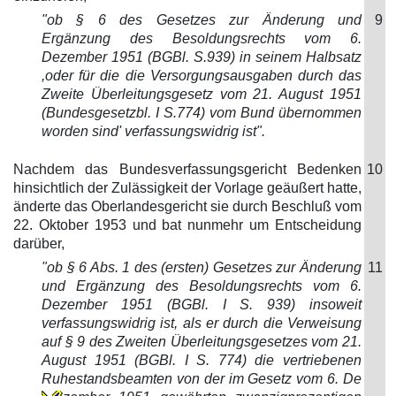
"ob § 6 des Gesetzes zur Änderung und
9
Ergänzung des Besoldungsrechts vom 6.
Dezember 1951 (BGBl. S.939) in seinem Halbsatz
,oder für die die Versorgungsausgaben durch das
Zweite Überleitungsgesetz vom 21. August 1951
(Bundesgesetzbl. I S.774) vom Bund übernommen
worden sind' verfassungswidrig ist".
Nachdem das Bundesverfassungsgericht Bedenken
10
hinsichtlich der Zulässigkeit der Vorlage geäußert hatte,
änderte das Oberlandesgericht sie durch Beschluß vom
22. Oktober 1953 und bat nunmehr um Entscheidung
darüber,
"ob § 6 Abs. 1 des (ersten) Gesetzes zur Änderung
11
und Ergänzung des Besoldungsrechts vom 6.
Dezember 1951 (BGBl. I S. 939) insoweit
verfassungswidrig ist, als er durch die Verweisung
auf § 9 des Zweiten Überleitungsgesetzes vom 21.
August 1951 (BGBl. I S. 774) die vertriebenen
Ruhestandsbeamten von der im Gesetz vom 6. De