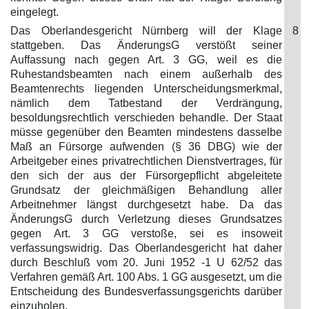
eingelegt.
Das Oberlandesgericht Nürnberg will der Klage
8
stattgeben. Das ÄnderungsG verstößt seiner
Auffassung nach gegen Art. 3 GG, weil es die
Ruhestandsbeamten nach einem außerhalb des
Beamtenrechts liegenden Unterscheidungsmerkmal,
nämlich dem Tatbestand der Verdrängung,
besoldungsrechtlich verschieden behandle. Der Staat
müsse gegenüber den Beamten mindestens dasselbe
Maß an Fürsorge aufwenden (§ 36 DBG) wie der
Arbeitgeber eines privatrechtlichen Dienstvertrages, für
den sich der aus der Fürsorgepflicht abgeleitete
Grundsatz der gleichmäßigen Behandlung aller
Arbeitnehmer längst durchgesetzt habe. Da das
ÄnderungsG durch Verletzung dieses Grundsatzes
gegen Art. 3 GG verstoße, sei es insoweit
verfassungswidrig. Das Oberlandesgericht hat daher
durch Beschluß vom 20. Juni 1952 -1 U 62/52 das
Verfahren gemäß Art. 100 Abs. 1 GG ausgesetzt, um die
Entscheidung des Bundesverfassungsgerichts darüber
einzuholen,