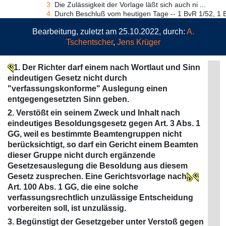
3.
Die Zulässigkeit der Vorlage läßt sich auch ni ...
4.
Durch Beschluß vom heutigen Tage -- 1 BvR 1/52, 1 B
Bearbeitung, zuletzt am 25.10.2022, durch:
A.
Tschentscher
,
Jens Krüger
1. Der Richter darf einem nach Wortlaut und Sinn
eindeutigen Gesetz nicht durch
"verfassungskonforme" Auslegung einen
entgegengesetzten Sinn geben.
2. Verstößt ein seinem Zweck und Inhalt nach
eindeutiges Besoldungsgesetz gegen Art. 3 Abs. 1
GG, weil es bestimmte Beamtengruppen nicht
berücksichtigt, so darf ein Gericht einem Beamten
dieser Gruppe nicht durch ergänzende
Gesetzesauslegung die Besoldung aus diesem
Gesetz zusprechen. Eine Gerichtsvorlage nach
Art. 100 Abs. 1 GG, die eine solche
verfassungsrechtlich unzulässige Entscheidung
vorbereiten soll, ist unzulässig.
3. Begünstigt der Gesetzgeber unter Verstoß gegen