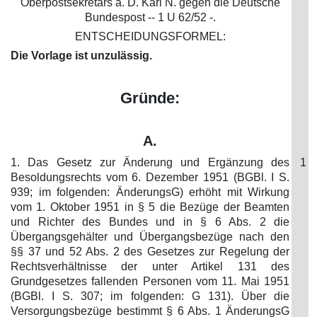
Oberpostsekretärs a. D. Karl N. gegen die Deutsche
Bundespost -- 1 U 62/52 -.
ENTSCHEIDUNGSFORMEL:
Die Vorlage ist unzulässig.
Gründe:
A.
1. Das Gesetz zur Änderung und Ergänzung des
1
Besoldungsrechts vom 6. Dezember 1951 (BGBl. I S.
939; im folgenden: ÄnderungsG) erhöht mit Wirkung
vom 1. Oktober 1951 in § 5 die Bezüge der Beamten
und Richter des Bundes und in § 6 Abs. 2 die
Übergangsgehälter und Übergangsbezüge nach den
§§ 37 und 52 Abs. 2 des Gesetzes zur Regelung der
Rechtsverhältnisse der unter Artikel 131 des
Grundgesetzes fallenden Personen vom 11. Mai 1951
(BGBl. I S. 307; im folgenden: G 131). Über die
Versorgungsbezüge bestimmt § 6 Abs. 1 ÄnderungsG