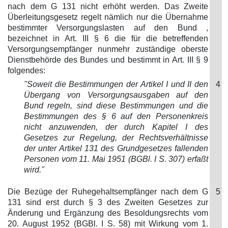
nach dem G 131 nicht erhöht werden. Das Zweite
Überleitungsgesetz regelt nämlich nur die Übernahme
bestimmter Versorgungslasten auf den Bund ,
bezeichnet in Art. III § 6 die für die betreffenden
Versorgungsempfänger nunmehr zuständige oberste
Dienstbehörde des Bundes und bestimmt in Art. III § 9
folgendes:
"Soweit die Bestimmungen der Artikel I und II den
4
Übergang von Versorgungsausgaben auf den
Bund regeln, sind diese Bestimmungen und die
Bestimmungen des § 6 auf den Personenkreis
nicht anzuwenden, der durch Kapitel I des
Gesetzes zur Regelung, der Rechtsverhältnisse
der unter Artikel 131 des Grundgesetzes fallenden
Personen vom 11. Mai 1951 (BGBl. I S. 307) erfaßt
wird."
Die Bezüge der Ruhegehaltsempfänger nach dem G
5
131 sind erst durch § 3 des Zweiten Gesetzes zur
Änderung und Ergänzung des Besoldungsrechts vom
20. August 1952 (BGBl. I S. 58) mit Wirkung vom 1.