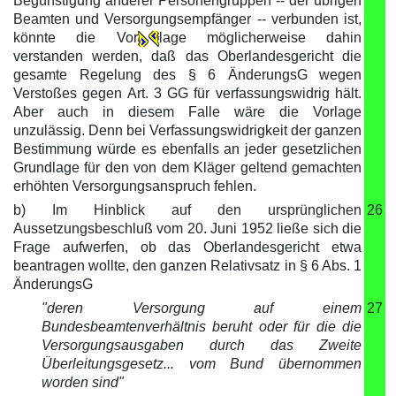
Begünstigung anderer Personengruppen -- der übrigen
Beamten und Versorgungsempfänger -- verbunden ist,
könnte die Vor
lage möglicherweise dahin
verstanden werden, daß das Oberlandesgericht die
gesamte Regelung des § 6 ÄnderungsG wegen
Verstoßes gegen Art. 3 GG für verfassungswidrig hält.
Aber auch in diesem Falle wäre die Vorlage
unzulässig. Denn bei Verfassungswidrigkeit der ganzen
Bestimmung würde es ebenfalls an jeder gesetzlichen
Grundlage für den von dem Kläger geltend gemachten
erhöhten Versorgungsanspruch fehlen.
b) Im Hinblick auf den ursprünglichen
26
Aussetzungsbeschluß vom 20. Juni 1952 ließe sich die
Frage aufwerfen, ob das Oberlandesgericht etwa
beantragen wollte, den ganzen Relativsatz in § 6 Abs. 1
ÄnderungsG
"deren Versorgung auf einem
27
Bundesbeamtenverhältnis beruht oder für die die
Versorgungsausgaben durch das Zweite
Überleitungsgesetz... vom Bund übernommen
worden sind"