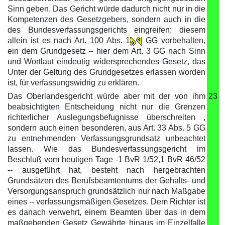
Sinn geben. Das Gericht würde dadurch nicht nur in die
Kompetenzen des Gesetzgebers, sondern auch in die
des Bundesverfassungsgerichts eingreifen; diesem
allein ist es nach Art. 100 Abs. 1
GG vorbehalten,
ein dem Grundgesetz -- hier dem Art. 3 GG nach Sinn
und Wortlaut eindeutig widersprechendes Gesetz, das
Unter der Geltung des Grundgesetzes erlassen worden
ist, für verfassungswidrig zu erklären.
Das Oberlandesgericht würde aber mit der von ihm
23
beabsichtigten Entscheidung nicht nur die Grenzen
richterlicher Auslegungsbefugnisse überschreiten ,
sondern auch einen besonderen, aus Art. 33 Abs. 5 GG
zu entnehmenden Verfassungsgrundsatz unbeachtet
lassen. Wie das Bundesverfassungsgericht im
Beschluß vom heutigen Tage -1 BvR 1/52,1 BvR 46/52
-- ausgeführt hat, besteht nach hergebrachten
Grundsätzen des Berufsbeamtentums der Gehalts- und
Versorgungsanspruch grundsätzlich nur nach Maßgabe
eines -- verfassungsmäßigen Gesetzes. Dem Richter ist
es danach verwehrt, einem Beamten über das in dem
maßgebenden Gesetz Gewährte hinaus im Einzelfalle