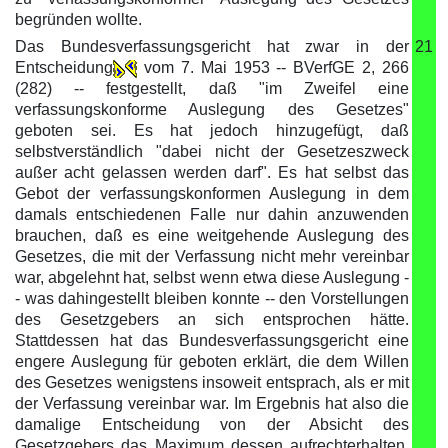
begründen wollte.
Das Bundesverfassungsgericht hat zwar in der
21
Entscheidung
vom 7. Mai 1953 -- BVerfGE 2, 266
(282) -- festgestellt, daß "im Zweifel eine
verfassungskonforme Auslegung des Gesetzes"
geboten sei. Es hat jedoch hinzugefügt, daß
selbstverständlich "dabei nicht der Gesetzeszweck
außer acht gelassen werden darf". Es hat selbst das
Gebot der verfassungskonformen Auslegung in dem
damals entschiedenen Falle nur dahin anzuwenden
brauchen, daß es eine weitgehende Auslegung des
Gesetzes, die mit der Verfassung nicht mehr vereinbar
war, abgelehnt hat, selbst wenn etwa diese Auslegung -
- was dahingestellt bleiben konnte -- den Vorstellungen
des Gesetzgebers an sich entsprochen hätte.
Stattdessen hat das Bundesverfassungsgericht eine
engere Auslegung für geboten erklärt, die dem Willen
des Gesetzes wenigstens insoweit entsprach, als er mit
der Verfassung vereinbar war. Im Ergebnis hat also die
damalige Entscheidung von der Absicht des
Gesetzgebers das Maximum dessen aufrechterhalten,