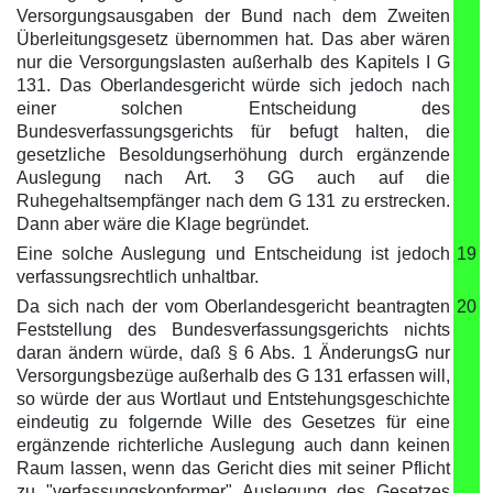
Versorgungsausgaben der Bund nach dem Zweiten
Überleitungsgesetz übernommen hat. Das aber wären
nur die Versorgungslasten außerhalb des Kapitels I G
131. Das Oberlandesgericht würde sich jedoch nach
einer solchen Entscheidung des
Bundesverfassungsgerichts für befugt halten, die
gesetzliche Besoldungserhöhung durch ergänzende
Auslegung nach Art. 3 GG auch auf die
Ruhegehaltsempfänger nach dem G 131 zu erstrecken.
Dann aber wäre die Klage begründet.
Eine solche Auslegung und Entscheidung ist jedoch
19
verfassungsrechtlich unhaltbar.
Da sich nach der vom Oberlandesgericht beantragten
20
Feststellung des Bundesverfassungsgerichts nichts
daran ändern würde, daß § 6 Abs. 1 ÄnderungsG nur
Versorgungsbezüge außerhalb des G 131 erfassen will,
so würde der aus Wortlaut und Entstehungsgeschichte
eindeutig zu folgernde Wille des Gesetzes für eine
ergänzende richterliche Auslegung auch dann keinen
Raum lassen, wenn das Gericht dies mit seiner Pflicht
zu "verfassungskonformer" Auslegung des Gesetzes