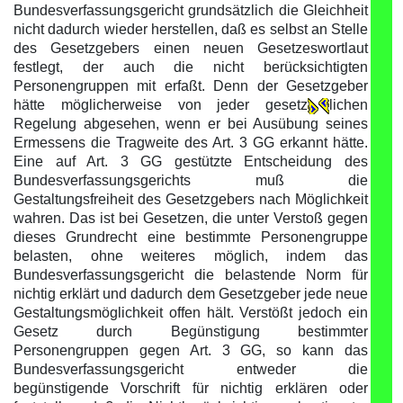
Bundesverfassungsgericht grundsätzlich die Gleichheit
nicht dadurch wieder herstellen, daß es selbst an Stelle
des Gesetzgebers einen neuen Gesetzeswortlaut
festlegt, der auch die nicht berücksichtigten
Personengruppen mit erfaßt. Denn der Gesetzgeber
hätte möglicherweise von jeder gesetz
lichen
Regelung abgesehen, wenn er bei Ausübung seines
Ermessens die Tragweite des Art. 3 GG erkannt hätte.
Eine auf Art. 3 GG gestützte Entscheidung des
Bundesverfassungsgerichts muß die
Gestaltungsfreiheit des Gesetzgebers nach Möglichkeit
wahren. Das ist bei Gesetzen, die unter Verstoß gegen
dieses Grundrecht eine bestimmte Personengruppe
belasten, ohne weiteres möglich, indem das
Bundesverfassungsgericht die belastende Norm für
nichtig erklärt und dadurch dem Gesetzgeber jede neue
Gestaltungsmöglichkeit offen hält. Verstößt jedoch ein
Gesetz durch Begünstigung bestimmter
Personengruppen gegen Art. 3 GG, so kann das
Bundesverfassungsgericht entweder die
begünstigende Vorschrift für nichtig erklären oder