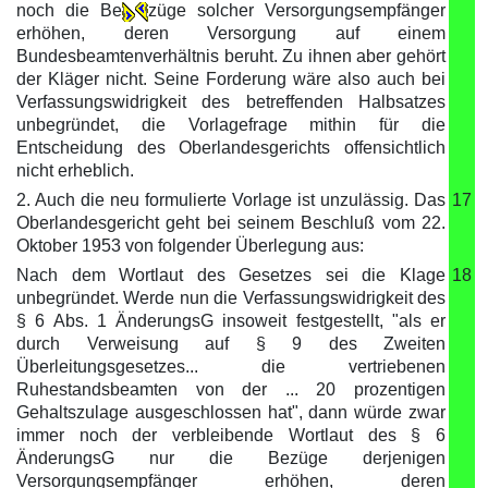
noch die Be
züge solcher Versorgungsempfänger
erhöhen, deren Versorgung auf einem
Bundesbeamtenverhältnis beruht. Zu ihnen aber gehört
der Kläger nicht. Seine Forderung wäre also auch bei
Verfassungswidrigkeit des betreffenden Halbsatzes
unbegründet, die Vorlagefrage mithin für die
Entscheidung des Oberlandesgerichts offensichtlich
nicht erheblich.
2. Auch die neu formulierte Vorlage ist unzulässig. Das
17
Oberlandesgericht geht bei seinem Beschluß vom 22.
Oktober 1953 von folgender Überlegung aus:
Nach dem Wortlaut des Gesetzes sei die Klage
18
unbegründet. Werde nun die Verfassungswidrigkeit des
§ 6 Abs. 1 ÄnderungsG insoweit festgestellt, "als er
durch Verweisung auf § 9 des Zweiten
Überleitungsgesetzes... die vertriebenen
Ruhestandsbeamten von der ... 20 prozentigen
Gehaltszulage ausgeschlossen hat", dann würde zwar
immer noch der verbleibende Wortlaut des § 6
ÄnderungsG nur die Bezüge derjenigen
Versorgungsempfänger erhöhen, deren