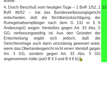
würde.
4. Durch Beschluß vom heutigen Tage -- 1 BvR 1/52, 1
33
BvR 46/52 -- hat das Bundesverfassungsgericht
entschieden, daß die Nichtberücksichtigung der
Ruhegehaltsempfänger nach dem G 131 in § 6
ÄnderungsG wegen Verstoßes gegen Art. 33 Abs. 5
GG; verfassungswidrig ist. Aus den Gründen der
Entscheidung ergibt sich jedoch, daß die
Gerichtsvorlage auch dann unzulässig gewesen wäre,
wenn das Oberlandesgericht nicht einen Verstoß gegen
Art. 3 GG, sondern gegen Art. 33 Abs. 5 GG
angenommen hätte (aaO B II 3 und B II 6 b).