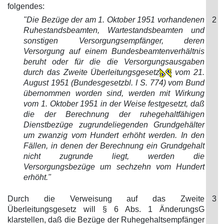
folgendes:
"Die Bezüge der am 1. Oktober 1951 vorhandenen
2
Ruhestandsbeamten, Wartestandsbeamten und
sonstigen Versorgungsempfänger, deren
Versorgung auf einem Bundesbeamtenverhältnis
beruht oder für die die Versorgungsausgaben
durch das Zweite Überleitungsgesetz
vom 21.
August 1951 (Bundesgesetzbl. I S. 774) vom Bund
übernommen worden sind, werden mit Wirkung
vom 1. Oktober 1951 in der Weise festgesetzt, daß
die der Berechnung der ruhegehaltfähigen
Dienstbezüge zugrundeliegenden Grundgehälter
um zwanzig vom Hundert erhöht werden. In den
Fällen, in denen der Berechnung ein Grundgehalt
nicht zugrunde liegt, werden die
Versorgungsbezüge um sechzehn vom Hundert
erhöht."
Durch die Verweisung auf das Zweite
3
Überleitungsgesetz will § 6 Abs. 1 ÄnderungsG
klarstellen, daß die Bezüge der Ruhegehaltsempfänger