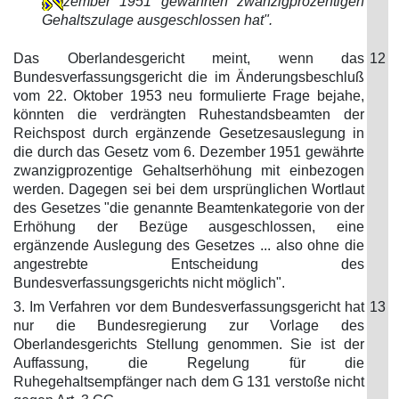
zember 1951 gewährten zwanzigprozentigen
Gehaltszulage ausgeschlossen hat".
Das Oberlandesgericht meint, wenn das
12
Bundesverfassungsgericht die im Änderungsbeschluß
vom 22. Oktober 1953 neu formulierte Frage bejahe,
könnten die verdrängten Ruhestandsbeamten der
Reichspost durch ergänzende Gesetzesauslegung in
die durch das Gesetz vom 6. Dezember 1951 gewährte
zwanzigprozentige Gehaltserhöhung mit einbezogen
werden. Dagegen sei bei dem ursprünglichen Wortlaut
des Gesetzes "die genannte Beamtenkategorie von der
Erhöhung der Bezüge ausgeschlossen, eine
ergänzende Auslegung des Gesetzes ... also ohne die
angestrebte Entscheidung des
Bundesverfassungsgerichts nicht möglich".
3. Im Verfahren vor dem Bundesverfassungsgericht hat
13
nur die Bundesregierung zur Vorlage des
Oberlandesgerichts Stellung genommen. Sie ist der
Auffassung, die Regelung für die
Ruhegehaltsempfänger nach dem G 131 verstoße nicht