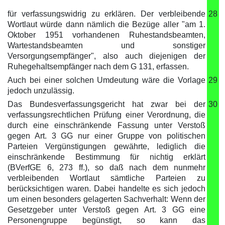
für verfassungswidrig zu erklären. Der verbleibende
28
Wortlaut würde dann nämlich die Bezüge aller "am 1.
Oktober 1951 vorhandenen Ruhestandsbeamten,
Wartestandsbeamten und sonstiger
Versorgungsempfänger", also auch diejenigen der
Ruhegehaltsempfänger nach dem G 131, erfassen.
Auch bei einer solchen Umdeutung wäre die Vorlage
29
jedoch unzulässig.
Das Bundesverfassungsgericht hat zwar bei der
30
verfassungsrechtlichen Prüfung einer Verordnung, die
durch eine einschränkende Fassung unter Verstoß
gegen Art. 3 GG nur einer Gruppe von politischen
Parteien Vergünstigungen gewährte, lediglich die
einschränkende Bestimmung für nichtig erklärt
(BVerfGE 6, 273 ff.), so daß nach dem nunmehr
verbleibenden Wortlaut sämtliche Parteien zu
berücksichtigen waren. Dabei handelte es sich jedoch
um einen besonders gelagerten Sachverhalt: Wenn der
Gesetzgeber unter Verstoß gegen Art. 3 GG eine
Personengruppe begünstigt, so kann das