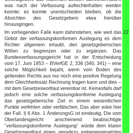
was nach der Verfassung aufrechterhalten werden
konnte; es konnte unentschieden bleiben, ob die
Absichten des Gesetzgebers etwa hierüber
hinausgingen.
Im vorliegenden Falle kann dahinstehen, wie weit das
22
Gebot der verfassungskonformen Auslegung es dem
Richter allgemein erlaubt, den gesetzgeberischen
Willen zu begrenzen oder zu ergänzen. Das
Bundesverfassungsgericht hat in der Entscheidung
vom 17. Juni 1953 -- BVerfGE 2, 336 (340, 341) -- eine
solche Möglichkeit bejaht, wenn vom Boden des
geltenden Rechts aus nur noch eine positive Regelung
dem Gleichheitssatz Rechnung tragen kann und dies --
mit dem Gesetzeswortlaut vereinbar ist. Keinesfalls darf
jedoch eine solche verfassungskonforme Auslegung
das gesetzgeberische Ziel in einem wesentlichen
Punkte verfehlen oder verfälschen. Das aber wäre hier
der Fall. § 6 Abs. 1 ÄnderungsG ist eindeutig. Die vom
Oberlandesgericht anscheinend beabsichtigte
"verfassungskonforme Auslegung" würde dem klaren
Gesetzeswortlaut einen geradezu entgegengesetzten