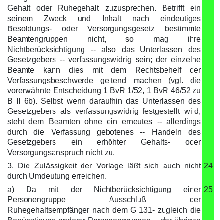
Gehalt oder Ruhegehalt zuzusprechen. Betrifft ein
seinem Zweck und Inhalt nach eindeutiges
Besoldungs- oder Versorgungsgesetz bestimmte
Beamtengruppen nicht, so mag ihre
Nichtberücksichtigung -- also das Unterlassen des
Gesetzgebers -- verfassungswidrig sein; der einzelne
Beamte kann dies mit dem Rechtsbehelf der
Verfassungsbeschwerde geltend machen (vgl. die
vorerwähnte Entscheidung 1 BvR 1/52, 1 BvR 46/52 zu
B II 6b). Selbst wenn daraufhin das Unterlassen des
Gesetzgebers als verfassungswidrig festgestellt wird,
steht dem Beamten ohne ein erneutes -- allerdings
durch die Verfassung gebotenes -- Handeln des
Gesetzgebers ein erhöhter Gehalts- oder
Versorgungsanspruch nicht zu.
3. Die Zulässigkeit der Vorlage läßt sich auch nicht
24
durch Umdeutung erreichen.
a) Da mit der Nichtberücksichtigung einer
25
Personengruppe Ausschluß der
Ruhegehaltsempfänger nach dem G 131- zugleich die