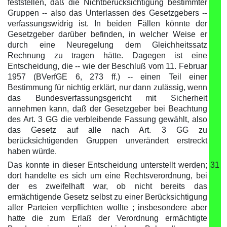
feststellen, daß die Nichtberücksichtigung bestimmter
Gruppen -- also das Unterlassen des Gesetzgebers --
verfassungswidrig ist. In beiden Fällen könnte der
Gesetzgeber darüber befinden, in welcher Weise er
durch eine Neuregelung dem Gleichheitssatz
Rechnung zu tragen hätte. Dagegen ist eine
Entscheidung, die -- wie der Beschluß vom 11. Februar
1957 (BVerfGE 6, 273 ff.) -- einen Teil einer
Bestimmung für nichtig erklärt, nur dann zulässig, wenn
das Bundesverfassungsgericht mit Sicherheit
annehmen kann, daß der Gesetzgeber bei Beachtung
des Art. 3 GG die verbleibende Fassung gewählt, also
das Gesetz auf alle nach Art. 3 GG zu
berücksichtigenden Gruppen unverändert erstreckt
haben würde.
Das konnte in dieser Entscheidung unterstellt werden;
31
dort handelte es sich um eine Rechtsverordnung, bei
der es zweifelhaft war, ob nicht bereits das
ermächtigende Gesetz selbst zu einer Berücksichtigung
aller Parteien verpflichten wollte ; insbesondere aber
hatte die zum Erlaß der Verordnung ermächtigte