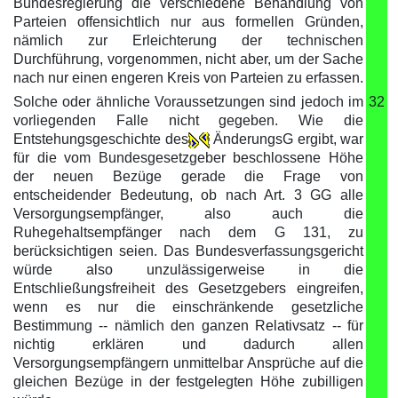
Bundesregierung die verschiedene Behandlung von
Parteien offensichtlich nur aus formellen Gründen,
nämlich zur Erleichterung der technischen
Durchführung, vorgenommen, nicht aber, um der Sache
nach nur einen engeren Kreis von Parteien zu erfassen.
Solche oder ähnliche Voraussetzungen sind jedoch im
32
vorliegenden Falle nicht gegeben. Wie die
Entstehungsgeschichte des
ÄnderungsG ergibt, war
für die vom Bundesgesetzgeber beschlossene Höhe
der neuen Bezüge gerade die Frage von
entscheidender Bedeutung, ob nach Art. 3 GG alle
Versorgungsempfänger, also auch die
Ruhegehaltsempfänger nach dem G 131, zu
berücksichtigen seien. Das Bundesverfassungsgericht
würde also unzulässigerweise in die
Entschließungsfreiheit des Gesetzgebers eingreifen,
wenn es nur die einschränkende gesetzliche
Bestimmung -- nämlich den ganzen Relativsatz -- für
nichtig erklären und dadurch allen
Versorgungsempfängern unmittelbar Ansprüche auf die
gleichen Bezüge in der festgelegten Höhe zubilligen