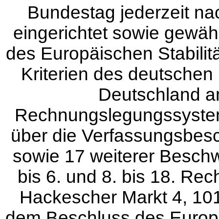
Bundestag jederzeit n
eingerichtet sowie gewähr
des Europäischen Stabili
Kriterien des deutschen
Deutschland an
Rechnungslegungssystems 
über die Verfassungsbesch
sowie 17 weiterer Beschwe
bis 6. und 8. bis 18. Rec
Hackescher Markt 4, 101
dem Beschluss des Europ