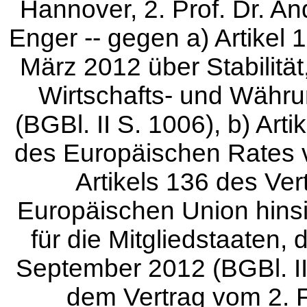
Hannover, 2. Prof. Dr. A
Enger -- gegen a) Artikel
März 2012 über Stabilitä
Wirtschafts- und Währ
(BGBl. II S. 1006), b) Ar
des Europäischen Rates 
Artikels 136 des Ver
Europäischen Union hinsi
für die Mitgliedstaaten,
September 2012 (BGBl. II 
dem Vertrag vom 2. F