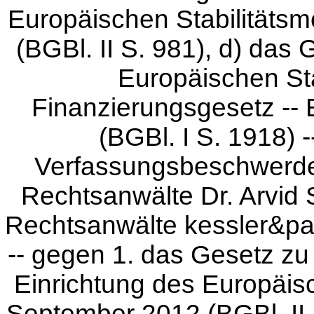
Europäischen Stabilität
(BGBl. II S. 981), d) das 
Europäischen St
Finanzierungsgesetz -
(BGBl. I S. 1918) -
Verfassungsbeschwerde d
Rechtsanwälte Dr. Arvid S
Rechtsanwälte kessler&par
-- gegen 1. das Gesetz zu
Einrichtung des Europäis
September 2012 (BGBl. II S