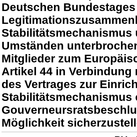
Deutschen Bundestages s
Legitimationszusammen
Stabilitätsmechanismus 
Umständen unterbrochen w
Mitglieder zum Europäis
Artikel 44 in Verbindung 
des Vertrages zur Einri
Stabilitätsmechanismus 
Gouverneursratsbeschluss
Möglichkeit sicherzustell