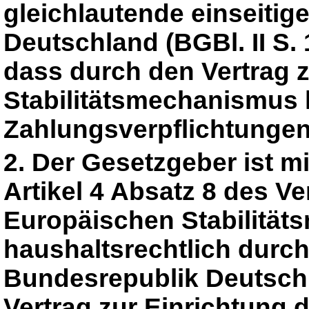
gleichlautende einseitig
Deutschland (BGBl. II S. 
dass durch den Vertrag 
Stabilitätsmechanismus 
Zahlungsverpflichtunge
2. Der Gesetzgeber ist m
Artikel 4 Absatz 8 des V
Europäischen Stabilität
haushaltsrechtlich durch
Bundesrepublik Deutsch
Vertrag zur Einrichtung