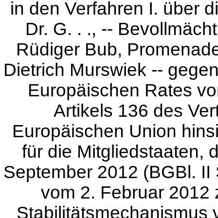
in den Verfahren I. über
Dr. G. . ., -- Bevollmäch
Rüdiger Bub, Promenadep
Dietrich Murswiek -- gege
Europäischen Rates vo
Artikels 136 des Ver
Europäischen Union hinsi
für die Mitgliedstaaten,
September 2012 (BGBl. II 
vom 2. Februar 2012 
Stabilitätsmechanismus 