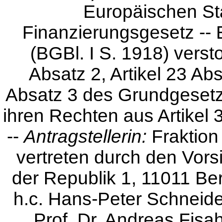
Europäischen St
Finanzierungsgesetz -
(BGBl. I S. 1918) vers
Absatz 2, Artikel 23 Ab
Absatz 3 des Grundgesetze
ihren Rechten aus Artikel
--
Antragstellerin:
Fraktion
vertreten durch den Vors
der Republik 1, 11011 Berl
h.c. Hans-Peter Schneide
Prof. Dr. Andreas Fisa