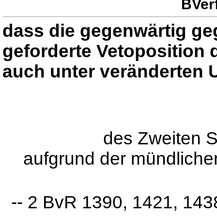
BVerf
dass die gegenwärtig ge
geforderte Vetoposition
auch unter veränderten U
des Zweiten 
aufgrund der mündliche
-- 2 BvR 1390, 1421, 143