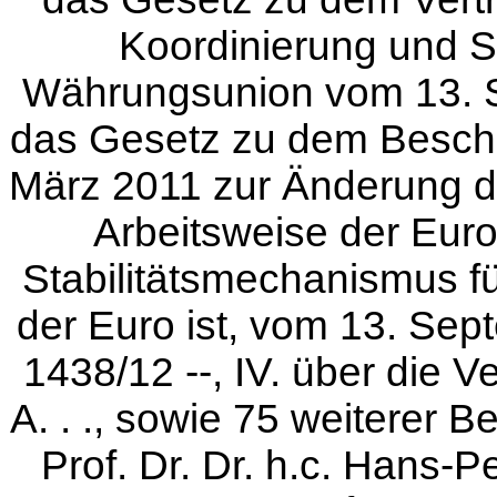
Koordinierung und S
Währungsunion vom 13. Se
das Gesetz zu dem Besch
März 2011 zur Änderung de
Arbeitsweise der Euro
Stabilitätsmechanismus f
der Euro ist, vom 13. Sep
1438/12 --, IV. über die
A. . ., sowie 75 weiterer B
Prof. Dr. Dr. h.c. Hans-