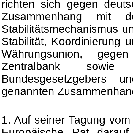
richten sich gegen deut
Zusammenhang mit de
Stabilitätsmechanismus u
Stabilität, Koordinierung
Währungsunion, gege
Zentralbank sowie
Bundesgesetzgebers u
genannten Zusammenhan
1. Auf seiner Tagung vom 
Europäische Rat darauf