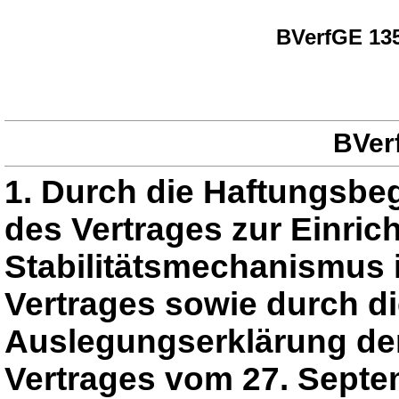
BVerfGE 135
BVerf
1. Durch die Haftungsbeg
des Vertrages zur Einri
Stabilitätsmechanismus 
Vertrages sowie durch 
Auslegungserklärung der
Vertrages vom 27. Septem