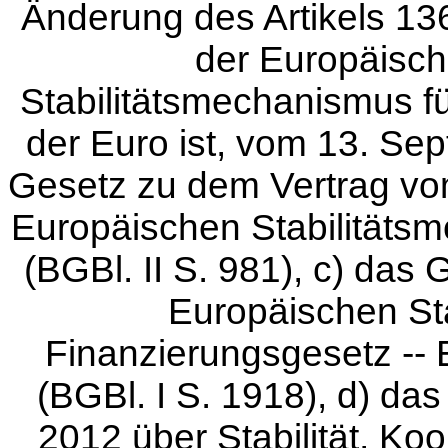
Änderung des Artikels 13
der Europäisch
Stabilitätsmechanismus f
der Euro ist, vom 13. Sep
Gesetz zu dem Vertrag vom
Europäischen Stabilität
(BGBl. II S. 981), c) das 
Europäischen St
Finanzierungsgesetz -
(BGBl. I S. 1918), d) d
2012 über Stabilität, Ko