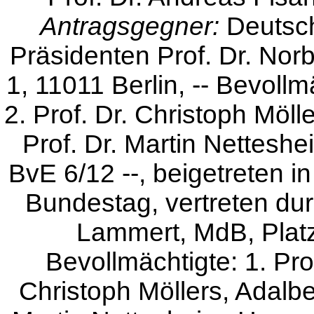
Antragsgegner:
Deutsch
Präsidenten Prof. Dr. Nor
1, 11011 Berlin, -- Bevollmä
2. Prof. Dr. Christoph Möll
Prof. Dr. Martin Nettesh
BvE 6/12 --, beigetreten in
Bundestag, vertreten dur
Lammert, MdB, Platz 
Bevollmächtigte: 1. Prof
Christoph Möllers, Adalber