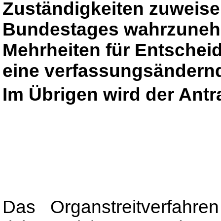
Zuständigkeiten zuweis
Bundestages wahrzunehm
Mehrheiten für Entschei
eine verfassungsändernde
Im Übrigen wird der Ant
Das Organstreitverfahr