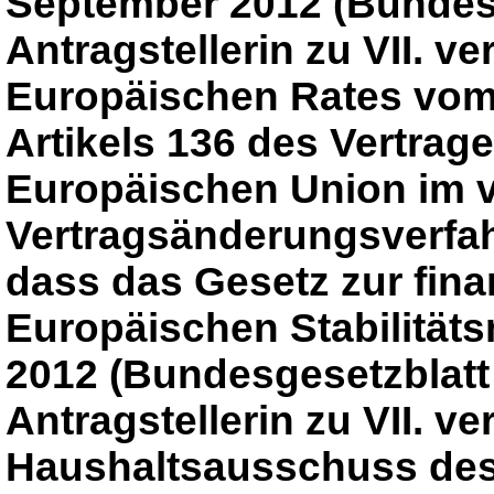
September 2012 (Bundesge
Antragstellerin zu VII. v
Europäischen Rates vom
Artikels 136 des Vertrag
Europäischen Union im v
Vertragsänderungsverfa
dass das Gesetz zur fina
Europäischen Stabilitä
2012 (Bundesgesetzblatt 
Antragstellerin zu VII. ve
Haushaltsausschuss de