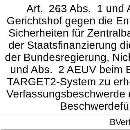
Art. 263 Abs. 1 und
Gerichtshof gegen die E
Sicherheiten für Zentral
der Staatsfinanzierung d
der Bundesregierung, Nic
und Abs. 2 AEUV beim E
TARGET2-System zu erhebe
Verfassungsbeschwerde de
Beschwerdeführ
BVer