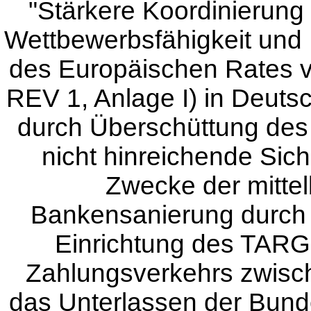
"Stärkere Koordinierung d
Wettbewerbsfähigkeit und 
des Europäischen Rates 
REV 1, Anlage I) in Deuts
durch Überschüttung des 
nicht hinreichende Si
Zwecke der mittel
Bankensanierung durch d
Einrichtung des TAR
Zahlungsverkehrs zwisch
das Unterlassen der Bund