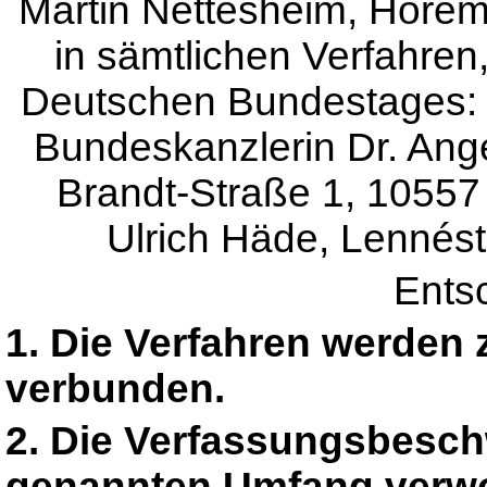
Martin Nettesheim, Horeme
in sämtlichen Verfahren,
Deutschen Bundestages: B
Bundeskanzlerin Dr. Ange
Brandt-Straße 1, 10557 B
Ulrich Häde, Lennést
Ents
1. Die Verfahren werde
verbunden.
2. Die Verfassungsbesch
genannten Umfang verwo