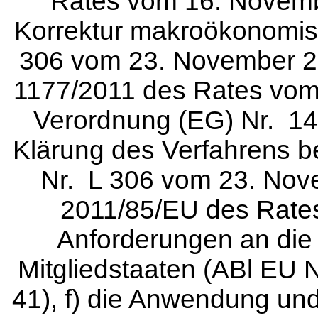
Rates vom 16. Novemb
Korrektur makroökonomis
306 vom 23. November 20
1177/2011 des Rates vom
Verordnung (EG) Nr. 14
Klärung des Verfahrens b
Nr. L 306 vom 23. Novem
2011/85/EU des Rate
Anforderungen an die
Mitgliedstaaten (ABl EU 
41), f) die Anwendung un