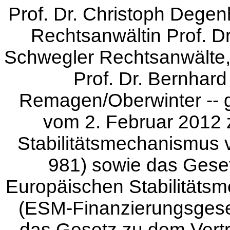
Prof. Dr. Christoph Degen
Rechtsanwältin Prof. Dr
Schwegler Rechtsanwälte, 
Prof. Dr. Bernhar
Remagen/Oberwinter -- 
vom 2. Februar 2012 
Stabilitätsmechanismus 
981) sowie das Geset
Europäischen Stabilität
(ESM-Finanzierungsgeset
das Gesetz zu dem Vertr