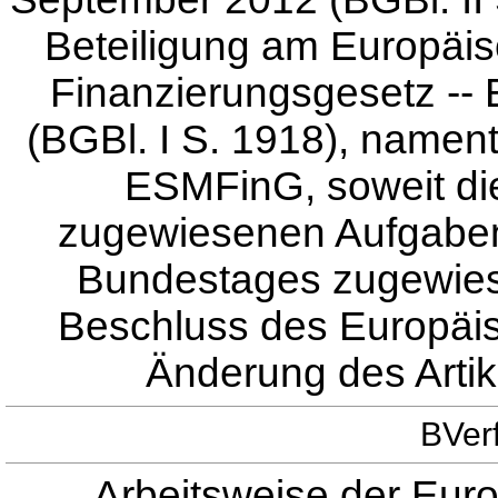
Beteiligung am Europäi
Finanzierungsgesetz -
(BGBl. I S. 1918), nament
ESMFinG, soweit di
zugewiesenen Aufgabe
Bundestages zugewies
Beschluss des Europäi
Änderung des Artik
BVer
Arbeitsweise der Euro