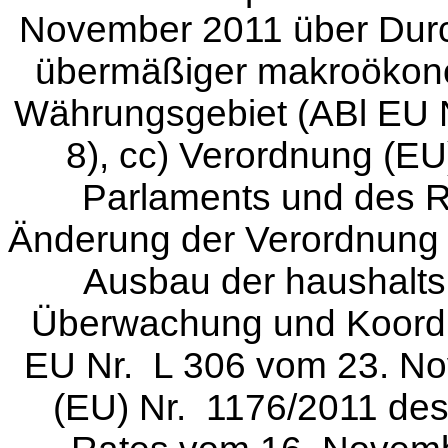
November 2011 über Dur
übermäßiger makroökono
Währungsgebiet (ABl EU 
8), cc) Verordnung (E
Parlaments und des 
Änderung der Verordnung 
Ausbau der haushalts
Überwachung und Koordini
EU Nr. L 306 vom 23. No
(EU) Nr. 1176/2011 de