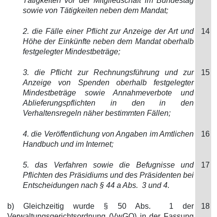
Tätigkeiten vor der Mitgliedschaft im Bundestag
sowie von Tätigkeiten neben dem Mandat;
2. die Fälle einer Pflicht zur Anzeige der Art und
14
Höhe der Einkünfte neben dem Mandat oberhalb
festgelegter Mindestbeträge;
3. die Pflicht zur Rechnungsführung und zur
15
Anzeige von Spenden oberhalb festgelegter
Mindestbeträge sowie Annahmeverbote und
Ablieferungspflichten in den in den
Verhaltensregeln näher bestimmten Fällen;
4. die Veröffentlichung von Angaben im Amtlichen
16
Handbuch und im Internet;
5. das Verfahren sowie die Befugnisse und
17
Pflichten des Präsidiums und des Präsidenten bei
Entscheidungen nach § 44 a Abs. 3 und 4.
b) Gleichzeitig wurde § 50 Abs. 1 der
18
Verwaltungsgerichtsordnung (VwGO) in der Fassung