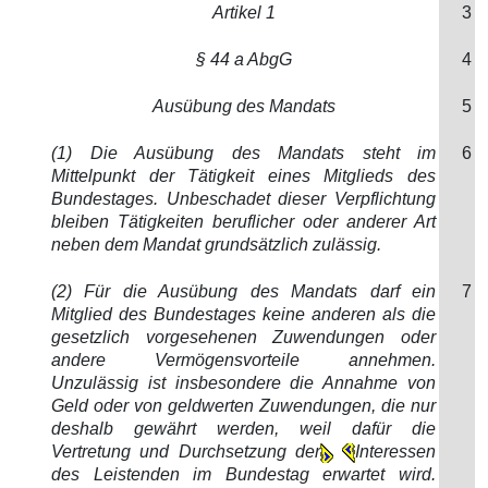
Artikel 1
3
§ 44 a AbgG
4
Ausübung des Mandats
5
(1) Die Ausübung des Mandats steht im
6
Mittelpunkt der Tätigkeit eines Mitglieds des
Bundestages. Unbeschadet dieser Verpflichtung
bleiben Tätigkeiten beruflicher oder anderer Art
neben dem Mandat grundsätzlich zulässig.
(2) Für die Ausübung des Mandats darf ein
7
Mitglied des Bundestages keine anderen als die
gesetzlich vorgesehenen Zuwendungen oder
andere Vermögensvorteile annehmen.
Unzulässig ist insbesondere die Annahme von
Geld oder von geldwerten Zuwendungen, die nur
deshalb gewährt werden, weil dafür die
Vertretung und Durchsetzung der
Interessen
des Leistenden im Bundestag erwartet wird.