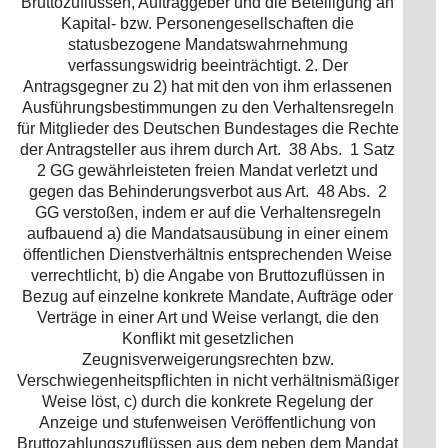
Bruttozuflüssen, Auftraggeber und die Beteiligung an
Kapital- bzw. Personengesellschaften die
statusbezogene Mandatswahrnehmung
verfassungswidrig beeinträchtigt. 2. Der
Antragsgegner zu 2) hat mit den von ihm erlassenen
Ausführungsbestimmungen zu den Verhaltensregeln
für Mitglieder des Deutschen Bundestages die Rechte
der Antragsteller aus ihrem durch Art. 38 Abs. 1 Satz
2 GG gewährleisteten freien Mandat verletzt und
gegen das Behinderungsverbot aus Art. 48 Abs. 2
GG verstoßen, indem er auf die Verhaltensregeln
aufbauend a) die Mandatsausübung in einer einem
öffentlichen Dienstverhältnis entsprechenden Weise
verrechtlicht, b) die Angabe von Bruttozuflüssen in
Bezug auf einzelne konkrete Mandate, Aufträge oder
Verträge in einer Art und Weise verlangt, die den
Konflikt mit gesetzlichen
Zeugnisverweigerungsrechten bzw.
Verschwiegenheitspflichten in nicht verhältnismäßiger
Weise löst, c) durch die konkrete Regelung der
Anzeige und stufenweisen Veröffentlichung von
Bruttozahlungszuflüssen aus dem neben dem Mandat