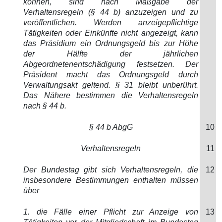
können, sind nach Maßgabe der
Verhaltensregeln (§ 44 b) anzuzeigen und zu
veröffentlichen. Werden anzeigepflichtige
Tätigkeiten oder Einkünfte nicht angezeigt, kann
das Präsidium ein Ordnungsgeld bis zur Höhe
der Hälfte der jährlichen
Abgeordnetenentschädigung festsetzen. Der
Präsident macht das Ordnungsgeld durch
Verwaltungsakt geltend. § 31 bleibt unberührt.
Das Nähere bestimmen die Verhaltensregeln
nach § 44 b.
§ 44 b AbgG
10
Verhaltensregeln
11
Der Bundestag gibt sich Verhaltensregeln, die
12
insbesondere Bestimmungen enthalten müssen
über
1. die Fälle einer Pflicht zur Anzeige von
13