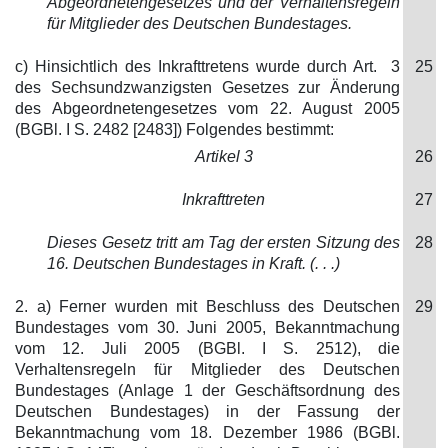
Abgeordnetengesetzes und der Verhaltensregeln
für Mitglieder des Deutschen Bundestages.
c) Hinsichtlich des Inkrafttretens wurde durch Art. 3
25
des Sechsundzwanzigsten Gesetzes zur Änderung
des Abgeordnetengesetzes vom 22. August 2005
(BGBl. I S. 2482 [2483]) Folgendes bestimmt:
Artikel 3
26
Inkrafttreten
27
Dieses Gesetz tritt am Tag der ersten Sitzung des
28
16. Deutschen Bundestages in Kraft. (. . .)
2. a) Ferner wurden mit Beschluss des Deutschen
29
Bundestages vom 30. Juni 2005, Bekanntmachung
vom 12. Juli 2005 (BGBl. I S. 2512), die
Verhaltensregeln für Mitglieder des Deutschen
Bundestages (Anlage 1 der Geschäftsordnung des
Deutschen Bundestages) in der Fassung der
Bekanntmachung vom 18. Dezember 1986 (BGBl.