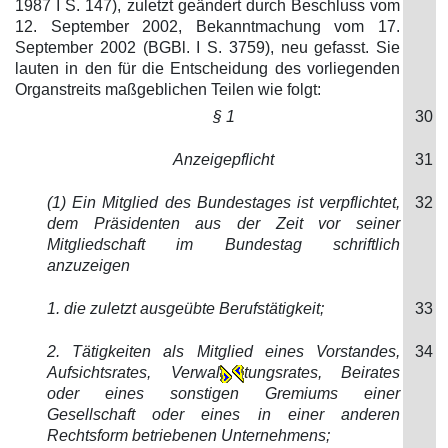
1987 I S. 147), zuletzt geändert durch Beschluss vom
12. September 2002, Bekanntmachung vom 17.
September 2002 (BGBl. I S. 3759), neu gefasst. Sie
lauten in den für die Entscheidung des vorliegenden
Organstreits maßgeblichen Teilen wie folgt:
§ 1
30
Anzeigepflicht
31
(1) Ein Mitglied des Bundestages ist verpflichtet,
32
dem Präsidenten aus der Zeit vor seiner
Mitgliedschaft im Bundestag schriftlich
anzuzeigen
1. die zuletzt ausgeübte Berufstätigkeit;
33
2. Tätigkeiten als Mitglied eines Vorstandes,
34
Aufsichtsrates, Verwal
tungsrates, Beirates
oder eines sonstigen Gremiums einer
Gesellschaft oder eines in einer anderen
Rechtsform betriebenen Unternehmens;