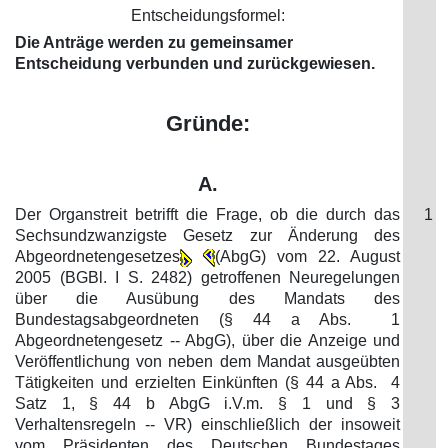
Entscheidungsformel:
Die Anträge werden zu gemeinsamer
Entscheidung verbunden und zurückgewiesen.
Gründe:
A.
Der Organstreit betrifft die Frage, ob die durch das
1
Sechsundzwanzigste Gesetz zur Änderung des
Abgeordnetengesetzes
(AbgG) vom 22. August
2005 (BGBl. I S. 2482) getroffenen Neuregelungen
über die Ausübung des Mandats des
Bundestagsabgeordneten (§ 44 a Abs. 1
Abgeordnetengesetz -- AbgG), über die Anzeige und
Veröffentlichung von neben dem Mandat ausgeübten
Tätigkeiten und erzielten Einkünften (§ 44 a Abs. 4
Satz 1, § 44 b AbgG i.V.m. § 1 und § 3
Verhaltensregeln -- VR) einschließlich der insoweit
vom Präsidenten des Deutschen Bundestages