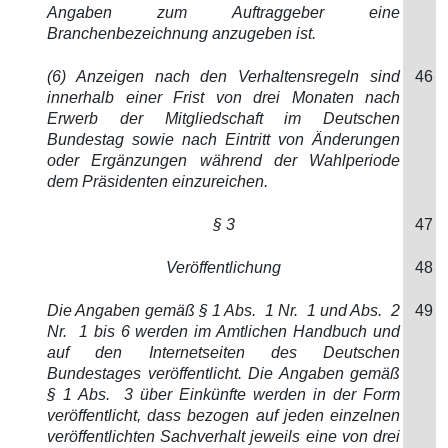
Angaben zum Auftraggeber eine
Branchenbezeichnung anzugeben ist.
(6) Anzeigen nach den Verhaltensregeln sind
46
innerhalb einer Frist von drei Monaten nach
Erwerb der Mitgliedschaft im Deutschen
Bundestag sowie nach Eintritt von Änderungen
oder Ergänzungen während der Wahlperiode
dem Präsidenten einzureichen.
§ 3
47
Veröffentlichung
48
Die Angaben gemäß § 1 Abs. 1 Nr. 1 und Abs. 2
49
Nr. 1 bis 6 werden im Amtlichen Handbuch und
auf den Internetseiten des Deutschen
Bundestages veröffentlicht. Die Angaben gemäß
§ 1 Abs. 3 über Einkünfte werden in der Form
veröffentlicht, dass bezogen auf jeden einzelnen
veröffentlichten Sachverhalt jeweils eine von drei