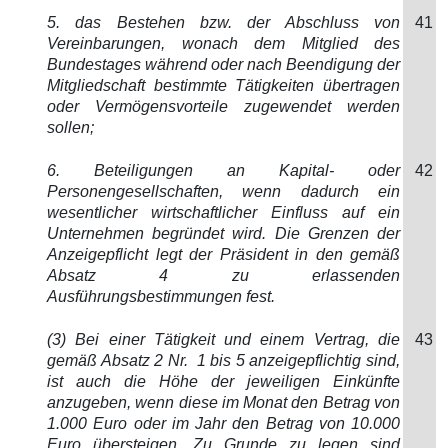
5. das Bestehen bzw. der Abschluss von
41
Vereinbarungen, wonach dem Mitglied des
Bundestages während oder nach Beendigung der
Mitgliedschaft bestimmte Tätigkeiten übertragen
oder Vermögensvorteile zugewendet werden
sollen;
6. Beteiligungen an Kapital- oder
42
Personengesellschaften, wenn dadurch ein
wesentlicher wirtschaftlicher Einfluss auf ein
Unternehmen begründet wird. Die Grenzen der
Anzeigepflicht legt der Präsident in den gemäß
Absatz 4 zu erlassenden
Ausführungsbestimmungen fest.
(3) Bei einer Tätigkeit und einem Vertrag, die
43
gemäß Absatz 2 Nr. 1 bis 5 anzeigepflichtig sind,
ist auch die Höhe der jeweiligen Einkünfte
anzugeben, wenn diese im Monat den Betrag von
1.000 Euro oder im Jahr den Betrag von 10.000
Euro übersteigen. Zu Grunde zu legen sind