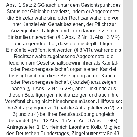
Abs. 1 Satz 2 GG auch unter dem Gesichtspunkt des
Status der Gleichheit verletzt, indem er Abgeordnete,
die Einzelanwälte sind oder Rechtsanwälte, die von
ihrer Kanzlei ein Gehalt beziehen, der Pflicht zur
Anzeige ihrer Tätigkeit und ihrer daraus erzielten
Einkünfte unterworfen (§ 1 Abs. 2 Nr. 1, Abs. 3 VR)
und angeordnet hat, dass die meldepflichtigen
Einkünfte veröffentlicht werden (§ 3 VR), während als
Rechtsanwälte zugelassene Abgeordnete, die
lediglich am Gesellschaftsgewinn ihrer als Kapital-
oder Personengesellschaft organisierten Kanzlei
beteiligt sind, nur diese Beteiligung an der Kapital-
oder Personengesellschaft (Kanzlei) anzuzeigen
haben (§ 1 Abs. 2 Nr. 6 VR), aber Einkünfte aus
diesen Beteiligungen nicht anzeigen und auch ihre
Veröffentlichung nicht hinnehmen müssen. Hilfsweise:
Der Antragsgegner zu 1) hat die Antragsteller zu 2), zu
3) und zu 4) bei ihrer Berufsausübung ungleich
behandelt (Art. 12 Abs. 1 i.V.m. Art. 3 Abs. 1 GG).
Antragsteller: 1. Dr. Heinrich Leonhard Kolb, Mitglied
des Deutschen Bundestages, Ziegelhüttenstraße 43,