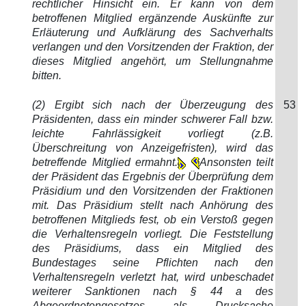
rechtlicher Hinsicht ein. Er kann von dem
betroffenen Mitglied ergänzende Auskünfte zur
Erläuterung und Aufklärung des Sachverhalts
verlangen und den Vorsitzenden der Fraktion, der
dieses Mitglied angehört, um Stellungnahme
bitten.
(2) Ergibt sich nach der Überzeugung des
53
Präsidenten, dass ein minder schwerer Fall bzw.
leichte Fahrlässigkeit vorliegt (z.B.
Überschreitung von Anzeigefristen), wird das
betreffende Mitglied ermahnt.
Ansonsten teilt
der Präsident das Ergebnis der Überprüfung dem
Präsidium und den Vorsitzenden der Fraktionen
mit. Das Präsidium stellt nach Anhörung des
betroffenen Mitglieds fest, ob ein Verstoß gegen
die Verhaltensregeln vorliegt. Die Feststellung
des Präsidiums, dass ein Mitglied des
Bundestages seine Pflichten nach den
Verhaltensregeln verletzt hat, wird unbeschadet
weiterer Sanktionen nach § 44 a des
Abgeordnetengesetzes als Drucksache