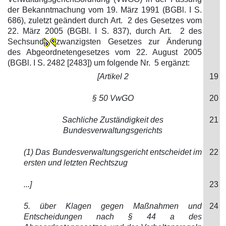
der Bekanntmachung vom 19. März 1991 (BGBl. I S.
686), zuletzt geändert durch Art. 2 des Gesetzes vom
22. März 2005 (BGBl. I S. 837), durch Art. 2 des
Sechsund
zwanzigsten Gesetzes zur Änderung
des Abgeordnetengesetzes vom 22. August 2005
(BGBl. I S. 2482 [2483]) um folgende Nr. 5 ergänzt:
[Artikel 2
19
§ 50 VwGO
20
Sachliche Zuständigkeit des
21
Bundesverwaltungsgerichts
(1) Das Bundesverwaltungsgericht entscheidet im
22
ersten und letzten Rechtszug
...]
23
5. über Klagen gegen Maßnahmen und
24
Entscheidungen nach § 44 a des