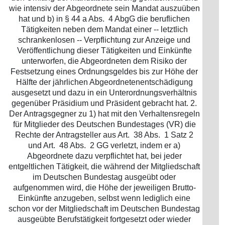
wie intensiv der Abgeordnete sein Mandat auszuüben
hat und b) in § 44 a Abs. 4 AbgG die beruflichen
Tätigkeiten neben dem Mandat einer -- letztlich
schrankenlosen -- Verpflichtung zur Anzeige und
Veröffentlichung dieser Tätigkeiten und Einkünfte
unterworfen, die Abgeordneten dem Risiko der
Festsetzung eines Ordnungsgeldes bis zur Höhe der
Hälfte der jährlichen Abgeordnetenentschädigung
ausgesetzt und dazu in ein Unterordnungsverhältnis
gegenüber Präsidium und Präsident gebracht hat. 2.
Der Antragsgegner zu 1) hat mit den Verhaltensregeln
für Mitglieder des Deutschen Bundestages (VR) die
Rechte der Antragsteller aus Art. 38 Abs. 1 Satz 2
und Art. 48 Abs. 2 GG verletzt, indem er a)
Abgeordnete dazu verpflichtet hat, bei jeder
entgeltlichen Tätigkeit, die während der Mitgliedschaft
im Deutschen Bundestag ausgeübt oder
aufgenommen wird, die Höhe der jeweiligen Brutto-
Einkünfte anzugeben, selbst wenn lediglich eine
schon vor der Mitgliedschaft im Deutschen Bundestag
ausgeübte Berufstätigkeit fortgesetzt oder wieder