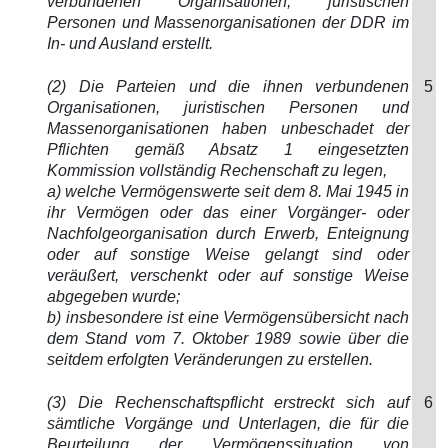
verbundenen Organisationen, juristischen
Personen und Massenorganisationen der DDR im
In- und Ausland erstellt.
(2) Die Parteien und die ihnen verbundenen
5
Organisationen, juristischen Personen und
Massenorganisationen haben unbeschadet der
Pflichten gemäß Absatz 1 eingesetzten
Kommission vollständig Rechenschaft zu legen,
a) welche Vermögenswerte seit dem 8. Mai 1945 in
ihr Vermögen oder das einer Vorgänger- oder
Nachfolgeorganisation durch Erwerb, Enteignung
oder auf sonstige Weise gelangt sind oder
veräußert, verschenkt oder auf sonstige Weise
abgegeben wurde;
b) insbesondere ist eine Vermögensübersicht nach
dem Stand vom 7. Oktober 1989 sowie über die
seitdem erfolgten Veränderungen zu erstellen.
(3) Die Rechenschaftspflicht erstreckt sich auf
6
sämtliche Vorgänge und Unterlagen, die für die
Beurteilung der Vermögenssituation von