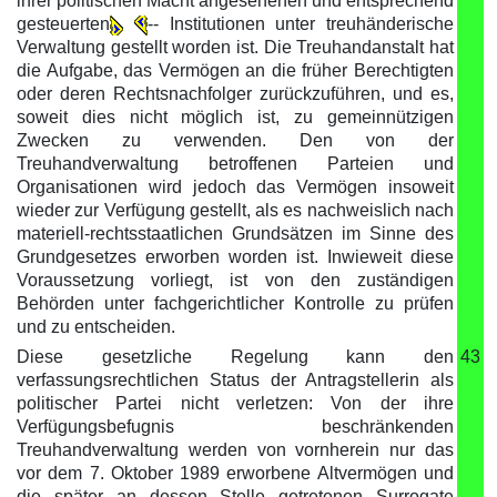
ihrer politischen Macht angesehenen und entsprechend
gesteuerten
-- Institutionen unter treuhänderische
Verwaltung gestellt worden ist. Die Treuhandanstalt hat
die Aufgabe, das Vermögen an die früher Berechtigten
oder deren Rechtsnachfolger zurückzuführen, und es,
soweit dies nicht möglich ist, zu gemeinnützigen
Zwecken zu verwenden. Den von der
Treuhandverwaltung betroffenen Parteien und
Organisationen wird jedoch das Vermögen insoweit
wieder zur Verfügung gestellt, als es nachweislich nach
materiell-rechtsstaatlichen Grundsätzen im Sinne des
Grundgesetzes erworben worden ist. Inwieweit diese
Voraussetzung vorliegt, ist von den zuständigen
Behörden unter fachgerichtlicher Kontrolle zu prüfen
und zu entscheiden.
Diese gesetzliche Regelung kann den
43
verfassungsrechtlichen Status der Antragstellerin als
politischer Partei nicht verletzen: Von der ihre
Verfügungsbefugnis beschränkenden
Treuhandverwaltung werden von vornherein nur das
vor dem 7. Oktober 1989 erworbene Altvermögen und
die später an dessen Stelle getretenen Surrogate