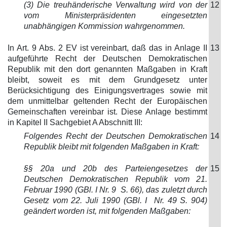
(3) Die treuhänderische Verwaltung wird von der
12
vom Ministerpräsidenten eingesetzten
unabhängigen Kommission wahrgenommen.
In Art. 9 Abs. 2 EV ist vereinbart, daß das in Anlage II
13
aufgeführte Recht der Deutschen Demokratischen
Republik mit den dort genannten Maßgaben in Kraft
bleibt, soweit es mit dem Grundgesetz unter
Berücksichtigung des Einigungsvertrages sowie mit
dem unmittelbar geltenden Recht der Europäischen
Gemeinschaften vereinbar ist. Diese Anlage bestimmt
in Kapitel II Sachgebiet A Abschnitt III:
Folgendes Recht der Deutschen Demokratischen
14
Republik bleibt mit folgenden Maßgaben in Kraft:
§§ 20a und 20b des Parteiengesetzes der
15
Deutschen Demokratischen Republik vom 21.
Februar 1990 (GBl. I Nr. 9 S. 66), das zuletzt durch
Gesetz vom 22. Juli 1990 (GBl. I Nr. 49 S. 904)
geändert worden ist, mit folgenden Maßgaben: