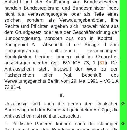
Aufsicht und der Ausführung von Bundesgesetzen
handeln Bundesregierung und Bundesminister indes
nicht als Verfassungsorgane oder als Teile eines
solchen, sondern als Verwaltungsbehörden. Ihre
Rechte und Pflichten ergeben sich insoweit nicht aus
dem Grundgesetz oder aus der Geschäftsordnung der
Bundesregierung, sondern aus den in Kapitel II
Sachgebiet A Abschnitt III der Anlage II zum
Einigungsvertrag enthaltenen Bestimmungen.
Streitigkeiten hierüber können nicht im Organstreit
ausgetragen werden (vgl. BVerfGE 73, 1 [
31
]). Der
Antragstellerin steht insoweit der Weg zu den
Fachgerichten offen (vgl. Beschluß des
Verwaltungsgerichts Berlin vom 29. Mai 1991 -- VG 1 A
72.91 -).
II.
Unzulässig sind auch die gegen den Deutschen
35
Bundestag und den Bundesrat gerichteten Anträge; die
Antragstellerin ist nicht antragsbefugt.
1. Politische Parteien können nach der ständigen
36
Rechtsprechung des Bundesverfassungsgerichts die