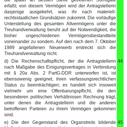
erfaßt; von diesem Vermögen wird der Antragstellerin
dasjenige ausgekehrt, was ihr nach materiell-
rechtsstaatlichen Grundsätzen zukommt. Die vorläufige
Unterstellung des gesamten Altvermögens unter die
Treuhandverwaltung beruht auf der Notwendigkeit, die
bisher ungeschiedenen Vermögensbestandteile
voneinander zu sondern. Auf den nach dem 7. Oktober
1989 angefallenen Neuerwerb erstreckt sich die
Treuhandverwaltung nicht.
d) Die Rechenschaftspflicht, der die Antragstellerin
44
nach Maßgabe des Einigungsvertrages in Verbindung
mit § 20a Abs. 2 PartG-DDR unterworfen ist, ist
ebensowenig geeignet, ihren verfassungsrechtlichen
Status zu beeinträchtigen; es handelt sich insoweit
vielmehr um eine Offenbarungspflicht, die den
besonderen politischen Verhältnissen Rechnung trägt,
unter denen die Antragstellerin und die anderen
betroffenen Parteien zu ihrem Vermögen gekommen
sind.
e) Die den Gegenstand des Organstreits bildende
45