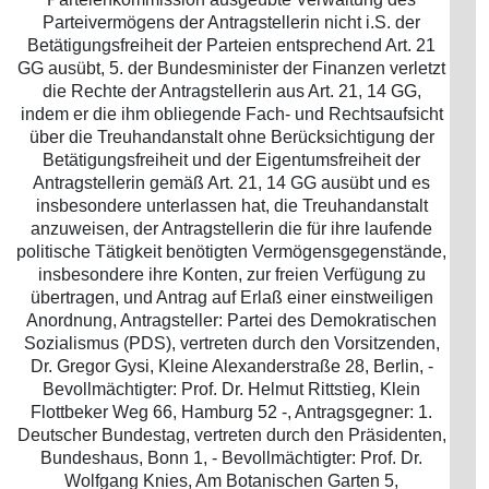
Parteivermögens der Antragstellerin nicht i.S. der
Betätigungsfreiheit der Parteien entsprechend Art. 21
GG ausübt, 5. der Bundesminister der Finanzen verletzt
die Rechte der Antragstellerin aus Art. 21, 14 GG,
indem er die ihm obliegende Fach- und Rechtsaufsicht
über die Treuhandanstalt ohne Berücksichtigung der
Betätigungsfreiheit und der Eigentumsfreiheit der
Antragstellerin gemäß Art. 21, 14 GG ausübt und es
insbesondere unterlassen hat, die Treuhandanstalt
anzuweisen, der Antragstellerin die für ihre laufende
politische Tätigkeit benötigten Vermögensgegenstände,
insbesondere ihre Konten, zur freien Verfügung zu
übertragen, und Antrag auf Erlaß einer einstweiligen
Anordnung, Antragsteller: Partei des Demokratischen
Sozialismus (PDS), vertreten durch den Vorsitzenden,
Dr. Gregor Gysi, Kleine Alexanderstraße 28, Berlin, -
Bevollmächtigter: Prof. Dr. Helmut Rittstieg, Klein
Flottbeker Weg 66, Hamburg 52 -, Antragsgegner: 1.
Deutscher Bundestag, vertreten durch den Präsidenten,
Bundeshaus, Bonn 1, - Bevollmächtigter: Prof. Dr.
Wolfgang Knies, Am Botanischen Garten 5,