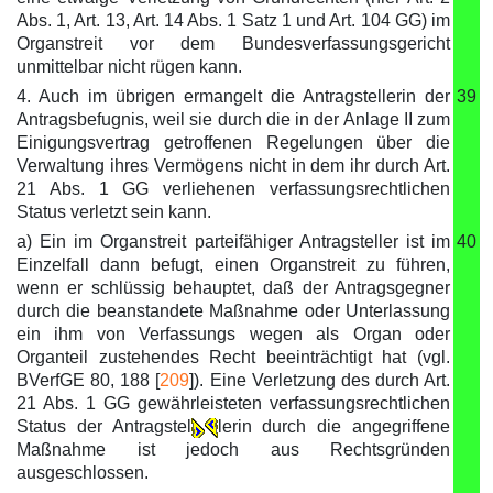
Abs. 1, Art. 13, Art. 14 Abs. 1 Satz 1 und Art. 104 GG) im
Organstreit vor dem Bundesverfassungsgericht
unmittelbar nicht rügen kann.
4. Auch im übrigen ermangelt die Antragstellerin der
39
Antragsbefugnis, weil sie durch die in der Anlage II zum
Einigungsvertrag getroffenen Regelungen über die
Verwaltung ihres Vermögens nicht in dem ihr durch Art.
21 Abs. 1 GG verliehenen verfassungsrechtlichen
Status verletzt sein kann.
a) Ein im Organstreit parteifähiger Antragsteller ist im
40
Einzelfall dann befugt, einen Organstreit zu führen,
wenn er schlüssig behauptet, daß der Antragsgegner
durch die beanstandete Maßnahme oder Unterlassung
ein ihm von Verfassungs wegen als Organ oder
Organteil zustehendes Recht beeinträchtigt hat (vgl.
BVerfGE 80, 188 [
209
]). Eine Verletzung des durch Art.
21 Abs. 1 GG gewährleisteten verfassungsrechtlichen
Status der Antragstel
lerin durch die angegriffene
Maßnahme ist jedoch aus Rechtsgründen
ausgeschlossen.