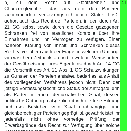
b) Zu dem Recht auf Staatsfreiheit und
41
Chancengleichheit, das aus dem den Parteien
zukommenden verfassungsrechtlichen Status fließt,
gehört auch das Recht der Parteien, in den durch Art.
21 GG selbst sowie durch die Gesetze gezogenen
Schranken frei von staatlicher Kontrolle über ihre
Einnahmen und ihr Vermögen zu verfügen. Einer
näheren Klärung von Inhalt und Schranken dieses
Rechts, vor allem auch der Frage, in welchem Umfang,
von welchem Zeitpunkt an und in welcher Weise neben
der Gewährleistung ihres Eigentums durch Art. 14 GG
die Vorschrift des Art. 21 Abs. 1 GG Schutzwirkungen
zu Gunsten der Parteien entfaltet, bedarf es aus Anlaß
des vorliegenden Verfahrens jedoch nicht. Denn der
jetzige verfassungsrechtliche Status der Antragstellerin
als Partei in einem demokratischen Staat, dessen
politische Ordnung maßgeblich durch die freie Bildung
und das Bestehen vom Staat unabhängiger und
gleichberechtigter Parteien geprägt ist, gewährleistet ihr
jedenfalls nicht ohne vorherige Prüfung der
Erwerbsgründe das Recht zur Verfügung über solche