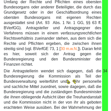
Umfang der Rechte und Pflichten eines obersten
Bundesorgans oder anderer Beteiligter, die durch das
Grundgesetz oder in der Geschäftsordnung eines
obersten Bundesorgans mit eigenen Rechten
ausgestattet sind (Art. 93 Abs. 1 Nr. 1 GG, §§ 63 ff.
BVerfGG). Antragsteller und Antragsgegner des
Verfahrens müssen in einem
verfassungsrechtlichen
Rechtsverhältnis zueinander stehen, aus dem sich die
Rechte und Pflichten ergeben, die zwischen ihnen
streitig sind (vgl. BVerfGE 73, 1 [
30 m.w.N.
]). Daran fehlt
es hier, soweit sich der Antrag gegen die
Bundesregierung und den Bundesminister der
Finanzen richtet.
Die Antragstellerin wendet sich dagegen, daß die
34
Bundesregierung die Kommission als Teil der
Bundesverwaltung weiterführt und
ihr personelle
und sachliche Mittel zuordnet, sowie dagegen, daß die
Bundesregierung und die zuständigen Bundesminister
die ihnen obliegende Aufsicht über die Treuhandanstalt
und die Kommission nicht in der von ihr als geboten
erachteten Weise ausüben. Bei der Wahrnehmung der