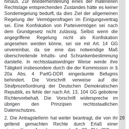
hinaus. Zur Wiederherstellung eines der materiellen
Rechtslage entsprechenden Zustandes hätte es keiner
Sonderregelung bedurft, da dies Ziel der allgemeinen
Regelung der Vermögensfragen im Einigungsvertrag
sei. Eine Konfiskation von Parteivermögen sei nach
dem Grundgesetz nicht zulässig. Selbst wenn die
angegriffene Regelung nicht als Konfiskation
angesehen werden könne, sei sie mit Art. 14 GG
unvereinbar, da sie eine das notwendige Maß
überschreitende Inhalts- und Schrankenbestimmung
darstelle. In rechtsstaatswidriger Weise werde ihre
Tätigkeit insbesondere durch die der Kommission in §
20a Abs. 4 PartG-DDR eingeräumte Befugnis
behindert. Die Vorschrift verweise auf die
Strafprozeßordnung der Deutschen Demokratischen
Republik, es fehle der nach Art. 13, 104 GG gebotene
Richtervorbehalt. Die Vorschrift widerspreche im
übrigen den Prinzipien rechtsstaatlichen
Datenschutzes.
2. Die Antragstellerin hat weiter beantragt, die von ihr
29
geltend gemachten Rechte durch Erlaß einer