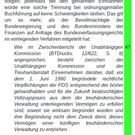
sorgen; jedenfalls bei den genannten Einnahmen
würde eine solche Trennung bei ordnungsgemäßer
Buchführung auf keine Schwierigkeiten stoßen. Das gilt
um so mehr, als der Bevollmächtigte der
Bundesregierung und des Bundesministers der
Finanzen auf Anfrage des Bundesverfassungsgerichts
im vorliegenden Verfahren mitgeteilt hat:
Wie im Zwischenbericht der Unabhängigen
47
Kommission (BTDrucks. 12/622, S. 8)
angesprochen, besteht zwischen der
Unabhängigen Kommission und der
Treuhandanstalt Einvernehmen darüber, daß vor
dem 1. Juni 1990 begründete rechtliche
Verpflichtungen der PDS entsprechend der bisher
gehandhabten und für die Zukunft beabsichtigten
Vollzugspraxis aus dem der treuhänderischen
Verwaltung unterliegenden Vermögen zu erfüllen
sind, soweit sie wirksam begründet wurden und
ihre Begründung nicht dem Zweck dient, dieses
Vermögen einer künftigen treuhänderischen
Verwaltung zu entziehen.