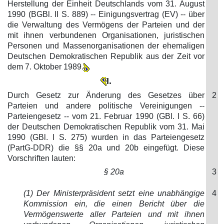
Herstellung der Einheit Deutschlands vom 31. August
1990 (BGBl. II S. 889) -- Einigungsvertrag (EV) -- über
die Verwaltung des Vermögens der Parteien und der
mit ihnen verbundenen Organisationen, juristischen
Personen und Massenorganisationen der ehemaligen
Deutschen Demokratischen Republik aus der Zeit vor
dem 7. Oktober 1989.
I.
Durch Gesetz zur Änderung des Gesetzes über
2
Parteien und andere politische Vereinigungen --
Parteiengesetz -- vom 21. Februar 1990 (GBl. I S. 66)
der Deutschen Demokratischen Republik vom 31. Mai
1990 (GBl. I S. 275) wurden in das Parteiengesetz
(PartG-DDR) die §§ 20a und 20b eingefügt. Diese
Vorschriften lauten:
§ 20a
3
(1) Der Ministerpräsident setzt eine unabhängige
4
Kommission ein, die einen Bericht über die
Vermögenswerte aller Parteien und mit ihnen