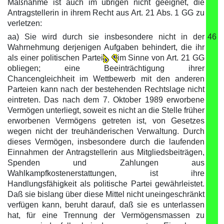
Maßnahme ist auch im übrigen nicht geeignet, die
Antragstellerin in ihrem Recht aus Art. 21 Abs. 1 GG zu
verletzen:
aa) Sie wird durch sie insbesondere nicht in der
46
Wahrnehmung derjenigen Aufgaben behindert, die ihr
als einer politischen Partei
im Sinne von Art. 21 GG
obliegen; eine Beeinträchtigung ihrer
Chancengleichheit im Wettbewerb mit den anderen
Parteien kann nach der bestehenden Rechtslage nicht
eintreten. Das nach dem 7. Oktober 1989 erworbene
Vermögen unterliegt, soweit es nicht an die Stelle früher
erworbenen Vermögens getreten ist, von Gesetzes
wegen nicht der treuhänderischen Verwaltung. Durch
dieses Vermögen, insbesondere durch die laufenden
Einnahmen der Antragstellerin aus Mitgliedsbeiträgen,
Spenden und Zahlungen aus
Wahlkampfkostenerstattungen, ist ihre
Handlungsfähigkeit als politische Partei gewährleistet.
Daß sie bislang über diese Mittel nicht uneingeschränkt
verfügen kann, beruht darauf, daß sie es unterlassen
hat, für eine Trennung der Vermögensmassen zu