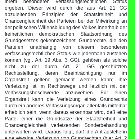
ihrem besonderen verfassungsrechtlichen Status
ergeben. Dieser wird durch die aus Art. 21 GG
abzuleitenden Prinzipien der Staatsfreiheit und
Chancengleichheit der Parteien bei der Mitwirkung an
der politischen Willensbildung des Volkes innerhalb der
freiheitlichen demokratischen Staatsordnung des
Grundgesetzes gekennzeichnet. Grundrechte, die den
Parteien unabhängig von diesem besonderen
verfassungsrechtlichen Status wie jedermann zustehen
können (vgl. Art. 19 Abs. 3 GG), gehören als solche
nicht zu der durch Art. 21 GG geschützten
Rechtsstellung, deren Beeinträchtigung nur im
Organstreit geltend gemacht werden kann; ihre
Verletzung ist im Rechtswege und letztlich mit der
Verfassungsbeschwerde abzuwehren. Für einen
Organstreit kann die Verletzung eines Grundrechts
durch ein anderes Verfassungsorgan allenfalls mittelbar
erheblich sein, wenn daraus erkennbar wird, daß eine
Partei einer die Grundsätze der Staatsfreiheit und
Chancengleichheit verletzenden Sonderbehandlung
unterworfen wird. Daraus folgt, daß die Antragstellerin
eine etwaige Verletzung von Grundrechten (hier Art. 2