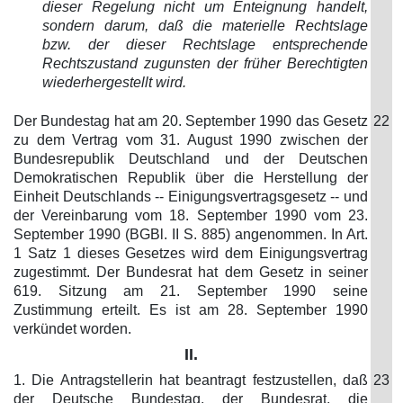
dieser Regelung nicht um Enteignung handelt,
sondern darum, daß die materielle Rechtslage
bzw. der dieser Rechtslage entsprechende
Rechtszustand zugunsten der früher Berechtigten
wiederhergestellt wird.
Der Bundestag hat am 20. September 1990 das Gesetz
22
zu dem Vertrag vom 31. August 1990 zwischen der
Bundesrepublik Deutschland und der Deutschen
Demokratischen Republik über die Herstellung der
Einheit Deutschlands -- Einigungsvertragsgesetz -- und
der Vereinbarung vom 18. September 1990 vom 23.
September 1990 (BGBl. II S. 885) angenommen. In Art.
1 Satz 1 dieses Gesetzes wird dem Einigungsvertrag
zugestimmt. Der Bundesrat hat dem Gesetz in seiner
619. Sitzung am 21. September 1990 seine
Zustimmung erteilt. Es ist am 28. September 1990
verkündet worden.
II.
1. Die Antragstellerin hat beantragt festzustellen, daß
23
der Deutsche Bundestag, der Bundesrat, die