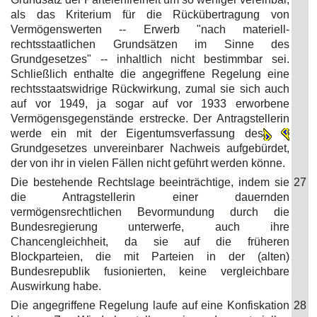
als das Kriterium für die Rückübertragung von
Vermögenswerten -- Erwerb "nach materiell-
rechtsstaatlichen Grundsätzen im Sinne des
Grundgesetzes" -- inhaltlich nicht bestimmbar sei.
Schließlich enthalte die angegriffene Regelung eine
rechtsstaatswidrige Rückwirkung, zumal sie sich auch
auf vor 1949, ja sogar auf vor 1933 erworbene
Vermögensgegenstände erstrecke. Der Antragstellerin
werde ein mit der Eigentumsverfassung des
Grundgesetzes unvereinbarer Nachweis aufgebürdet,
der von ihr in vielen Fällen nicht geführt werden könne.
Die bestehende Rechtslage beeinträchtige, indem sie
27
die Antragstellerin einer dauernden
vermögensrechtlichen Bevormundung durch die
Bundesregierung unterwerfe, auch ihre
Chancengleichheit, da sie auf die früheren
Blockparteien, die mit Parteien in der (alten)
Bundesrepublik fusionierten, keine vergleichbare
Auswirkung habe.
Die angegriffene Regelung laufe auf eine Konfiskation
28