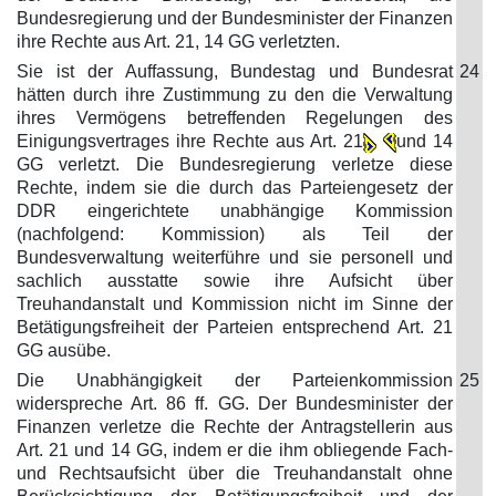
Bundesregierung und der Bundesminister der Finanzen
ihre Rechte aus Art. 21, 14 GG verletzten.
Sie ist der Auffassung, Bundestag und Bundesrat
24
hätten durch ihre Zustimmung zu den die Verwaltung
ihres Vermögens betreffenden Regelungen des
Einigungsvertrages ihre Rechte aus Art. 21
und 14
GG verletzt. Die Bundesregierung verletze diese
Rechte, indem sie die durch das Parteiengesetz der
DDR eingerichtete unabhängige Kommission
(nachfolgend: Kommission) als Teil der
Bundesverwaltung weiterführe und sie personell und
sachlich ausstatte sowie ihre Aufsicht über
Treuhandanstalt und Kommission nicht im Sinne der
Betätigungsfreiheit der Parteien entsprechend Art. 21
GG ausübe.
Die Unabhängigkeit der Parteienkommission
25
widerspreche Art. 86 ff. GG. Der Bundesminister der
Finanzen verletze die Rechte der Antragstellerin aus
Art. 21 und 14 GG, indem er die ihm obliegende Fach-
und Rechtsaufsicht über die Treuhandanstalt ohne