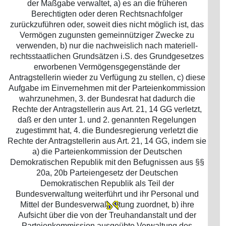
der Maßgabe verwaltet, a) es an die früheren
Berechtigten oder deren Rechtsnachfolger
zurückzuführen oder, soweit dies nicht möglich ist, das
Vermögen zugunsten gemeinnütziger Zwecke zu
verwenden, b) nur die nachweislich nach materiell-
rechtsstaatlichen Grundsätzen i.S. des Grundgesetzes
erworbenen Vermögensgegenstände der
Antragstellerin wieder zu Verfügung zu stellen, c) diese
Aufgabe im Einvernehmen mit der Parteienkommission
wahrzunehmen, 3. der Bundesrat hat dadurch die
Rechte der Antragstellerin aus Art. 21, 14 GG verletzt,
daß er den unter 1. und 2. genannten Regelungen
zugestimmt hat, 4. die Bundesregierung verletzt die
Rechte der Antragstellerin aus Art. 21, 14 GG, indem sie
a) die Parteienkommission der Deutschen
Demokratischen Republik mit den Befugnissen aus §§
20a, 20b Parteiengesetz der Deutschen
Demokratischen Republik als Teil der
Bundesverwaltung weiterführt und ihr Personal und
Mittel der Bundesverwal
tung zuordnet, b) ihre
Aufsicht über die von der Treuhandanstalt und der
Parteienkommission ausgeübte Verwaltung des