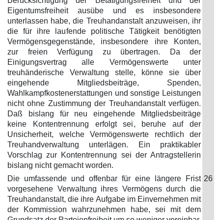
Berücksichtigung der Betätigungsfreiheit und der
Eigentumsfreiheit ausübe und es insbesondere
unterlassen habe, die Treuhandanstalt anzuweisen, ihr
die für ihre laufende politische Tätigkeit benötigten
Vermögensgegenstände, insbesondere ihre Konten,
zur freien Verfügung zu übertragen. Da der
Einigungsvertrag alle Vermögenswerte unter
treuhänderische Verwaltung stelle, könne sie über
eingehende Mitgliedsbeiträge, Spenden,
Wahlkampfkostenerstattungen und sonstige Leistungen
nicht ohne Zustimmung der Treuhandanstalt verfügen.
Daß bislang für neu eingehende Mitgliedsbeiträge
keine Kontentrennung erfolgt sei, beruhe auf der
Unsicherheit, welche Vermögenswerte rechtlich der
Treuhandverwaltung unterlägen. Ein praktikabler
Vorschlag zur Kontentrennung sei der Antragstellerin
bislang nicht gemacht worden.
Die umfassende und offenbar für eine längere Frist
26
vorgesehene Verwaltung ihres Vermögens durch die
Treuhandanstalt, die ihre Aufgabe im Einvernehmen mit
der Kommission wahrzunehmen habe, sei mit dem
Grundsatz der Parteienfreiheit um so weniger vereinbar,