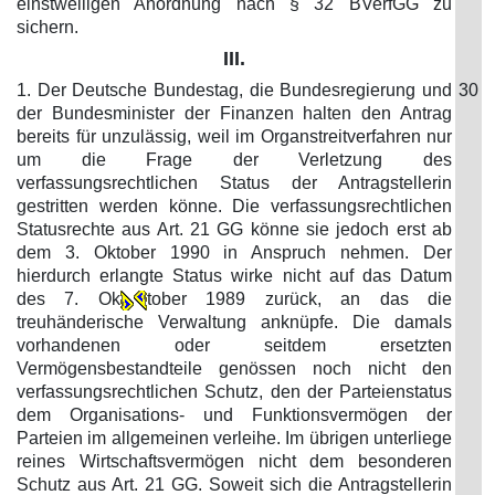
einstweiligen Anordnung nach § 32 BVerfGG zu
sichern.
III.
1. Der Deutsche Bundestag, die Bundesregierung und
30
der Bundesminister der Finanzen halten den Antrag
bereits für unzulässig, weil im Organstreitverfahren nur
um die Frage der Verletzung des
verfassungsrechtlichen Status der Antragstellerin
gestritten werden könne. Die verfassungsrechtlichen
Statusrechte aus Art. 21 GG könne sie jedoch erst ab
dem 3. Oktober 1990 in Anspruch nehmen. Der
hierdurch erlangte Status wirke nicht auf das Datum
des 7. Ok
tober 1989 zurück, an das die
treuhänderische Verwaltung anknüpfe. Die damals
vorhandenen oder seitdem ersetzten
Vermögensbestandteile genössen noch nicht den
verfassungsrechtlichen Schutz, den der Parteienstatus
dem Organisations- und Funktionsvermögen der
Parteien im allgemeinen verleihe. Im übrigen unterliege
reines Wirtschaftsvermögen nicht dem besonderen
Schutz aus Art. 21 GG. Soweit sich die Antragstellerin