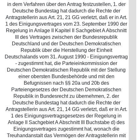
in dem Verfahren über den Antrag festzustellen, 1. der
Deutsche Bundestag hat dadurch die Rechte der
Antragstellerin aus Art. 21, 21 GG verletzt, daß er in Art.
1 des Einigungsvertrages vom 23. September 1990 der
Regelung in Anlage II Kapitel II Sachgebiet A Abschnitt
III des Vertrages zwischen der Bundesrepublik
Deutschland und der Deutschen Demokratischen
Republik über die Herstellung der Einheit
Deutschalands vom 31. August 1990 - Einigungsvertrag
- zugestimmt hat, die Parteieinkommission der
Deutschen Demokratischen Republik mit der Stellung
einer obersten Bundesbehörde und mit den
Befugnissen nach §§ 20a und 20b des
Parteiengesetzes der Deutschen Demokratischen
Republik in Bundesrecht zu übernehmen, 2. der
Deutsche Bundestag hat dadurch die Rechte der
Antragstellerin aus Art. 21, 14 GG verletzt, daß er in Art.
1 des Einigungsvertragsgesetzes der Regelung in
Anlage II Sachgebiet A Abschnitt III Buchstabe d) des
Einigungsvertrages zugestimmt hat, wonach die
Treuhandanstalt das Vermögen der Antragstellerin mit