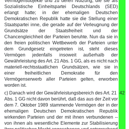
Vermögensobjekte und zu deren Nutzung, die sie als
Sozialistische Einheitspartei Deutschlands (SED)
erlangt hatte; in der ehemaligen Deutschen
Demokratischen Republik hatte sie die Stellung einer
Staatspartei inne, die gerade auf der Verleugnung der
Grundsätze der Staatsfreiheit und der
Chancengleichheit der Parteien beruhte. Nun da sie in
den freien politischen Wettbewerb der Parteien unter
dem Grundgesetz eingetreten ist, steht dieses
Vermögen jedenfalls insoweit außerhalb der
Gewährleistung des Art. 21 Abs. 1 GG, als es nicht nach
materiell-rechtsstaatlichen Grundsätzen, wie sie in
einer freiheitlichen Demokratie für den
Vermögenserwerb aller Parteien gelten, erworben
worden ist.
c) Danach wird der Gewährleistungsbereich des Art. 21
42
Abs. 1 GG nicht davon berührt, daß das aus der Zeit vor
dem 7. Oktober 1989 stammende Vermögen der in der
ehemaligen Deutschen Demokratischen Republik
wirkenden Parteien und der mit ihnen verbundenen --
von ihnen als wesentliche Elemente zur Stabilisierung