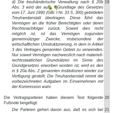
d) Die treuhänderische Verwaltung nach § 20b
19
Abs. 3 wird der auf
Grundlage des Gesetzes
vom 17. Juni 1990 (GBl. I Nr. 33 S. 300) gebildeten
Treuhandanstalt übertragen. Diese führt das
Vermögen an die früher Berechtigten oder deren
Rechtsnachfolger zurück. Soweit dies nicht
möglich ist, ist das Vermögen zugunsten
gemeinnütziger Zwecke, insbesondere der
wirtschaftlichen Umstrukturierung, in dem in Artikel
3 des Vertrages genannten Gebiet zu verwenden.
Nur soweit Vermögen nachweislich nach materiell-
rechtsstaatlichen Grundsätzen im Sinne des
Grundgesetzes erworben worden ist, wird es den
in § 20a Abs. 2 genannten Institutionen wieder zur
Verfügung gestellt. Die Treuhandanstalt nimmt die
vorbezeichneten Aufgaben im Einvernehmen mit
der Kommission wahr.
Die Vertragsparteien haben diesem Text folgende
20
Fußnote beigefügt:
Die Parteien gehen davon aus, daß es sich bei
21