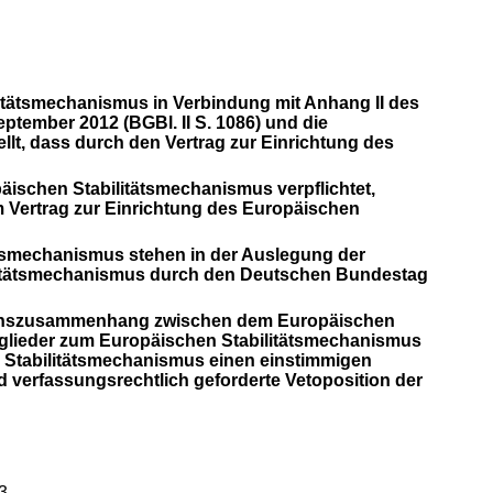
litätsmechanismus in Verbindung mit Anhang II des
tember 2012 (BGBl. II S. 1086) und die
ellt, dass durch den Vertrag zur Einrichtung des
päischen Stabilitätsmechanismus verpflichtet,
 Vertrag zur Einrichtung des Europäischen
itätsmechanismus stehen in der Auslegung der
ilitätsmechanismus durch den Deutschen Bundestag
ationszusammenhang zwischen dem Europäischen
tglieder zum Europäischen Stabilitätsmechanismus
en Stabilitätsmechanismus einen einstimmigen
 verfassungsrechtlich geforderte Vetoposition der
3