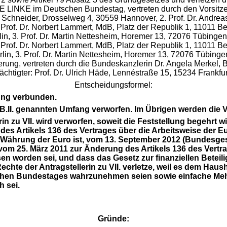
E LINKE im Deutschen Bundestag, vertreten durch den Vorsitze
eter Schneider, Drosselweg 4, 30559 Hannover, 2. Prof. Dr. Andr
f. Dr. Norbert Lammert, MdB, Platz der Republik 1, 11011 Berlin
in, 3. Prof. Dr. Martin Nettesheim, Horemer 13, 72076 Tübingen --
f. Dr. Norbert Lammert, MdB, Platz der Republik 1, 11011 Berlin
rlin, 3. Prof. Dr. Martin Nettesheim, Horemer 13, 72076 Tübingen
ung, vertreten durch die Bundeskanzlerin Dr. Angela Merkel, B
chtigter: Prof. Dr. Ulrich Häde, Lennéstraße 15, 15234 Frankfur
Entscheidungsformel:
ung verbunden.
B.II. genannten Umfang verworfen. Im Übrigen werden di
rin zu
VII. wird verworfen, soweit die Feststellung begehrt
s Artikels 136 des Vertrages über die Arbeitsweise der E
Währung der Euro ist, vom 13. September 2012 (Bundesgesetzb
vom 25. März 2011 zur Änderung des Artikels 136 des Vertr
en worden sei, und dass das Gesetz zur finanziellen Bete
Rechte der Antragstellerin zu VII. verletze, weil es dem 
hen Bundestages wahrzunehmen seien sowie einfache Mehr
 sei.
Gründe: