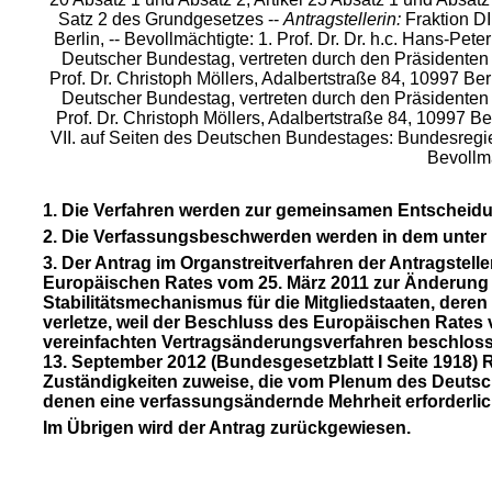
Satz 2 des Grundgesetzes --
Antragstellerin:
Fraktion DI
Berlin, -- Bevollmächtigte: 1. Prof. Dr. Dr. h.c. Hans-P
Deutscher Bundestag, vertreten durch den Präsidenten Pro
Prof. Dr. Christoph Möllers, Adalbertstraße 84, 10997 Berl
Deutscher Bundestag, vertreten durch den Präsidenten Pro
Prof. Dr. Christoph Möllers, Adalbertstraße 84, 10997 Be
VII. auf Seiten des Deutschen Bundestages: Bundesregier
Bevollmä
1. Die Verfahren werden zur gemeinsamen Entscheid
2. Die Verfassungsbeschwerden werden in dem unter 
3. Der Antrag im Organstreitverfahren der Antragstelle
Europäischen Rates vom 25. März 2011 zur Änderung de
Stabilitätsmechanismus für die Mitgliedstaaten, deren 
verletze, weil der Beschluss des Europäischen Rates 
vereinfachten Vertragsänderungsverfahren beschloss
13. September 2012 (Bundesgesetzblatt I Seite 1918) 
Zuständigkeiten zuweise, die vom Plenum des Deutsc
denen eine verfassungsändernde Mehrheit erforderlich
Im Übrigen wird der Antrag zurückgewiesen.