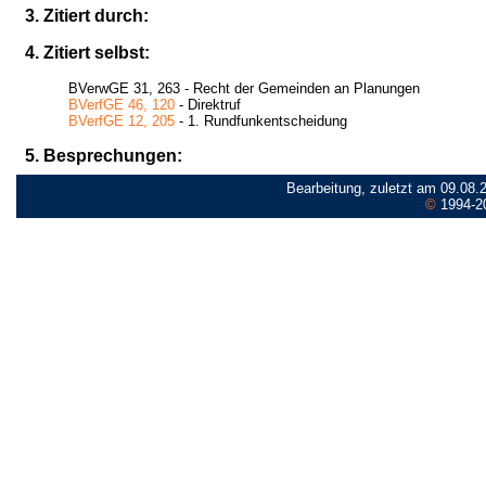
3. Zitiert durch:
4. Zitiert selbst:
BVerwGE 31, 263 - Recht der Gemeinden an Planungen
BVerfGE 46, 120
- Direktruf
BVerfGE 12, 205
- 1. Rundfunkentscheidung
5. Besprechungen:
Bearbeitung, zuletzt am 09.08.
©
1994-2