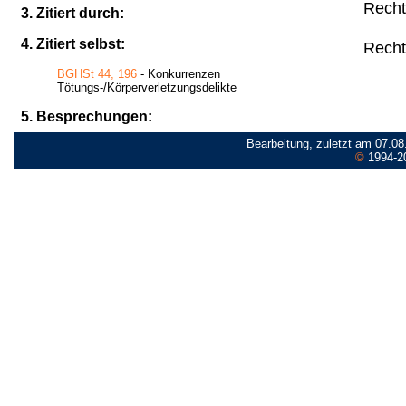
Recht
3. Zitiert durch:
4. Zitiert selbst:
Recht
BGHSt 44, 196
- Konkurrenzen
Tötungs-/Körperverletzungsdelikte
5. Besprechungen:
Bearbeitung, zuletzt am 07.08
©
1994-2