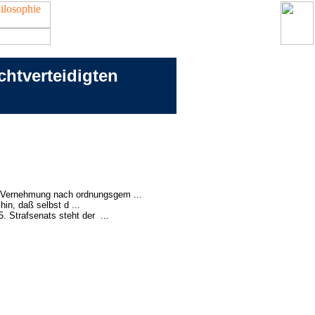
chtverteidigten
r Vernehmung nach ordnungsgem ...
in, daß selbst d ...
. Strafsenats steht der ...