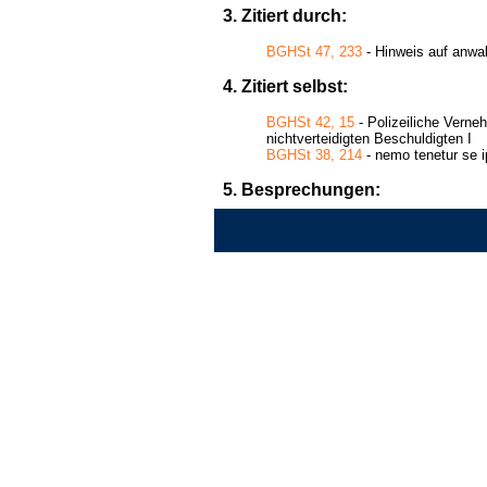
3. Zitiert durch:
BGHSt 47, 233
- Hinweis auf anwal
4. Zitiert selbst:
BGHSt 42, 15
- Polizeiliche Verne
nichtverteidigten Beschuldigten I
BGHSt 38, 214
- nemo tenetur se 
5. Besprechungen: