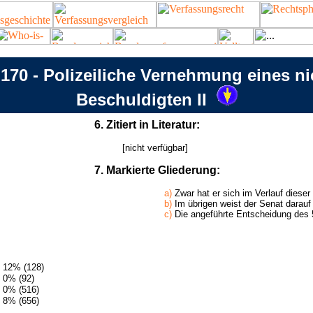
170 - Polizeiliche Vernehmung eines ni
Beschuldigten II
6. Zitiert in Literatur:
[nicht verfügbar]
7. Markierte Gliederung:
a)
Zwar hat er sich im Verlauf diese
b)
Im übrigen weist der Senat darauf h
c)
Die angeführte Entscheidung des 5
12% (128)
0% (92)
0% (516)
8% (656)