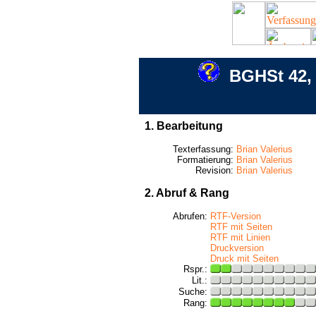
BGHSt 42, 
1. Bearbeitung
Texterfassung:
Brian Valerius
Formatierung:
Brian Valerius
Revision:
Brian Valerius
2. Abruf & Rang
Abrufen:
RTF-Version
RTF mit Seiten
RTF mit Linien
Druckversion
Druck mit Seiten
Rspr.:
Lit.:
Suche:
Rang: