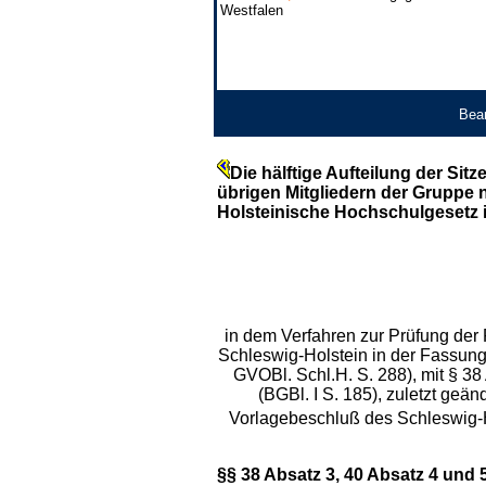
Westfalen
Bear
Die hälftige Aufteilung der S
übrigen Mitgliedern der Gruppe 
Holsteinische Hochschulgesetz i
in dem Verfahren zur Prüfung der
Schleswig-Holstein in der Fassung
GVOBl. Schl.H. S. 288), mit § 3
(BGBl. I S. 185), zuletzt geä
Vorlagebeschluß des Schleswig-Ho
§§ 38 Absatz 3, 40 Absatz 4 und