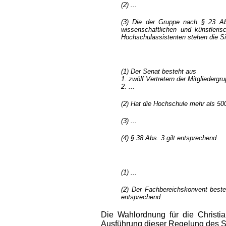
(2) ...
(3) Die der Gruppe nach § 23 Ab
wissenschaftlichen und künstleris
Hochschulassistenten stehen die Si
(1) Der Senat besteht aus
1. zwölf Vertretern der Mitgliedergr
2. ...
(2) Hat die Hochschule mehr als 5000
(3) ...
(4) § 38 Abs. 3 gilt entsprechend.
(1) ...
(2) Der Fachbereichskonvent besteh
entsprechend.
Die Wahlordnung für die Christia
Ausführung dieser Regelung des S