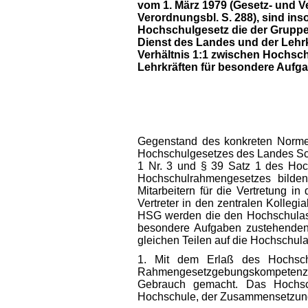
vom 1. März 1979 (Gesetz- und V
Verordnungsbl. S. 288), sind in
Hochschulgesetz die der Gruppe 
Dienst des Landes und der Lehr
Verhältnis 1:1 zwischen Hochsch
Lehrkräften für besondere Aufgab
Gegenstand des konkreten Normenk
Hochschulgesetzes des Landes Sch
1 Nr. 3 und § 39 Satz 1 des Hoc
Hochschulrahmengesetzes bilden
Mitarbeitern für die Vertretung 
Vertreter in den zentralen Kolleg
HSG werden die den Hochschulassi
besondere Aufgaben zustehenden 
gleichen Teilen auf die Hochschula
1. Mit dem Erlaß des Hochsch
Rahmengesetzgebungskompetenz z
Gebrauch gemacht. Das Hochschu
Hochschule, der Zusammensetzung