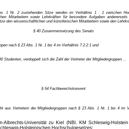
s. 1 Nr. 2 zustehenden Sitze werden im Verhältnis 1 : 1 zwischen Hoch
chen Mitarbeitern sowie Lehrkräften für besondere Aufgaben andererseits
tze den wissenschaftlichen und künstlerischen Mitarbeitern sowie den Lehrkr
§ 40 Zusammensetzung des Senats
uppen nach § 23 Abs. 1 Nr. 1 bis 4 im Verhältnis 7:2:2:1 und
 Studenten, verdoppelt sich die Zahl der Vertreter der Mitgliedergruppen ...
§ 54 Fachbereichskonvent
t aus Vertretern der Mitgliedergruppen nach § 23 Abs. 1 Nr. 1 bis 4 im Ve
n-Albrechts-Universität zu Kiel (NBl. KM Schleswig-Holstei
chleswig-Holsteinischen Hochschulgesetzes: