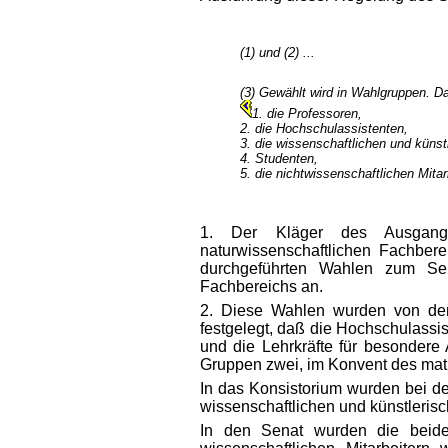
(1) und (2) ...
(3) Gewählt wird in Wahlgruppen. Da
1. die Professoren,
2. die Hochschulassistenten,
3. die wissenschaftlichen und künst
4. Studenten,
5. die nichtwissenschaftlichen Mita
1. Der Kläger des Ausgangsve
naturwissenschaftlichen Fachbere
durchgeführten Wahlen zum Sen
Fachbereichs an.
2. Diese Wahlen wurden von der
festgelegt, daß die Hochschulassis
und die Lehrkräfte für besondere
Gruppen zwei, im Konvent des math
In das Konsistorium wurden bei d
wissenschaftlichen und künstlerisc
In den Senat wurden die beide