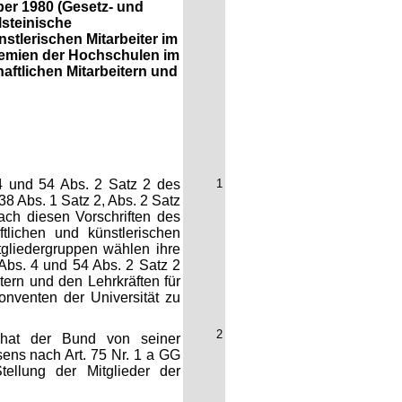
ber 1980 (Gesetz- und
lsteinische
stlerischen Mitarbeiter im
remien der Hochschulen im
aftlichen Mitarbeitern und
4 und 54 Abs. 2 Satz 2 des
1
 Abs. 1 Satz 2, Abs. 2 Satz
ch diesen Vorschriften des
lichen und künstlerischen
tgliedergruppen wählen ihre
 Abs. 4 und 54 Abs. 2 Satz 2
ern und den Lehrkräften für
nventen der Universität zu
2
 hat der Bund von seiner
ns nach Art. 75 Nr. 1 a GG
ellung der Mitglieder der