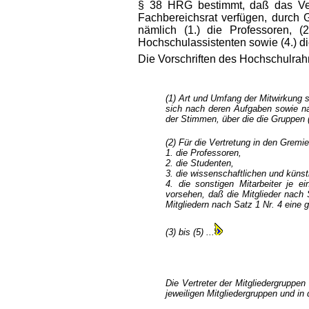
§ 38 HRG bestimmt, daß das Ver
Fachbereichsrat verfügen, durch G
nämlich (1.) die Professoren, (2
Hochschulassistenten sowie (4.) di
Die Vorschriften des Hochschulrah
(1) Art und Umfang der Mitwirkung
sich nach deren Aufgaben sowie nac
der Stimmen, über die die Gruppen (
(2) Für die Vertretung in den Gremie
1. die Professoren,
2. die Studenten,
3. die wissenschaftlichen und künst
4. die sonstigen Mitarbeiter je e
vorsehen, daß die Mitglieder nach S
Mitgliedern nach Satz 1 Nr. 4 eine
(3) bis (5) ...
Die Vertreter der Mitgliedergruppen
jeweiligen Mitgliedergruppen und in