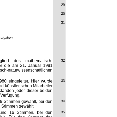
29
30
31
Aufgaben,
tglied des mathematisch-
32
t er die am 21. Januar 1981
-naturwissenschaftlichen
0 eingeleitet. Hier wurde
33
nd künstlerischen Mitarbeiter
standen jeder dieser beiden
 Verfügung.
 9 Stimmen gewählt, bei den
34
02 Stimmen gewählt.
 und 16 Stimmen, bei den
35