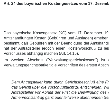
Art. 24 des bayerischen Kostengesetzes vom 17. Dezember
Das bayerische Kostengesetz (KG) vom 17. Dezember 1956 
Amtshandlungen Kosten (Gebühren und Auslagen) erheben. Im
bestimmt, daß Gebühren mit der Beendigung der Amtshandlun
hat der Antragsteller jedoch einen Kostenvorschuß zu l
Vorschusses abhängig machen (Art. 14,15).
Im zweiten Abschnitt ("Verwaltungsgerichtskosten") is
Verwaltungsgerichtsbarkeit die Vorschriften des ersten Absch
Dem Antragsteller kann durch Gerichtsbeschluß eine Fri
das Gericht über die Vorschußpflicht zu entscheiden. Wi
Antragsteller vor Ablauf der Frist die Bewilligung d
Armenrechtsantrag ganz oder teilweise ablehnenden Be