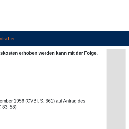
ntscher
htskosten erhoben werden kann mit der Folge,
ember 1956 (GVBl. S. 361) auf Antrag des
 83. 58).