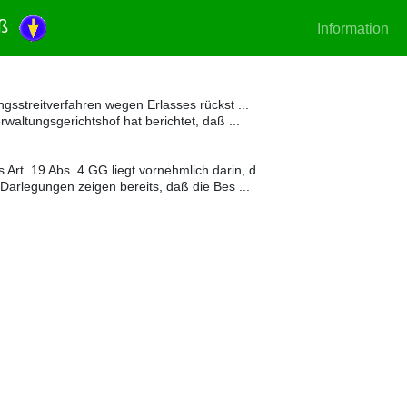
huß
Information
gsstreitverfahren wegen Erlasses rückst ...
waltungsgerichtshof hat berichtet, daß ...
Art. 19 Abs. 4 GG liegt vornehmlich darin, d ...
arlegungen zeigen bereits, daß die Bes ...