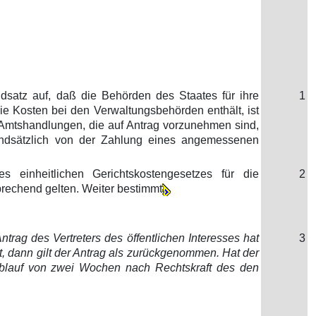
dsatz auf, daß die Behörden des Staates für ihre
1
e Kosten bei den Verwaltungsbehörden enthält, ist
 Amtshandlungen, die auf Antrag vorzunehmen sind,
rundsätzlich von der Zahlung eines angemessenen
s einheitlichen Gerichtskostengesetzes für die
2
prechend gelten. Weiter bestimmt
rag des Vertreters des öffentlichen Interesses hat
3
t, dann gilt der Antrag als zurückgenommen. Hat der
m Ablauf von zwei Wochen nach Rechtskraft des den