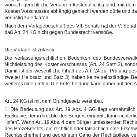
wonach gerichtliche Verfahren kostenpflichtig sind, mit de
Kosten Vorschusses abhängig gemacht werden dürfe und daß es
verlustig zu erklären.
Nach dem Vorlagebeschluß des VII. Senats hat der V. Senat
daß Art. 24 KG nicht gegen Bundesrecht verstoße.
Die Vorlage ist zulässig.
Die verfassungsrechtlichen Bedenken des Bundesverwaltu
Nichtleistung des Kostenvorschusses (Art. 24 Satz 2), sonde
Damit ist der wesentliche Inhalt des Art. 24 zur Prüfung ge
zweiter Halbsatz und Satz 3) haben keine selbständige Bed
weiteres mitergriffen. Die Entscheidung kann daher auf den A
Art. 24 KG ist mit dem Grundgesetz vereinbar.
1. Die Bedeutung des Art. 19 Abs. 4 GG liegt vornehmlich d
Exekutive, der in Rechte des Bürgers eingreift, kann richte
"offen". Wenn Art. 19 Abs. 4 dem Bürger umfassenden Rechts
des Prozeßrechts, die rechtlich oder tatsächlich eine Ersc
Rechtssicherheit und geordneten Gang der Rechtspflege ver