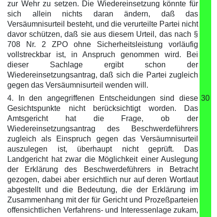
zur Wehr zu setzen. Die Wiedereinsetzung könnte für
sich allein nichts daran ändern, daß das
Versäumnisurteil besteht, und die verurteilte Partei nicht
davor schützen, daß sie aus diesem Urteil, das nach §
708 Nr. 2 ZPO ohne Sicherheitsleistung vorläufig
vollstreckbar ist, in Anspruch genommen wird. Bei
dieser Sachlage ergibt schon der
Wiedereinsetzungsantrag, daß sich die Partei zugleich
gegen das Versäumnisurteil wenden will.
4. In den angegriffenen Entscheidungen sind diese
30
Gesichtspunkte nicht berücksichtigt worden. Das
Amtsgericht hat die Frage, ob der
Wiedereinsetzungsantrag des Beschwerdeführers
zugleich als Einspruch gegen das Versäumnisurteil
auszulegen ist, überhaupt nicht geprüft. Das
Landgericht hat zwar die Möglichkeit einer Auslegung
der Erklärung des Beschwerdeführers in Betracht
gezogen, dabei aber ersichtlich nur auf deren Wortlaut
abgestellt und die Bedeutung, die der Erklärung im
Zusammenhang mit der für Gericht und Prozeßparteien
offensichtlichen Verfahrens- und Interessenlage zukam,