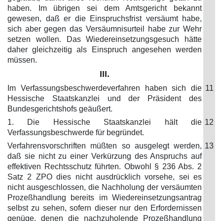
haben. Im übrigen sei dem Amtsgericht bekannt
gewesen, daß er die Einspruchsfrist versäumt habe,
sich aber gegen das Versäumnisurteil habe zur Wehr
setzen wollen. Das Wiedereinsetzungsgesuch hätte
daher gleichzeitig als Einspruch angesehen werden
müssen.
III.
Im Verfassungsbeschwerdeverfahren haben sich die
11
Hessische Staatskanzlei und der Präsident des
Bundesgerichtshofs geäußert.
1. Die Hessische Staatskanzlei hält die
12
Verfassungsbeschwerde für begründet.
Verfahrensvorschriften müßten so ausgelegt werden,
13
daß sie nicht zu einer Verkürzung des Anspruchs auf
effektiven Rechtsschutz führten. Obwohl § 236 Abs. 2
Satz 2 ZPO dies nicht ausdrücklich vorsehe, sei es
nicht ausgeschlossen, die Nachholung der versäumten
Prozeßhandlung bereits im Wiedereinsetzungsantrag
selbst zu sehen, sofern dieser nur den Erfordernissen
genüge, denen die nachzuholende Prozeßhandlung