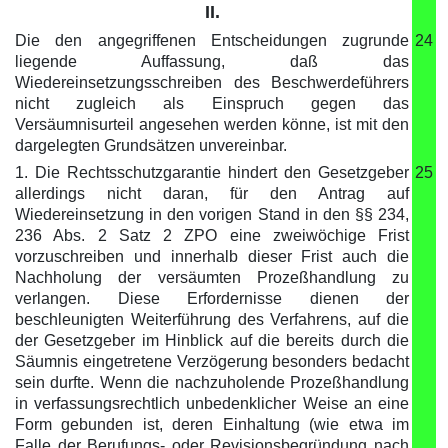
II.
Die den angegriffenen Entscheidungen zugrunde
24
liegende Auffassung, daß das
Wiedereinsetzungsschreiben des Beschwerdeführers
nicht zugleich als Einspruch gegen das
Versäumnisurteil angesehen werden könne, ist mit den
dargelegten Grundsätzen unvereinbar.
1. Die Rechtsschutzgarantie hindert den Gesetzgeber
25
allerdings nicht daran, für den Antrag auf
Wiedereinsetzung in den vorigen Stand in den §§ 234,
236 Abs. 2 Satz 2 ZPO eine zweiwöchige Frist
vorzuschreiben und innerhalb dieser Frist auch die
Nachholung der versäumten Prozeßhandlung zu
verlangen. Diese Erfordernisse dienen der
beschleunigten Weiterführung des Verfahrens, auf die
der Gesetzgeber im Hinblick auf die bereits durch die
Säumnis eingetretene Verzögerung besonders bedacht
sein durfte. Wenn die nachzuholende Prozeßhandlung
in verfassungsrechtlich unbedenklicher Weise an eine
Form gebunden ist, deren Einhaltung (wie etwa im
Falle der Berufungs- oder Revisionsbegründung nach