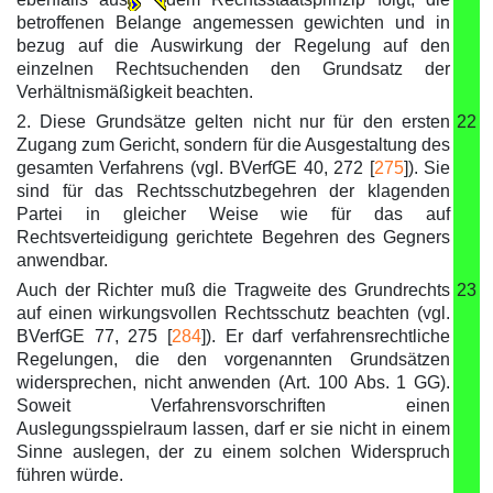
betroffenen Belange angemessen gewichten und in
bezug auf die Auswirkung der Regelung auf den
einzelnen Rechtsuchenden den Grundsatz der
Verhältnismäßigkeit beachten.
2. Diese Grundsätze gelten nicht nur für den ersten
22
Zugang zum Gericht, sondern für die Ausgestaltung des
gesamten Verfahrens (vgl. BVerfGE 40, 272 [
275
]). Sie
sind für das Rechtsschutzbegehren der klagenden
Partei in gleicher Weise wie für das auf
Rechtsverteidigung gerichtete Begehren des Gegners
anwendbar.
Auch der Richter muß die Tragweite des Grundrechts
23
auf einen wirkungsvollen Rechtsschutz beachten (vgl.
BVerfGE 77, 275 [
284
]). Er darf verfahrensrechtliche
Regelungen, die den vorgenannten Grundsätzen
widersprechen, nicht anwenden (Art. 100 Abs. 1 GG).
Soweit Verfahrensvorschriften einen
Auslegungsspielraum lassen, darf er sie nicht in einem
Sinne auslegen, der zu einem solchen Widerspruch
führen würde.