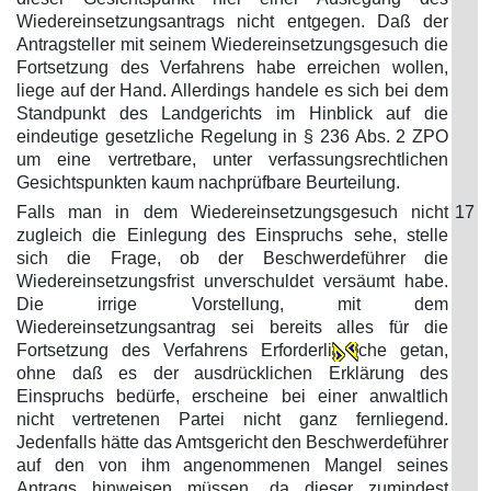
Wiedereinsetzungsantrags nicht entgegen. Daß der
Antragsteller mit seinem Wiedereinsetzungsgesuch die
Fortsetzung des Verfahrens habe erreichen wollen,
liege auf der Hand. Allerdings handele es sich bei dem
Standpunkt des Landgerichts im Hinblick auf die
eindeutige gesetzliche Regelung in § 236 Abs. 2 ZPO
um eine vertretbare, unter verfassungsrechtlichen
Gesichtspunkten kaum nachprüfbare Beurteilung.
Falls man in dem Wiedereinsetzungsgesuch nicht
17
zugleich die Einlegung des Einspruchs sehe, stelle
sich die Frage, ob der Beschwerdeführer die
Wiedereinsetzungsfrist unverschuldet versäumt habe.
Die irrige Vorstellung, mit dem
Wiedereinsetzungsantrag sei bereits alles für die
Fortsetzung des Verfahrens Erforderli
che getan,
ohne daß es der ausdrücklichen Erklärung des
Einspruchs bedürfe, erscheine bei einer anwaltlich
nicht vertretenen Partei nicht ganz fernliegend.
Jedenfalls hätte das Amtsgericht den Beschwerdeführer
auf den von ihm angenommenen Mangel seines
Antrags hinweisen müssen, da dieser zumindest