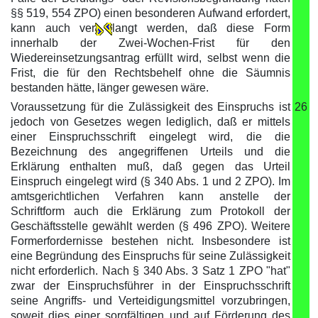
§§ 519, 554 ZPO) einen besonderen Aufwand erfordert,
kann auch ver
langt werden, daß diese Form
innerhalb der Zwei-Wochen-Frist für den
Wiedereinsetzungsantrag erfüllt wird, selbst wenn die
Frist, die für den Rechtsbehelf ohne die Säumnis
bestanden hätte, länger gewesen wäre.
Voraussetzung für die Zulässigkeit des Einspruchs ist
26
jedoch von Gesetzes wegen lediglich, daß er mittels
einer Einspruchsschrift eingelegt wird, die die
Bezeichnung des angegriffenen Urteils und die
Erklärung enthalten muß, daß gegen das Urteil
Einspruch eingelegt wird (§ 340 Abs. 1 und 2 ZPO). Im
amtsgerichtlichen Verfahren kann anstelle der
Schriftform auch die Erklärung zum Protokoll der
Geschäftsstelle gewählt werden (§ 496 ZPO). Weitere
Formerfordernisse bestehen nicht. Insbesondere ist
eine Begründung des Einspruchs für seine Zulässigkeit
nicht erforderlich. Nach § 340 Abs. 3 Satz 1 ZPO "hat"
zwar der Einspruchsführer in der Einspruchsschrift
seine Angriffs- und Verteidigungsmittel vorzubringen,
soweit dies einer sorgfältigen und auf Förderung des