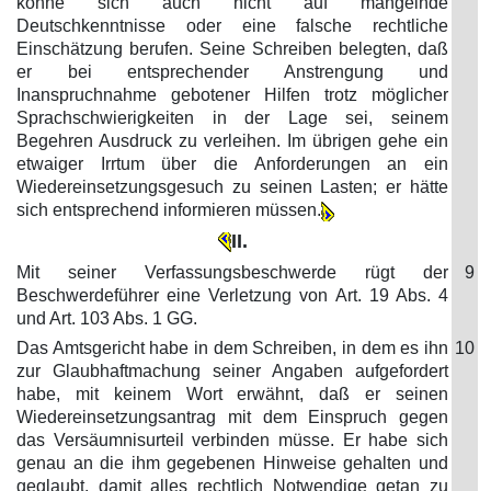
könne sich auch nicht auf mangelnde
Deutschkenntnisse oder eine falsche rechtliche
Einschätzung berufen. Seine Schreiben belegten, daß
er bei entsprechender Anstrengung und
Inanspruchnahme gebotener Hilfen trotz möglicher
Sprachschwierigkeiten in der Lage sei, seinem
Begehren Ausdruck zu verleihen. Im übrigen gehe ein
etwaiger Irrtum über die Anforderungen an ein
Wiedereinsetzungsgesuch zu seinen Lasten; er hätte
sich entsprechend informieren müssen.
II.
Mit seiner Verfassungsbeschwerde rügt der
9
Beschwerdeführer eine Verletzung von Art. 19 Abs. 4
und Art. 103 Abs. 1 GG.
Das Amtsgericht habe in dem Schreiben, in dem es ihn
10
zur Glaubhaftmachung seiner Angaben aufgefordert
habe, mit keinem Wort erwähnt, daß er seinen
Wiedereinsetzungsantrag mit dem Einspruch gegen
das Versäumnisurteil verbinden müsse. Er habe sich
genau an die ihm gegebenen Hinweise gehalten und
geglaubt, damit alles rechtlich Notwendige getan zu