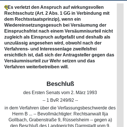
Es verletzt den Anspruch auf wirkungsvollen
Rechtsschutz (Art. 2 Abs. 1 GG in Verbindung mit
dem Rechtsstaatsprinzip), wenn ein
Wiedereinsetzungsgesuch bei Versäumung der
Einspruchsfrist nach einem Versäumnisurteil nicht
zugleich als Einspruch aufgefaßt und deshalb als
unzulässig angesehen wird, obwohl nach der
Verfahrens- und Interessenlage zweifelsfrei
ersichtlich ist, daß sich der Antragsteller gegen das
Versäumnisurteil zur Wehr setzen und das
Verfahren weiterbetreiben will.
Beschluß
des Ersten Senats vom 2. März 1993
-- 1 BvR 249/92 --
in dem Verfahren über die Verfassungsbeschwerde des
Herrn B ... -- Bevollmächtigter: Rechtsanwalt Ilja
Gollbach, Grabenstraße 9, Rüsselsheim -- gegen a)
den Beschluß des Landgerichts Darmstadt vom 9.