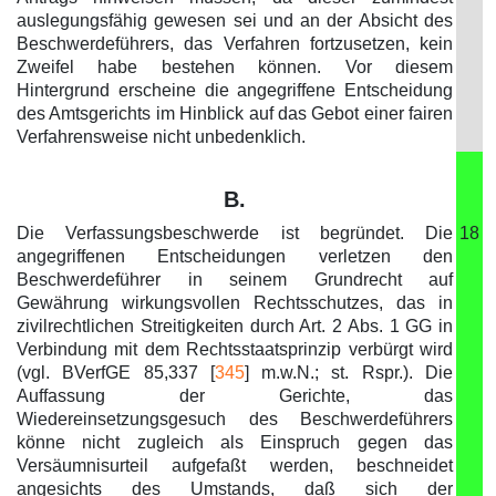
auslegungsfähig gewesen sei und an der Absicht des
Beschwerdeführers, das Verfahren fortzusetzen, kein
Zweifel habe bestehen können. Vor diesem
Hintergrund erscheine die angegriffene Entscheidung
des Amtsgerichts im Hinblick auf das Gebot einer fairen
Verfahrensweise nicht unbedenklich.
B.
Die Verfassungsbeschwerde ist begründet. Die
18
angegriffenen Entscheidungen verletzen den
Beschwerdeführer in seinem Grundrecht auf
Gewährung wirkungsvollen Rechtsschutzes, das in
zivilrechtlichen Streitigkeiten durch Art. 2 Abs. 1 GG in
Verbindung mit dem Rechtsstaatsprinzip verbürgt wird
(vgl. BVerfGE 85,337 [
345
] m.w.N.; st. Rspr.). Die
Auffassung der Gerichte, das
Wiedereinsetzungsgesuch des Beschwerdeführers
könne nicht zugleich als Einspruch gegen das
Versäumnisurteil aufgefaßt werden, beschneidet
angesichts des Umstands, daß sich der