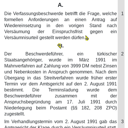
A.
Die Verfassungsbeschwerde betrifft die Frage, welche
1
formellen Anforderungen an einen Antrag auf
Wiedereinsetzung in den vorigen Stand nach
Versäumung der Einspruchsfrist gegen ein
Versäumnisurteil gestellt werden dürfen.
I.
Der Beschwerdeführer, ein türkischer
2
Staatsangehöriger, wurde im März 1991 im
Mahnverfahren auf Zahlung von 3999 DM nebst Zinsen
und Nebenkosten in Anspruch genommen. Nach dem
Übergang in das Streitverfahren wurde früher erster
Termin vor dem Amtsgericht auf den 2. August 1991
bestimmt. Die Terminsladung wurde dem
Beschwerdeführer zusammen mit der
Anspruchsbegründung am 17. Juli 1991 durch
Niederlegung beim Postamt (§§ 182, 208 ZPO)
zugestellt.
Im Verhandlungstermin vom 2. August 1991 gab das
3
Amtsgericht der Klage durch ein Versäumnisurteil statt,