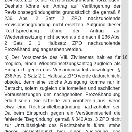
Deshalb könne ein Antrag auf Verlängerung der
Revisionsbegründungsfrist grundsätzlich die gemäß §
236 Abs. 2 Satz 2 ZPO nachzuholende
Revisionsbegründung nicht ersetzen. Aufgrund dieser
Rechtsprechung könne der Antrag auf
Wiedereinsetzung nicht schon als die nach § 236 Abs.
2 Satz 2 1. Halbsatz ZPO nachzuholende
Prozeßhandlung angesehen werden.
b) Der Vorsitzende des VIII. Zivilsenats hält es für
16
möglich, einen Wiedereinsetzungsantrag zugleich als
Einspruch gegen das Versäumnisurteil auszulegen. §
236 Abs. 2 Satz 2 1. Halbsatz ZPO werde dadurch nicht
obsolet, denn eine solche Auslegung komme nur in
Betracht, sofern zugleich die formellen und sachlichen
Voraussetzungen der nachgeholten Prozeßhandlung
erfüllt seien. Sie scheide von vornherein aus, wenn
etwa eine Rechtsmittelbegründung nachzuholen sei.
Da beim Einspruch gegen ein Versäumnisurteil die
fehlende "Begründung" gemäß § 340 Abs. 3 ZPO nicht
zur Unzulässigkeit des Rechtsbehelfs führe, stehe
dieser Gesichtspunkt hier einer Auslegung des