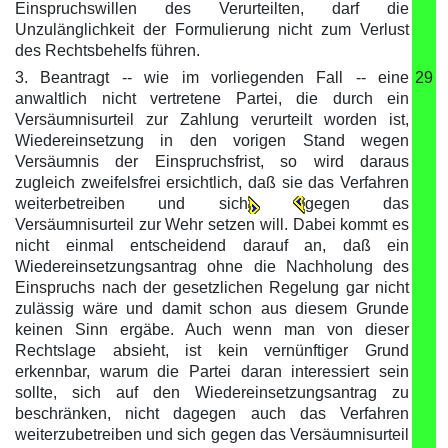
Einspruchswillen des Verurteilten, darf die
Unzulänglichkeit der Formulierung nicht zum Verlust
des Rechtsbehelfs führen.
3. Beantragt -- wie im vorliegenden Fall -- eine
29
anwaltlich nicht vertretene Partei, die durch ein
Versäumnisurteil zur Zahlung verurteilt worden ist,
Wiedereinsetzung in den vorigen Stand wegen
Versäumnis der Einspruchsfrist, so wird daraus
zugleich zweifelsfrei ersichtlich, daß sie das Verfahren
weiterbetreiben und sich
gegen das
Versäumnisurteil zur Wehr setzen will. Dabei kommt es
nicht einmal entscheidend darauf an, daß ein
Wiedereinsetzungsantrag ohne die Nachholung des
Einspruchs nach der gesetzlichen Regelung gar nicht
zulässig wäre und damit schon aus diesem Grunde
keinen Sinn ergäbe. Auch wenn man von dieser
Rechtslage absieht, ist kein vernünftiger Grund
erkennbar, warum die Partei daran interessiert sein
sollte, sich auf den Wiedereinsetzungsantrag zu
beschränken, nicht dagegen auch das Verfahren
weiterzubetreiben und sich gegen das Versäumnisurteil