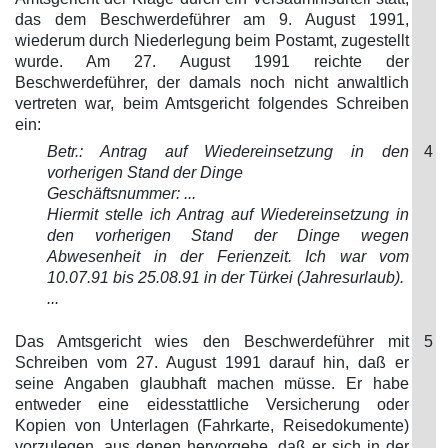
das dem Beschwerdeführer am 9. August 1991,
wiederum durch Niederlegung beim Postamt, zugestellt
wurde. Am 27. August 1991 reichte der
Beschwerdeführer, der damals noch nicht anwaltlich
vertreten war, beim Amtsgericht folgendes Schreiben
ein:
Betr.: Antrag auf Wiedereinsetzung in den
4
vorherigen Stand der Dinge
Geschäftsnummer: ...
Hiermit stelle ich Antrag auf Wiedereinsetzung in
den vorherigen Stand der Dinge wegen
Abwesenheit in der Ferienzeit. Ich war vom
10.07.91 bis 25.08.91 in der Türkei (Jahresurlaub).
...
Das Amtsgericht wies den Beschwerdeführer mit
5
Schreiben vom 27. August 1991 darauf hin, daß er
seine Angaben glaubhaft machen müsse. Er habe
entweder eine eidesstattliche Versicherung oder
Kopien von Unterlagen (Fahrkarte, Reisedokumente)
vorzulegen, aus denen hervorgehe, daß er sich in der