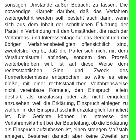
sonstigen Umstände außer Betracht zu lassen. Die
notwendige Klarheit darüber, daß das Verfahren
weitergeführt werden soll, besteht auch dann, wenn
sich aus dem Inhalt der schriftlichen Erklärung der
Partei in Verbindung mit den Umständen, die nach der
Verfahrens- und Interessenlage für das Gericht und die
übrigen Verfahrensbeteiligten offensichtlich sind,
zweifelsfrei ergibt, daß die Partei sich nicht mit dem
Versäumnisurteil abfinden, sondern den Prozeß
weiterbetreiben will. Ist auf diese Weise dem
rechtsstaatlichen Sinn und Zweck des
Formerfordernisses entsprochen, so wäre es eine
bloße, mit einer rechtsstaatlichen Verfahrensweise
nicht vereinbare Förmelei, den Einspruch allein
deshalb als unzulässig oder als nicht eingelegt
anzusehen, weil die Erklärung, Einspruch einlegen zu
wollen, in der Einspruchsschrift unzulänglich formuliert
ist. Die Gerichte können im Interesse der
Verfahrensklarheit bei der Beurteilung, ob die Erklärung
als Einspruch aufzufassen ist, einen strengen Maßstab
anlegen. Bestehen danach aber keine Zweifel am