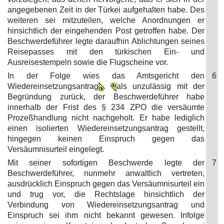
angegebenen Zeit in der Türkei aufgehalten habe. Des
weiteren sei mitzuteilen, welche Anordnungen er
hinsichtlich der eingehenden Post getroffen habe. Der
Beschwerdeführer legte daraufhin Ablichtungen seines
Reisepasses mit den türkischen Ein- und
Ausreisestempeln sowie die Flugscheine vor.
In der Folge wies das Amtsgericht den
6
Wiedereinsetzungsantrag
als unzulässig mit der
Begründung zurück, der Beschwerdeführer habe
innerhalb der Frist des § 234 ZPO die versäumte
Prozeßhandlung nicht nachgeholt. Er habe lediglich
einen isolierten Wiedereinsetzungsantrag gestellt,
hingegen keinen Einspruch gegen das
Versäumnisurteil eingelegt.
Mit seiner sofortigen Beschwerde legte der
7
Beschwerdeführer, nunmehr anwaltlich vertreten,
ausdrücklich Einspruch gegen das Versäumnisurteil ein
und trug vor, die Rechtslage hinsichtlich der
Verbindung von Wiedereinsetzungsantrag und
Einspruch sei ihm nicht bekannt gewesen. Infolge