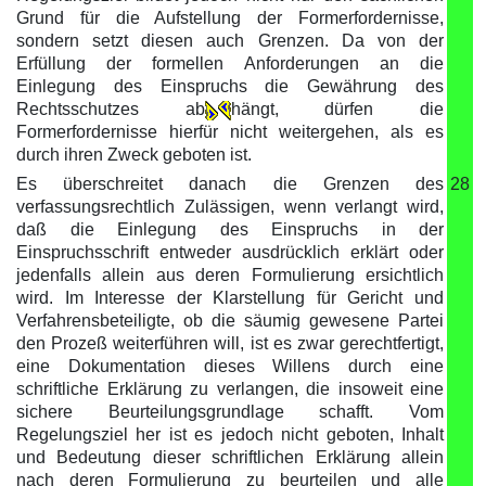
Grund für die Aufstellung der Formerfordernisse,
sondern setzt diesen auch Grenzen. Da von der
Erfüllung der formellen Anforderungen an die
Einlegung des Einspruchs die Gewährung des
Rechtsschutzes ab
hängt, dürfen die
Formerfordernisse hierfür nicht weitergehen, als es
durch ihren Zweck geboten ist.
Es überschreitet danach die Grenzen des
28
verfassungsrechtlich Zulässigen, wenn verlangt wird,
daß die Einlegung des Einspruchs in der
Einspruchsschrift entweder ausdrücklich erklärt oder
jedenfalls allein aus deren Formulierung ersichtlich
wird. Im Interesse der Klarstellung für Gericht und
Verfahrensbeteiligte, ob die säumig gewesene Partei
den Prozeß weiterführen will, ist es zwar gerechtfertigt,
eine Dokumentation dieses Willens durch eine
schriftliche Erklärung zu verlangen, die insoweit eine
sichere Beurteilungsgrundlage schafft. Vom
Regelungsziel her ist es jedoch nicht geboten, Inhalt
und Bedeutung dieser schriftlichen Erklärung allein
nach deren Formulierung zu beurteilen und alle