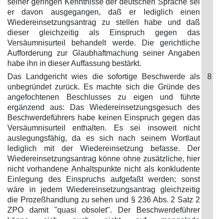
seiner geringen Kenntnisse der deutschen Sprache sei
er davon ausgegangen, daß er lediglich einen
Wiedereinsetzungsantrag zu stellen habe und daß
dieser gleichzeitig als Einspruch gegen das
Versäumnisurteil behandelt werde. Die gerichtliche
Aufforderung zur Glaubhaftmachung seiner Angaben
habe ihn in dieser Auffassung bestärkt.
Das Landgericht wies die sofortige Beschwerde als
8
unbegründet zurück. Es machte sich die Gründe des
angefochtenen Beschlusses zu eigen und führte
ergänzend aus: Das Wiedereinsetzungsgesuch des
Beschwerdeführers habe keinen Einspruch gegen das
Versäumnisurteil enthalten. Es sei insoweit nicht
auslegungsfähig, da es sich nach seinem Wortlaut
lediglich mit der Wiedereinsetzung befasse. Der
Wiedereinsetzungsantrag könne ohne zusätzliche, hier
nicht vorhandene Anhaltspunkte nicht als konkludente
Einlegung des Einspruchs aufgefaßt werden; sonst
wäre in jedem Wiedereinsetzungsantrag gleichzeitig
die Prozeßhandlung zu sehen und § 236 Abs. 2 Satz 2
ZPO damit "quasi obsolet". Der Beschwerdeführer