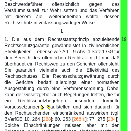
Beschwerdeführer offensichtlich gegen das
Versäumnisurteil zur Wehr setzen und das Verfahren
mit diesem Ziel weiterbetreiben wollte, dessen
Rechtsschutz in verfassungswidriger Weise.
I.
1. Die aus dem Rechtsstaatsprinzip abzuleitende
19
Rechtsschutzgarantie gewährleistet in zivilrechtlichen
Streitigkeiten -- ebenso wie Art. 19 Abs. 4 Satz 1 GG für
den Bereich des öffentlichen Rechts -- nicht nur, daß
überhaupt ein Rechtsweg zu den Gerichten offensteht.
Sie garantiert vielmehr auch die Effektivität des
Rechtsschutzes. Die Rechtsschutzgewährung durch
die Gerichte bedarf allerdings einer normativen
Ausgestaltung durch eine Verfahrensordnung. Dabei
kann der Gesetzgeber auch Regelungen treffen, die für
ein Rechtsschutzbegehren besondere formelle
Voraussetzungen
aufstellen und sich dadurch für
den Rechtsuchenden einschränkend auswirken (vgl.
BVerfGE 10, 264 [
268
]; 60, 253 [
268 f.
]; 77, 275 [
284
]).
Solche Einschränkungen müssen aber mit den