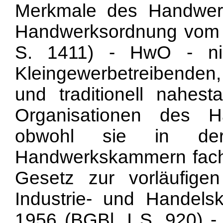
Merkmale des Handwerk
Handwerksordnung vom 
S. 1411) - HwO - nic
Kleingewerbetreibenden,
und traditionell nahes
Organisationen des H
obwohl sie in de
Handwerkskammern fachl
Gesetz zur vorläufig
Industrie- und Hande
1956 (BGBl. I S. 920) -