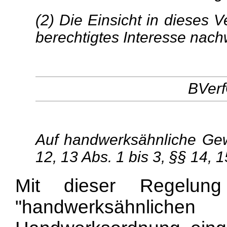
(2) Die Einsicht in dieses V
berechtigtes Interesse nach
BVerf
Auf handwerksähnliche Gew
12, 13 Abs. 1 bis 3, §§ 14
Mit dieser Regelun
"handwerksähnlic