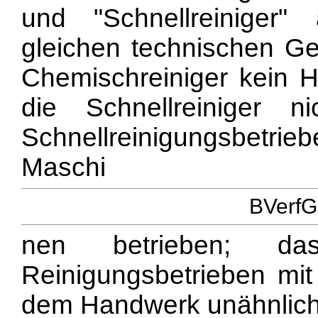
und "Schnellreiniger
gleichen technischen Ge
Chemischreiniger kein 
die Schnellreiniger n
Schnellreinigungsbetr
Maschi
BVerfG
nen betrieben; da
Reinigungsbetrieben mit
dem Handwerk unähnliche