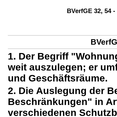
BVerfGE 32, 54 -
BVerfGE
1. Der Begriff "Wohnung
weit auszulegen; er umf
und Geschäftsräume.
2. Die Auslegung der Be
Beschränkungen" in Ar
verschiedenen Schutzbe