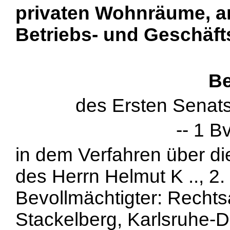
privaten Wohnräume, an
Betriebs- und Geschäf
Be
des Ersten Senat
-- 1 B
in dem Verfahren über d
des Herrn Helmut K .., 2. 
Bevollmächtigter: Rechts
Stackelberg, Karlsruhe-D