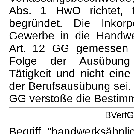
Abs. 1 HwO richtet, f
begründet. Die Inkorp
Gewerbe in die Handw
Art. 12 GG gemessen w
Folge der Ausübung 
Tätigkeit und nicht ein
der Berufsausübung sei. 
GG verstoße die Bestimm
BVerfG
Begriff "handwerksähnl