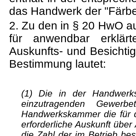
das Handwerk der "Färbe
2. Zu den in § 20 HwO a
für anwendbar erklärt
Auskunfts- und Besichti
Bestimmung lautet:
(1) Die in der Handwerks
einzutragenden Gewerbet
Handwerkskammer die für d
erforderliche Auskunft über
die Zahl der im Betrieb bes