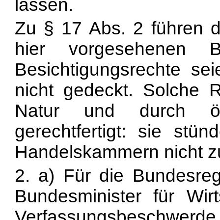
lassen.
Zu § 17 Abs. 2 führen d
hier vorgesehenen B
Besichtigungsrechte se
nicht gedeckt. Solche Re
Natur und durch öff
gerechtfertigt: sie stü
Handelskammern nicht z
2. a) Für die Bundesreg
Bundesminister für Wirt
Verfassungsbeschwerde,