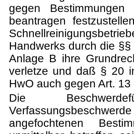
gegen Bestimmungen 
beantragen festzustell
Schnellreinigungsbetri
Handwerks durch die §§ 
Anlage B ihre Grundrec
verletze und daß § 20 i
HwO auch gegen Art. 13
Die Beschwerde
Verfassungsbeschwerde f
angefochtenen Besti