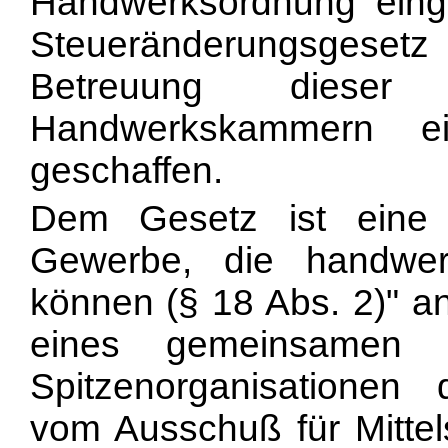
Handwerksordnung einge
Steueränderungsgesetz
Betreuung diese
Handwerkskammern ei
geschaffen.
Dem Gesetz ist eine 
Gewerbe, die handwer
können (§ 18 Abs. 2)" an
eines gemeinsamen V
Spitzenorganisationen 
vom Ausschuß für Mitte