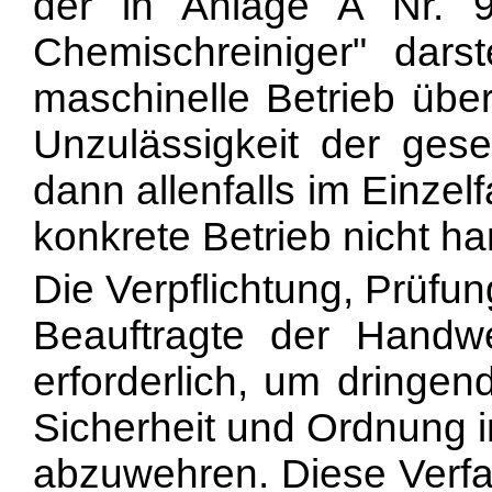
der in Anlage A Nr. 9
Chemischreiniger" darst
maschinelle Betrieb über
Unzulässigkeit der ges
dann allenfalls im Einzelf
konkrete Betrieb nicht h
Die Verpflichtung, Prüfu
Beauftragte der Handw
erforderlich, um dringen
Sicherheit und Ordnung i
abzuwehren. Diese Verf