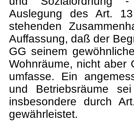
und Sozialordnung -
Auslegung des Art. 1
stehenden Zusammenhan
Auffassung, daß der Begr
GG seinem gewöhnliche
Wohnräume, nicht aber 
umfasse. Ein angemess
und Betriebsräume sei
insbesondere durch Ar
gewährleistet.