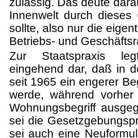
zulässig. Das deute dara
Innenwelt durch dieses
sollte, also nur die eig
Betriebs- und Geschäfts
Zur Staatspraxis leg
eingehend dar, daß in 
seit 1965 ein engerer Be
werde, während vorher
Wohnungsbegriff ausgeg
sei die Gesetzgebungspra
sei auch eine Neuformul