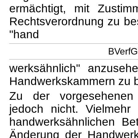
ermächtigt, mit Zusti
Rechtsverordnung zu be
"hand
BVerfG
werksähnlich" anzus
Handwerkskammern zu be
Zu der vorgesehenen
jedoch nicht. Vielmehr
handwerksähnlichen Be
Änderung der Handwer