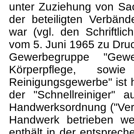
unter Zuziehung von Sac
der beteiligten Verbän
war (vgl. den Schriftli
vom 5. Juni 1965 zu Druc
Gewerbegruppe "Gew
Körperpflege, sow
Reinigungsgewerbe" ist 
der "Schnellreiniger" 
Handwerksordnung ("Verz
Handwerk betrieben we
enthält in der entsprech