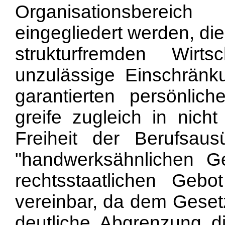
Organisationsberei
eingegliedert werden, di
strukturfremden Wirts
unzulässige Einschränk
garantierten persönlich
greife zugleich in nicht
Freiheit der Berufsau
"handwerksähnlichen 
rechtsstaatlichen Gebo
vereinbar, da dem Gesetz
deutliche Abgrenzung d