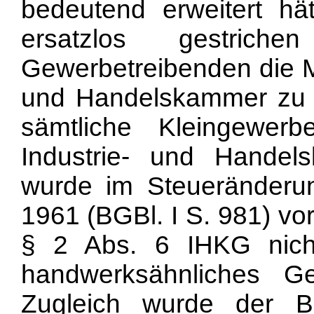
bedeutend erweitert hä
ersatzlos gestric
Gewerbetreibenden die Mi
und Handelskammer zu e
sämtliche Kleingewerb
Industrie- und Hande
wurde im Steueränderu
1961 (BGBl. I S. 981) vo
§ 2 Abs. 6 IHKG nicht
handwerksähnliches Ge
Zugleich wurde der Bu