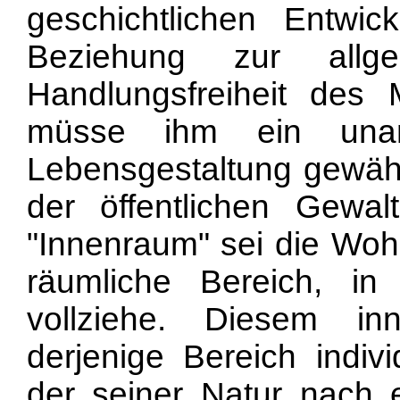
geschichtlichen Entwic
Beziehung zur allg
Handlungsfreiheit des
müsse ihm ein unant
Lebensgestaltung gewähr
der öffentlichen Gewal
"Innenraum" sei die Wo
räumliche Bereich, in
vollziehe. Diesem in
derjenige Bereich indivi
der seiner Natur nach 