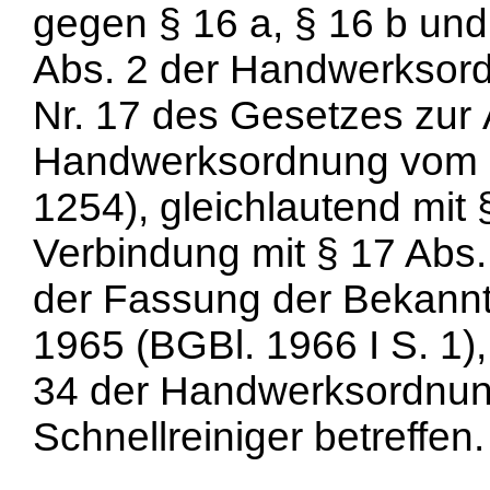
gegen § 16 a, § 16 b und
Abs. 2 der Handwerksordn
Nr. 17 des Gesetzes zur
Handwerksordnung vom 9
1254), gleichlautend mit 
Verbindung mit § 17 Abs
der Fassung der Bekan
1965 (BGBl. 1966 I S. 1),
34 der Handwerksordnun
Schnellreiniger betreffen.