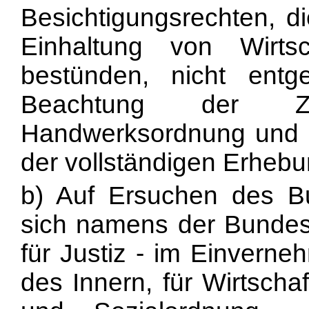
Besichtigungsrechten, die
Einhaltung von Wirts
bestünden, nicht entg
Beachtung der Zula
Handwerksordnung und d
der vollständigen Erheb
b) Auf Ersuchen des Bu
sich namens der Bundes
für Justiz - im Einvern
des Innern, für Wirtscha