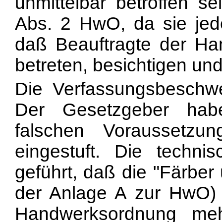
unmittelbar betroffen s
Abs. 2 HwO, da sie jed
daß Beauftragte der Ha
betreten, besichtigen un
Die Verfassungsbeschw
Der Gesetzgeber habe
falschen Voraussetzun
eingestuft. Die techn
geführt, daß die "Färber
der Anlage A zur HwO)
Handwerksordnung mehr