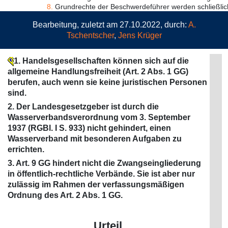
8.
Grundrechte der Beschwerdeführer werden schließlich
Bearbeitung, zuletzt am 27.10.2022, durch:
A.
Tschentscher
,
Jens Krüger
1. Handelsgesellschaften können sich auf die
allgemeine Handlungsfreiheit (Art. 2 Abs. 1 GG)
berufen, auch wenn sie keine juristischen Personen
sind.
2. Der Landesgesetzgeber ist durch die
Wasserverbandsverordnung vom 3. September
1937 (RGBl. I S. 933) nicht gehindert, einen
Wasserverband mit besonderen Aufgaben zu
errichten.
3. Art. 9 GG hindert nicht die Zwangseingliederung
in öffentlich-rechtliche Verbände. Sie ist aber nur
zulässig im Rahmen der verfassungsmäßigen
Ordnung des Art. 2 Abs. 1 GG.
Urteil