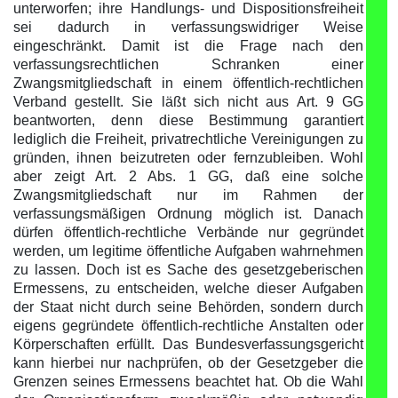
unterworfen; ihre Handlungs- und Dispositionsfreiheit
sei dadurch in verfassungswidriger Weise
eingeschränkt. Damit ist die Frage nach den
verfassungsrechtlichen Schranken einer
Zwangsmitgliedschaft in einem öffentlich-rechtlichen
Verband gestellt. Sie läßt sich nicht aus Art. 9 GG
beantworten, denn diese Bestimmung garantiert
lediglich die Freiheit, privatrechtliche Vereinigungen zu
gründen, ihnen beizutreten oder fernzubleiben. Wohl
aber zeigt Art. 2 Abs. 1 GG, daß eine solche
Zwangsmitgliedschaft nur im Rahmen der
verfassungsmäßigen Ordnung möglich ist. Danach
dürfen öffentlich-rechtliche Verbände nur gegründet
werden, um legitime öffentliche Aufgaben wahrnehmen
zu lassen. Doch ist es Sache des gesetzgeberischen
Ermessens, zu entscheiden, welche dieser Aufgaben
der Staat nicht durch seine Behörden, sondern durch
eigens gegründete öffentlich-rechtliche Anstalten oder
Körperschaften erfüllt. Das Bundesverfassungsgericht
kann hierbei nur nachprüfen, ob der Gesetzgeber die
Grenzen seines Ermessens beachtet hat. Ob die Wahl