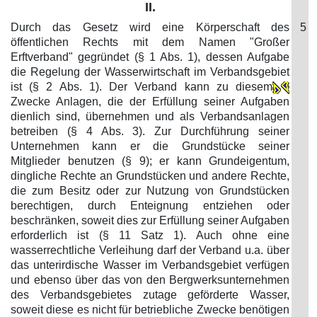
II.
Durch das Gesetz wird eine Körperschaft des
5
öffentlichen Rechts mit dem Namen "Großer
Erftverband" gegründet (§ 1 Abs. 1), dessen Aufgabe
die Regelung der Wasserwirtschaft im Verbandsgebiet
ist (§ 2 Abs. 1). Der Verband kann zu diesem
Zwecke Anlagen, die der Erfüllung seiner Aufgaben
dienlich sind, übernehmen und als Verbandsanlagen
betreiben (§ 4 Abs. 3). Zur Durchführung seiner
Unternehmen kann er die Grundstücke seiner
Mitglieder benutzen (§ 9); er kann Grundeigentum,
dingliche Rechte an Grundstücken und andere Rechte,
die zum Besitz oder zur Nutzung von Grundstücken
berechtigen, durch Enteignung entziehen oder
beschränken, soweit dies zur Erfüllung seiner Aufgaben
erforderlich ist (§ 11 Satz 1). Auch ohne eine
wasserrechtliche Verleihung darf der Verband u.a. über
das unterirdische Wasser im Verbandsgebiet verfügen
und ebenso über das von den Bergwerksunternehmen
des Verbandsgebietes zutage geförderte Wasser,
soweit diese es nicht für betriebliche Zwecke benötigen