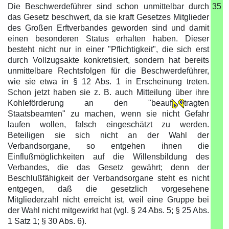
Die Beschwerdeführer sind schon unmittelbar durch
35
das Gesetz beschwert, da sie kraft Gesetzes Mitglieder
des Großen Erftverbandes geworden sind und damit
einen besonderen Status erhalten haben. Dieser
besteht nicht nur in einer "Pflichtigkeit", die sich erst
durch Vollzugsakte konkretisiert, sondern hat bereits
unmittelbare Rechtsfolgen für die Beschwerdeführer,
wie sie etwa in § 12 Abs. 1 in Erscheinung treten.
Schon jetzt haben sie z. B. auch Mitteilung über ihre
Kohleförderung an den "beauf
tragten
Staatsbeamten" zu machen, wenn sie nicht Gefahr
laufen wollen, falsch eingeschätzt zu werden.
Beteiligen sie sich nicht an der Wahl der
Verbandsorgane, so entgehen ihnen die
Einflußmöglichkeiten auf die Willensbildung des
Verbandes, die das Gesetz gewährt; denn der
Beschlußfähigkeit der Verbandsorgane steht es nicht
entgegen, daß die gesetzlich vorgesehene
Mitgliederzahl nicht erreicht ist, weil eine Gruppe bei
der Wahl nicht mitgewirkt hat (vgl. § 24 Abs. 5; § 25 Abs.
1 Satz 1; § 30 Abs. 6).