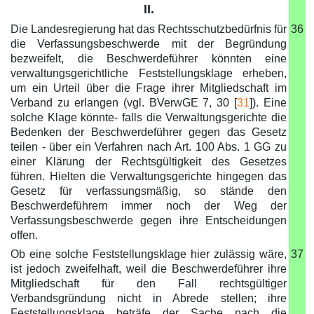
II.
Die Landesregierung hat das Rechtsschutzbedürfnis für
36
die Verfassungsbeschwerde mit der Begründung
bezweifelt, die Beschwerdeführer könnten eine
verwaltungsgerichtliche Feststellungsklage erheben,
um ein Urteil über die Frage ihrer Mitgliedschaft im
Verband zu erlangen (vgl. BVerwGE 7, 30 [
31
]). Eine
solche Klage könnte- falls die Verwaltungsgerichte die
Bedenken der Beschwerdeführer gegen das Gesetz
teilen - über ein Verfahren nach Art. 100 Abs. 1 GG zu
einer Klärung der Rechtsgültigkeit des Gesetzes
führen. Hielten die Verwaltungsgerichte hingegen das
Gesetz für verfassungsmäßig, so stände den
Beschwerdeführern immer noch der Weg der
Verfassungsbeschwerde gegen ihre Entscheidungen
offen.
Ob eine solche Feststellungsklage hier zulässig wäre,
37
ist jedoch zweifelhaft, weil die Beschwerdeführer ihre
Mitgliedschaft für den Fall rechtsgültiger
Verbandsgründung nicht in Abrede stellen; ihre
Feststellungsklage beträfe der Sache nach die