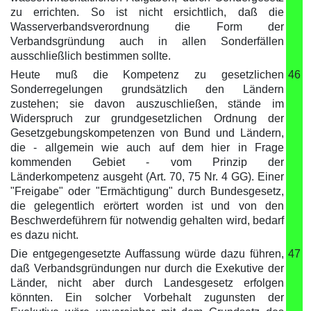
zu errichten. So ist nicht ersichtlich, daß die
Wasserverbandsverordnung die Form der
Verbandsgründung auch in allen Sonderfällen
ausschließlich bestimmen sollte.
Heute muß die Kompetenz zu gesetzlichen
46
Sonderregelungen grundsätzlich den Ländern
zustehen; sie davon auszuschließen, stände im
Widerspruch zur grundgesetzlichen Ordnung der
Gesetzgebungskompetenzen von Bund und Ländern,
die - allgemein wie auch auf dem hier in Frage
kommenden Gebiet - vom Prinzip der
Länderkompetenz ausgeht (Art. 70, 75 Nr. 4 GG). Einer
"Freigabe" oder "Ermächtigung" durch Bundesgesetz,
die gelegentlich erörtert worden ist und von den
Beschwerdeführern für notwendig gehalten wird, bedarf
es dazu nicht.
Die entgegengesetzte Auffassung würde dazu führen,
47
daß Verbandsgründungen nur durch die Exekutive der
Länder, nicht aber durch Landesgesetz erfolgen
könnten. Ein solcher Vorbehalt zugunsten der