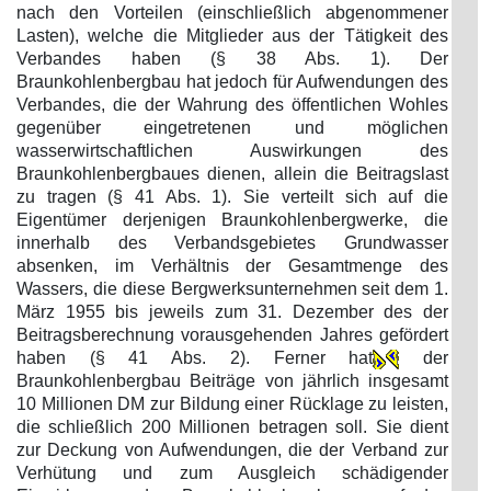
nach den Vorteilen (einschließlich abgenommener
Lasten), welche die Mitglieder aus der Tätigkeit des
Verbandes haben (§ 38 Abs. 1). Der
Braunkohlenbergbau hat jedoch für Aufwendungen des
Verbandes, die der Wahrung des öffentlichen Wohles
gegenüber eingetretenen und möglichen
wasserwirtschaftlichen Auswirkungen des
Braunkohlenbergbaues dienen, allein die Beitragslast
zu tragen (§ 41 Abs. 1). Sie verteilt sich auf die
Eigentümer derjenigen Braunkohlenbergwerke, die
innerhalb des Verbandsgebietes Grundwasser
absenken, im Verhältnis der Gesamtmenge des
Wassers, die diese Bergwerksunternehmen seit dem 1.
März 1955 bis jeweils zum 31. Dezember des der
Beitragsberechnung vorausgehenden Jahres gefördert
haben (§ 41 Abs. 2). Ferner hat
der
Braunkohlenbergbau Beiträge von jährlich insgesamt
10 Millionen DM zur Bildung einer Rücklage zu leisten,
die schließlich 200 Millionen betragen soll. Sie dient
zur Deckung von Aufwendungen, die der Verband zur
Verhütung und zum Ausgleich schädigender