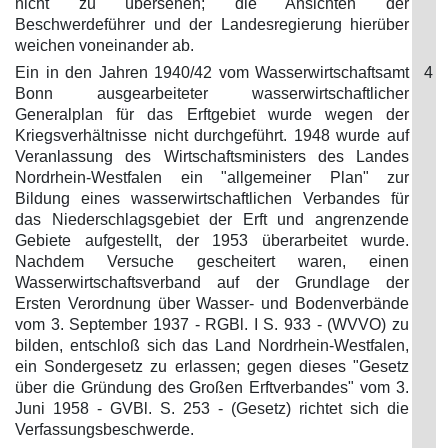
nicht zu übersehen; die Ansichten der
Beschwerdeführer und der Landesregierung hierüber
weichen voneinander ab.
Ein in den Jahren 1940/42 vom Wasserwirtschaftsamt
4
Bonn ausgearbeiteter wasserwirtschaftlicher
Generalplan für das Erftgebiet wurde wegen der
Kriegsverhältnisse nicht durchgeführt. 1948 wurde auf
Veranlassung des Wirtschaftsministers des Landes
Nordrhein-Westfalen ein "allgemeiner Plan" zur
Bildung eines wasserwirtschaftlichen Verbandes für
das Niederschlagsgebiet der Erft und angrenzende
Gebiete aufgestellt, der 1953 überarbeitet wurde.
Nachdem Versuche gescheitert waren, einen
Wasserwirtschaftsverband auf der Grundlage der
Ersten Verordnung über Wasser- und Bodenverbände
vom 3. September 1937 - RGBl. I S. 933 - (WVVO) zu
bilden, entschloß sich das Land Nordrhein-Westfalen,
ein Sondergesetz zu erlassen; gegen dieses "Gesetz
über die Gründung des Großen Erftverbandes" vom 3.
Juni 1958 - GVBl. S. 253 - (Gesetz) richtet sich die
Verfassungsbeschwerde.