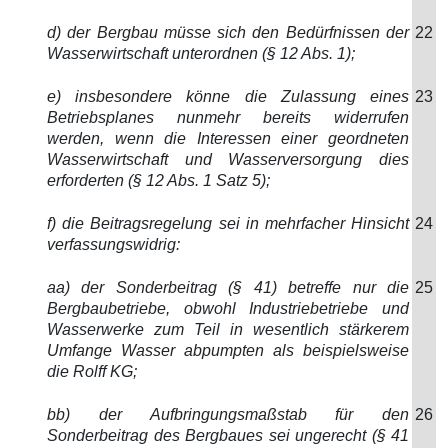
d) der Bergbau müsse sich den Bedürfnissen der
22
Wasserwirtschaft unterordnen (§ 12 Abs. 1);
e) insbesondere könne die Zulassung eines
23
Betriebsplanes nunmehr bereits widerrufen
werden, wenn die Interessen einer geordneten
Wasserwirtschaft und Wasserversorgung dies
erforderten (§ 12 Abs. 1 Satz 5);
f) die Beitragsregelung sei in mehrfacher Hinsicht
24
verfassungswidrig:
aa) der Sonderbeitrag (§ 41) betreffe nur die
25
Bergbaubetriebe, obwohl Industriebetriebe und
Wasserwerke zum Teil in wesentlich stärkerem
Umfange Wasser abpumpten als beispielsweise
die Rolff KG;
bb) der Aufbringungsmaßstab für den
26
Sonderbeitrag des Bergbaues sei ungerecht (§ 41