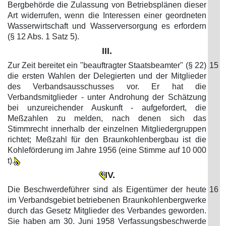
Bergbehörde die Zulassung von Betriebsplänen dieser
Art widerrufen, wenn die Interessen einer geordneten
Wasserwirtschaft und Wasserversorgung es erfordern
(§ 12 Abs. 1 Satz 5).
III.
Zur Zeit bereitet ein "beauftragter Staatsbeamter" (§ 22)
15
die ersten Wahlen der Delegierten und der Mitglieder
des Verbandsausschusses vor. Er hat die
Verbandsmitglieder - unter Androhung der Schätzung
bei unzureichender Auskunft - aufgefordert, die
Meßzahlen zu melden, nach denen sich das
Stimmrecht innerhalb der einzelnen Mitgliedergruppen
richtet; Meßzahl für den Braunkohlenbergbau ist die
Kohleförderung im Jahre 1956 (eine Stimme auf 10 000
t).
IV.
Die Beschwerdeführer sind als Eigentümer der heute
16
im Verbandsgebiet betriebenen Braunkohlenbergwerke
durch das Gesetz Mitglieder des Verbandes geworden.
Sie haben am 30. Juni 1958 Verfassungsbeschwerde