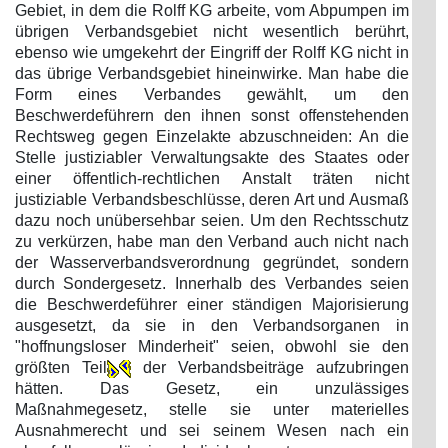
Gebiet, in dem die Rolff KG arbeite, vom Abpumpen im
übrigen Verbandsgebiet nicht wesentlich berührt,
ebenso wie umgekehrt der Eingriff der Rolff KG nicht in
das übrige Verbandsgebiet hineinwirke. Man habe die
Form eines Verbandes gewählt, um den
Beschwerdeführern den ihnen sonst offenstehenden
Rechtsweg gegen Einzelakte abzuschneiden: An die
Stelle justiziabler Verwaltungsakte des Staates oder
einer öffentlich-rechtlichen Anstalt träten nicht
justiziable Verbandsbeschlüsse, deren Art und Ausmaß
dazu noch unübersehbar seien. Um den Rechtsschutz
zu verkürzen, habe man den Verband auch nicht nach
der Wasserverbandsverordnung gegründet, sondern
durch Sondergesetz. Innerhalb des Verbandes seien
die Beschwerdeführer einer ständigen Majorisierung
ausgesetzt, da sie in den Verbandsorganen in
"hoffnungsloser Minderheit" seien, obwohl sie den
größten Teil
der Verbandsbeiträge aufzubringen
hätten. Das Gesetz, ein unzulässiges
Maßnahmegesetz, stelle sie unter materielles
Ausnahmerecht und sei seinem Wesen nach ein