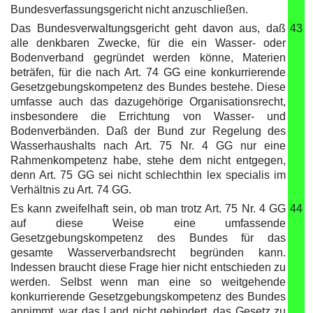
Bundesverfassungsgericht nicht anzuschließen.
Das Bundesverwaltungsgericht geht davon aus, daß
43
alle denkbaren Zwecke, für die ein Wasser- oder
Bodenverband gegründet werden könne, Materien
beträfen, für die nach Art. 74 GG eine konkurrierende
Gesetzgebungskompetenz des Bundes bestehe. Diese
umfasse auch das dazugehörige Organisationsrecht,
insbesondere die Errichtung von Wasser- und
Bodenverbänden. Daß der Bund zur Regelung des
Wasserhaushalts nach Art. 75 Nr. 4 GG nur eine
Rahmenkompetenz habe, stehe dem nicht entgegen,
denn Art. 75 GG sei nicht schlechthin lex specialis im
Verhältnis zu Art. 74 GG.
Es kann zweifelhaft sein, ob man trotz Art. 75 Nr. 4 GG
44
auf diese Weise eine umfassende
Gesetzgebungskompetenz des Bundes für das
gesamte Wasserverbandsrecht begründen kann.
Indessen braucht diese Frage hier nicht entschieden zu
werden. Selbst wenn man eine so weitgehende
konkurrierende Gesetzgebungskompetenz des Bundes
annimmt, war das Land nicht gehindert, das Gesetz zu