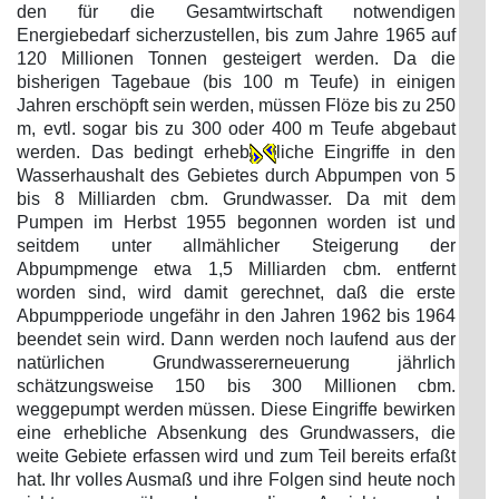
den für die Gesamtwirtschaft notwendigen
Energiebedarf sicherzustellen, bis zum Jahre 1965 auf
120 Millionen Tonnen gesteigert werden. Da die
bisherigen Tagebaue (bis 100 m Teufe) in einigen
Jahren erschöpft sein werden, müssen Flöze bis zu 250
m, evtl. sogar bis zu 300 oder 400 m Teufe abgebaut
werden. Das bedingt erheb
liche Eingriffe in den
Wasserhaushalt des Gebietes durch Abpumpen von 5
bis 8 Milliarden cbm. Grundwasser. Da mit dem
Pumpen im Herbst 1955 begonnen worden ist und
seitdem unter allmählicher Steigerung der
Abpumpmenge etwa 1,5 Milliarden cbm. entfernt
worden sind, wird damit gerechnet, daß die erste
Abpumpperiode ungefähr in den Jahren 1962 bis 1964
beendet sein wird. Dann werden noch laufend aus der
natürlichen Grundwassererneuerung jährlich
schätzungsweise 150 bis 300 Millionen cbm.
weggepumpt werden müssen. Diese Eingriffe bewirken
eine erhebliche Absenkung des Grundwassers, die
weite Gebiete erfassen wird und zum Teil bereits erfaßt
hat. Ihr volles Ausmaß und ihre Folgen sind heute noch