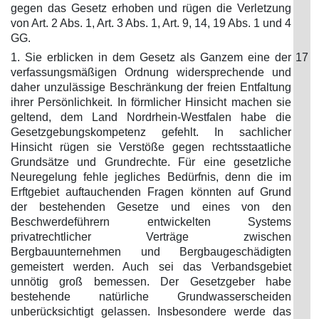
gegen das Gesetz erhoben und rügen die Verletzung
von Art. 2 Abs. 1, Art. 3 Abs. 1, Art. 9, 14, 19 Abs. 1 und 4
GG.
1. Sie erblicken in dem Gesetz als Ganzem eine der
17
verfassungsmäßigen Ordnung widersprechende und
daher unzulässige Beschränkung der freien Entfaltung
ihrer Persönlichkeit. In förmlicher Hinsicht machen sie
geltend, dem Land Nordrhein-Westfalen habe die
Gesetzgebungskompetenz gefehlt. In sachlicher
Hinsicht rügen sie Verstöße gegen rechtsstaatliche
Grundsätze und Grundrechte. Für eine gesetzliche
Neuregelung fehle jegliches Bedürfnis, denn die im
Erftgebiet auftauchenden Fragen könnten auf Grund
der bestehenden Gesetze und eines von den
Beschwerdeführern entwickelten Systems
privatrechtlicher Verträge zwischen
Bergbauunternehmen und Bergbaugeschädigten
gemeistert werden. Auch sei das Verbandsgebiet
unnötig groß bemessen. Der Gesetzgeber habe
bestehende natürliche Grundwasserscheiden
unberücksichtigt gelassen. Insbesondere werde das