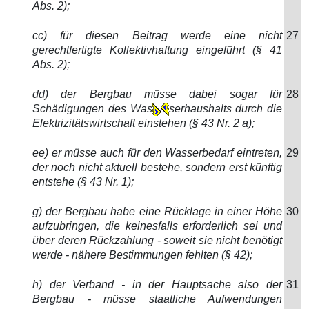
Abs. 2);
cc) für diesen Beitrag werde eine nicht
27
gerechtfertigte Kollektivhaftung eingeführt (§ 41
Abs. 2);
dd) der Bergbau müsse dabei sogar für
28
Schädigungen des Was
serhaushalts durch die
Elektrizitätswirtschaft einstehen (§ 43 Nr. 2 a);
ee) er müsse auch für den Wasserbedarf eintreten,
29
der noch nicht aktuell bestehe, sondern erst künftig
entstehe (§ 43 Nr. 1);
g) der Bergbau habe eine Rücklage in einer Höhe
30
aufzubringen, die keinesfalls erforderlich sei und
über deren Rückzahlung - soweit sie nicht benötigt
werde - nähere Bestimmungen fehlten (§ 42);
h) der Verband - in der Hauptsache also der
31
Bergbau - müsse staatliche Aufwendungen