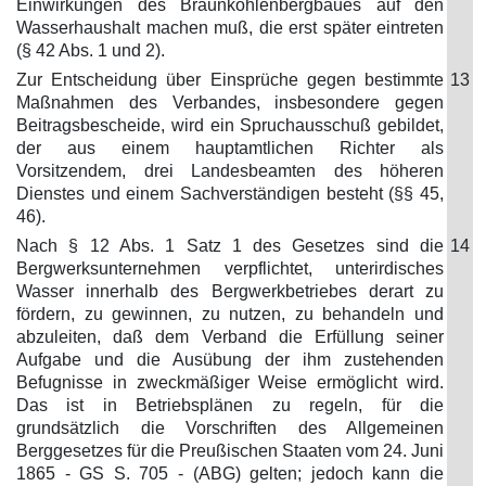
Einwirkungen des Braunkohlenbergbaues auf den
Wasserhaushalt machen muß, die erst später eintreten
(§ 42 Abs. 1 und 2).
Zur Entscheidung über Einsprüche gegen bestimmte
13
Maßnahmen des Verbandes, insbesondere gegen
Beitragsbescheide, wird ein Spruchausschuß gebildet,
der aus einem hauptamtlichen Richter als
Vorsitzendem, drei Landesbeamten des höheren
Dienstes und einem Sachverständigen besteht (§§ 45,
46).
Nach § 12 Abs. 1 Satz 1 des Gesetzes sind die
14
Bergwerksunternehmen verpflichtet, unterirdisches
Wasser innerhalb des Bergwerkbetriebes derart zu
fördern, zu gewinnen, zu nutzen, zu behandeln und
abzuleiten, daß dem Verband die Erfüllung seiner
Aufgabe und die Ausübung der ihm zustehenden
Befugnisse in zweckmäßiger Weise ermöglicht wird.
Das ist in Betriebsplänen zu regeln, für die
grundsätzlich die Vorschriften des Allgemeinen
Berggesetzes für die Preußischen Staaten vom 24. Juni
1865 - GS S. 705 - (ABG) gelten; jedoch kann die