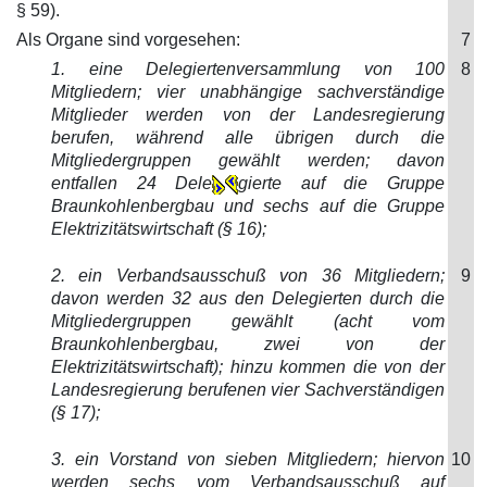
§ 59).
Als Organe sind vorgesehen:
7
1. eine Delegiertenversammlung von 100
8
Mitgliedern; vier unabhängige sachverständige
Mitglieder werden von der Landesregierung
berufen, während alle übrigen durch die
Mitgliedergruppen gewählt werden; davon
entfallen 24 Dele
gierte auf die Gruppe
Braunkohlenbergbau und sechs auf die Gruppe
Elektrizitätswirtschaft (§ 16);
2. ein Verbandsausschuß von 36 Mitgliedern;
9
davon werden 32 aus den Delegierten durch die
Mitgliedergruppen gewählt (acht vom
Braunkohlenbergbau, zwei von der
Elektrizitätswirtschaft); hinzu kommen die von der
Landesregierung berufenen vier Sachverständigen
(§ 17);
3. ein Vorstand von sieben Mitgliedern; hiervon
10
werden sechs vom Verbandsausschuß auf