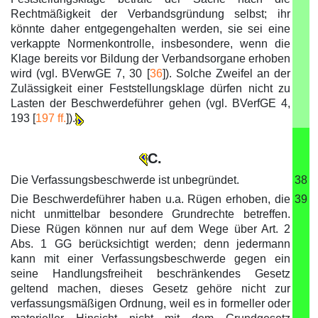
Rechtmäßigkeit der Verbandsgründung selbst; ihr
könnte daher entgegengehalten werden, sie sei eine
verkappte Normenkontrolle, insbesondere, wenn die
Klage bereits vor Bildung der Verbandsorgane erhoben
wird (vgl. BVerwGE 7, 30 [
36
]). Solche Zweifel an der
Zulässigkeit einer Feststellungsklage dürfen nicht zu
Lasten der Beschwerdeführer gehen (vgl. BVerfGE 4,
193 [
197 ff.
]).
C.
Die Verfassungsbeschwerde ist unbegründet.
38
Die Beschwerdeführer haben u.a. Rügen erhoben, die
39
nicht unmittelbar besondere Grundrechte betreffen.
Diese Rügen können nur auf dem Wege über Art. 2
Abs. 1 GG berücksichtigt werden; denn jedermann
kann mit einer Verfassungsbeschwerde gegen ein
seine Handlungsfreiheit beschränkendes Gesetz
geltend machen, dieses Gesetz gehöre nicht zur
verfassungsmäßigen Ordnung, weil es in formeller oder