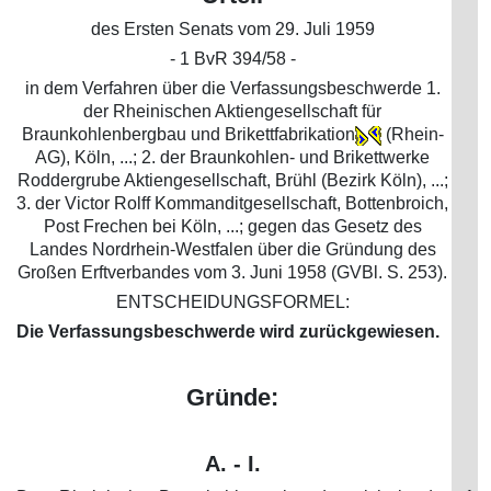
des Ersten Senats vom 29. Juli 1959
- 1 BvR 394/58 -
in dem Verfahren über die Verfassungsbeschwerde 1.
der Rheinischen Aktiengesellschaft für
Braunkohlenbergbau und Brikettfabrikation
(Rhein-
AG), Köln, ...; 2. der Braunkohlen- und Brikettwerke
Roddergrube Aktiengesellschaft, Brühl (Bezirk Köln), ...;
3. der Victor Rolff Kommanditgesellschaft, Bottenbroich,
Post Frechen bei Köln, ...; gegen das Gesetz des
Landes Nordrhein-Westfalen über die Gründung des
Großen Erftverbandes vom 3. Juni 1958 (GVBl. S. 253).
ENTSCHEIDUNGSFORMEL:
Die Verfassungsbeschwerde wird zurückgewiesen.
Gründe:
A. - I.