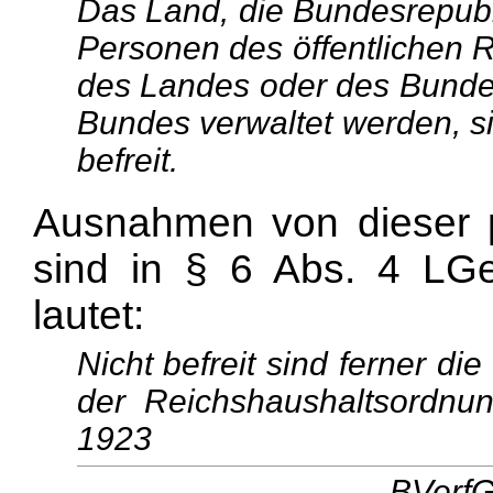
Das Land, die Bundesrepubli
Personen des öffentlichen 
des Landes oder des Bunde
Bundes verwaltet werden, s
befreit.
Ausnahmen von dieser p
sind in § 6 Abs. 4 LGe
lautet:
Nicht befreit sind ferner d
der Reichshaushaltsordn
1923
BVerfG