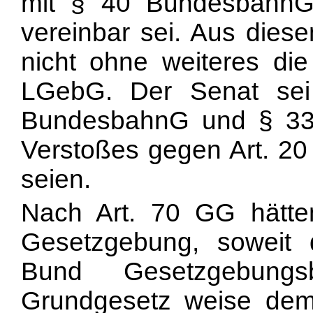
mit § 40 BundesbahnG
vereinbar sei. Aus dies
nicht ohne weiteres die
LGebG. Der Senat sei
BundesbahnG und § 33 
Verstoßes gegen Art. 20 
seien.
Nach Art. 70 GG hätte
Gesetzgebung, soweit
Bund Gesetzgebungsb
Grundgesetz weise de