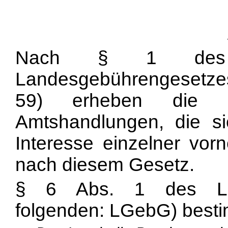
Nach § 1 des bad
Landesgebührengesetzes
59) erheben die st
Amtshandlungen, die s
Interesse einzelner vo
nach diesem Gesetz.
§ 6 Abs. 1 des Lan
folgenden: LGebG) besti