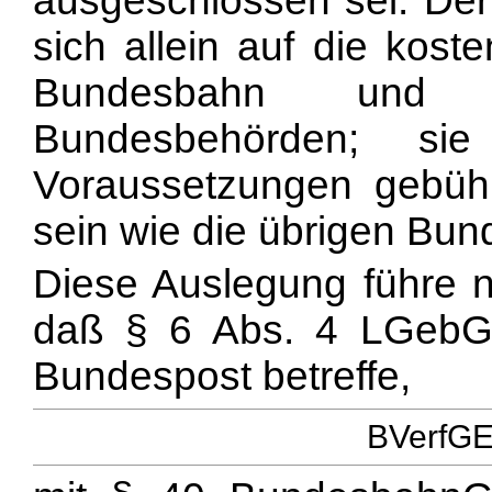
ausgeschlossen sei. Der 
sich allein auf die kost
Bundesbahn und
Bundesbehörden; sie
Voraussetzungen gebühre
sein wie die übrigen Bu
Diese Auslegung führe n
daß § 6 Abs. 4 LGebG
Bundespost betreffe,
BVerfGE 