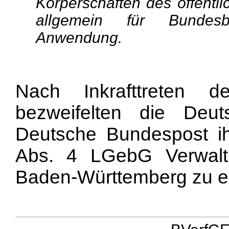
Körperschaften des öffentli
allgemein für Bundesb
Anwendung.
Nach Inkrafttreten d
bezweifelten die De
Deutsche Bundespost ih
Abs. 4 LGebG Verwal
Baden-Württemberg zu en