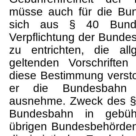
müsse auch für die Bu
sich aus § 40 Bund
Verpflichtung der Bunde
zu entrichten, die al
geltenden Vorschrift
diese Bestimmung verst
er die Bundesbahn v
ausnehme. Zweck des §
Bundesbahn in gebühr
übrigen Bundesbehörden 