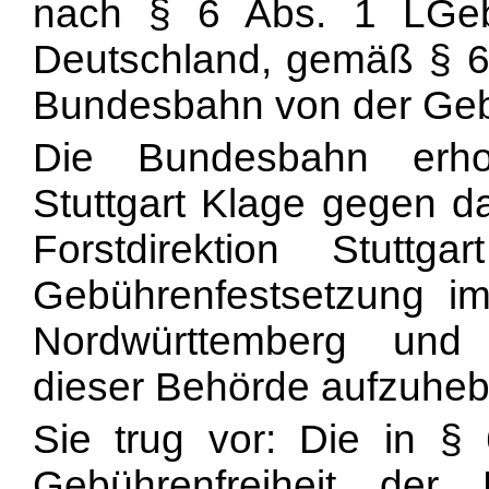
nach § 6 Abs. 1 LGeb
Deutschland, gemäß § 6
Bundesbahn von der Gebüh
Die Bundesbahn erho
Stuttgart Klage gegen 
Forstdirektion Stutt
Gebührenfestsetzung im
Nordwürttemberg und
dieser Behörde aufzuheb
Sie trug vor: Die in §
Gebührenfreiheit der 