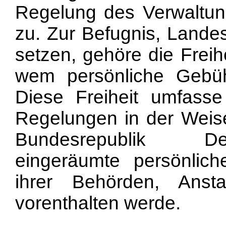
Regelung des Verwaltun
zu. Zur Befugnis, Lande
setzen, gehöre die Freih
wem persönliche Gebühr
Diese Freiheit umfasse
Regelungen in der Weise
Bundesrepublik Deu
eingeräumte persönlich
ihrer Behörden, Anst
vorenthalten werde.