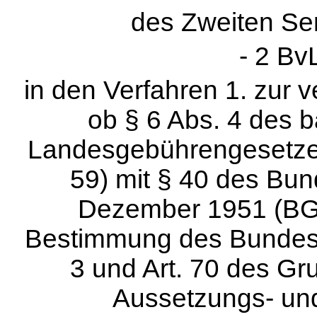
des Zweiten Sen
- 2 Bv
in den Verfahren 1. zur 
ob § 6 Abs. 4 des 
Landesgebührengesetzes
59) mit § 40 des Bu
Dezember 1951 (BGBl
Bestimmung des Bundesb
3 und Art. 70 des Gr
Aussetzungs- un