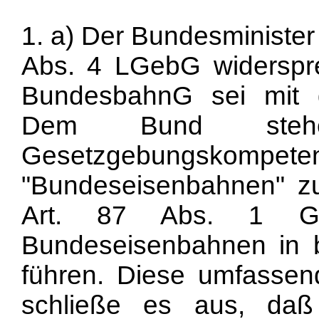
1. a) Der Bundesminister 
Abs. 4 LGebG widerspr
BundesbahnG sei mit 
Dem Bund stehe 
Gesetzgebungskomp
"Bundeseisenbahnen" z
Art. 87 Abs. 1 
Bundeseisenbahnen in 
führen. Diese umfassen
schließe es aus, da