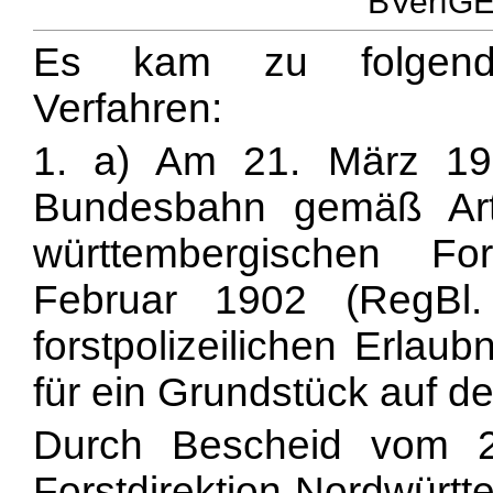
BVerfGE 
Es kam zu folgenden
Verfahren:
1. a) Am 21. März 19
Bundesbahn gemäß Ar
württembergischen Fo
Februar 1902 (RegBl.
forstpolizeilichen Erlau
für ein Grundstück auf 
Durch Bescheid vom 2
Forstdirektion Nordwürtt