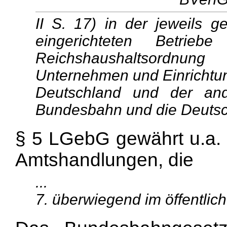
II S. 17) in der jeweils 
eingerichteten Betr
Reichshaushaltsordnung 
Unternehmen und Einrichtu
Deutschland und der an
Bundesbahn und die Deuts
§ 5 LGebG gewährt u.a. s
Amtshandlungen, die
...
7. überwiegend im öffentli