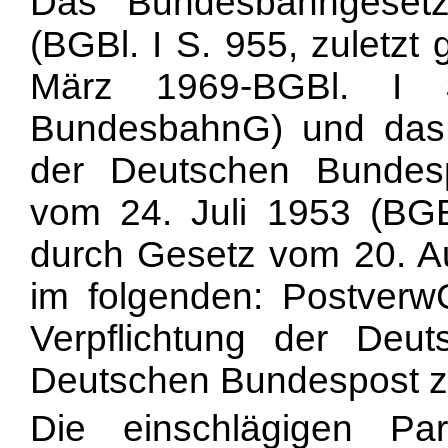
Das Bundesbahngeset
(BGBl. I S. 955, zuletzt
März 1969-BGBl. I 
BundesbahnG) und das 
der Deutschen Bundesp
vom 24. Juli 1953 (BGBl
durch Gesetz vom 20. Au
im folgenden: PostverwG
Verpflichtung der De
Deutschen Bundespost zu
Die einschlägigen Pa