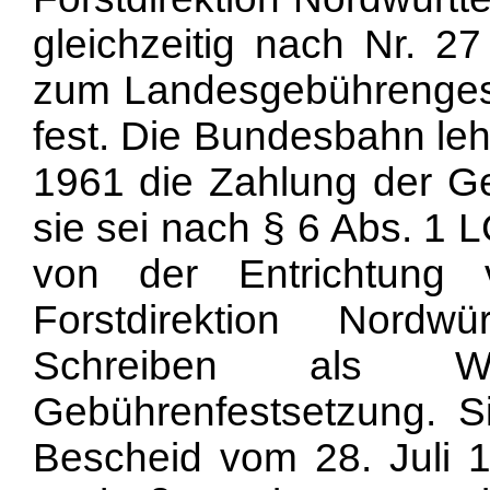
gleichzeitig nach Nr. 2
zum Landesgebührenges
fest. Die Bundesbahn leh
1961 die Zahlung der G
sie sei nach § 6 Abs. 
von der Entrichtung 
Forstdirektion Nordw
Schreiben als W
Gebührenfestsetzung. S
Bescheid vom 28. Juli 1