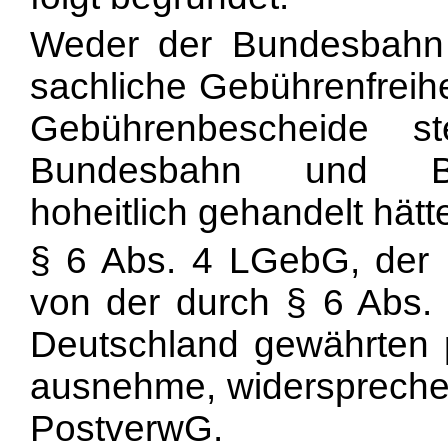
Weder der Bundesbahn
sachliche Gebührenfreihe
Gebührenbescheide s
Bundesbahn und Bun
hoheitlich gehandelt hätt
§ 6 Abs. 4 LGebG, der
von der durch § 6 Abs.
Deutschland gewährten p
ausnehme, widersprech
PostverwG.