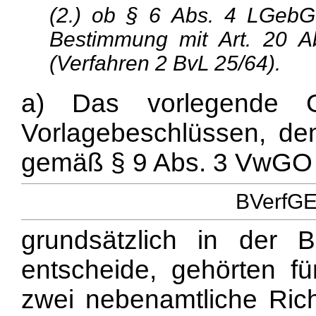
(2.) ob § 6 Abs. 4 LGebG
Bestimmung mit Art. 20 A
(Verfahren 2 BvL 25/64).
a) Das vorlegende G
Vorlagebeschlüssen, de
gemäß § 9 Abs. 3 VwGO
BVerfGE 
grundsätzlich in der 
entscheide, gehörten fü
zwei nebenamtliche Ric