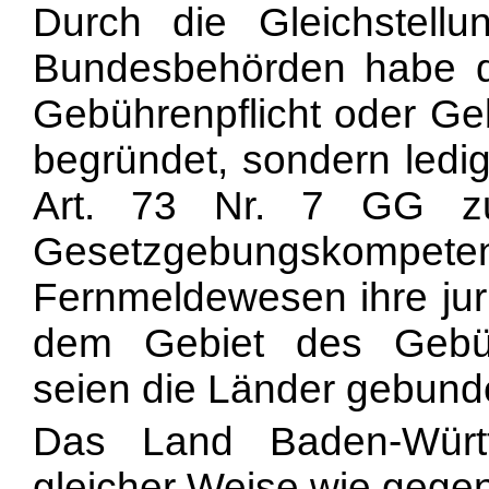
Durch die Gleichstell
Bundesbehörden habe d
Gebührenpflicht oder Ge
begründet, sondern ledi
Art. 73 Nr. 7 GG zus
Gesetzgebungskompe
Fernmeldewesen ihre jur
dem Gebiet des Gebüh
seien die Länder gebund
Das Land Baden-Württ
gleicher Weise wie gege