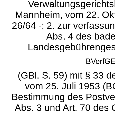
Verwaltungsgericht
Mannheim, vom 22. Okto
26/64 -; 2. zur verfassu
Abs. 4 des bad
Landesgebührenges
BVerfGE 
(GBl. S. 59) mit § 33 
vom 25. Juli 1953 (B
Bestimmung des Postver
Abs. 3 und Art. 70 des 