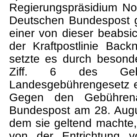
Regierungspräsidium No
Deutschen Bundespost 
einer von dieser beabsi
der Kraftpostlinie Back
setzte es durch besond
Ziff. 6 des Gebüh
Landesgebührengesetz e
Gegen den Gebührena
Bundespost am 28. Augu
dem sie geltend machte,
von der Entrichtung v