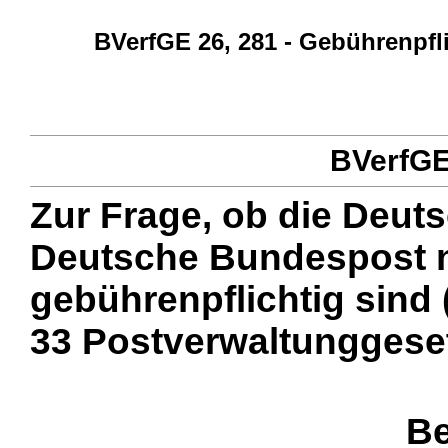
BVerfGE 26, 281 - Gebührenpf
BVerfGE 
Zur Frage, ob die Deu
Deutsche Bundespost 
gebührenpflichtig sind
33 Postverwaltunggeset
Be