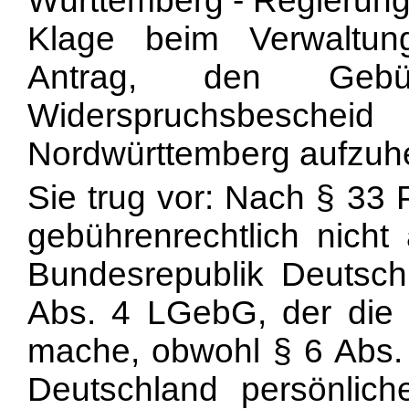
Württemberg - Regierung
Klage beim Verwaltung
Antrag, den Gebü
Widerspruchsbescheid
Nordwürttemberg aufzuh
Sie trug vor: Nach § 33
gebührenrechtlich nicht
Bundesrepublik Deutsc
Abs. 4 LGebG, der die 
mache, obwohl § 6 Abs.
Deutschland persönlich