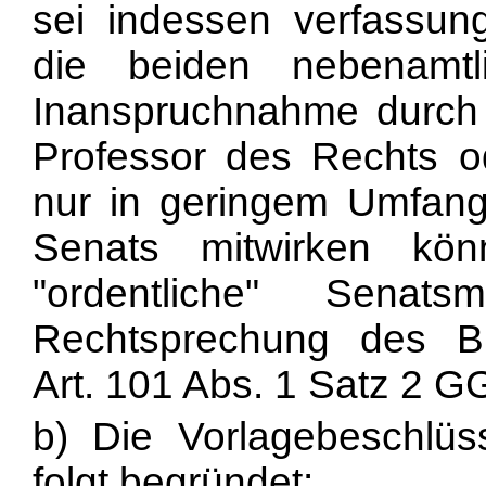
sei indessen verfassung
die beiden nebenamtli
Inanspruchnahme durch i
Professor des Rechts od
nur in geringem Umfan
Senats mitwirken kön
"ordentliche" Senat
Rechtsprechung des Bu
Art. 101 Abs. 1 Satz 2 
b) Die Vorlagebeschlüs
folgt begründet: