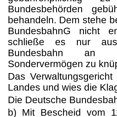
Bundesbehörden gebühre
behandeln. Dem stehe b
BundesbahnG nicht e
schließe es nur aus
Bundesbahn an d
Sondervermögen zu knüp
Das Verwaltungsgericht
Landes und wies die Kla
Die Deutsche Bundesbahn
b) Mit Bescheid vom 1