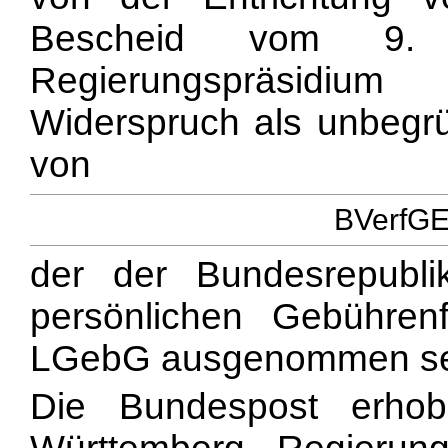
Bescheid vom 9
Regierungspräsidi
Widerspruch als unbegrü
von
BVerfGE 
der der Bundesrepubli
persönlichen Gebühre
LGebG ausgenommen se
Die Bundespost erho