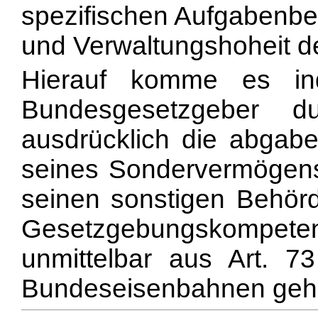
spezifischen Aufgabenbe
und Verwaltungshoheit de
Hierauf komme es in
Bundesgesetzgeber 
ausdrücklich die abgabe
seines Sondervermögen
seinen sonstigen Behör
Gesetzgebungskompete
unmittelbar aus Art. 
Bundeseisenbahnen gehö