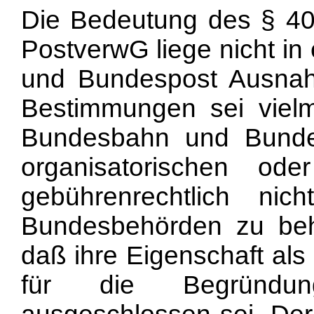
Die Bedeutung des § 4
PostverwG liege nicht in
und Bundespost Ausnah
Bestimmungen sei viel
Bundesbahn und Bundesp
organisatorischen ode
gebührenrechtlich ni
Bundesbehörden zu beh
daß ihre Eigenschaft al
für die Begründung