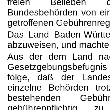
freien Belieben 
Bundesbehörden von ein
getroffenen Gebührenre
Das Land Baden-Württe
abzuweisen, und machte 
Aus der dem Land na
Gesetzgebungsbefugnis 
folge, daß der Landes
einzelne Behörden tro
bestehenden Gebüh
gebührenpflichtig