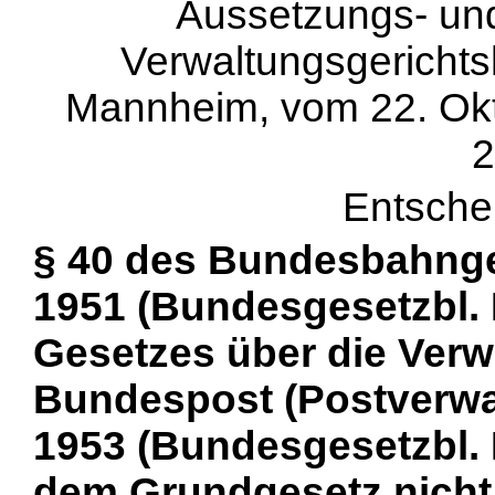
Aussetzungs- un
Verwaltungsgericht
Mannheim, vom 22. Okto
2
Entsche
§ 40 des Bundesbahng
1951 (Bundesgesetzbl. I
Gesetzes über die Ver
Bundespost (Postverwal
1953 (Bundesgesetzbl. I
dem Grundgesetz nicht