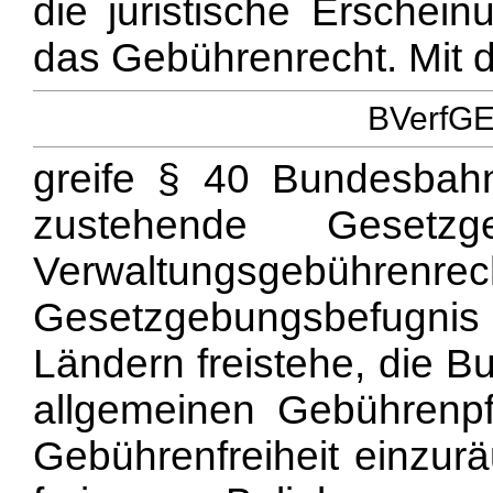
die juristische Erschei
das Gebührenrecht. Mit d
BVerfGE 
greife § 40 Bundesbah
zustehende Gesetzg
Verwaltungsgebühre
Gesetzgebungsbefugn
Ländern freistehe, die B
allgemeinen Gebührenpfl
Gebührenfreiheit einzur