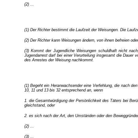
(2) ...
(1) Der Richter bestimmt die Laufzeit der Weisungen. Die Laufze
(2) Der Richter kann Weisungen ändern, von ihnen befreien oder 
(3) Kommt der Jugendliche Weisungen schuldhaft nicht nach,
Jugendarrest darf bei einer Verurteilung insgesamt die Dauer
des Arrestes der Weisung nachkommt.
(1) Begeht ein Heranwachsender eine Verfehlung, die nach den a
10, 11 und 13 bis 32 entsprechend an, wenn
1. die Gesamtwürdigung der Persönlichkeit des Täters bei Berü
gleichstand, oder
2. es sich nach der Art, den Umständen oder den Beweggründen
(2) ...
(3) ...