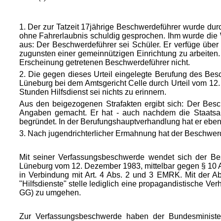
1. Der zur Tatzeit 17jährige Beschwerdeführer wurde du
ohne Fahrerlaubnis schuldig gesprochen. Ihm wurde die We
aus: Der Beschwerdeführer sei Schüler. Er verfüge über
zugunsten einer gemeinnützigen Einrichtung zu arbeiten. 
Erscheinung getretenen Beschwerdeführer nicht.
2. Die gegen dieses Urteil eingelegte Berufung des Bes
Lüneburg bei dem Amtsgericht Celle durch Urteil vom 12.
Stunden Hilfsdienst sei nichts zu erinnern.
Aus den beigezogenen Strafakten ergibt sich: Der Besch
Angaben gemacht. Er hat - auch nachdem die Staatsanwal
begründet. In der Berufungshauptverhandlung hat er eben
3. Nach jugendrichterlicher Ermahnung hat der Beschwerde
Mit seiner Verfassungsbeschwerde wendet sich der Be
Lüneburg vom
12. Dezember 1983, mittelbar gegen § 10 Ab
in Verbindung mit Art. 4 Abs. 2 und 3 EMRK. Mit der A
"Hilfsdienste" stelle lediglich eine propagandistische V
GG) zu umgehen.
Zur Verfassungsbeschwerde haben der Bundesminister 