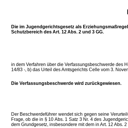
Die im Jugendgerichtsgesetz als Erziehungsmaßregel v
Schutzbereich des Art. 12 Abs. 2 und 3 GG.
in dem Verfahren über die Verfassungsbeschwerde des Her
14/83 -, b) das Urteil des Amtsgerichts Celle vom 3. Nove
Die Verfassungsbeschwerde wird zurückgewiesen.
Der Beschwerdeführer wendet sich gegen seine Verurteilu
Frage, ob die in § 10 Abs. 1 Satz 3 Nr. 4 des Jugendgeri
dem Grundgesetz, insbesondere mit dem in Art. 12 Abs. 2 