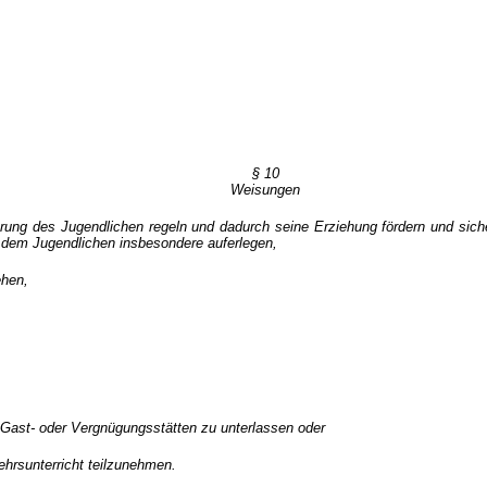
§ 10
Weisungen
ung des Jugendlichen regeln und dadurch seine Erziehung fördern und siche
 dem Jugendlichen insbesondere auferlegen,
ehen,
Gast- oder Vergnügungsstätten zu unterlassen oder
ehrsunterricht teilzunehmen.