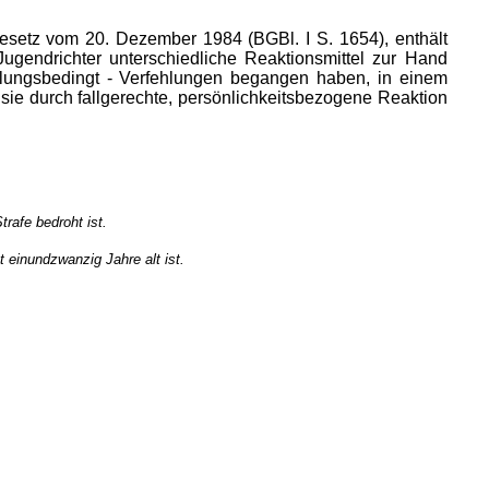
esetz vom 20. Dezember 1984 (BGBl. I S. 1654), enthält
gendrichter unterschiedliche Reaktionsmittel zur Hand
klungsbedingt - Verfehlungen begangen haben, in einem
e durch fallgerechte, persönlichkeitsbezogene Reaktion
rafe bedroht ist.
t einundzwanzig Jahre alt ist.