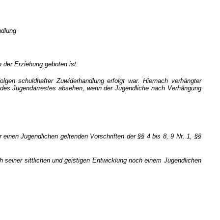
ndlung
n der Erziehung geboten ist.
gen schuldhafter Zuwiderhandlung erfolgt war. Hiernach verhängter
ung des Jugendarrestes absehen, wenn der Jugendliche nach Verhängung
 einen Jugendlichen geltenden Vorschriften der §§ 4 bis 8, 9 Nr. 1, §§
h seiner sittlichen und geistigen Entwicklung noch einem Jugendlichen