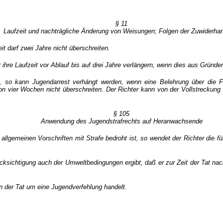
§ 11
Laufzeit und nachträgliche Änderung von Weisungen; Folgen der Zuwiderha
it darf zwei Jahre nicht überschreiten.
ihre Laufzeit vor Ablauf bis auf drei Jahre verlängern, wenn dies aus Gründe
 so kann Jugendarrest verhängt werden, wenn eine Belehrung über die Fol
 von vier Wochen nicht überschreiten. Der Richter kann von der Vollstreck
§ 105
Anwendung des Jugendstrafrechts auf Heranwachsende
llgemeinen Vorschriften mit Strafe bedroht ist, so wendet der Richter die für
cksichtigung auch der Umweltbedingungen ergibt, daß er zur Zeit der Tat nac
 der Tat um eine Jugendverfehlung handelt.