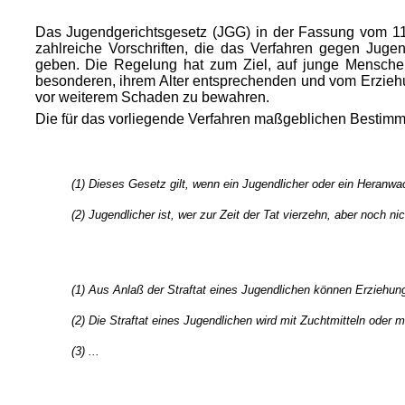
Das Jugendgerichtsgesetz (JGG) in der Fassung vom 11.
zahlreiche Vorschriften, die das Verfahren gegen Jug
geben. Die Regelung hat zum Ziel, auf junge Mensche
besonderen, ihrem Alter entsprechenden und vom Erzieh
vor weiterem Schaden zu bewahren.
Die für das vorliegende Verfahren maßgeblichen Bestim
(1) Dieses Gesetz gilt, wenn ein Jugendlicher oder ein Heranwa
(2) Jugendlicher ist, wer zur Zeit der Tat vierzehn, aber noch n
(1) Aus Anlaß der Straftat eines Jugendlichen können Erziehu
(2) Die Straftat eines Jugendlichen wird mit Zuchtmitteln oder
(3) ...