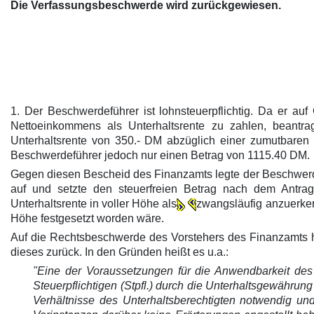
Die Verfassungsbeschwerde wird zurückgewiesen.
1. Der Beschwerdeführer ist lohnsteuerpflichtig. Da er auf 
Nettoeinkommens als Unterhaltsrente zu zahlen, beantra
Unterhaltsrente von 350.- DM abzüglich einer zumutbare
Beschwerdeführer jedoch nur einen Betrag von 1115.40 DM.
Gegen diesen Bescheid des Finanzamts legte der Beschwerde
auf und setzte den steuerfreien Betrag nach dem Antrag
Unterhaltsrente in voller Höhe als
zwangsläufig anzuerken
Höhe festgesetzt worden wäre.
Auf die Rechtsbeschwerde des Vorstehers des Finanzamts ho
dieses zurück. In den Gründen heißt es u.a.:
"Eine der Voraussetzungen für die Anwendbarkeit des
Steuerpflichtigen (Stpfl.) durch die Unterhaltsgewährun
Verhältnisse des Unterhaltsberechtigten notwendig u