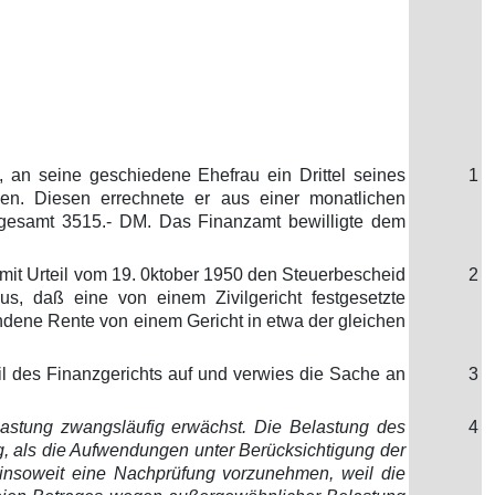
st, an seine geschiedene Ehefrau ein Drittel seines
1
gen. Diesen errechnete er aus einer monatlichen
gesamt 3515.- DM. Das Finanzamt bewilligte dem
it Urteil vom 19. 0ktober 1950 den Steuerbescheid
2
s, daß eine von einem Zivilgericht festgesetzte
ndene Rente von einem Gericht in etwa der gleichen
l des Finanzgerichts auf und verwies die Sache an
3
astung zwangsläufig erwächst. Die Belastung des
4
ig, als die Aufwendungen unter Berücksichtigung der
 insoweit eine Nachprüfung vorzunehmen, weil die