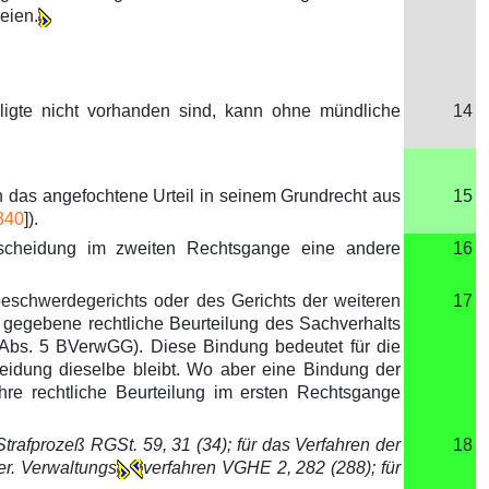
eien.
ligte nicht vorhanden sind, kann ohne mündliche
14
h das angefochtene Urteil in seinem Grundrecht aus
15
340
]).
ntscheidung im zweiten Rechtsgange eine andere
16
beschwerdegerichts oder des Gerichts der weiteren
17
 gegebene rechtliche Beurteilung des Sachverhalts
 Abs. 5 BVerwGG). Diese Bindung bedeutet für die
eidung dieselbe bleibt. Wo aber eine Bindung der
hre rechtliche Beurteilung im ersten Rechtsgange
trafprozeß RGSt. 59, 31 (34); für das Verfahren der
18
er. Verwaltungs
verfahren VGHE 2, 282 (288); für