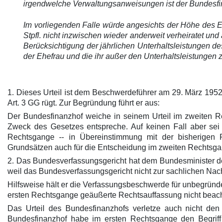
irgendwelche Verwaltungsanweisungen ist der Bundesfi
Im vorliegenden Falle würde angesichts der Höhe des 
Stpfl. nicht inzwischen wieder anderweit verheiratet und
Berücksichtigung der jährlichen Unterhaltsleistungen d
der Ehefrau und die ihr außer den Unterhaltsleistungen 
1. Dieses Urteil ist dem Beschwerdeführer am 29. März 1952
Art. 3 GG rügt. Zur Begründung führt er aus:
Der Bundesfinanzhof weiche in seinem Urteil im zweiten 
Zweck des Gesetzes entspreche. Auf keinen Fall aber sei
Rechtsgange -- in Übereinstimmung mit der bisherigen
Grundsätzen auch für die Entscheidung im zweiten Rechtsg
2. Das Bundesverfassungsgericht hat dem Bundesminister de
weil das Bundesverfassungsgericht nicht zur sachlichen Nachp
Hilfsweise hält er die Verfassungsbeschwerde für unbegründet
ersten Rechtsgange geäußerte Rechtsauffassung nicht beachte
Das Urteil des Bundesfinanzhofs verletze auch nicht de
Bundesfinanzhof habe im ersten Rechtsgange den Begriff