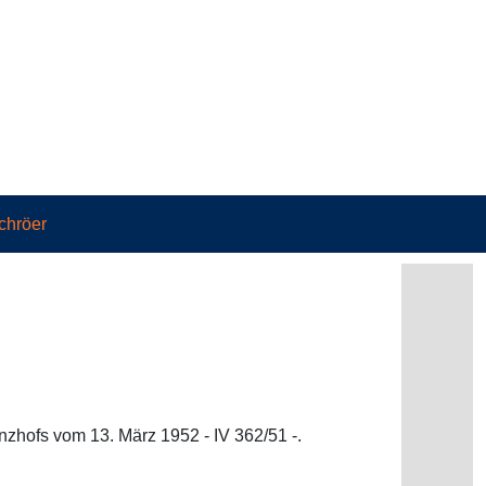
chröer
zhofs vom 13. März 1952 - IV 362/51 -.