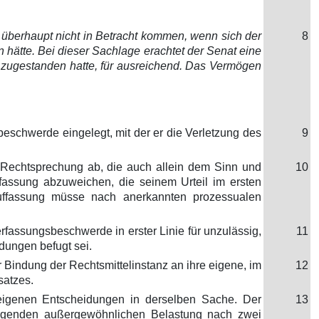
überhaupt nicht in Betracht kommen, wenn sich der
8
n hätte. Bei dieser Sachlage erachtet der Senat eine
h zugestanden hatte, für ausreichend. Das Vermögen
eschwerde eingelegt, mit der er die Verletzung des
9
 Rechtsprechung ab, die auch allein dem Sinn und
10
fassung abzuweichen, die seinem Urteil im ersten
uffassung müsse nach anerkannten prozessualen
fassungsbeschwerde in erster Linie für unzulässig,
11
idungen befugt sei.
 Bindung der Rechtsmittelinstanz an ihre eigene, im
12
satzes.
 eigenen Entscheidungen in derselben Sache. Der
13
tigenden außergewöhnlichen Belastung nach zwei