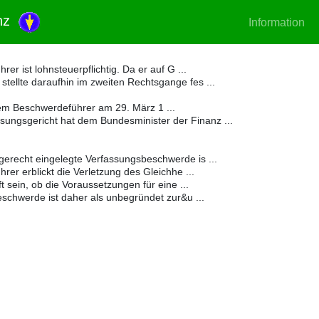
anz
Information
r ist lohnsteuerpflichtig. Da er auf G ...
stellte daraufhin im zweiten Rechtsgange fes ...
dem Beschwerdeführer am 29. März 1 ...
ungsgericht hat dem Bundesminister der Finanz ...
tgerecht eingelegte Verfassungsbeschwerde is ...
er erblickt die Verletzung des Gleichhe ...
 sein, ob die Voraussetzungen für eine ...
schwerde ist daher als unbegründet zur&u ...