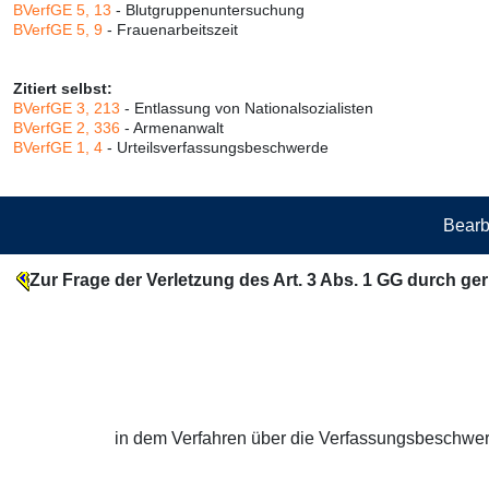
BVerfGE 5, 13
- Blutgruppenuntersuchung
BVerfGE 5, 9
- Frauenarbeitszeit
Zitiert selbst:
BVerfGE 3, 213
- Entlassung von Nationalsozialisten
BVerfGE 2, 336
- Armenanwalt
BVerfGE 1, 4
- Urteilsverfassungsbeschwerde
Bearb
Zur Frage der Verletzung des Art. 3 Abs. 1 GG durch geri
in dem Verfahren über die Verfassungsbeschwerd