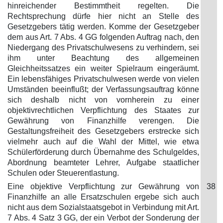
hinreichender Bestimmtheit regelten. Die
Rechtsprechung dürfe hier nicht an Stelle des
Gesetzgebers tätig werden. Komme der Gesetzgeber
dem aus Art. 7 Abs. 4 GG folgenden Auftrag nach, den
Niedergang des Privatschulwesens zu verhindern, sei
ihm unter Beachtung des allgemeinen
Gleichheitssatzes ein weiter Spielraum eingeräumt.
Ein lebensfähiges Privatschulwesen werde von vielen
Umständen beeinflußt; der Verfassungsauftrag könne
sich deshalb nicht von vornherein zu einer
objektivrechtlichen Verpflichtung des Staates zur
Gewährung von Finanzhilfe verengen. Die
Gestaltungsfreiheit des Gesetzgebers erstrecke sich
vielmehr auch auf die Wahl der Mittel, wie etwa
Schülerförderung durch Übernahme des Schulgeldes,
Abordnung beamteter Lehrer, Aufgabe staatlicher
Schulen oder Steuerentlastung.
Eine objektive Verpflichtung zur Gewährung von
38
Finanzhilfe an alle Ersatzschulen ergebe sich auch
nicht aus dem Sozialstaatsgebot in Verbindung mit Art.
7 Abs. 4 Satz 3 GG, der ein Verbot der Sonderung der