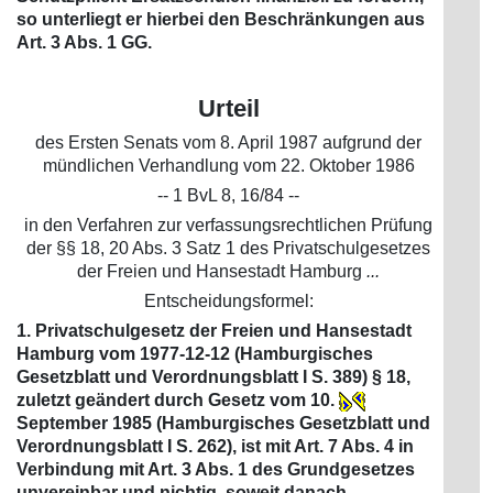
so unterliegt er hierbei den Beschränkungen aus
Art. 3 Abs. 1 GG.
Urteil
des Ersten Senats vom 8. April 1987 aufgrund der
mündlichen Verhandlung vom 22. Oktober 1986
-- 1 BvL 8, 16/84 --
in den Verfahren zur verfassungsrechtlichen Prüfung
der §§ 18, 20 Abs. 3 Satz 1 des Privatschulgesetzes
der Freien und Hansestadt Hamburg
...
Entscheidungsformel:
1. Privatschulgesetz der Freien und Hansestadt
Hamburg vom 1977-12-12 (Hamburgisches
Gesetzblatt und Verordnungsblatt I S. 389) § 18,
zuletzt geändert durch Gesetz vom 10.
September 1985 (Hamburgisches Gesetzblatt und
Verordnungsblatt I S. 262), ist mit Art. 7 Abs. 4 in
Verbindung mit Art. 3 Abs. 1 des Grundgesetzes
unvereinbar und nichtig, soweit danach