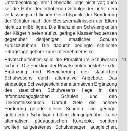
Unterbesoldung ihrer Lehrkräfte liege nicht vor; auch
sei die Höhe der erhobenen Schulgelder unter dem
verfassungsrechtlichen Gesichtspunkt der Sonderung
der Schüler nach den Besitzverhältnissen der Eltern
nicht zu mißbilligen. Die finanziellen Schwierigkeiten
der Klägerin seien auf zu geringe Klassenfrequenzen
gegenüber denjenigen staatlicher Schulen
zurückzuführen. Die dadurch bedingte schlechte
Ertragslage gehöre zum Unternehmerrisiko.
Privatschulfreiheit solle die Pluralität im Schulwesen
41
sichern. Die Funktion der Privatschulen bestehe in der
Ergänzung und Bereicherung des staatlichen
Schulwesens durch alternative Angebote. Das
eindeutige Schwergewicht der alternativen Ergänzung
des staatlichen Schulwesens liege in den
reformpädagogischen Schulen und den
Bekenntnisschulen. Darauf ziele die höhere
Förderung gerade dieser Schulen. Die geringer
geförderten Schultypen böten demgegenüber keine
alternativen pädagogischen Konzepte, sondern
wollten aufgetretenes Schulversagen ausgleichen.