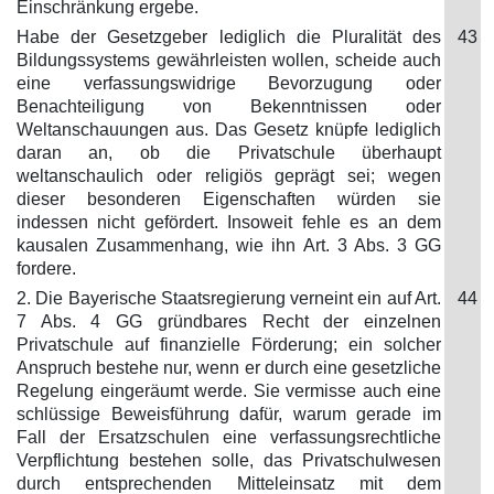
Einschränkung ergebe.
Habe der Gesetzgeber lediglich die Pluralität des
43
Bildungssystems gewährleisten wollen, scheide auch
eine verfassungswidrige Bevorzugung oder
Benachteiligung von Bekenntnissen oder
Weltanschauungen aus. Das Gesetz knüpfe lediglich
daran an, ob die Privatschule überhaupt
weltanschaulich oder religiös geprägt sei; wegen
dieser besonderen Eigenschaften würden sie
indessen nicht gefördert. Insoweit fehle es an dem
kausalen Zusammenhang, wie ihn Art. 3 Abs. 3 GG
fordere.
2. Die Bayerische Staatsregierung verneint ein auf Art.
44
7 Abs. 4 GG gründbares Recht der einzelnen
Privatschule auf finanzielle Förderung; ein solcher
Anspruch bestehe nur, wenn er durch eine gesetzliche
Regelung eingeräumt werde. Sie vermisse auch eine
schlüssige Beweisführung dafür, warum gerade im
Fall der Ersatzschulen eine verfassungsrechtliche
Verpflichtung bestehen solle, das Privatschulwesen
durch entsprechenden Mitteleinsatz mit dem