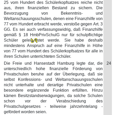
25 vom Hundert des Schülerkopfsatzes reiche nicht
aus, ihren finanziellen Bestand zu sichern. Die
Bevorzugung von Bekenntnis- und
Weltanschauungsschulen, denen eine Finanzhilfe von
77 vom Hundert erbracht werde, verstoße gegen Art. 3
GG. Es sei auch verfassungswidrig, daß Finanzhilfe
gemäß § 18 HmbPrivSchulG nur für schulpflichtige
Schüler gelei
stet werde. Sie habe deshalb
mindestens Anspruch auf eine Finanzhilfe in Höhe
von 77 vom Hundert des Schülerkopfsatzes für alle in
ihren Schulen unterrichteten Schüler.
Die Freie und Hansestadt Hamburg legte dar, die
24
unterschiedlich hohe finanzielle Förderung von
Privatschulen beruhe auf der Überlegung, daß sie
selbst Konfessions- und Weltanschauungsschulen
nicht unterhalte und derartige Privatschulen eine
besondere ergänzende Funktion erfüllten. Hinzu
kämen Besitzstandserwägungen, da solche Schulen
schon vor der Verabschiedung des
Privatschulgesetzes - teilweise jahrzehntelang -
gefördert worden seien.