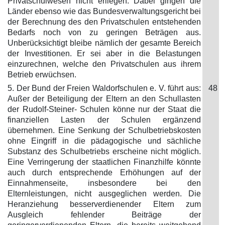
Privatschulwesen nicht erliegen. Dabei gingen die
Länder ebenso wie das Bundesverwaltungsgericht bei
der Berechnung des den Privatschulen entstehenden
Bedarfs noch von zu geringen Beträgen aus.
Unberücksichtigt bleibe nämlich der gesamte Bereich
der Investitionen. Er sei aber in die Belastungen
einzurechnen, welche den Privatschulen aus ihrem
Betrieb erwüchsen.
5. Der Bund der Freien Waldorfschulen e. V. führt aus:
48
Außer der Beteiligung der Eltern an den Schullasten
der Rudolf-Steiner- Schulen könne nur der Staat die
finanziellen Lasten der Schulen ergänzend
übernehmen. Eine Senkung der Schulbetriebskosten
ohne Eingriff in die pädagogische und sächliche
Substanz des Schulbetriebs erscheine nicht möglich.
Eine Verringerung der staatlichen Finanzhilfe könnte
auch durch entsprechende Erhöhungen auf der
Einnahmenseite, insbesondere bei den
Elternleistungen, nicht ausgeglichen werden. Die
Heranziehung besserverdienender Eltern zum
Ausgleich fehlender Beiträge der