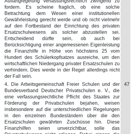
Auffangregelung verfassungsrechtlich zwingend zu
fordern. Es scheine fraglich, ob eine solche
Betrachtung dem Wesen einer institutionellen
Gewährleistung gerecht werde und ob nicht vielmehr
auf den Fortbestand der Einrichtung des privaten
Ersatzschulwesens als solcher abzustellen sei.
Entscheidend dürfte sein, ob auch bei
Berücksichtigung einer angemessenen Eigenleistung
die Finanzhilfe in Höhe von höchstens 25 vom
Hundert des Schülerkopfsatzes ausreiche, um den
wirtschaftlichen Niedergang privater Ersatzschulen zu
verhindern. Dies werde in der Regel allerdings nicht
der Fall sein.
4. Die Arbeitsgemeinschaft Freier Schulen und der
47
Bundesverband Deutscher Privatschulen e. V., die
eine verfassungsrechtliche Pflicht des Staates zur
Förderung der Privatschulen bejahen, weisen
insbesondere auf die unterschiedlichen Regelungen
in den einzelnen Bundesländern über die den
Ersatzschulen gewährten Zuschüsse hin. Diese
Finanzhilfen seien unverzichtbar, solle das