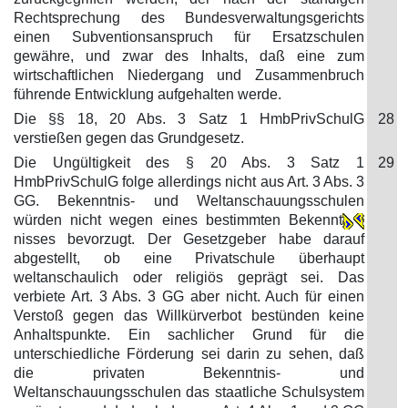
Rechtsprechung des Bundesverwaltungsgerichts
einen Subventionsanspruch für Ersatzschulen
gewähre, und zwar des Inhalts, daß eine zum
wirtschaftlichen Niedergang und Zusammenbruch
führende Entwicklung aufgehalten werde.
Die §§ 18, 20 Abs. 3 Satz 1 HmbPrivSchulG
28
verstießen gegen das Grundgesetz.
Die Ungültigkeit des § 20 Abs. 3 Satz 1
29
HmbPrivSchulG folge allerdings nicht aus Art. 3 Abs. 3
GG. Bekenntnis- und Weltanschauungsschulen
würden nicht wegen eines bestimmten Bekennt
nisses bevorzugt. Der Gesetzgeber habe darauf
abgestellt, ob eine Privatschule überhaupt
weltanschaulich oder religiös geprägt sei. Das
verbiete Art. 3 Abs. 3 GG aber nicht. Auch für einen
Verstoß gegen das Willkürverbot bestünden keine
Anhaltspunkte. Ein sachlicher Grund für die
unterschiedliche Förderung sei darin zu sehen, daß
die privaten Bekenntnis- und
Weltanschauungsschulen das staatliche Schulsystem