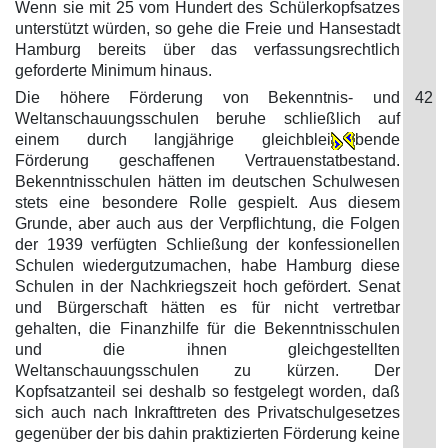
Wenn sie mit 25 vom Hundert des Schülerkopfsatzes
unterstützt würden, so gehe die Freie und Hansestadt
Hamburg bereits über das verfassungsrechtlich
geforderte Minimum hinaus.
Die höhere Förderung von Bekenntnis- und
42
Weltanschauungsschulen beruhe schließlich auf
einem durch langjährige gleichblei
bende
Förderung geschaffenen Vertrauenstatbestand.
Bekenntnisschulen hätten im deutschen Schulwesen
stets eine besondere Rolle gespielt. Aus diesem
Grunde, aber auch aus der Verpflichtung, die Folgen
der 1939 verfügten Schließung der konfessionellen
Schulen wiedergutzumachen, habe Hamburg diese
Schulen in der Nachkriegszeit hoch gefördert. Senat
und Bürgerschaft hätten es für nicht vertretbar
gehalten, die Finanzhilfe für die Bekenntnisschulen
und die ihnen gleichgestellten
Weltanschauungsschulen zu kürzen. Der
Kopfsatzanteil sei deshalb so festgelegt worden, daß
sich auch nach Inkrafttreten des Privatschulgesetzes
gegenüber der bis dahin praktizierten Förderung keine