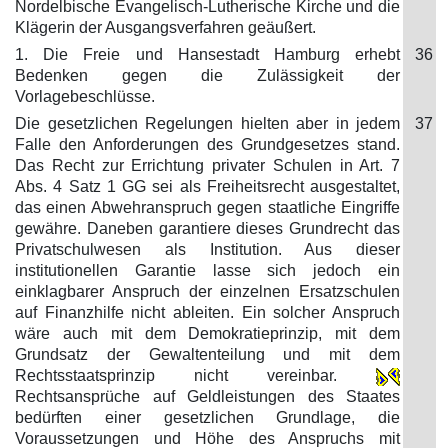
Nordelbische Evangelisch-Lutherische Kirche und die
Klägerin der Ausgangsverfahren geäußert.
1. Die Freie und Hansestadt Hamburg erhebt
36
Bedenken gegen die Zulässigkeit der
Vorlagebeschlüsse.
Die gesetzlichen Regelungen hielten aber in jedem
37
Falle den Anforderungen des Grundgesetzes stand.
Das Recht zur Errichtung privater Schulen in Art. 7
Abs. 4 Satz 1 GG sei als Freiheitsrecht ausgestaltet,
das einen Abwehranspruch gegen staatliche Eingriffe
gewähre. Daneben garantiere dieses Grundrecht das
Privatschulwesen als Institution. Aus dieser
institutionellen Garantie lasse sich jedoch ein
einklagbarer Anspruch der einzelnen Ersatzschulen
auf Finanzhilfe nicht ableiten. Ein solcher Anspruch
wäre auch mit dem Demokratieprinzip, mit dem
Grundsatz der Gewaltenteilung und mit dem
Rechtsstaatsprinzip nicht vereinbar.
Rechtsansprüche auf Geldleistungen des Staates
bedürften einer gesetzlichen Grundlage, die
Voraussetzungen und Höhe des Anspruchs mit