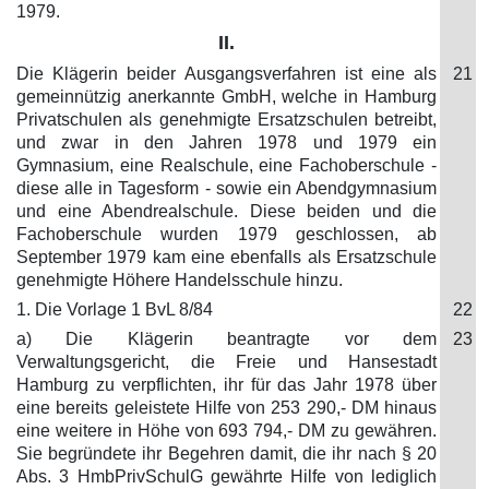
1979.
II.
Die Klägerin beider Ausgangsverfahren ist eine als
21
gemeinnützig anerkannte GmbH, welche in Hamburg
Privatschulen als genehmigte Ersatzschulen betreibt,
und zwar in den Jahren 1978 und 1979 ein
Gymnasium, eine Realschule, eine Fachoberschule -
diese alle in Tagesform - sowie ein Abendgymnasium
und eine Abendrealschule. Diese beiden und die
Fachoberschule wurden 1979 geschlossen, ab
September 1979 kam eine ebenfalls als Ersatzschule
genehmigte Höhere Handelsschule hinzu.
1. Die Vorlage 1 BvL 8/84
22
a) Die Klägerin beantragte vor dem
23
Verwaltungsgericht, die Freie und Hansestadt
Hamburg zu verpflichten, ihr für das Jahr 1978 über
eine bereits geleistete Hilfe von 253 290,- DM hinaus
eine weitere in Höhe von 693 794,- DM zu gewähren.
Sie begründete ihr Begehren damit, die ihr nach § 20
Abs. 3 HmbPrivSchulG gewährte Hilfe von lediglich