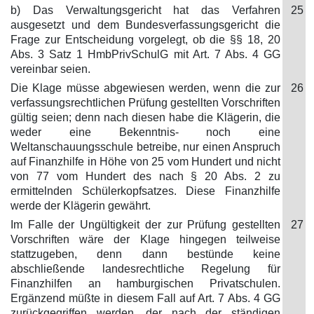
b) Das Verwaltungsgericht hat das Verfahren
25
ausgesetzt und dem Bundesverfassungsgericht die
Frage zur Entscheidung vorgelegt, ob die §§ 18, 20
Abs. 3 Satz 1 HmbPrivSchulG mit Art. 7 Abs. 4 GG
vereinbar seien.
Die Klage müsse abgewiesen werden, wenn die zur
26
verfassungsrechtlichen Prüfung gestellten Vorschriften
gültig seien; denn nach diesen habe die Klägerin, die
weder eine Bekenntnis- noch eine
Weltanschauungsschule betreibe, nur einen Anspruch
auf Finanzhilfe in Höhe von 25 vom Hundert und nicht
von 77 vom Hundert des nach § 20 Abs. 2 zu
ermittelnden Schülerkopfsatzes. Diese Finanzhilfe
werde der Klägerin gewährt.
Im Falle der Ungültigkeit der zur Prüfung gestellten
27
Vorschriften wäre der Klage hingegen teilweise
stattzugeben, denn dann bestünde keine
abschließende landesrechtliche Regelung für
Finanzhilfen an hamburgischen Privatschulen.
Ergänzend müßte in diesem Fall auf Art. 7 Abs. 4 GG
zurückgegriffen werden, der nach der ständigen