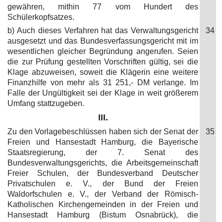
gewähren, mithin 77 vom Hundert des
Schülerkopfsatzes.
b) Auch dieses Verfahren hat das Verwaltungsgericht
34
ausgesetzt und das Bundesverfassungsgericht mit im
wesentlichen gleicher Begründung angerufen. Seien
die zur Prüfung gestellten Vorschriften gültig, sei die
Klage abzuweisen, soweit die Klägerin eine weitere
Finanzhilfe von mehr als 31 251,- DM verlange. Im
Falle der Ungültigkeit sei der Klage in weit größerem
Umfang stattzugeben.
III.
Zu den Vorlagebeschlüssen haben sich der Senat der
35
Freien und Hansestadt Hamburg, die Bayerische
Staatsregierung, der 7. Senat des
Bundesverwaltungsgerichts, die Arbeitsgemeinschaft
Freier Schulen, der Bundesverband Deutscher
Privatschulen e. V., der Bund der Freien
Waldorfschulen e. V., der Verband der Römisch-
Katholischen Kirchengemeinden in der Freien und
Hansestadt Hamburg (Bistum Osnabrück), die