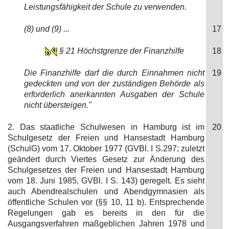
Leistungsfähigkeit der Schule zu verwenden.
(8) und (9) ...
17
§ 21 Höchstgrenze der Finanzhilfe
18
Die Finanzhilfe darf die durch Einnahmen nicht
19
gedeckten und von der zuständigen Behörde als
erforderlich anerkannten Ausgaben der Schule
nicht übersteigen."
2. Das staatliche Schulwesen in Hamburg ist im
20
Schulgesetz der Freien und Hansestadt Hamburg
(SchulG) vom 17. Oktober 1977 (GVBl. I S.297; zuletzt
geändert durch Viertes Gesetz zur Änderung des
Schulgesetzes der Freien und Hansestadt Hamburg
vom 18. Juni 1985, GVBl. I S. 143) geregelt. Es sieht
auch Abendrealschulen und Abendgymnasien als
öffentliche Schulen vor (§§ 10, 11 b). Entsprechende
Regelungen gab es bereits in den für die
Ausgangsverfahren maßgeblichen Jahren 1978 und