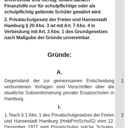
Finanzhilfe nur für schulpflichtige oder als
schulpflichtig geltende Schüler gewährt wird.
2. Privatschulgesetz der Freien und Hansestadt
Hamburg § 20 Abs. 3 ist mit Art. 7 Abs. 4 in
Verbindung mit Art. 3 Abs. 1 des Grundgesetzes
nach Maßgabe der Gründe unvereinbar.
Gründe:
A.
Gegenstand der zur gemeinsamen Entscheidung
1
verbundenen Vorlagen sind Vorschriften über die
staatliche Subventionierung privater Ersatzschulen in
Hamburg.
I.
1. Nach § 1 Abs. 1 des Privatschulgesetzes der Freien
2
und Hansestadt Hamburg (HmbPrivSchulG) vom 12.
Dezember 1977 sind Privatschulen solche Schulen,