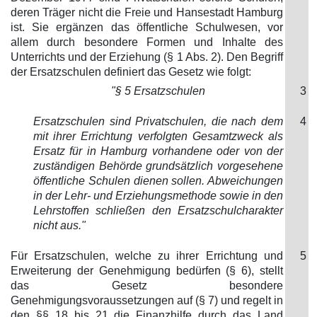
deren Träger nicht die Freie und Hansestadt Hamburg
ist. Sie ergänzen das öffentliche Schulwesen, vor
allem durch besondere Formen und Inhalte des
Unterrichts und der Erziehung (§ 1 Abs. 2). Den Begriff
der Ersatzschulen definiert das Gesetz wie folgt:
"§ 5 Ersatzschulen
3
Ersatzschulen sind Privatschulen, die nach dem
4
mit ihrer Errichtung verfolgten Gesamtzweck als
Ersatz für in Hamburg vorhandene oder von der
zuständigen Behörde grundsätzlich vorgesehene
öffentliche Schulen dienen sollen. Abweichungen
in der Lehr- und Erziehungsmethode sowie in den
Lehrstoffen schließen den Ersatzschulcharakter
nicht aus."
Für Ersatzschulen, welche zu ihrer Errichtung und
5
Erweiterung der Genehmigung bedürfen (§ 6), stellt
das Gesetz besondere
Genehmigungsvoraussetzungen auf (§ 7) und regelt in
den §§ 18 bis 21 die Finanzhilfe durch das Land