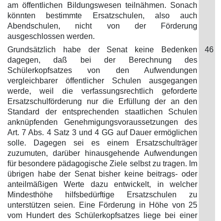
am öffentlichen Bildungswesen teilnähmen. Sonach
könnten bestimmte Ersatzschulen, also auch
Abendschulen, nicht von der Förderung
ausgeschlossen werden.
Grundsätzlich habe der Senat keine Bedenken
46
dagegen, daß bei der Berechnung des
Schülerkopfsatzes von den Aufwendungen
vergleichbarer öffentlicher Schulen ausgegangen
werde, weil die verfassungsrechtlich geforderte
Ersatzschulförderung nur die Erfüllung der an den
Standard der entsprechenden staatlichen Schulen
anknüpfenden Genehmigungsvoraussetzungen des
Art. 7 Abs. 4 Satz 3 und 4 GG auf Dauer ermöglichen
solle. Dagegen sei es einem Ersatzschulträger
zuzumuten, darüber hinausgehende Aufwendungen
für besondere pädagogische Ziele selbst zu tragen. Im
übrigen habe der Senat bisher keine beitrags- oder
anteilmäßigen Werte dazu entwickelt, in welcher
Mindesthöhe hilfsbedürftige Ersatzschulen zu
unterstützen seien. Eine Förderung in Höhe von 25
vom Hundert des Schülerkopfsatzes liege bei einer