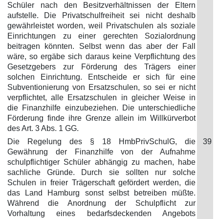
Schüler nach den Besitzverhältnissen der Eltern
aufstelle. Die Privatschulfreiheit sei nicht deshalb
gewährleistet worden, weil Privatschulen als soziale
Einrichtungen zu einer gerechten Sozialordnung
beitragen könnten. Selbst wenn das aber der Fall
wäre, so ergäbe sich daraus keine Verpflichtung des
Gesetzgebers zur Förderung des Trägers einer
solchen Einrichtung. Entscheide er sich für eine
Subventionierung von Ersatzschulen, so sei er nicht
verpflichtet, alle Ersatzschulen in gleicher Weise in
die Finanzhilfe einzubeziehen. Die unterschiedliche
Förderung finde ihre Grenze allein im Willkürverbot
des Art. 3 Abs. 1 GG.
Die Regelung des § 18 HmbPrivSchulG, die
39
Gewährung der Finanzhilfe von der Aufnahme
schulpflichtiger Schüler abhängig zu machen, habe
sachliche Gründe. Durch sie sollten nur solche
Schulen in freier Trägerschaft gefördert werden, die
das Land Hamburg sonst selbst betreiben müßte.
Während die Anordnung der Schulpflicht zur
Vorhaltung eines bedarfsdeckenden Angebots