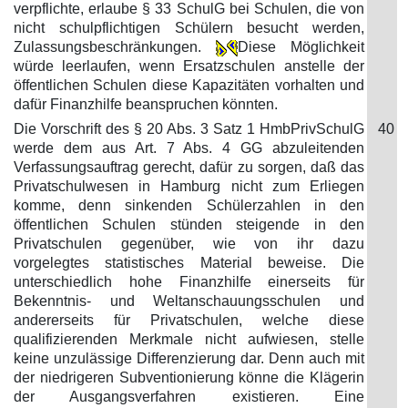
verpflichte, erlaube § 33 SchulG bei Schulen, die von
nicht schulpflichtigen Schülern besucht werden,
Zulassungsbeschränkungen.
Diese Möglichkeit
würde leerlaufen, wenn Ersatzschulen anstelle der
öffentlichen Schulen diese Kapazitäten vorhalten und
dafür Finanzhilfe beanspruchen könnten.
Die Vorschrift des § 20 Abs. 3 Satz 1 HmbPrivSchulG
40
werde dem aus Art. 7 Abs. 4 GG abzuleitenden
Verfassungsauftrag gerecht, dafür zu sorgen, daß das
Privatschulwesen in Hamburg nicht zum Erliegen
komme, denn sinkenden Schülerzahlen in den
öffentlichen Schulen stünden steigende in den
Privatschulen gegenüber, wie von ihr dazu
vorgelegtes statistisches Material beweise. Die
unterschiedlich hohe Finanzhilfe einerseits für
Bekenntnis- und Weltanschauungsschulen und
andererseits für Privatschulen, welche diese
qualifizierenden Merkmale nicht aufwiesen, stelle
keine unzulässige Differenzierung dar. Denn auch mit
der niedrigeren Subventionierung könne die Klägerin
der Ausgangsverfahren existieren. Eine