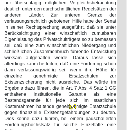
nur überschlägig möglichen Vergleichsbetrachtung
deutlich unter den durchschnittlichen Regelsätzen der
anderen Länder. Zur unteren Grenze der
verfassungsrechtlich gebotenen Hilfe habe der Senat
in seiner Rechtsprechung ausgeführt, daß sie unter
Berücksichtigung einer wirtschaftlich zumutbaren
Eigenleistung des Privatschulträgers so zu bemessen
sei, daß eine zum wirtschaftlichen Niedergang und
schließlichen Zusammenbruch führende Entwicklung
wirksam aufgehalten werde. Daraus lasse sich
allerdings kaum herleiten, daß eine Förderung schon
dann verfassungswidrig sei, wenn ihre Höhe für
einzelne genehmigte Ersatzschulen zur
Existenzsicherung nicht ausreiche. Das würde im
Ergebnis dazu führen, die in Art. 7 Abs. 4 Satz 1 GG
enthaltene institutionelle Garantie als eine
Bestandsgarantie für jede sich im staatlichen
Kostenrahmen haltende geneh
migte Ersatzschule
gegen finanzielle Existenzgefährdungen zu deuten.
Dies könne dazu führen, bei einem pauschalierten
Förderungshöchstsatz für solche Einzelfälle eine