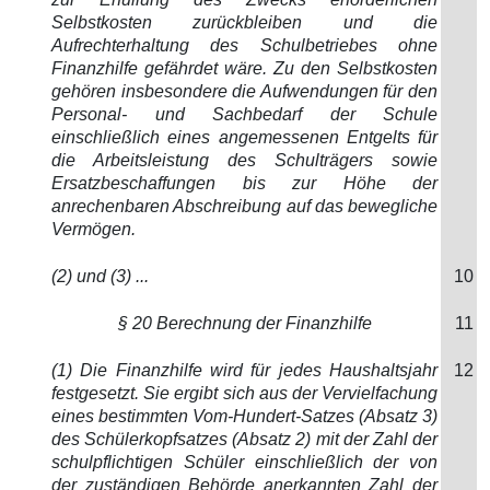
Selbstkosten zurückbleiben und die
Aufrechterhaltung des Schulbetriebes ohne
Finanzhilfe gefährdet wäre. Zu den Selbstkosten
gehören insbesondere die Aufwendungen für den
Personal- und Sachbedarf der Schule
einschließlich eines angemessenen Entgelts für
die Arbeitsleistung des Schulträgers sowie
Ersatzbeschaffungen bis zur Höhe der
anrechenbaren Abschreibung auf das bewegliche
Vermögen.
(2) und (3) ...
10
§ 20 Berechnung der Finanzhilfe
11
(1) Die Finanzhilfe wird für jedes Haushaltsjahr
12
festgesetzt. Sie ergibt sich aus der Vervielfachung
eines bestimmten Vom-Hundert-Satzes (Absatz 3)
des Schülerkopfsatzes (Absatz 2) mit der Zahl der
schulpflichtigen Schüler einschließlich der von
der zuständigen Behörde anerkannten Zahl der