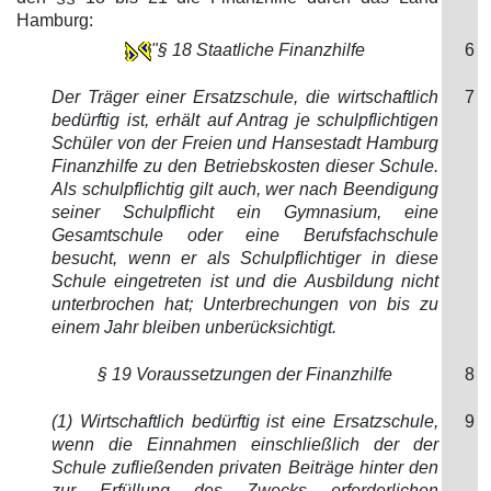
Hamburg:
"§ 18 Staatliche Finanzhilfe
6
Der Träger einer Ersatzschule, die wirtschaftlich
7
bedürftig ist, erhält auf Antrag je schulpflichtigen
Schüler von der Freien und Hansestadt Hamburg
Finanzhilfe zu den Betriebskosten dieser Schule.
Als schulpflichtig gilt auch, wer nach Beendigung
seiner Schulpflicht ein Gymnasium, eine
Gesamtschule oder eine Berufsfachschule
besucht, wenn er als Schulpflichtiger in diese
Schule eingetreten ist und die Ausbildung nicht
unterbrochen hat; Unterbrechungen von bis zu
einem Jahr bleiben unberücksichtigt.
§ 19 Voraussetzungen der Finanzhilfe
8
(1) Wirtschaftlich bedürftig ist eine Ersatzschule,
9
wenn die Einnahmen einschließlich der der
Schule zufließenden privaten Beiträge hinter den
zur Erfüllung des Zwecks erforderlichen