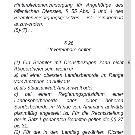
Hinterbliebenenversorgung für Angehörige des
öffentlichen Dienstes; § 55 Abs. 3 und 4 des
Beamtenversorgungsgesetzes ist sinngemäß
anzuwenden.
(5)-(7) ...
§ 26
Unvereinbare Ämter
(1) Ein Beamter mit Dienstbezügen kann nicht
9
Abgeordneter sein, wenn er
a) bei einer obersten Landesbehörde im Range
vom Amtmann an aufwärts,
b) als Staatsanwalt, Amtsanwalt oder
c) bei einem Regierungspräsidium, einer
Landesoberbehörde oder einer höheren
Sonderbehörde im Range vom Amtmann aufwärts
planmäßig angestellt ist. Für die Rechtsstellung
der in Satz 1 genannten Beamten gelten die §§ 27
bis 31.
(2) Für die in den Landtag gewählten Richter