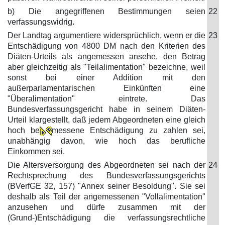
b) Die angegriffenen Bestimmungen seien
22
verfassungswidrig.
Der Landtag argumentiere widersprüchlich, wenn er die
23
Entschädigung von 4800 DM nach den Kriterien des
Diäten-Urteils als angemessen ansehe, den Betrag
aber gleichzeitig als "Teilalimentation" bezeichne, weil
sonst bei einer Addition mit den
außerparlamentarischen Einkünften eine
"Überalimentation" eintrete. Das
Bundesverfassungsgericht habe in seinem Diäten-
Urteil klargestellt, daß jedem Abgeordneten eine gleich
hoch be
messene Entschädigung zu zahlen sei,
unabhängig davon, wie hoch das berufliche
Einkommen sei.
Die Altersversorgung des Abgeordneten sei nach der
24
Rechtsprechung des Bundesverfassungsgerichts
(BVerfGE 32, 157) "Annex seiner Besoldung". Sie sei
deshalb als Teil der angemessenen "Vollalimentation"
anzusehen und dürfe zusammen mit der
(Grund-)Entschädigung die verfassungsrechtliche