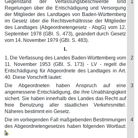
Gegenstand der Verfassungsbeschwerde sind
1
Regelungen über die Entschädigung und Versorgung
der Mitglieder des Landtages von Baden-Württemberg
im Gesetz über die Rechtsverhältnisse der Mitglieder
des Landtages (Abgeordnetengesetz - AbgG) vom 12.
September 1978 (GBl. S. 473), geändert durch Gesetz
vom 14. November 1979 (GBl. S. 483).
I.
1. Die Verfassung des Landes Baden-Württemberg vom
2
11. November 1953 (GBl. S. 173) - LV - regelt die
Entschädigung für Abgeordnete des Landtages in Art.
40. Diese Vorschrift lautet:
Die Abgeordneten haben Anspruch auf eine
3
angemessene Entschädigung, die ihre Unabhängigkeit
sichert. Sie haben innerhalb des Landes das Recht auf
freie Benutzung aller staatlichen Verkehrsmittel.
Näheres bestimmt ein Gesetz.
Die im vorliegenden Fall maßgebenden Bestimmungen
4
des Abgeordnetengesetzes haben folgenden Wortlaut: