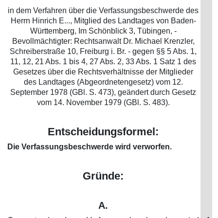
in dem Verfahren über die Verfassungsbeschwerde des
Herrn Hinrich E..., Mitglied des Landtages von Baden-
Württemberg, Im Schönblick 3, Tübingen, -
Bevollmächtigter: Rechtsanwalt Dr. Michael Krenzler,
Schreiberstraße 10, Freiburg i. Br. - gegen §§ 5 Abs. 1,
11, 12, 21 Abs. 1 bis 4, 27 Abs. 2, 33 Abs. 1 Satz 1 des
Gesetzes über die Rechtsverhältnisse der Mitglieder
des Landtages (Abgeordnetengesetz) vom 12.
September 1978 (GBl. S. 473), geändert durch Gesetz
vom 14. November 1979 (GBl. S. 483).
Entscheidungsformel:
Die Verfassungsbeschwerde wird verworfen.
Gründe:
A.