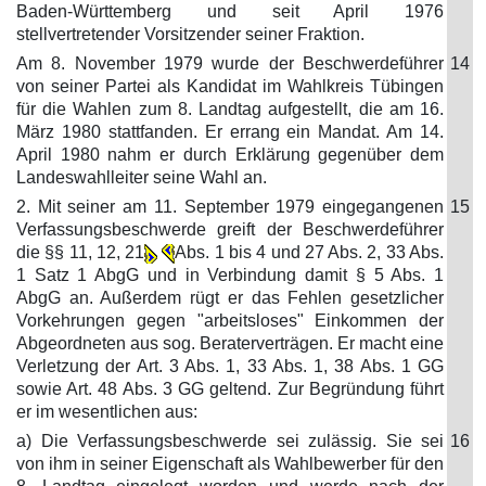
Baden-Württemberg und seit April 1976
stellvertretender Vorsitzender seiner Fraktion.
Am 8. November 1979 wurde der Beschwerdeführer
14
von seiner Partei als Kandidat im Wahlkreis Tübingen
für die Wahlen zum 8. Landtag aufgestellt, die am 16.
März 1980 stattfanden. Er errang ein Mandat. Am 14.
April 1980 nahm er durch Erklärung gegenüber dem
Landeswahlleiter seine Wahl an.
2. Mit seiner am 11. September 1979 eingegangenen
15
Verfassungsbeschwerde greift der Beschwerdeführer
die §§ 11, 12, 21
Abs. 1 bis 4 und 27 Abs. 2, 33 Abs.
1 Satz 1 AbgG und in Verbindung damit § 5 Abs. 1
AbgG an. Außerdem rügt er das Fehlen gesetzlicher
Vorkehrungen gegen "arbeitsloses" Einkommen der
Abgeordneten aus sog. Beraterverträgen. Er macht eine
Verletzung der Art. 3 Abs. 1, 33 Abs. 1, 38 Abs. 1 GG
sowie Art. 48 Abs. 3 GG geltend. Zur Begründung führt
er im wesentlichen aus:
a) Die Verfassungsbeschwerde sei zulässig. Sie sei
16
von ihm in seiner Eigenschaft als Wahlbewerber für den