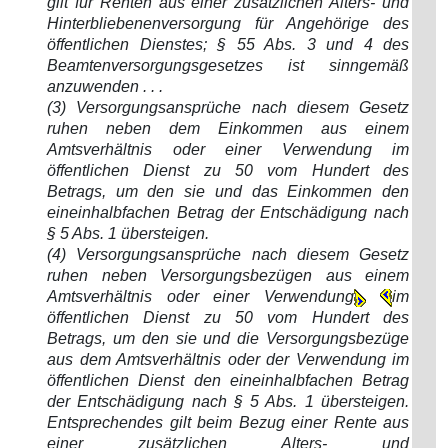
gilt für Renten aus einer zusätzlichen Alters- und
Hinterbliebenenversorgung für Angehörige des
öffentlichen Dienstes; § 55 Abs. 3 und 4 des
Beamtenversorgungsgesetzes ist sinngemäß
anzuwenden . . .
(3) Versorgungsansprüche nach diesem Gesetz
ruhen neben dem Einkommen aus einem
Amtsverhältnis oder einer Verwendung im
öffentlichen Dienst zu 50 vom Hundert des
Betrags, um den sie und das Einkommen den
eineinhalbfachen Betrag der Entschädigung nach
§ 5 Abs. 1 übersteigen.
(4) Versorgungsansprüche nach diesem Gesetz
ruhen neben Versorgungsbezügen aus einem
Amtsverhältnis oder einer Verwendung
im
öffentlichen Dienst zu 50 vom Hundert des
Betrags, um den sie und die Versorgungsbezüge
aus dem Amtsverhältnis oder der Verwendung im
öffentlichen Dienst den eineinhalbfachen Betrag
der Entschädigung nach § 5 Abs. 1 übersteigen.
Entsprechendes gilt beim Bezug einer Rente aus
einer zusätzlichen Alters- und