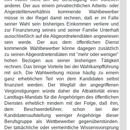
anderer. Der aus einem privatrechtlichen Arbeits- oder
Angestelltenverhältnis kommende Wahlbewerber
müsse in der Regel damit rechnen, daß er im Falle
seiner Wahl sein bisheriges Einkommen verliere und
zur Finanzierung seines und seiner Familie Unterhalt
ausschließlich auf die Abgeordnetendiäten angewiesen
sein werde. Der aus dem öffentlichen Dienst
kommende Wahlbewerber könne dagegen zusätzlich
zu seinen Abgeordnetendiäten mit "mehr oder weniger"
hohen Bezügen aus seiner bisherigen Tätigkeit
rechnen. Das bringe Vorteile bei der Wahlkampfführung
mit sich. Die Wahlwerbung müsse häufig zu einem
ganz erheblichen Teil von dem Kandidaten selbst
finanziert werden. Der Wegfall der angegriffenen
Vergünstigungen würde daher die Attraktivität eines
Landtags-Mandats für die Angehörigen des öffentlichen
Dienstes erheblich mindern mit der Folge, daß ihm,
dem Beschwerdeführer, schon bei der
Kandidatenaufstellung weniger Angehörige dieser
Berufsgruppe als Wettbewerber gegenüberstünden.
Der tatsächliche oder vermeintliche Wissensvorsprung