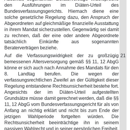
den Ausführungen im Diäten-Urteil des
Bundesverfassungsgerichts. Hiernach diene eine
solche gesetzliche Regelung dazu, den Anspruch der
Abgeordneten auf gleichmäßige finanzielle Ausstattung
in ihrem Mandat sicherzustellen. Gegenwärtig sei damit
zu rechnen, daß der eine oder andere Abgeordnete
tatsächlich Einkünfte aus sogenannten
Beraterverträgen beziehe.
Auf die Verfassungswidrigkeit der zu großzügig
21
bemessenen Altersversorgung gemäß §§ 11, 12 AbgG
könne er sich auch nach Annahme des Mandats für den
8. Landtag berufen. Die wegen der
verfassungsrechtlichen Zweifel an der Gültigkeit dieser
Regelung entstandene Rechtsunsicherheit bestehe fort.
Angesichts der im Diäten-Urteil aufgestellten
Grundsätze müsse damit gerechnet werden, daß die §§
11, 12 AbgG vom Bundesverfassungsgericht für als von
Anfang an nichtig erklärt und nicht bis zum Ende der
jetzigen Wahlperiode fortgelten würden. Die
Rechtsunsicherheit beeinträchtige ihn in seinem
passiven Wahlrecht und in seiner persönlichen Freiheit.