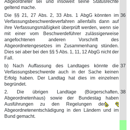
Abgeordneter sei und insoweit seine Statusrechte
geltend mache.
Die §§ 21, 27 Abs. 2, 33 Abs. 1 AbgG könnten im
36
Verfassungsbeschwerdeverfahren allenfalls dann auf
ihre Verfassungsmäßigkeit überprüft werden, wenn sie
mit einer vom Beschwerdeführer zulässigerweise
angefochtenen anderen Vorschrift des
Abgeordnetengesetzes im Zusammenhang stünden.
Dies sei aber bei den §§ 5 Abs. 1, 11, 12 AbgG nicht der
Fall.
b) Nach Auffassung des Landtages könnte die
37
Verfassungsbeschwerde auch in der Sache keinen
Erfolg haben. Der Landtag hat dies im einzelnen
begründet.
2. Die übrigen Landtage (Bürgerschaften,
38
Abgeordnetenhaus) sowie der Bundestag haben
Ausführungen zu den Regelungen der
Abgeordnetenentschädigung in den Ländern und im
Bund gemacht.