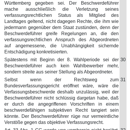
Württemberg gegeben sei. Der Beschwerdeführer
mache ausschließlich die Verletzung seines
verfassungsrechtlichen Status als Mitglied des
Landtages geltend, nicht dagegen Rechte, die ihm wie
jedermann gegenüber dem Staat zustünden, denn der
Beschwerdeführer greife Regelungen an, die den
verfassungsrechtlichen Anspruch des Abgeordneten
auf angemessene, die Unabhängigkeit sichernde
Entschädigung konkretisierten.
Spätestens mit Beginn der 8. Wahlperiode sei der
30
Beschwerdeführer auch kein Wahlbewerber mehr,
sondern streite aus seiner Stellung als Abgeordneter.
Selbst wenn der Rechtsweg zum
31
Bundesverfassungsgericht eröffnet wäre, wäre die
Verfassungsbeschwerde deshalb unzulässig, weil der
Beschwerdeführer nicht schlüssig dargetan habe, daß
er durch die angegriffenen Vorschriften in einem
beschwerdefähigen subjektiven Recht tangiert sein
könnte. Der Beschwerdeführer rüge nur vermeintliche
Verstöße gegen das objektive Verfassungsrecht.