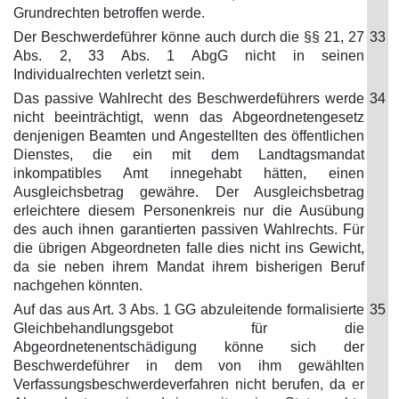
Grundrechten betroffen werde.
Der Beschwerdeführer könne auch durch die §§ 21, 27
33
Abs. 2, 33 Abs. 1 AbgG nicht in seinen
Individualrechten verletzt sein.
Das passive Wahlrecht des Beschwerdeführers werde
34
nicht beeinträchtigt, wenn das Abgeordnetengesetz
denjenigen Beamten und Angestellten des öffentlichen
Dienstes, die ein mit dem Landtagsmandat
inkompatibles Amt innegehabt hätten, einen
Ausgleichsbetrag gewähre. Der Ausgleichsbetrag
erleichtere diesem Personenkreis nur die Ausübung
des auch ihnen garantierten passiven Wahlrechts. Für
die übrigen Abgeordneten falle dies nicht ins Gewicht,
da sie neben ihrem Mandat ihrem bisherigen Beruf
nachgehen könnten.
Auf das aus Art. 3 Abs. 1 GG abzuleitende formalisierte
35
Gleichbehandlungsgebot für die
Abgeordnetenentschädigung könne sich der
Beschwerdeführer in dem von ihm gewählten
Verfassungsbeschwerdeverfahren nicht berufen, da er