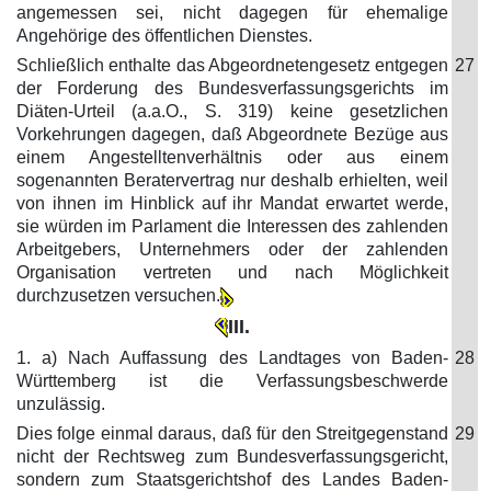
angemessen sei, nicht dagegen für ehemalige
Angehörige des öffentlichen Dienstes.
Schließlich enthalte das Abgeordnetengesetz entgegen
27
der Forderung des Bundesverfassungsgerichts im
Diäten-Urteil (a.a.O., S. 319) keine gesetzlichen
Vorkehrungen dagegen, daß Abgeordnete Bezüge aus
einem Angestelltenverhältnis oder aus einem
sogenannten Beratervertrag nur deshalb erhielten, weil
von ihnen im Hinblick auf ihr Mandat erwartet werde,
sie würden im Parlament die Interessen des zahlenden
Arbeitgebers, Unternehmers oder der zahlenden
Organisation vertreten und nach Möglichkeit
durchzusetzen versuchen.
III.
1. a) Nach Auffassung des Landtages von Baden-
28
Württemberg ist die Verfassungsbeschwerde
unzulässig.
Dies folge einmal daraus, daß für den Streitgegenstand
29
nicht der Rechtsweg zum Bundesverfassungsgericht,
sondern zum Staatsgerichtshof des Landes Baden-