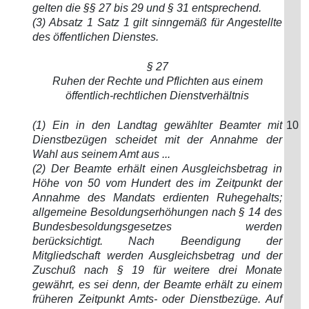
gelten die §§ 27 bis 29 und § 31 entsprechend.
(3) Absatz 1 Satz 1 gilt sinngemäß für Angestellte
des öffentlichen Dienstes.
§ 27
Ruhen der Rechte und Pflichten aus einem
öffentlich-rechtlichen Dienstverhältnis
(1) Ein in den Landtag gewählter Beamter mit
10
Dienstbezügen scheidet mit der Annahme der
Wahl aus seinem Amt aus ...
(2) Der Beamte erhält einen Ausgleichsbetrag in
Höhe von 50 vom Hundert des im Zeitpunkt der
Annahme des Mandats erdienten Ruhegehalts;
allgemeine Besoldungserhöhungen nach § 14 des
Bundesbesoldungsgesetzes werden
berücksichtigt. Nach Beendigung der
Mitgliedschaft werden Ausgleichsbetrag und der
Zuschuß nach § 19 für weitere drei Monate
gewährt, es sei denn, der Beamte erhält zu einem
früheren Zeitpunkt Amts- oder Dienstbezüge. Auf