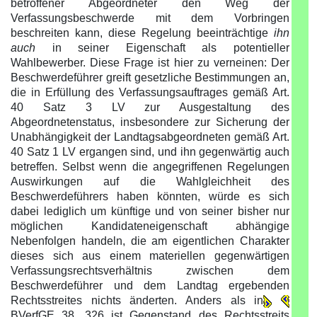
betroffener Abgeordneter den Weg der
Verfassungsbeschwerde mit dem Vorbringen
beschreiten kann, diese Regelung beeinträchtige
ihn
auch
in seiner Eigenschaft als potentieller
Wahlbewerber. Diese Frage ist hier zu verneinen: Der
Beschwerdeführer greift gesetzliche Bestimmungen an,
die in Erfüllung des Verfassungsauftrages gemäß Art.
40 Satz 3 LV zur Ausgestaltung des
Abgeordnetenstatus, insbesondere zur Sicherung der
Unabhängigkeit der Landtagsabgeordneten gemäß Art.
40 Satz 1 LV ergangen sind, und ihn gegenwärtig auch
betreffen. Selbst wenn die angegriffenen Regelungen
Auswirkungen auf die Wahlgleichheit des
Beschwerdeführers haben könnten, würde es sich
dabei lediglich um künftige und von seiner bisher nur
möglichen Kandidateneigenschaft abhängige
Nebenfolgen handeln, die am eigentlichen Charakter
dieses sich aus einem materiellen gegenwärtigen
Verfassungsrechtsverhältnis zwischen dem
Beschwerdeführer und dem Landtag ergebenden
Rechtsstreites nichts änderten. Anders als in
BVerfGE 38, 326 ist Gegenstand des Rechtsstreits