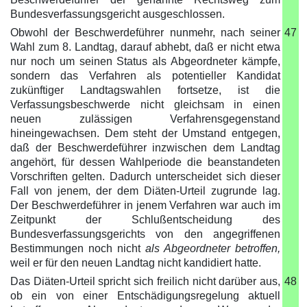
Bundesverfassungsgericht ausgeschlossen.
Obwohl der Beschwerdeführer nunmehr, nach seiner
47
Wahl zum 8. Landtag, darauf abhebt, daß er nicht etwa
nur noch um seinen Status als Abgeordneter kämpfe,
sondern das Verfahren als potentieller Kandidat
zukünftiger Landtagswahlen fortsetze, ist die
Verfassungsbeschwerde nicht gleichsam in einen
neuen zulässigen Verfahrensgegenstand
hineingewachsen. Dem steht der Umstand entgegen,
daß der Beschwerdeführer inzwischen dem Landtag
angehört, für dessen Wahlperiode die beanstandeten
Vorschriften gelten. Dadurch unterscheidet sich dieser
Fall von jenem, der dem Diäten-Urteil zugrunde lag.
Der Beschwerdeführer in jenem Verfahren war auch im
Zeitpunkt der Schlußentscheidung des
Bundesverfassungsgerichts von den angegriffenen
Bestimmungen noch nicht
als Abgeordneter betroffen,
weil er für den neuen Landtag nicht kandidiert hatte.
Das Diäten-Urteil spricht sich freilich nicht darüber aus,
48
ob ein von einer Entschädigungsregelung aktuell