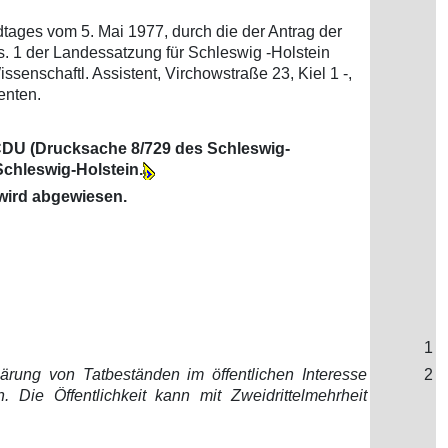
tages vom 5. Mai 1977, durch die der Antrag der
 1 der Landessatzung für Schleswig -Holstein
ssenschaftl. Assistent, Virchowstraße 23, Kiel 1 -,
enten.
 CDU (Drucksache 8/729 des Schleswig-
chleswig-Holstein.
 wird abgewiesen.
1
ärung von Tatbeständen im öffentlichen Interesse
2
 Die Öffentlichkeit kann mit Zweidrittelmehrheit