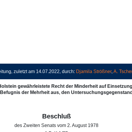
itung, zuletzt am 14.07.2022, durch:
Djamila Strößner
,
A. Tsche
Holstein gewährleistete Recht der Minderheit auf Einsetzun
Befugnis der Mehrheit aus, den Untersuchungsgegenstand 
Beschluß
des Zweiten Senats vom 2. August 1978