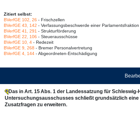
Zitiert selbst:
BVerfGE 102, 26
- Frischzellen
BVerfGE 43, 142
- Verfassungsbeschwerde einer Parlamentsfraktion
BVerfGE 41, 291
- Strukturförderung
BVerfGE 22, 106
- Steuerausschüsse
BVerfGE 10, 4
- Redezeit
BVerfGE 9, 268
- Bremer Personalvertretung
BVerfGE 4, 144
- Abgeordneten-Entschädigung
Bearbe
Das in Art. 15 Abs. 1 der Landessatzung für Schleswig-
Untersuchungsausschusses schließt grundsätzlich eine 
Zusatzfragen zu erweitern.