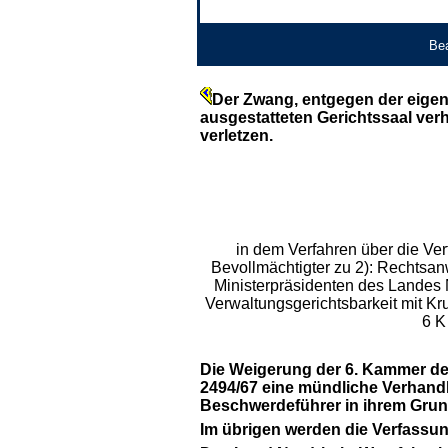
Bea
Der Zwang, entgegen der eigen
ausgestatteten Gerichtssaal ver
verletzen.
in dem Verfahren über die Ver
Bevollmächtigter zu 2): Rechtsan
Ministerpräsidenten des Landes 
Verwaltungsgerichtsbarkeit mit Kr
6 K
Die Weigerung der 6. Kammer de
2494/67 eine mündliche Verhandlu
Beschwerdeführer in ihrem Grund
Im übrigen werden die Verfassu