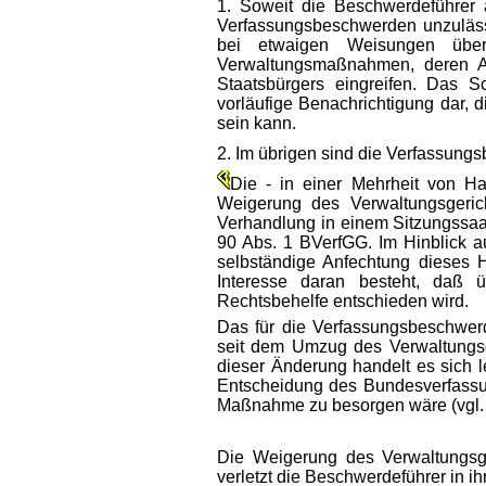
1. Soweit die Beschwerdeführer 
Verfassungsbeschwerden unzulässi
bei etwaigen Weisungen übe
Verwaltungsmaßnahmen, deren An
Staatsbürgers eingreifen. Das S
vorläufige Benachrichtigung dar,
sein kann.
2. Im übrigen sind die Verfassung
Die - in einer Mehrheit von H
Weigerung des Verwaltungsgeric
Verhandlung in einem Sitzungssaal
90 Abs. 1 BVerfGG. Im Hinblick a
selbständige Anfechtung dieses 
Interesse daran besteht, daß 
Rechtsbehelfe entschieden wird.
Das für die Verfassungsbeschwerde
seit dem Umzug des Verwaltungsge
dieser Änderung handelt es sich l
Entscheidung des Bundesverfassu
Maßnahme zu besorgen wäre (vgl. 
Die Weigerung des Verwaltungsge
verletzt die Beschwerdeführer in i