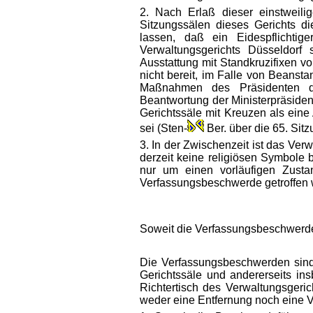
2. Nach Erlaß dieser einstweil
Sitzungssälen dieses Gerichts d
lassen, daß ein Eidespflichti
Verwaltungsgerichts Düsseldorf 
Ausstattung mit Standkruzifixen 
nicht bereit, im Falle von Beans
Maßnahmen des Präsidenten des
Beantwortung der Ministerpräsiden
Gerichtssäle mit Kreuzen als eine
sei (Sten-
Ber. über die 65. Sit
3. In der Zwischenzeit ist das Ve
derzeit keine religiösen Symbole 
nur um einen vorläufigen Zusta
Verfassungsbeschwerde getroffen 
Soweit die Verfassungsbeschwerden
Die Verfassungsbeschwerden sind 
Gerichtssäle und andererseits in
Richtertisch des Verwaltungsgeric
weder eine Entfernung noch eine 