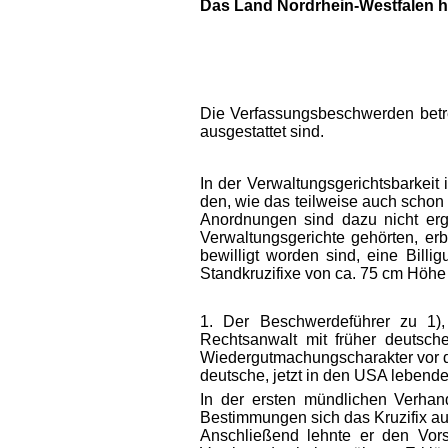
Das Land Nordrhein-Westfalen h
Die Verfassungsbeschwerden betre
ausgestattet sind.
In der Verwaltungsgerichtsbarkeit
den, wie das teilweise auch schon 
Anordnungen sind dazu nicht erg
Verwaltungsgerichte gehörten, erb
bewilligt worden sind, eine Bill
Standkruzifixe von ca. 75 cm Höhe
1. Der Beschwerdeführer zu 1),
Rechtsanwalt mit früher deutscher
Wiedergutmachungscharakter vor de
deutsche, jetzt in den USA lebende
In der ersten mündlichen Verhan
Bestimmungen sich das Kruzifix auf
Anschließend lehnte er den Vor