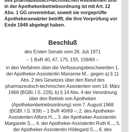
des pharmazeutisch-technischen Assistenten und
in der Apothekenbetriebsordnung ist mit Art. 12
Abs. 1 GG unvereinbar, soweit sie vorgeprüfte
Apothekeranwärter betrifft, die ihre Vorprüfung vor
Ende 1949 abgelegt haben.
Beschluß
des Ersten Senats vom 28. Juli 1971
– 1 BvR 40, 47, 175, 155, 159/69 –
in den Verfahren über die Verfassungsbeschwerden 1.
der Apotheker-Assistentin Marianne M... gegen a) § 11
Abs. 2 des Gesetzes über den Beruf des
pharmazeutisch-technischen Assistenten vom 18. März
1968 (BGBl. I S. 228), b) § 14 Abs. 4 der Verordnung
über den Betrieb von Apotheken
(Apothekenbetriebsordnung) vom 7. August 1968
(BGBl. I S. 939) – 1 BvR 40/69 –; 2. des Apotheker-
Assistenten Alfons H..., 3. der Apotheker-Assistentin
Margarete S..., 4. der Apotheker-Assistentin Ruth K..., 5.
der Apotheker-Assistentin Hildegard S..., 6. des