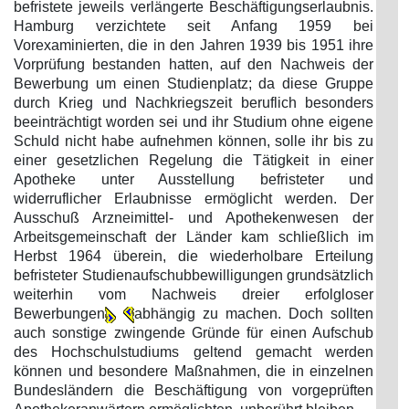
befristete jeweils verlängerte Beschäftigungserlaubnis.
Hamburg verzichtete seit Anfang 1959 bei
Vorexaminierten, die in den Jahren 1939 bis 1951 ihre
Vorprüfung bestanden hatten, auf den Nachweis der
Bewerbung um einen Studienplatz; da diese Gruppe
durch Krieg und Nachkriegszeit beruflich besonders
beeinträchtigt worden sei und ihr Studium ohne eigene
Schuld nicht habe aufnehmen können, solle ihr bis zu
einer gesetzlichen Regelung die Tätigkeit in einer
Apotheke unter Ausstellung befristeter und
widerruflicher Erlaubnisse ermöglicht werden. Der
Ausschuß Arzneimittel- und Apothekenwesen der
Arbeitsgemeinschaft der Länder kam schließlich im
Herbst 1964 überein, die wiederholbare Erteilung
befristeter Studienaufschubbewilligungen grundsätzlich
weiterhin vom Nachweis dreier erfolgloser
Bewerbungen
abhängig zu machen. Doch sollten
auch sonstige zwingende Gründe für einen Aufschub
des Hochschulstudiums geltend gemacht werden
können und besondere Maßnahmen, die in einzelnen
Bundesländern die Beschäftigung von vorgeprüften