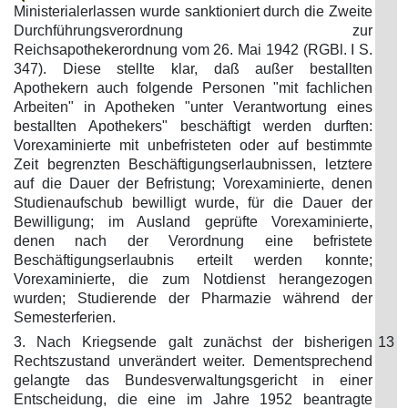
Ministerialerlassen wurde sanktioniert durch die Zweite
Durchführungsverordnung zur
Reichsapothekerordnung vom 26. Mai 1942 (RGBl. I S.
347). Diese stellte klar, daß außer bestallten
Apothekern auch folgende Personen "mit fachlichen
Arbeiten" in Apotheken "unter Verantwortung eines
bestallten Apothekers" beschäftigt werden durften:
Vorexaminierte mit unbefristeten oder auf bestimmte
Zeit begrenzten Beschäftigungserlaubnissen, letztere
auf die Dauer der Befristung; Vorexaminierte, denen
Studienaufschub bewilligt wurde, für die Dauer der
Bewilligung; im Ausland geprüfte Vorexaminierte,
denen nach der Verordnung eine befristete
Beschäftigungserlaubnis erteilt werden konnte;
Vorexaminierte, die zum Notdienst herangezogen
wurden; Studierende der Pharmazie während der
Semesterferien.
3. Nach Kriegsende galt zunächst der bisherigen
13
Rechtszustand unverändert weiter. Dementsprechend
gelangte das Bundesverwaltungsgericht in einer
Entscheidung, die eine im Jahre 1952 beantragte