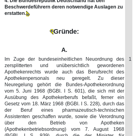
4. Die Bundesrepublik Deutschland hat den
Beschwerdeführern deren notwendige Auslagen zu
erstatten.
Gründe:
A.
Im Zuge der bundeseinheitlichen Neuordnung des
1
zersplitterten und unübersichtlich gewordenen
Apothekenrechts wurde auch das Berufsrecht des
Apothekenpersonals neu geregelt. Zu dieser
Neuregelung gehört die Bundes-Apothekerordnung
vom 5. Juni 1968 (BGBl. I S. 601), die sich mit der
Ausübung des Apothekerberufs befaßt, ferner ein
Gesetz vom 18. März 1968 (BGBl. I S. 228), durch das
der Beruf eines pharmazeutisch-technischen
Assistenten geschaffen wurde, sowie die Verordnung
über den Betrieb von Apotheken
(Apothekenbetriebsordnung) vom 7. August 1968
(BGBl. I S. 939), durch die der Minister für