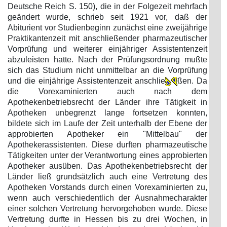
Deutsche Reich S. 150), die in der Folgezeit mehrfach
geändert wurde, schrieb seit 1921 vor, daß der
Abiturient vor Studienbeginn zunächst eine zweijährige
Praktikantenzeit mit anschließender pharmazeutischer
Vorprüfung und weiterer einjähriger Assistentenzeit
abzuleisten hatte. Nach der Prüfungsordnung mußte
sich das Studium nicht unmittelbar an die Vorprüfung
und die einjährige Assistentenzeit anschlie
ßen. Da
die Vorexaminierten auch nach dem
Apothekenbetriebsrecht der Länder ihre Tätigkeit in
Apotheken unbegrenzt lange fortsetzen konnten,
bildete sich im Laufe der Zeit unterhalb der Ebene der
approbierten Apotheker ein "Mittelbau" der
Apothekerassistenten. Diese durften pharmazeutische
Tätigkeiten unter der Verantwortung eines approbierten
Apotheker ausüben. Das Apothekenbetriebsrecht der
Länder ließ grundsätzlich auch eine Vertretung des
Apotheken Vorstands durch einen Vorexaminierten zu,
wenn auch verschiedentlich der Ausnahmecharakter
einer solchen Vertretung hervorgehoben wurde. Diese
Vertretung durfte in Hessen bis zu drei Wochen, in