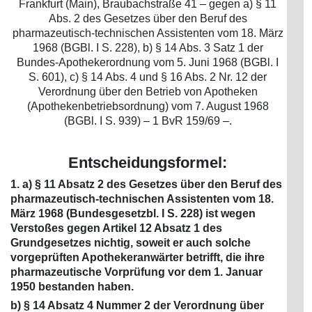
Frankfurt (Main), Braubachstraße 41 – gegen a) § 11
Abs. 2 des Gesetzes über den Beruf des
pharmazeutisch-technischen Assistenten vom 18. März
1968 (BGBl. I S. 228), b) § 14 Abs. 3 Satz 1 der
Bundes-Apothekerordnung vom 5. Juni 1968 (BGBl. I
S. 601), c) § 14 Abs. 4 und § 16 Abs. 2 Nr. 12 der
Verordnung über den Betrieb von Apotheken
(Apothekenbetriebsordnung) vom 7. August 1968
(BGBl. I S. 939) – 1 BvR 159/69 –.
Entscheidungsformel:
1. a) § 11 Absatz 2 des Gesetzes über den Beruf des
pharmazeutisch-technischen Assistenten vom 18.
März 1968 (Bundesgesetzbl. I S. 228) ist wegen
Verstoßes gegen Artikel 12 Absatz 1 des
Grundgesetzes nichtig, soweit er auch solche
vorgeprüften Apothekeranwärter betrifft, die ihre
pharmazeutische Vorprüfung vor dem 1. Januar
1950 bestanden haben.
b) § 14 Absatz 4 Nummer 2 der Verordnung über