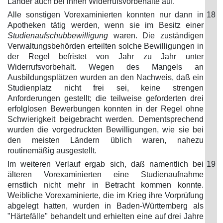
Länder auch bei ihnen Widerrufsvorbehalte auf.
Alle sonstigen Vorexaminierten konnten nur dann in
18
Apotheken tätig werden, wenn sie im Besitz einer
Studienaufschubbewilligung
waren. Die zuständigen
Verwaltungsbehörden erteilten solche Bewilligungen in
der Regel befristet von Jahr zu Jahr unter
Widerrufsvorbehalt. Wegen des Mangels an
Ausbildungsplätzen wurden an den Nachweis, daß ein
Studienplatz nicht frei sei, keine strengen
Anforderungen gestellt; die teilweise geforderten drei
erfolglosen Bewerbungen konnten in der Regel ohne
Schwierigkeit beigebracht werden. Dementsprechend
wurden die vorgedruckten Bewilligungen, wie sie bei
den meisten Ländern üblich waren, nahezu
routinemäßig ausgestellt.
Im weiteren Verlauf ergab sich, daß namentlich bei
19
älteren Vorexaminierten eine Studienaufnahme
ernstlich nicht mehr in Betracht kommen konnte.
Weibliche Vorexaminierte, die im Krieg ihre Vorprüfung
abgelegt hatten, wurden in Baden-Württemberg als
"Härtefälle" behandelt und erhielten eine auf drei Jahre