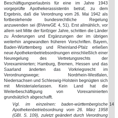
Beschäftigungserlaubnis für eine im Jahre 1943
vorgeprüfte Apothekerassistentin betraf, zu dem
Ergebnis, daß die Verordnung vom 26. Mai 1942 als
fortbestehende bundesrechtliche Regelung
anzuwenden sei (BVerwGE 4, 51). Erst allmählich, vor
allem seit Mitte der fünfziger Jahre, schritten die Länder
zu Änderungen und Ergänzungen der im übrigen
weiterhin angewandten früheren Vorschriften. Bayern,
Baden-Württemberg und Rheinland-Pfalz erließen
neue Apothekenbetriebsordnungen einschließlich einer
Neuregelung des Vertretungsrechts der
Vorexaminierten; Hamburg, Bremen, Hessen und das
Saarland änderten das Vorkriegsrecht im
Verordnungswege; Nordrhein-Westfalen,
Niedersachsen und Schleswig-Holstein begnügten sich
mit Ministerialerlassen. Kein Land hat die
Weiterbeschäftigung von Vorexaminierten
grundsätzlich abgeschafft.
Vgl. im einzelnen: baden-württembergische
14
Apothekenbetriebsordnung vom 26. März 1958
(GBl. S. 109), zuletzt geändert durch Verordnung