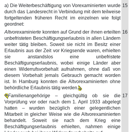
a) Die Weiterbeschäftigung von Vorexaminierten wurde
15
durch das Landesrecht in Verbindung mit dem teilweise
fortgeltenden früheren Recht im einzelnen wie folgt
geordnet:
Altvorexaminierte
konnten auf Grund der ihnen erteilten
16
unbefristeten Beschäftigungserlaubnis in allen Ländern
weiter tätig bleiben. Soweit sie nicht im Besitz einer
Erlaubnis aus der Zeit vor Kriegsende waren, erhielten
sie anstandslos eine unbefristete
Beschäftigungserlaubnis, wobei einige Länder aber
einen Widerrufsvorbehalt aufnahmen, ohne daß von
diesem Vorbehalt jemals Gebrauch gemacht worden
ist. In Hamburg konnten die Altvorexaminierten ohne
behördliche Erlaubnis tätig werden.
Familienangehörige –
gleichgültig ob sie die
17
Vorprüfung vor oder nach dem 1. April 1933 abgelegt
hatten – wurden bezüglich einer gelegentlichen
Mitarbeit in gleicher Weise wie die Altvorexaminierten
behandelt. Soweit sie nach dem Krieg eine
Beschäftigungserlaubnis erhielten, nahmen einige