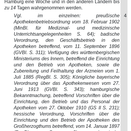
Hamburg eine Woche und in den anderen Ländern bis
zu 14
Tagen wahrgenommen werden.
Vgl. im einzelnen: preußische
4
Apothekenbetriebsordnung vom 18. Februar 1902
(MinBl. für Medizinal- und medizinische
Unterrichtsangelegenheiten S. 64); badische
Verordnung, den Geschäftsbetrieb in den
Apotheken betreffend, vom 11. September 1896
(GVBl. S. 311); Verfügung des württembergischen
Ministeriums des Innern, betreffend die Einrichtung
und den Betrieb von Apotheken, sowie die
Zubereitung und Feilhaltung der Arzneien vom 1.
Juli 1885 (RegBl. S. 305); Königliche bayerische
Verordnung über das Apothekenwesen vom 27.
Juni 1913 (GVBl. S. 343); hamburgische
Bekanntmachung, betreffend Vorschriften über die
Einrichtung, den Betrieb und das Personal der
Apotheken vom 27. Oktober 1910 (GS II S. 231);
hessische Verordnung, Vorschriften über die
Einrichtung und den Betrieb der Apotheken des
Großherzogthums betreffend, vom 14. Januar 1897