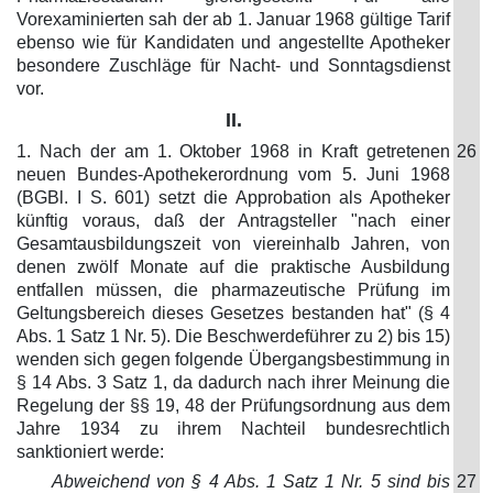
Vorexaminierten sah der ab 1. Januar 1968 gültige Tarif
ebenso wie für Kandidaten und angestellte Apotheker
besondere Zuschläge für Nacht- und Sonntagsdienst
vor.
II.
1. Nach der am 1. Oktober 1968 in Kraft getretenen
26
neuen Bundes-Apothekerordnung vom 5. Juni 1968
(BGBl. I S. 601) setzt die Approbation als Apotheker
künftig voraus, daß der Antragsteller "nach einer
Gesamtausbildungszeit von viereinhalb Jahren, von
denen zwölf Monate auf die praktische Ausbildung
entfallen müssen, die pharmazeutische Prüfung im
Geltungsbereich dieses Gesetzes bestanden hat" (§ 4
Abs. 1 Satz 1 Nr. 5). Die Beschwerdeführer zu 2) bis 15)
wenden sich gegen folgende Übergangsbestimmung in
§ 14 Abs. 3 Satz 1, da dadurch nach ihrer Meinung die
Regelung der §§ 19, 48 der Prüfungsordnung aus dem
Jahre 1934 zu ihrem Nachteil bundesrechtlich
sanktioniert werde:
Abweichend von § 4 Abs. 1 Satz 1 Nr. 5 sind bis
27