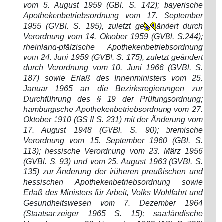
vom 5. August 1959 (GBl. S. 142); bayerische
Apothekenbetriebsordnung vom 17. September
1955 (GVBl. S. 195), zuletzt ge
ändert durch
Verordnung vom 14. Oktober 1959 (GVBl. S.244);
rheinland-pfälzische Apothekenbetriebsordnung
vom 24. Juni 1959 (GVBl. S. 175), zuletzt geändert
durch Verordnung vom 10. Juni 1966 (GVBl. S.
187) sowie Erlaß des Innenministers vom 25.
Januar 1965 an die Bezirksregierungen zur
Durchführung des § 19 der Prüfungsordnung;
hamburgische Apothekenbetriebsordnung vom 27.
Oktober 1910 (GS II S. 231) mit der Änderung vom
17. August 1948 (GVBl. S. 90); bremische
Verordnung vom 15. September 1960 (GBl. S.
113); hessische Verordnung vom 23. März 1956
(GVBl. S. 93) und vom 25. August 1963 (GVBl. S.
135) zur Änderung der früheren preußischen und
hessischen Apothekenbetriebsordnung sowie
Erlaß des Ministers für Arbeit, Volks Wohlfahrt und
Gesundheitswesen vom 7. Dezember 1964
(Staatsanzeiger 1965 S. 15); saarländische