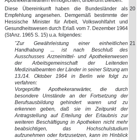
Apothekeranwärtern ermöglichten, unberührt bleiben.
Diese Übereinkunft haben die Bundesländer als
20
Empfehlung angesehen. Demgemäß bestimmte der
Hessische Minister für Arbeit, Volkswohlfahrt und
Gesundheitswesen durch Erlaß vom 7. Dezember 1964
(StAnz. 1965 S. 15) u.a. folgendes:
"Zur Gewährleistung einer einheitlichen
21
Handhabung ... ist nach Beschluß des
Ausschusses Arzneimittel- und Apothekenwesen
der Arbeitsgemeinschaft der Leitenden
Medizinalbeamten der Länder in seiner Sitzung am
13./14. Oktober 1964 in Berlin wie folgt zu
verfahren:
Vorgeprüfte Apothekeranwärter, die durch
besondere Umstände an der Fortsetzung der
Berufsausbildung gehindert waren und zu
erkennen geben, daß sie im Zeitpunkt der
Antragstellung auf Erteilung der Erlaubnis zur
weiteren Beschäftigung in Apotheken nicht mehr
beabsichtigen, das Hochschulstudium
aufzunehmen oder fortzusetzen, kann im Hinblick