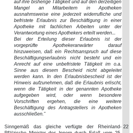
auf ihre bisherige Tätigkeit und auf den derzeitigen
Mangel an Mitarbeitern in Apotheken
ausnahmsweise eine jederzeit widerrufliche und
befristete Erlaubnis zur Beschäftigung in einer
Apotheke mit fachlichen Arbeiten unter der
Verantwortung eines Apothekers erteilt werden...
Bei der Erteilung dieser Erlaubnis ist der
vorgeprüfte Apothekeranwärter darauf
hinzuweisen, daß ein Rechtsanspruch auf diese
Beschäftigungserlaubnis nicht besteht und ein
Anrecht auf eine unbefristete Tätigkeit im o.a.
Sinne aus diesem Bescheid nicht abgeleitet
werden kann. In den Erlaubnisbescheid ist der
Hinweis aufzunehmen, daß die Erlaubnis erlischt,
wenn die Tätigkeit in der genannten Apotheke
aufgegeben wird, oder wenn besondere
Vorschriften ergehen, die eine weitere
Beschäftigung des Antragstellers in Apotheken
ausschließen."
Sinngemäß das gleiche verfügte der Rheinland-
22
Pfälzische Minister des Innern durch Erlaß vom 25.