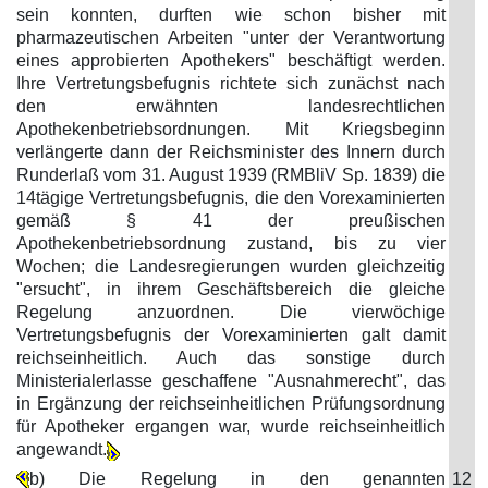
sein konnten, durften wie schon bisher mit
pharmazeutischen Arbeiten "unter der Verantwortung
eines approbierten Apothekers" beschäftigt werden.
Ihre Vertretungsbefugnis richtete sich zunächst nach
den erwähnten landesrechtlichen
Apothekenbetriebsordnungen. Mit Kriegsbeginn
verlängerte dann der Reichsminister des Innern durch
Runderlaß vom 31. August 1939 (RMBliV Sp. 1839) die
14tägige Vertretungsbefugnis, die den Vorexaminierten
gemäß § 41 der preußischen
Apothekenbetriebsordnung zustand, bis zu vier
Wochen; die Landesregierungen wurden gleichzeitig
"ersucht", in ihrem Geschäftsbereich die gleiche
Regelung anzuordnen. Die vierwöchige
Vertretungsbefugnis der Vorexaminierten galt damit
reichseinheitlich. Auch das sonstige durch
Ministerialerlasse geschaffene "Ausnahmerecht", das
in Ergänzung der reichseinheitlichen Prüfungsordnung
für Apotheker ergangen war, wurde reichseinheitlich
angewandt.
b) Die Regelung in den genannten
12