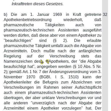
Inkrafttreten dieses Gesetzes.
b) Die am 1. Januar 1969 in Kraft getretene
32
Apothekenbetriebsordnung wiederholt, daß
pharmazeutische Tätigkeiten auch von
pharmazeutisch-technischen Assistenten ausgeführt
werden dürfen, daß diese aber von einem Apotheker zu
"beaufsichtigen" sind (§ 2). Die erlaubte
pharmazeutische Tätigkeit umfaßt auch die Abgabe von
Arzneimitteln. Doch mußte nach der anfänglichen
Regelung auf der Verschreibung stets das
Namenszeichen des
Apothekers, der "die Abgabe
beaufsichtigt hat", angegeben werden (§ 10 Abs. 5 Nr.
2); gemäß Art. 1 Nr. 7 der Änderungsverordnung vom 3.
November 1970 (BGBl. I S. 1510) kann der
Apothekenleiter die Befugnis zum Abzeichnen von
Verschreibungen im Rahmen seiner Aufsichtspflicht
auch einem pharmazeutisch-technischen Assistenten
übertragen, der aber unklare Verschreibungen vor und
alle anderen "unverzüglich nach der Abgabe der
Arzneimittel einem Apotheker vorzulegen" hat. Der