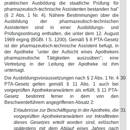
praktischen Ausbildung die staatliche Prüfung für
pharmazeutisch-technische Assistenten bestanden hat"
(§ 2 Abs. 1 Nr. 4). Nähere Bestimmungen über die
Ausbildung der pharmazeutisch-technischen
Assistenten sind in einer Ausbildungs- und
Prüfungsordnung enthalten, die unter dem 12. August
1969 erging (BGBl. I S. 1200). Gemäß § 8 PTA-Gesetz
ist der pharmazeutisch-technische Assistent befugt, in
der Apotheke "unter der Aufsicht eines Apothekers
pharmazeutische Tätigkeiten auszuüben"; eine
Vertretung in der Leitung der Apotheke ist ihm
untersagt.
Die Ausbildungsvoraussetzungen nach § 2 Abs. 1 Nr. 4
30
PTA-Gesetz gelten gemäß § 11 Abs. 1 auch bei
vorgeprüften Apothekeranwärtern als erfüllt. § 11 PTA-
Gesetz bestimmt ferner in dem von den
Beschwerdeführern angegriffenen Absatz 2:
Erlaubnisse zur Beschäftigung in der Apotheke, die
31
vorgeprüften Apothekeranwärtern vor Inkrafttreten
dieses Gesetzes erteilt worden sind, erlöschen
spätestens mit dem Ablauf eines Jahres nach