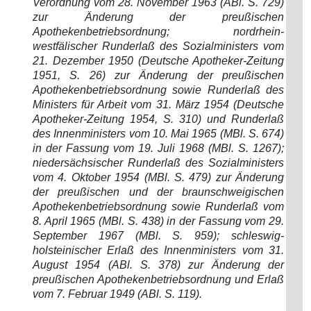
Verordnung vom 28. November 1963 (ABl. S. 729)
zur Änderung der preußischen
Apothekenbetriebsordnung; nordrhein-
westfälischer Runderlaß des Sozialministers vom
21. Dezember 1950 (Deutsche Apotheker-Zeitung
1951, S. 26) zur Änderung der preußischen
Apothekenbetriebsordnung sowie Runderlaß des
Ministers für Arbeit vom 31. März 1954 (Deutsche
Apotheker-Zeitung 1954, S. 310) und Runderlaß
des Innenministers vom 10. Mai 1965 (MBl. S. 674)
in der Fassung vom 19. Juli 1968 (MBl. S. 1267);
niedersächsischer Runderlaß des Sozialministers
vom 4. Oktober 1954 (MBl. S. 479) zur Änderung
der preußischen und der braunschweigischen
Apothekenbetriebsordnung sowie Runderlaß vom
8. April 1965 (MBl. S. 438) in der Fassung vom 29.
September 1967 (MBl. S. 959); schleswig-
holsteinischer Erlaß des Innenministers vom 31.
August 1954 (ABl. S. 378) zur Änderung der
preußischen Apothekenbetriebsordnung und Erlaß
vom 7. Februar 1949 (ABl. S. 119).