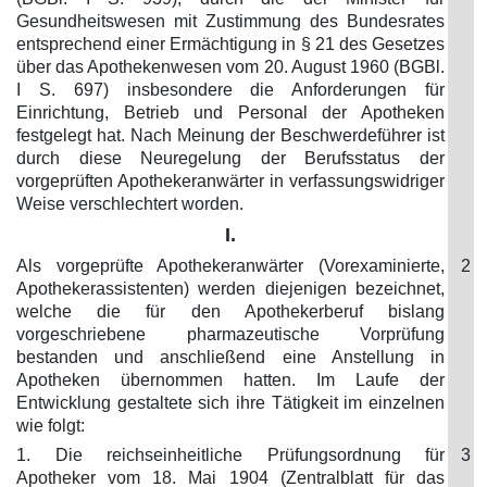
Gesundheitswesen mit Zustimmung des Bundesrates
entsprechend einer Ermächtigung in § 21 des Gesetzes
über das Apothekenwesen vom 20. August 1960 (BGBl.
I S. 697) insbesondere die Anforderungen für
Einrichtung, Betrieb und Personal der Apotheken
festgelegt hat. Nach Meinung der Beschwerdeführer ist
durch diese Neuregelung der Berufsstatus der
vorgeprüften Apothekeranwärter in verfassungswidriger
Weise verschlechtert worden.
I.
Als vorgeprüfte Apothekeranwärter (Vorexaminierte,
2
Apothekerassistenten) werden diejenigen bezeichnet,
welche die für den Apothekerberuf bislang
vorgeschriebene pharmazeutische Vorprüfung
bestanden und anschließend eine Anstellung in
Apotheken übernommen hatten. Im Laufe der
Entwicklung gestaltete sich ihre Tätigkeit im einzelnen
wie folgt:
1. Die reichseinheitliche Prüfungsordnung für
3
Apotheker vom 18. Mai 1904 (Zentralblatt für das