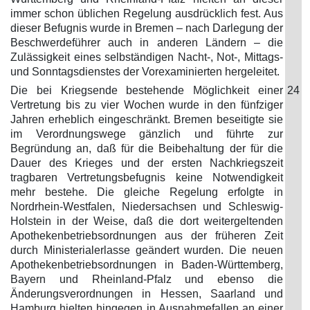
immer schon üblichen Regelung ausdrücklich fest. Aus
dieser Befugnis wurde in Bremen – nach Darlegung der
Beschwerdeführer auch in anderen Ländern – die
Zulässigkeit eines selbständigen Nacht-, Not-, Mittags-
und Sonntagsdienstes der Vorexaminierten hergeleitet.
Die bei Kriegsende bestehende Möglichkeit einer
24
Vertretung bis zu vier Wochen wurde in den fünfziger
Jahren erheblich eingeschränkt. Bremen beseitigte sie
im Verordnungswege gänzlich und führte zur
Begründung an, daß für die Beibehaltung der für die
Dauer des Krieges und der ersten Nachkriegszeit
tragbaren Vertretungsbefugnis keine Notwendigkeit
mehr bestehe. Die gleiche Regelung erfolgte in
Nordrhein-Westfalen, Niedersachsen und Schleswig-
Holstein in der Weise, daß die dort weitergeltenden
Apothekenbetriebsordnungen aus der früheren Zeit
durch Ministerialerlasse geändert wurden. Die neuen
Apothekenbetriebsordnungen in Baden-Württemberg,
Bayern und Rheinland-Pfalz und ebenso die
Änderungsverordnungen in Hessen, Saarland und
Hamburg hielten hingegen in Ausnahmefallen an einer