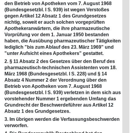
den Betrieb von Apotheken vom 7. August 1968
(Bundesgesetzbl. I S. 939) ist wegen Verstoßes
gegen Artikel 12 Absatz 1 des Grundgesetzes
nichtig, soweit er auch solchen vorgeprüften
Apothekeranwärtern, die ihre pharmazeutische
Vorprüfung vor dem 1. Januar 1950 bestanden
haben, die Ausübung pharmazeutischer Tätigkeiten
lediglich "bis zum Ablauf des 23. März 1969" und
"unter Aufsicht eines Apothekers" gestattet.
2. § 11 Absatz 2 des Gesetzes über den Beruf des
pharmazeutisch-technischen Assistenten vom 18.
März 1968 (Bundesgesetzbl. I S. 228) und § 14
Absatz 4 Nummer 2 der Verordnung über den
Betrieb von Apotheken vom 7. August 1968
(Bundesgesetzbl. I S. 939) verletzen in dem sich aus
vorstehender Nummer 1 ergebenden Umfang das
Grundrecht der Beschwerdeführer aus Artikel 12
Absatz 1 des Grundgesetzes.
3. Im übrigen werden die Verfassungsbeschwerden
verworfen.