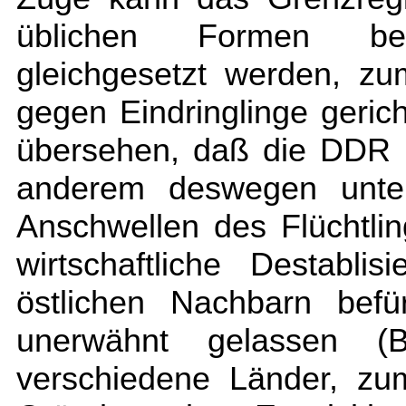
üblichen Formen bewa
gleichgesetzt werden, zu
gegen Eindringlinge gerich
übersehen, daß die DDR d
anderem deswegen unter
Anschwellen des Flüchtlin
wirtschaftliche Destabl
östlichen Nachbarn befü
unerwähnt gelassen 
verschiedene Länder, zum