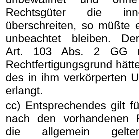
Rechtsgüter die in
überschreiten, so müßte
unbeachtet bleiben. De
Art. 103 Abs. 2 GG n
Rechtfertigungsgrund hätte
des in ihm verkörperten 
erlangt.
cc) Entsprechendes gilt fü
nach den vorhandenen Re
die allgemein gelt