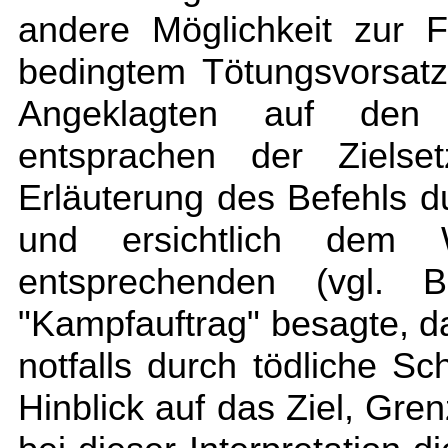
andere Möglichkeit zur 
bedingtem Tötungsvorsat
Angeklagten auf den 
entsprachen der Zielse
Erläuterung des Befehls d
und ersichtlich dem W
entsprechenden (vgl. 
"Kampfauftrag" besagte, da
notfalls durch tödliche S
Hinblick auf das Ziel, Gren