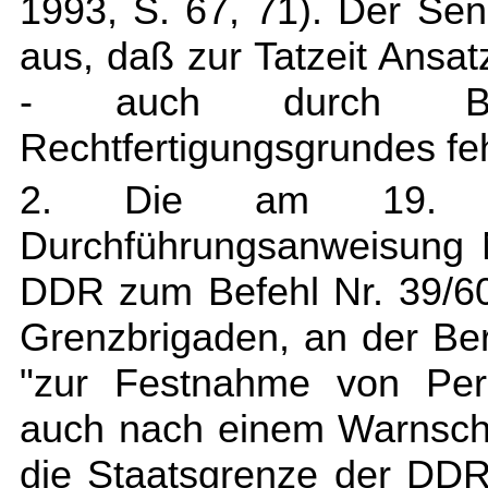
1993, S. 67, 71). Der Sen
aus, daß zur Tatzeit Ansat
- auch durch Bef
Rechtfertigungsgrundes feh
2. Die am 19. M
Durchführungsanweisung N
DDR zum Befehl Nr. 39/60 
Grenzbrigaden, an der Be
"zur Festnahme von Per
auch nach einem Warnschu
die Staatsgrenze der DDR 