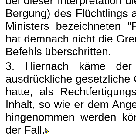
bei dieser Interpretation 
Bergung) des Flüchtlings a
Ministers bezeichneten 
hat demnach nicht die Gr
Befehls überschritten.
3. Hiernach käme der 
ausdrückliche gesetzlich
hatte, als Rechtfertigun
Inhalt, so wie er dem Ange
hingenommen werden könn
der Fall.