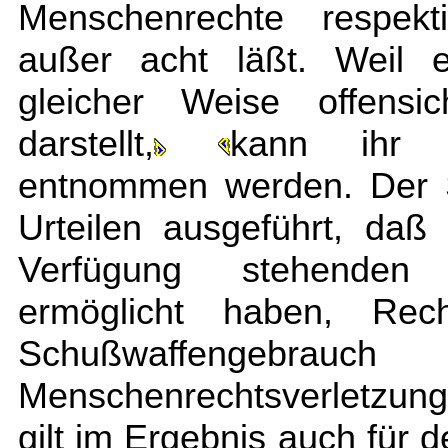
Menschenrechte respekt
außer acht läßt. Weil e
gleicher Weise offensic
darstellt,
kann ihr k
entnommen werden. Der S
Urteilen ausgeführt, da
Verfügung stehenden
ermöglicht haben, Rech
Schußwaffengebrauc
Menschenrechtsverletzun
gilt im Ergebnis auch für d