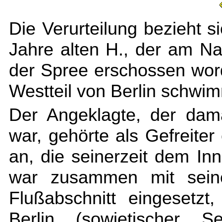
Die Verurteilung bezieht 
Jahre alten H., der am Na
der Spree erschossen word
Westteil von Berlin schwi
Der Angeklagte, der dam
war, gehörte als Gefreite
an, die seinerzeit dem In
war zusammen mit sein
Flußabschnitt eingesetz
Berlin (sowjetischer S