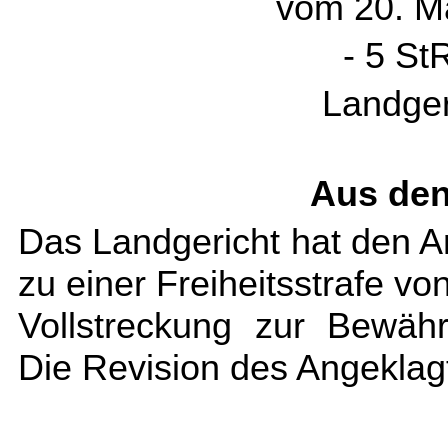
vom 20. M
- 5 St
Landger
Aus den
Das Landgericht hat den 
zu einer Freiheitsstrafe vo
Vollstreckung zur Bewäh
Die Revision des Angeklagt