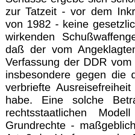
zur Tatzeit - vor dem Ink
von 1982 - keine gesetzli
wirkenden Schußwaffeng
daß der vom Angeklagten
Verfassung der DDR vom 7
insbesondere gegen die d
verbriefte Ausreisefreihei
habe. Eine solche Betr
rechtsstaatlichen Model
Grundrechte - maßgeblich