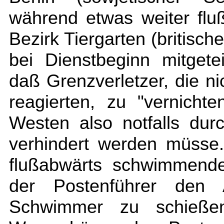
während etwas weiter flu
Bezirk Tiergarten (britisch
bei Dienstbeginn mitgete
daß Grenzverletzer, die n
reagierten, zu "vernicht
Westen also notfalls dur
verhindert werden müsse
flußabwärts schwimmende
der Postenführer den 
Schwimmer zu schießen