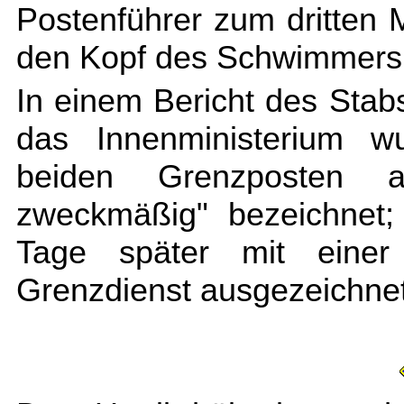
Postenführer zum dritten M
den Kopf des Schwimmers 
In einem Bericht des Stab
das Innenministerium w
beiden Grenzposten al
zweckmäßig" bezeichnet;
Tage später mit einer M
Grenzdienst ausgezeichnet