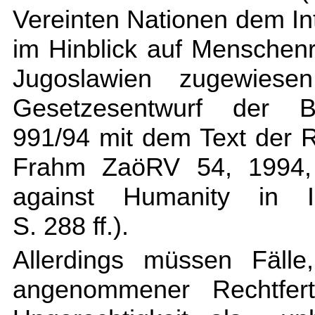
Vereinten Nationen dem Int
im Hinblick auf Menschen
Jugoslawien zugewiese
Gesetzesentwurf der B
991/94 mit dem Text der R
Frahm ZaöRV 54, 1994, 4
against Humanity in In
S. 288 ff.).
Allerdings müssen Fälle
angenommener Rechtfert