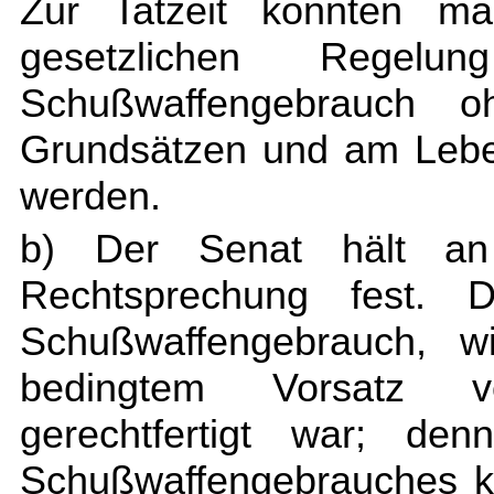
Zur Tatzeit konnten man
gesetzlichen Regel
Schußwaffengebrauch o
Grundsätzen und am Leben
werden.
b) Der Senat hält an
Rechtsprechung fest. 
Schußwaffengebrauch, w
bedingtem Vorsatz v
gerechtfertigt war; den
Schußwaffengebrauches k