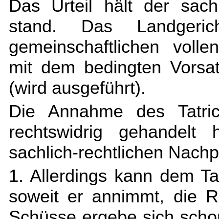
Das Urteil hält der sach
stand. Das Landgeric
gemeinschaftlichen voll
mit dem bedingten Vorsa
(wird ausgeführt).
Die Annahme des Tatric
rechtswidrig gehandelt 
sachlich-rechtlichen Nachp
1. Allerdings kann dem Tat
soweit er annimmt, die Re
Schüsse ergebe sich scho