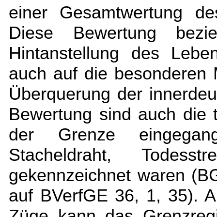
einer Gesamtwertung des
Diese Bewertung bezi
Hintanstellung des Leben
auch auf die besonderen 
Überquerung der innerdeu
Bewertung sind auch die t
der Grenze eingegan
Stacheldraht, Todesst
gekennzeichnet waren (BG
auf BVerfGE 36, 1, 35). 
Züge kann das Grenzreg