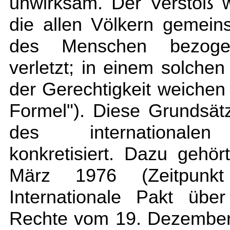
unwirksam. Der Verstoß w
die allen Völkern gemei
des Menschen bezogen
verletzt; in einem solche
der Gerechtigkeit weiche
Formel"). Diese Grundsä
des internationalen 
konkretisiert. Dazu gehö
März 1976 (Zeitpunkt 
Internationale Pakt über
Rechte vom 19. Dezember 1