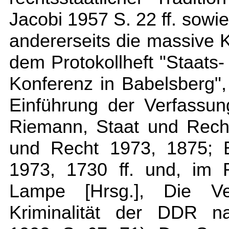
Jacobi 1957 S. 22 ff. sowi
andererseits die massive K
dem Protokollheft "Staats
Konferenz in Babelsberg",
Einführung der Verfassun
Riemann, Staat und Rech
und Recht 1973, 1875; B
1973, 1730 ff. und, im R
Lampe [Hrsg.], Die Ve
Kriminalität der DDR na