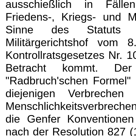
ausschießlich in Fäll
Friedens-, Kriegs- und M
Sinne des Statuts f
Militärgerichtshof vom
Kontrollratsgesetzes Nr.
Betracht kommt. Der
"Radbruch'schen Formel" 
diejenigen Verbrechen 
Menschlichkeitsverbrech
die Genfer Konventionen
nach der Resolution 827 (