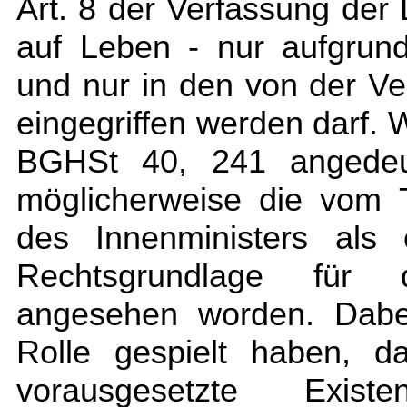
Art. 8 der Verfassung der
auf Leben - nur aufgrun
und nur in den von der Ve
eingegriffen werden darf. 
BGHSt 40, 241 angedeu
möglicherweise die vom T
des Innenministers als 
Rechtsgrundlage für 
angesehen worden. Dabei
Rolle gespielt haben, d
vorausgesetzte Exi