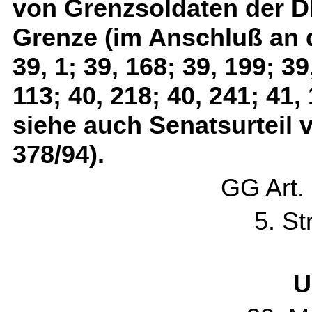
von Grenzsoldaten der D
Grenze (im Anschluß an
39, 1; 39, 168; 39, 199; 3
113; 40, 218; 40, 241; 41
siehe auch Senatsurteil 
378/94).
GG Art.
5. St
U