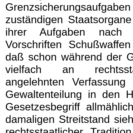
Grenzsicherungsaufgabe
zuständigen Staatsorgane 
ihrer Aufgaben nach M
Vorschriften Schußwaffen
daß schon während der Ge
vielfach an rechtssta
angelehnten Verfassung
Gewaltenteilung in den H
Gesetzesbegriff allmähli
damaligen Streitstand sie
rechtsstaatlicher Traditi