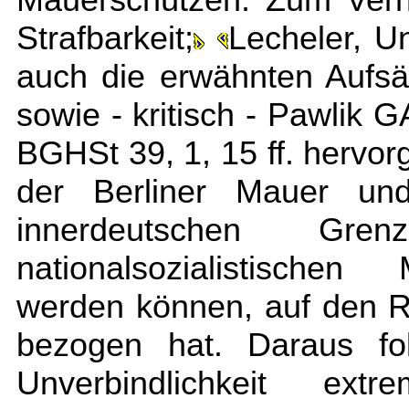
Strafbarkeit;
Lecheler, U
auch die erwähnten Aufs
sowie - kritisch - Pawlik 
BGHSt 39, 1, 15 ff. hervo
der Berliner Mauer un
innerdeutschen G
nationalsozialistischen
werden können, auf den 
bezogen hat. Daraus fol
Unverbindlichkeit ext