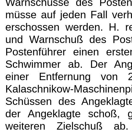
Warnschüsse des Postenf
müsse auf jeden Fall verhi
erschossen werden. H. re
und Warnschuß des Post
Postenführer einen erst
Schwimmer ab. Der Ang
einer Entfernung von 
Kalaschnikow-Maschinen
Schüssen des Angeklagte
der Angeklagte schoß, g
weiteren Zielschuß ab