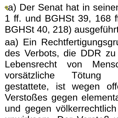
a) Der Senat hat in sein
1 ff. und BGHSt 39, 168 ff
BGHSt 40, 218) ausgeführt
aa) Ein Rechtfertigungsg
des Verbots, die DDR zu
Lebensrecht von Mens
vorsätzliche Tötung u
gestattete, ist wegen off
Verstoßes gegen elementa
und gegen völkerrechtlic