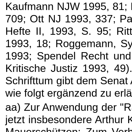
Kaufmann NJW 1995, 81; 
709; Ott NJ 1993, 337; Pa
Hefte II, 1993, S. 95; Ri
1993, 18; Roggemann, Sy
1993; Spendel Recht und 
Kritische Justiz 1993, 49
Schrifttum gibt dem Senat
wie folgt ergänzend zu erlä
aa) Zur Anwendung der "R
jetzt insbesondere Arthur
Mauerschützen: Zum Verh