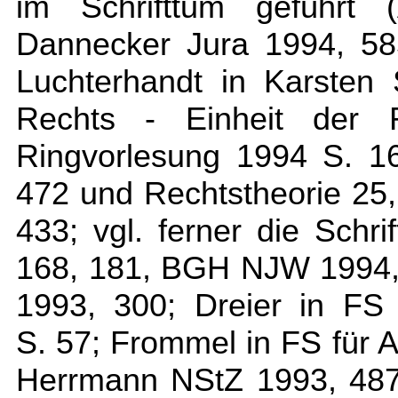
im Schrifttum geführt
Dannecker Jura 1994, 58
Luchterhandt in Karsten S
Rechts - Einheit der 
Ringvorlesung 1994 S. 16
472 und Rechtstheorie 25,
433; vgl. ferner die Schr
168, 181, BGH NJW 1994,
1993, 300; Dreier in FS
S. 57; Frommel in FS für 
Herrmann NStZ 1993, 487