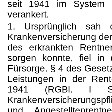
seit 1941 im System d
verankert.
1. Ursprünglich sah d
Krankenversicherung der 
des erkrankten Rentner
sorgen konnte, fiel in 
Fürsorge. § 4 des Geset
Leistungen in der Rent
1941 (RGBl. I S.
Krankenversicherungspfli
und Angestelltenren