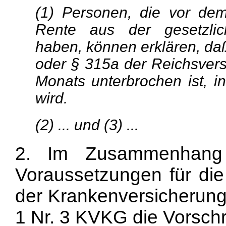
(1) Personen, die vor dem
Rente aus der gesetzlic
haben, können erklären, daß
oder § 315a der Reichsver
Monats unterbrochen ist, i
wird.
(2) ... und (3) ...
2. Im Zusammenhang 
Voraussetzungen für die 
der Krankenversicherung 
1 Nr. 3 KVKG die Vorschri