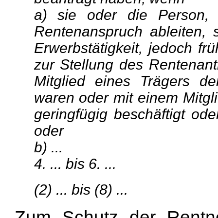
a) sie oder die Person, 
Rentenanspruch ableiten, 
Erwerbstätigkeit, jedoch fr
zur Stellung des Rentenant
Mitglied eines Trägers de
waren oder mit einem Mitgli
geringfügig beschäftigt ode
oder
b) ...
4. ... bis 6. ...
(2) ... bis (8) ...
Zum Schutz der Rentner