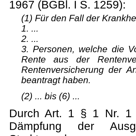
1967 (BGBl. I S. 1259):
(1) Für den Fall der Krankhe
1. ...
2. ...
3. Personen, welche die V
Rente aus der Rentenver
Rentenversicherung der An
beantragt haben.
(2) ... bis (6) ...
Durch Art. 1 § 1 Nr. 1
Dämpfung der Ausga