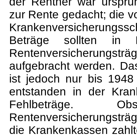
der Rentner war ursprün
zur Rente gedacht; die 
Krankenversicherungssc
Beträge sollten in
Rentenversicherungst
aufgebracht werden. Da
ist jedoch nur bis 1948
entstanden in der Kran
Fehlbeträge. 
Rentenversicherungsträ
die Krankenkassen zahlt