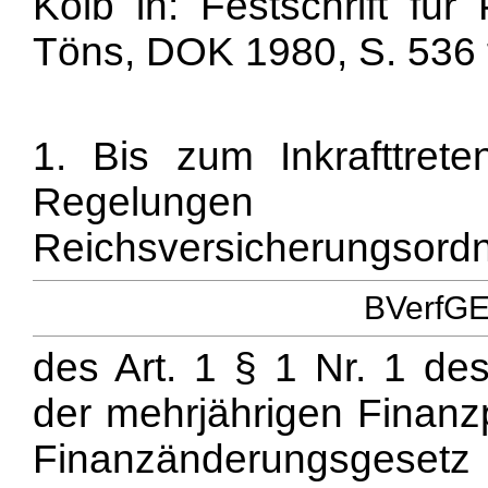
Kolb in: Festschrift für
Töns, DOK 1980, S. 536 f
1. Bis zum Inkrafttrete
Regelungen
Reichsversicherungsordn
BVerfGE 
des Art. 1 § 1 Nr. 1 de
der mehrjährigen Finanzp
Finanzänderungsgeset