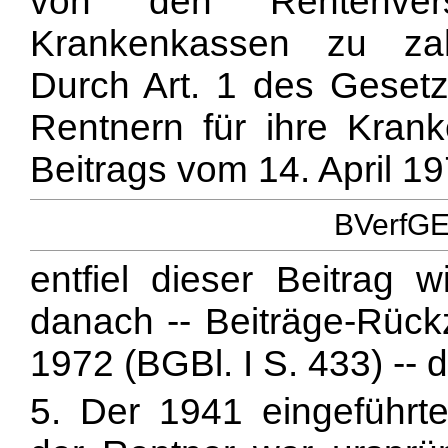
von den Rentenvers
Krankenkassen zu zahl
Durch Art. 1 des Geset
Rentnern für ihre Kran
Beitrags vom 14. April 19
BVerfGE 
entfiel dieser Beitrag
danach -- Beiträge-Rüc
1972 (BGBl. I S. 433) -- 
5. Der 1941 eingeführt