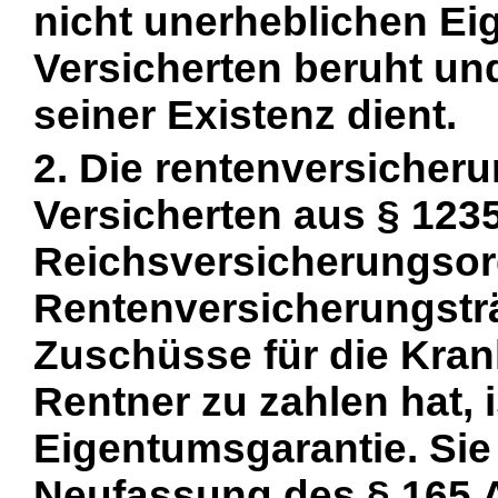
nicht unerheblichen Ei
Versicherten beruht u
seiner Existenz dient.
2. Die rentenversicheru
Versicherten aus § 1235
Reichsversicherungsor
Rentenversicherungsträ
Zuschüsse für die Kra
Rentner zu zahlen hat, 
Eigentumsgarantie. Sie
Neufassung des § 165 A