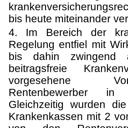
krankenversicherungsre
bis heute miteinander ve
4. Im Bereich der kran
Regelung entfiel mit Wi
bis dahin zwingend 
beitragsfreie Kranke
vorgesehene Vorv
Rentenbewerber in d
Gleichzeitig wurden di
Krankenkassen mit 2 vo