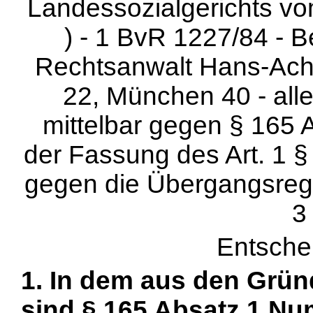
Landessozialgerichts vom
) - 1 BvR 1227/84 - Be
Rechtsanwalt Hans-Achi
22, München 40 - al
mittelbar gegen § 165 A
der Fassung des Art. 1 §
gegen die Übergangsrege
3
Entsche
1. In dem aus den Grün
sind § 165 Absatz 1 Nu