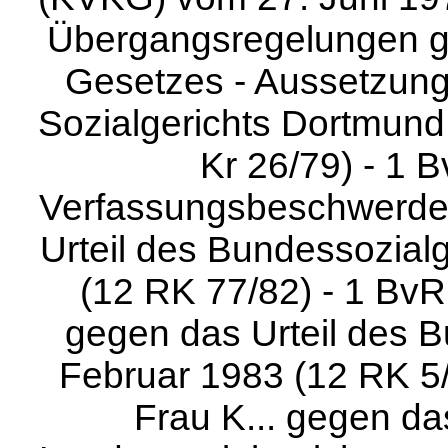
Übergangsregelungen ge
Gesetzes - Aussetzung
Sozialgerichts Dortmun
Kr 26/79) - 1 B
Verfassungsbeschwerden
Urteil des Bundessozial
(12 RK 77/82) - 1 BvR 
gegen das Urteil des B
Februar 1983 (12 RK 5/8
Frau K... gegen da