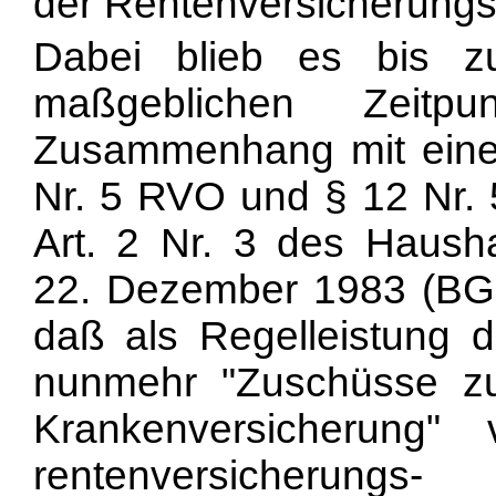
der Rentenversicherungst
Dabei blieb es bis z
maßgeblichen Zeitp
Zusammenhang mit eine
Nr. 5 RVO und § 12 Nr. 
Art. 2 Nr. 3 des Haush
22. Dezember 1983 (BGBl
daß als Regelleistung d
nunmehr "Zuschüsse z
Krankenversicherung"
rentenversic