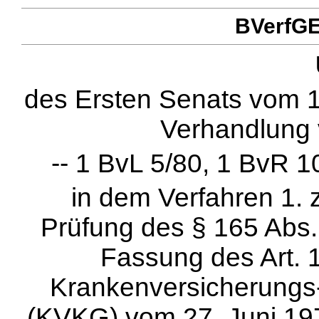
BVerfGE 
des Ersten Senats vom 16
Verhandlung 
-- 1 BvL 5/80, 1 BvR 1
in dem Verfahren 1. 
Prüfung des § 165 Abs. 
Fassung des Art. 1
Krankenversicherung
(KVKG) vom 27. Juni 197