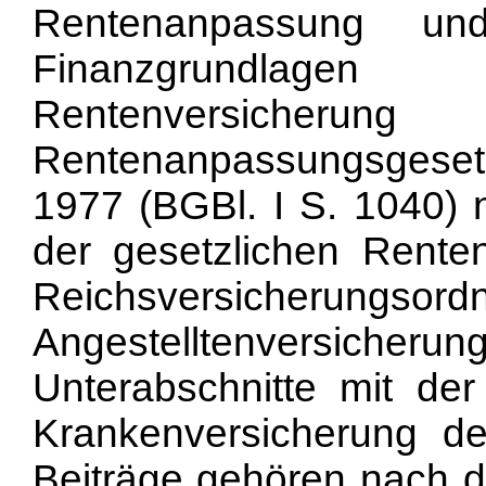
Rentenanpassung un
Finanzgrundlag
Rentenversiche
Rentenanpassungsgeset
1977 (BGBl. I S. 1040)
der gesetzlichen Renten
Reichsversicheru
Angestelltenversich
Unterabschnitte mit der 
Krankenversicherung de
Beiträge gehören nach d