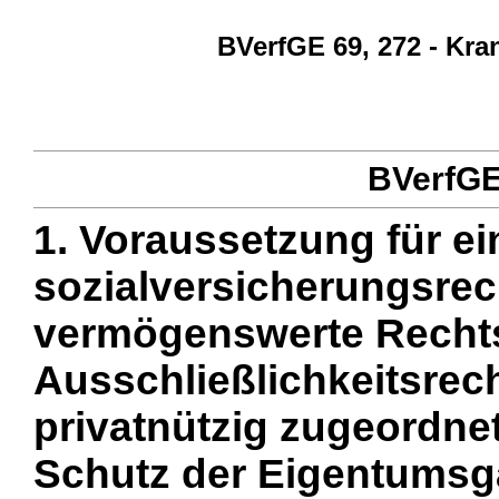
BVerfGE 69, 272 - Kra
BVerfGE 
1. Voraussetzung für e
sozialversicherungsrech
vermögenswerte Rechtsp
Ausschließlichkeitsrec
privatnützig zugeordnet
Schutz der Eigentumsga