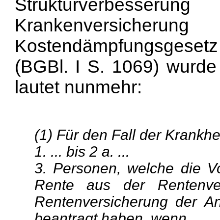
Strukturverbesseru
Krankenversicherung
Kostendämpfungsgesetz
(BGBl. I S. 1069) wurde 
lautet nunmehr:
(1) Für den Fall der Krankhe
1. ... bis 2 a. ...
3. Personen, welche die V
Rente aus der Rentenver
Rentenversicherung der An
beantragt haben, wenn