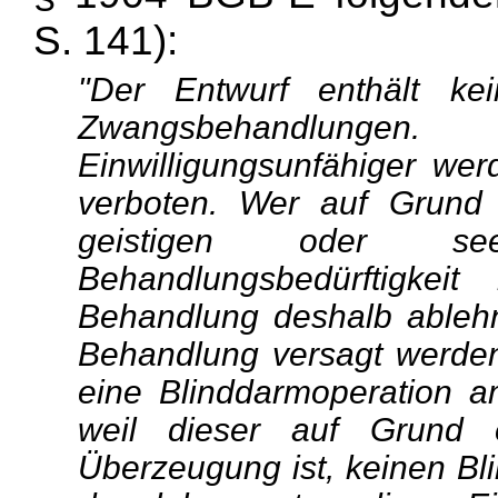
S. 141):
"Der Entwurf enthält ke
Zwangsbehandlung
Einwilligungsunfähiger wer
verboten. Wer auf Grund 
geistigen oder see
Behandlungsbedürftigke
Behandlung deshalb ablehn
Behandlung versagt werden
eine Blinddarmoperation a
weil dieser auf Grund e
Überzeugung ist, keinen Bl