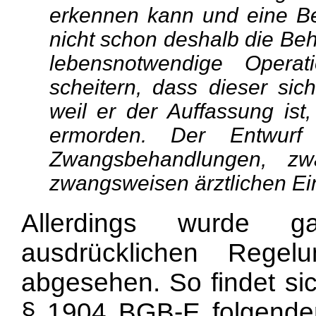
erkennen kann und eine Be
nicht schon deshalb die Beh
lebensnotwendige Operat
scheitern, dass dieser sic
weil er der Auffassung ist
ermorden. Der Entwurf
Zwangsbehandlungen, zw
zwangsweisen ärztlichen Eing
Allerdings wurde 
ausdrücklichen Rege
abgesehen. So findet si
§ 1904 BGB-E folgende