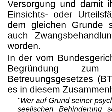
Versorgung und damit i
Einsichts- oder Urteilsf
dem gleichen Grunde
auch Zwangsbehandlung
worden.
In der vom Bundesgeri
Begründung zum R
Betreuungsgesetzes (BT
es in diesem Zusammen
"Wer auf Grund seiner psych
seelischen Behinderung se