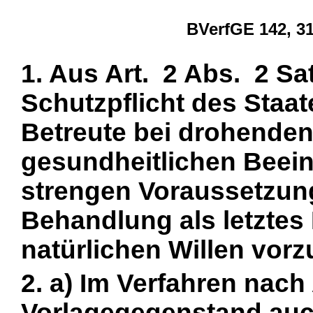
BVerfGE 142, 3
1. Aus Art. 2 Abs. 2 Sat
Schutzpflicht des Staate
Betreute bei drohenden
gesundheitlichen Beein
strengen Voraussetzung
Behandlung als letztes 
natürlichen Willen vor
2. a) Im Verfahren nac
Vorlagegegenstand auch