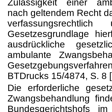
Zulässigkeit einer a
nach geltendem Recht da
verfassungsrechtlich 
Gesetzesgrundlage hier
ausdrückliche gesetz
ambulante Zwangsbeha
Gesetzgebungsverfahre
BTDrucks 15/4874, S. 8 [2
Die erforderliche geset
Zwangsbehandlung find
Bundesgerichtshofs im 