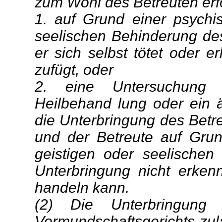
zum Wohl des Betreuten erfor
1. auf Grund einer psychi
seelischen Behinderung des
er sich selbst tötet oder 
zufügt, oder
2. eine Untersuchung 
Heilbehand
lung oder ein ä
die Unterbringung des Betr
und der Betreute auf Grun
geistigen oder seelischen
Unterbringung nicht erken
handeln kann.
(2) Die Unterbringung
Vormundschaftsgerichts zul