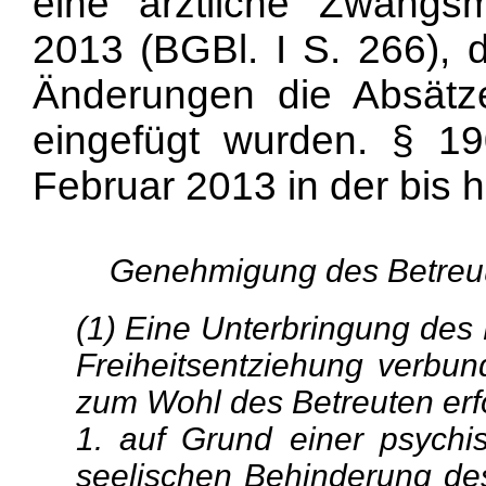
eine ärztliche Zwang
2013 (BGBl. I S. 266),
Änderungen die Absät
eingefügt wurden. § 1
Februar 2013 in der bis 
Genehmigung des Betreuu
(1) Eine Unterbringung des 
Freiheitsentziehung verbund
zum Wohl des Betreuten erfor
1. auf Grund einer psychi
seelischen Behinderung des