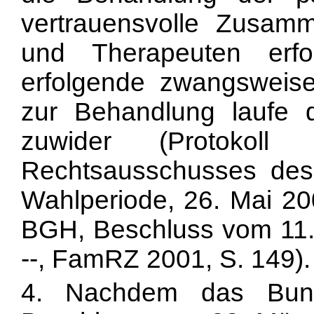
vertrauensvolle Zusamm
und Therapeuten erf
erfolgende zwangsweise
zur Behandlung laufe 
zuwider (Protokol
Rechtsausschusses des
Wahlperiode, 26. Mai 200
BGH, Beschluss vom 11. 
--, FamRZ 2001, S. 149).
4. Nachdem das Bunde