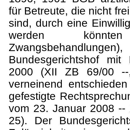
für Betreute, die nicht f
sind, durch eine Einwill
werden könnte
Zwangsbehandlun
Bundesgerichtshof mit
2000 (XII ZB 69/00 -
verneinend entschieden 
gefestigte Rechtsprechu
vom 23. Januar 2008 -- X
25). Der Bundesgerich