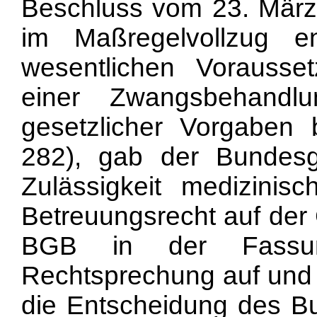
Beschluss vom 23. Mär
im Maßregelvollzug e
wesentlichen Vorausset
einer Zwangsbehandl
gesetzlicher Vorgaben 
282), gab der
Bundesg
Zulässigkeit medizini
Betreuungsrecht auf der
BGB in der Fassun
Rechtsprechung auf und 
die Entscheidung des B