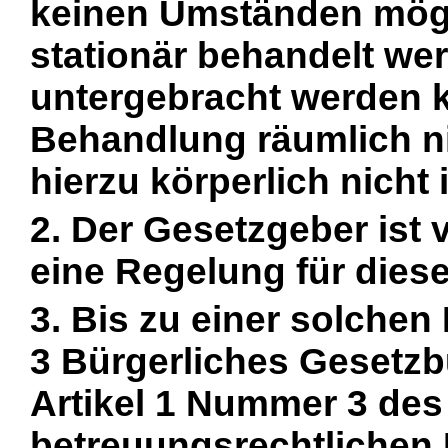
keinen Umständen mögli
stationär behandelt we
unterge
bracht werden k
Behandlung räumlich ni
hierzu körperlich nicht 
2. Der Gesetzgeber ist v
eine Regelung für diese
3. Bis zu einer solchen
3 Bürgerliches Gesetzb
Artikel 1 Nummer 3 des
betreuungsrechtlichen E