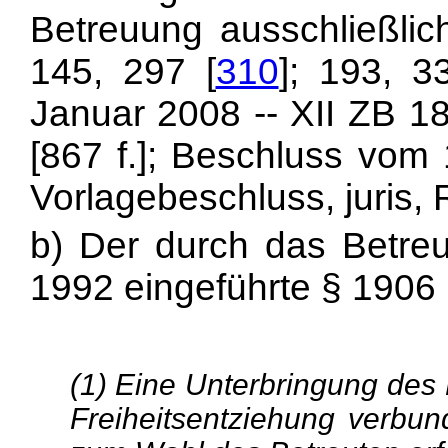
Betreuung ausschließli
145, 297 [
310
]; 193, 
Januar 2008 -- XII ZB 1
[867 f.]; Beschluss vom 
Vorlagebeschluss, juris, 
b) Der durch das Betreu
1992 eingeführte § 1906 
(1) Eine Unterbringung des 
Freiheitsentziehung verbund