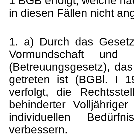
1 BGB erfolgt, welche na
in diesen Fällen nicht an
1. a) Durch das Geset
Vormundschaft und Pf
(Betreuungsgesetz), das
getreten ist (BGBl. I 
verfolgt, die Rechtsst
behinderter Volljähriger
individuellen Bedür
verbessern.