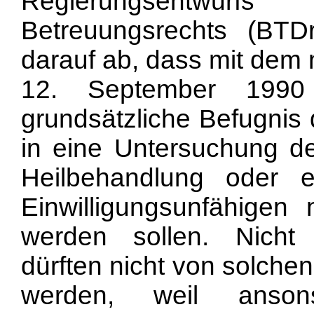
Regierungsentwur
Betreuungsrechts (BTD
darauf ab, dass mit dem
12. September 1990
grundsätzliche Befugnis 
in eine Untersuchung d
Heilbehandlung oder ei
Einwilligungsunfähigen 
werden sollen. Nicht e
dürften nicht von solc
werden, weil ansons