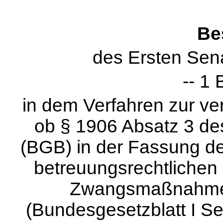
Be
des Ersten Sena
-- 1 
in dem Verfahren zur ve
ob § 1906 Absatz 3 de
(BGB) in der Fassung d
betreuungsrechtlichen E
Zwangsmaßnahme 
(Bundesgesetzblatt I Sei