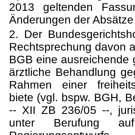
2013 geltenden Fassun
Änderungen der Absätze
2. Der Bundesgerichtsho
Rechtsprechung davon a
BGB eine ausreichende g
ärztliche Behandlung ge
Rahmen einer freiheit
biete (vgl. bspw. BGH, 
-- XII ZB 236/05 --, jur
unter Berufung a