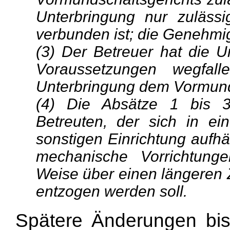
Unterbringung nur zuläss
verbunden ist; die Genehmi
(3) Der Betreuer hat die 
Voraussetzungen wegfal
Unterbringung dem Vormund
(4) Die Absätze 1 bis 
Betreuten, der sich in ei
sonstigen Einrichtung aufhä
mechanische Vorrichtung
Weise über einen längeren Z
entzogen werden soll.
Spätere Änderungen bis