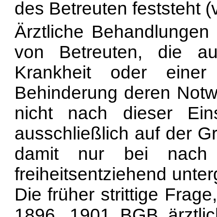
des Betreuten feststeht 
Ärztliche Behandlungen 
von Betreuten, die a
Krankheit oder einer
Behinderung deren Notwe
nicht nach dieser Ein
ausschließlich auf der 
damit nur bei na
freiheitsentziehend unte
Die früher strittige Fra
1896, 1901 BGB ärztl