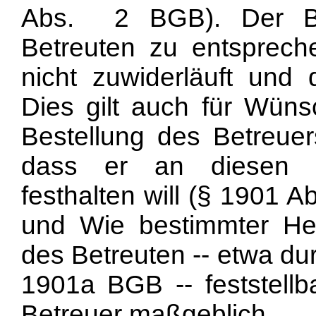
Abs. 2 BGB). Der Be
Betreuten zu entsprech
nicht zuwiderläuft und
Dies gilt auch für Wüns
Bestellung des Betreuer
dass er an diesen W
festhalten will (§ 1901 
und Wie bestimmter Hei
des Betreuten -- etwa du
1901a BGB -- feststellba
Betreuer maßgeblich.