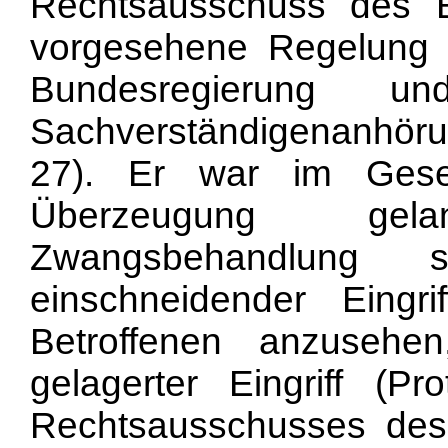
Rechtsausschuss des B
vorgesehene Regelung 
Bundesregierung 
Sachverständigenanhörun
27). Er war im Gese
Überzeugung gel
Zwangsbehandlung 
einschneidender Eingr
Betroffenen anzusehe
gelagerter Eingriff (P
Rechtsausschusses des