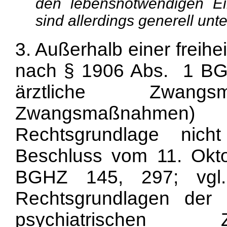
den lebensnotwendigen Eing
sind allerdings generell unters
3. Außerhalb einer freih
nach § 1906 Abs. 1 BGB
ärztliche Zwangs
Zwangsmaßnahme
Rechtsgrundlage nich
Beschluss vom 11. Okto
BGHZ 145, 297; vgl. 
Rechtsgrundlagen der 
psychiatrischen