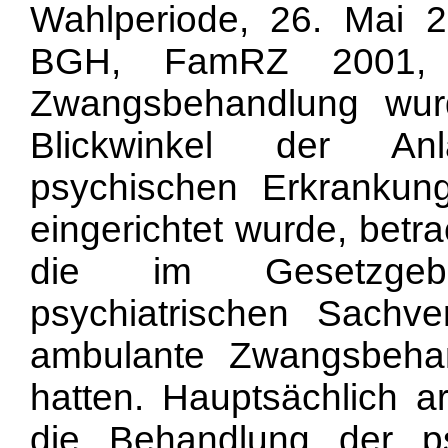
Wahlperiode, 26. Mai 2
BGH, FamRZ 2001, 
Zwangsbehandlung wur
Blickwinkel der Anl
psychischen Erkrankun
eingerichtet wurde, betr
die im Gesetzgebun
psychiatrischen Sachv
ambulante Zwangsbeha
hatten. Hauptsächlich a
die Behandlung der p