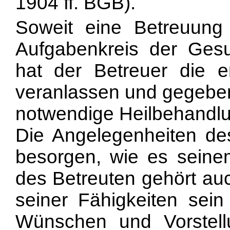
1904 ff. BGB).
Soweit eine Betreuun
Aufgabenkreis der Gesu
hat der Betreuer die 
veranlassen und gegebene
notwendige Heilbehandl
Die Angelegenheiten de
besorgen, wie es seine
des Betreuten gehört au
seiner Fähigkeiten sei
Wünschen und Vorstell